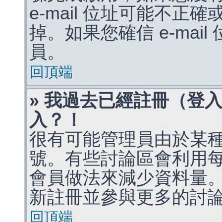
e-mail 位址可能不
掉。如果您確信 e-mai
員。
回頂端
» 我過去已經註冊（登
入？！
很有可能管理員由於某
號。有些討論區會利用
會員做法來減少資料量
新註冊並參與更多的討
回頂端