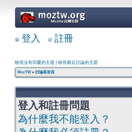
=
登入
註冊
檢視沒有回覆的主題
|
檢視最近討論的主題
MozTW
»
討論區首頁
登入和註冊問題
為什麼我不能登入？