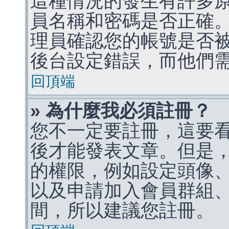
這種情況的發生有許多
員名稱和密碼是否正確
理員確認您的帳號是否
後台設定錯誤，而他們
回頂端
» 為什麼我必須註冊？
您不一定要註冊，這要
後才能發表文章。但是
的權限，例如設定頭像、收
以及申請加入會員群組、
間，所以建議您註冊。