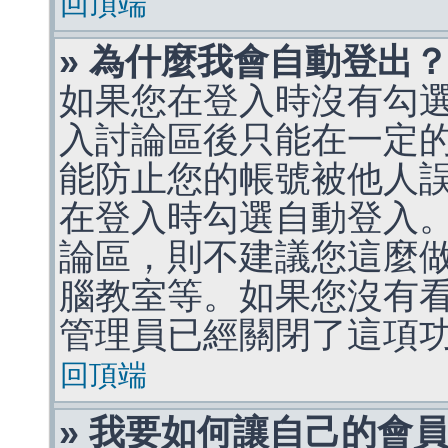
回頂端
» 為什麼我會自動登出
如果您在登入時沒有勾
入討論區後只能在一定
能防止您的帳號被他人
在登入時勾選自動登入
論區，則不建議您這麼
腦教室等。如果您沒有
管理員已經關閉了這項
回頂端
» 我要如何讓自己的會