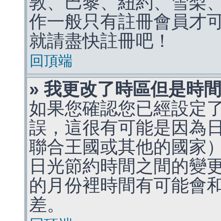
敦、巴黎、紐約、雪梨、
作一般只有註冊會員才
就請盡快註冊吧！
回頂端
» 我更改了時區但是時
如果您確認您已經設定
誤，這很有可能是因為
聯合王國或其他的國家
日光節約時間之間的變
的月份裡時間有可能會
差。