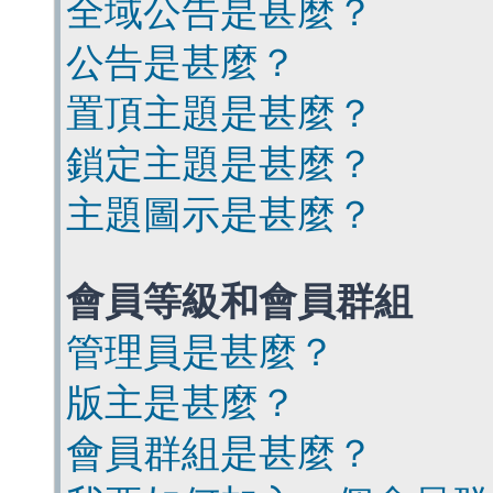
全域公告是甚麼？
公告是甚麼？
置頂主題是甚麼？
鎖定主題是甚麼？
主題圖示是甚麼？
會員等級和會員群組
管理員是甚麼？
版主是甚麼？
會員群組是甚麼？