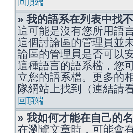
回頂端
» 我的語系在列表中找
這可能是沒有您所用語
這個討論區的管理員並
論區的管理員是否可以
這種語言的語系檔，您
立您的語系檔。更多的相關
隊網站上找到（連結請
回頂端
» 我如何才能在自己的
在瀏覽文章時，可能會