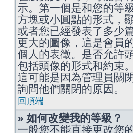
示。第一個是和您的等
方塊或小圓點的形式，
或者您已經發表了多少
更大的圖像，這是會員
個人的表徵。是否允許
包括頭像的形式和約束
這可能是因為管理員關
詢問他們關閉的原因。
回頂端
» 如何改變我的等級？
一般您不能直接更改您