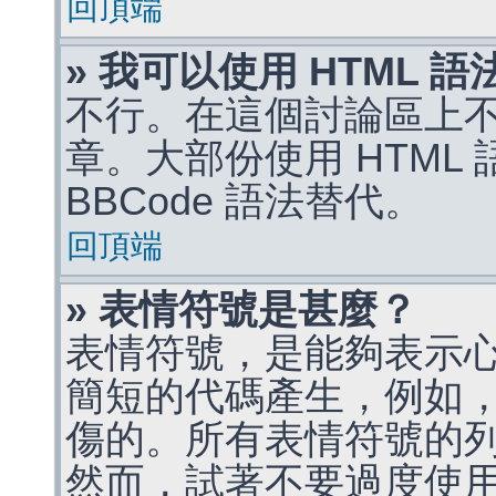
回頂端
» 我可以使用 HTML 
不行。在這個討論區上不能
章。大部份使用 HTML
BBCode 語法替代。
回頂端
» 表情符號是甚麼？
表情符號，是能夠表示
簡短的代碼產生，例如，:)
傷的。所有表情符號的
然而，試著不要過度使