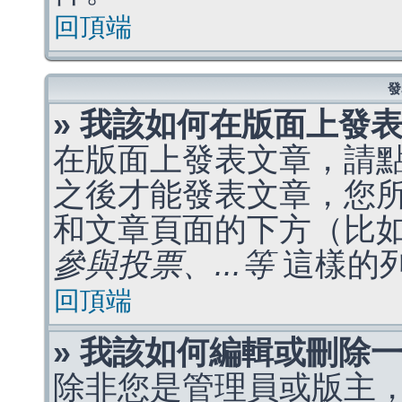
回頂端
發
» 我該如何在版面上發
在版面上發表文章，請
之後才能發表文章，您
和文章頁面的下方（比
參與投票、...等
這樣的
回頂端
» 我該如何編輯或刪除
除非您是管理員或版主