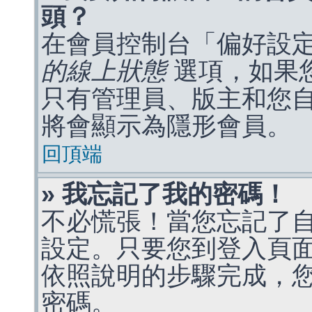
頭？
在會員控制台「偏好設
的線上狀態
選項，如果
只有管理員、版主和您
將會顯示為隱形會員。
回頂端
» 我忘記了我的密碼！
不必慌張！當您忘記了
設定。只要您到登入頁
依照說明的步驟完成，
密碼。