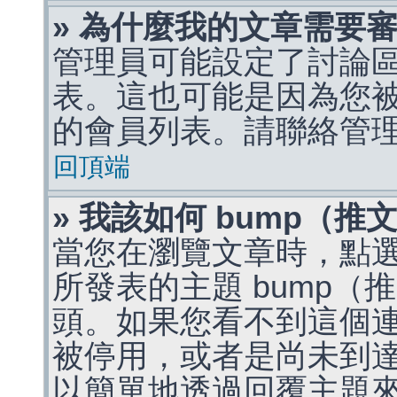
» 為什麼我的文章需要
管理員可能設定了討論
表。這也可能是因為您
的會員列表。請聯絡管
回頂端
» 我該如何 bump（
當您在瀏覽文章時，點
所發表的主題 bump
頭。如果您看不到這個
被停用，或者是尚未到
以簡單地透過回覆主題