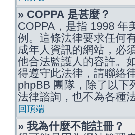
» COPPA 是甚麼？
COPPA，是指 1998
例。這條法律要求任何有
成年人資訊的網站，必
他合法監護人的容許。
得遵守此法律，請聯絡
phpBB 團隊，除了以
法律諮詢，也不為各種
回頂端
» 我為什麼不能註冊？