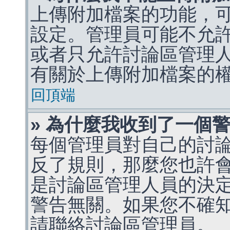
上傳附加檔案的功能，可
設定。管理員可能不允
或者只允許討論區管理
有關於上傳附加檔案的
回頂端
» 為什麼我收到了一個
每個管理員對自己的討
反了規則，那麼您也許
是討論區管理人員的決定，p
警告無關。如果您不確
請聯絡討論區管理員。