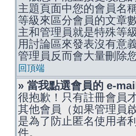
主題頁面中您的會員名
等級來區分會員的文章
主和管理員就是特殊等
用討論區來發表沒有意
管理員反而會大量刪除
回頂端
» 當我點選會員的 e-m
很抱歉！只有註冊會員才能
其他會員（如果管理員啟用
是為了防止匿名使用者利用 
件。