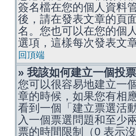
簽名檔在您的個人資料
後，請在發表文章的頁
名。您也可以在您的個
選項，這樣每次發表文
回頂端
» 我該如何建立一個投
您可以很容易地建立一
章的時候，如果您有相
看到一個「建立票選活
入一個票選問題和至少
票的時間限制（0 表示