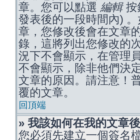
章。您可以點選
編輯
按
發表後的一段時間內) 
章，您修改後會在文章
錄，這將列出您修改的
況下不會顯示，在管理
不會顯示，除非他們決
文章的原因。請注意！
覆的文章。
回頂端
» 我該如何在我的文章
您必須先建立一個簽名