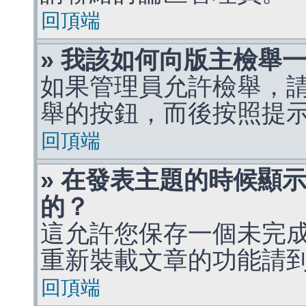
回頂端
» 我該如何向版主檢舉
如果管理員允許檢舉，
舉的按鈕，而後按照提
回頂端
» 在發表主題的時候顯
的？
這允許您保存一個未完
重新裝載文章的功能請
回頂端