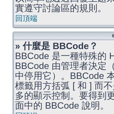
實遵守討論區的規則。
回頂端
» 什麼是 BBCode？
BBCode 是一種特殊的
BBCode 由管理者決
中停用它）。BBCode 
標籤用方括弧 [ 和 ] 而
多的顯示控制。要得到
面中的 BBCode 說明。