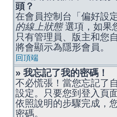
頭？
在會員控制台「偏好設
的線上狀態
選項，如果
只有管理員、版主和您
將會顯示為隱形會員。
回頂端
» 我忘記了我的密碼！
不必慌張！當您忘記了
設定。只要您到登入頁
依照說明的步驟完成，
密碼。