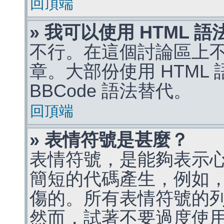
回頂端
» 我可以使用 HTML 
不行。在這個討論區上不能
章。大部份使用 HTML
BBCode 語法替代。
回頂端
» 表情符號是甚麼？
表情符號，是能夠表示
簡短的代碼產生，例如，:)
傷的。所有表情符號的
然而，試著不要過度使