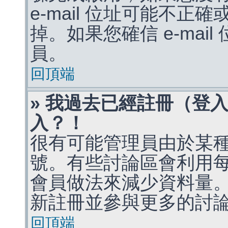
e-mail 位址可能不
掉。如果您確信 e-mai
員。
回頂端
» 我過去已經註冊（登
入？！
很有可能管理員由於某
號。有些討論區會利用
會員做法來減少資料量
新註冊並參與更多的討
回頂端