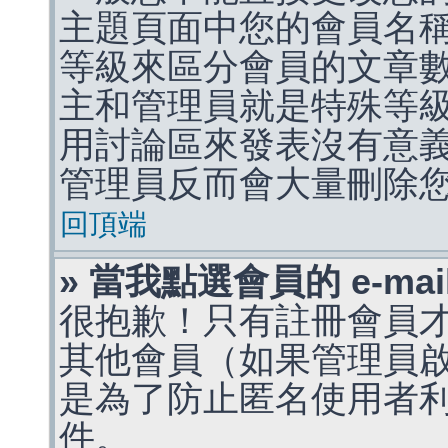
主題頁面中您的會員名
等級來區分會員的文章
主和管理員就是特殊等
用討論區來發表沒有意
管理員反而會大量刪除
回頂端
» 當我點選會員的 e-m
很抱歉！只有註冊會員才能
其他會員（如果管理員啟用
是為了防止匿名使用者利用 
件。