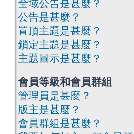
全域公告是甚麼？
公告是甚麼？
置頂主題是甚麼？
鎖定主題是甚麼？
主題圖示是甚麼？
會員等級和會員群組
管理員是甚麼？
版主是甚麼？
會員群組是甚麼？