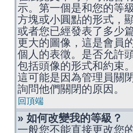
示。第一個是和您的等
方塊或小圓點的形式，
或者您已經發表了多少
更大的圖像，這是會員
個人的表徵。是否允許
包括頭像的形式和約束
這可能是因為管理員關
詢問他們關閉的原因。
回頂端
» 如何改變我的等級？
一般您不能直接更改您