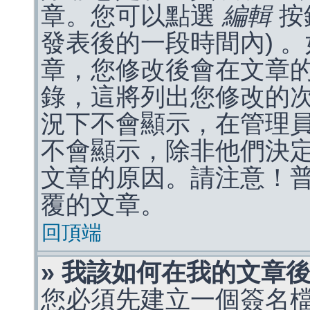
章。您可以點選
編輯
按
發表後的一段時間內) 
章，您修改後會在文章
錄，這將列出您修改的
況下不會顯示，在管理
不會顯示，除非他們決
文章的原因。請注意！
覆的文章。
回頂端
» 我該如何在我的文章
您必須先建立一個簽名