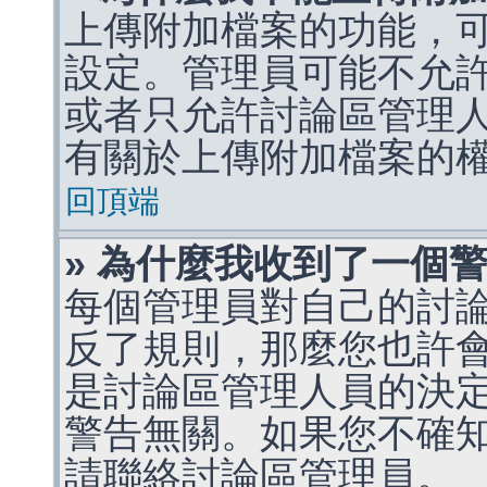
上傳附加檔案的功能，可
設定。管理員可能不允
或者只允許討論區管理
有關於上傳附加檔案的
回頂端
» 為什麼我收到了一個
每個管理員對自己的討
反了規則，那麼您也許
是討論區管理人員的決定，p
警告無關。如果您不確
請聯絡討論區管理員。