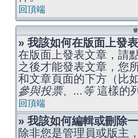
回頂端
發
» 我該如何在版面上發
在版面上發表文章，請
之後才能發表文章，您
和文章頁面的下方（比
參與投票、...等
這樣的
回頂端
» 我該如何編輯或刪除
除非您是管理員或版主