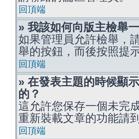
回頂端
» 我該如何向版主檢舉
如果管理員允許檢舉，
舉的按鈕，而後按照提
回頂端
» 在發表主題的時候顯
的？
這允許您保存一個未完
重新裝載文章的功能請
回頂端