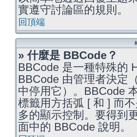
實遵守討論區的規則。
回頂端
» 什麼是 BBCode？
BBCode 是一種特殊的
BBCode 由管理者決
中停用它）。BBCode 
標籤用方括弧 [ 和 ] 而
多的顯示控制。要得到
面中的 BBCode 說明。