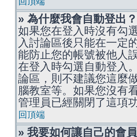
回頂端
» 為什麼我會自動登出
如果您在登入時沒有勾
入討論區後只能在一定
能防止您的帳號被他人
在登入時勾選自動登入
論區，則不建議您這麼
腦教室等。如果您沒有
管理員已經關閉了這項
回頂端
» 我要如何讓自己的會