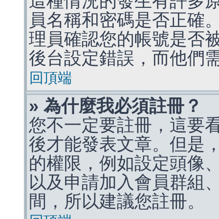
這種情況的發生有許多
員名稱和密碼是否正確
理員確認您的帳號是否
後台設定錯誤，而他們
回頂端
» 為什麼我必須註冊？
您不一定要註冊，這要
後才能發表文章。但是
的權限，例如設定頭像、收
以及申請加入會員群組、
間，所以建議您註冊。