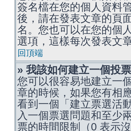
簽名檔在您的個人資料
後，請在發表文章的頁
名。您也可以在您的個
選項，這樣每次發表文
回頂端
» 我該如何建立一個投
您可以很容易地建立一
章的時候，如果您有相
看到一個「建立票選活
入一個票選問題和至少
票的時間限制（0 表示