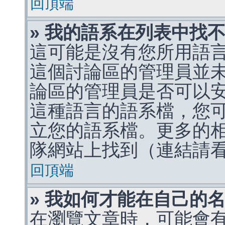
回頂端
» 我的語系在列表中找
這可能是沒有您所用語
這個討論區的管理員並
論區的管理員是否可以
這種語言的語系檔，您
立您的語系檔。更多的相關
隊網站上找到（連結請
回頂端
» 我如何才能在自己的
在瀏覽文章時，可能會