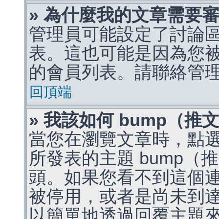
» 為什麼我的文章需要
管理員可能設定了討論
表。這也可能是因為您
的會員列表。請聯絡管
回頂端
» 我該如何 bump（
當您在瀏覽文章時，點
所發表的主題 bump
頭。如果您看不到這個
被停用，或者是尚未到
以簡單地透過回覆主題