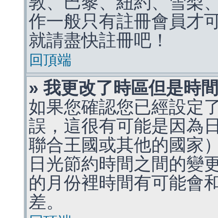
敦、巴黎、紐約、雪梨、
作一般只有註冊會員才
就請盡快註冊吧！
回頂端
» 我更改了時區但是時
如果您確認您已經設定
誤，這很有可能是因為
聯合王國或其他的國家
日光節約時間之間的變
的月份裡時間有可能會
差。