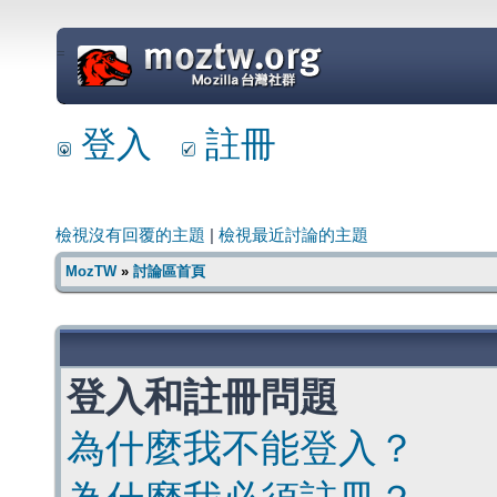
=
登入
註冊
檢視沒有回覆的主題
|
檢視最近討論的主題
MozTW
»
討論區首頁
登入和註冊問題
為什麼我不能登入？