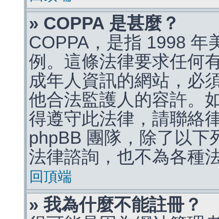
» COPPA 是甚麼？
COPPA，是指 1998
例。這條法律要求任何有
成年人資訊的網站，必
他合法監護人的容許。
得遵守此法律，請聯絡
phpBB 團隊，除了以
法律諮詢，也不為各種
回頂端
» 我為什麼不能註冊？