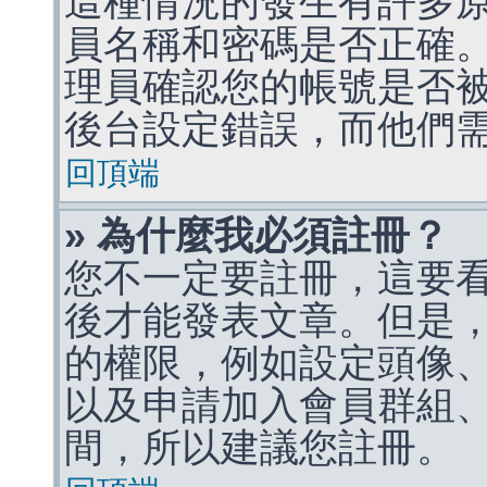
這種情況的發生有許多
員名稱和密碼是否正確
理員確認您的帳號是否
後台設定錯誤，而他們
回頂端
» 為什麼我必須註冊？
您不一定要註冊，這要
後才能發表文章。但是
的權限，例如設定頭像、收
以及申請加入會員群組、
間，所以建議您註冊。