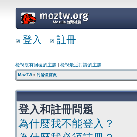
=
登入
註冊
檢視沒有回覆的主題
|
檢視最近討論的主題
MozTW
»
討論區首頁
登入和註冊問題
為什麼我不能登入？