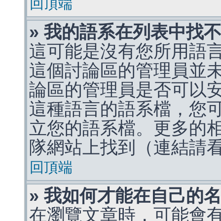
回頂端
» 我的語系在列表中找
這可能是沒有您所用語
這個討論區的管理員並
論區的管理員是否可以
這種語言的語系檔，您
立您的語系檔。更多的相關
隊網站上找到（連結請
回頂端
» 我如何才能在自己的
在瀏覽文章時，可能會