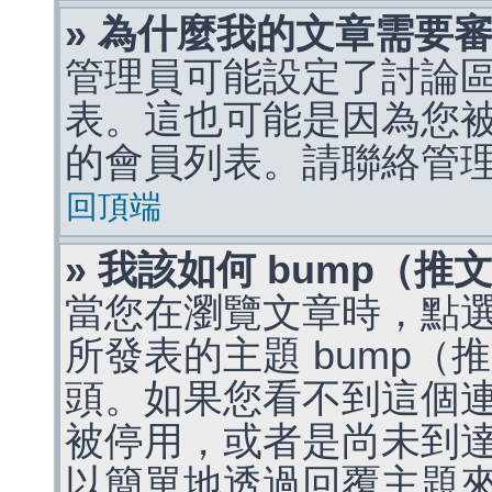
» 為什麼我的文章需要
管理員可能設定了討論
表。這也可能是因為您
的會員列表。請聯絡管
回頂端
» 我該如何 bump（
當您在瀏覽文章時，點
所發表的主題 bump
頭。如果您看不到這個
被停用，或者是尚未到
以簡單地透過回覆主題