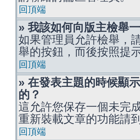
回頂端
» 我該如何向版主檢舉
如果管理員允許檢舉，
舉的按鈕，而後按照提
回頂端
» 在發表主題的時候顯
的？
這允許您保存一個未完
重新裝載文章的功能請
回頂端