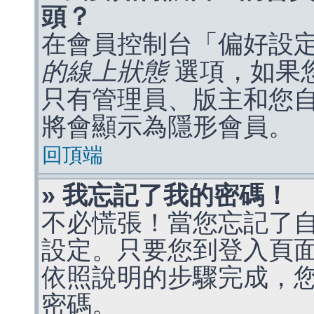
頭？
在會員控制台「偏好設
的線上狀態
選項，如果
只有管理員、版主和您
將會顯示為隱形會員。
回頂端
» 我忘記了我的密碼！
不必慌張！當您忘記了
設定。只要您到登入頁
依照說明的步驟完成，
密碼。