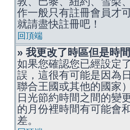
敦、巴黎、紐約、雪梨、
作一般只有註冊會員才
就請盡快註冊吧！
回頂端
» 我更改了時區但是時
如果您確認您已經設定
誤，這很有可能是因為
聯合王國或其他的國家
日光節約時間之間的變
的月份裡時間有可能會
差。