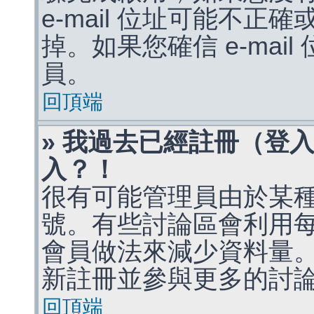
e-mail 位址可能不
掉。如果您確信 e-mai
員。
回頂端
» 我過去已經註冊（登
入？！
很有可能管理員由於某
號。有些討論區會利用
會員做法來減少資料量
新註冊並參與更多的討
回頂端