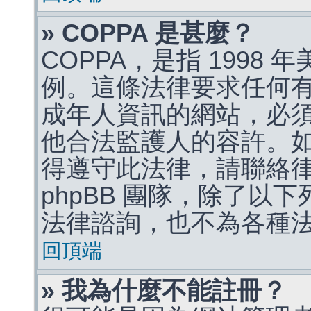
» COPPA 是甚麼？
COPPA，是指 1998
例。這條法律要求任何有
成年人資訊的網站，必
他合法監護人的容許。
得遵守此法律，請聯絡
phpBB 團隊，除了以
法律諮詢，也不為各種
回頂端
» 我為什麼不能註冊？