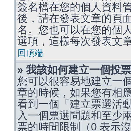
簽名檔在您的個人資料
後，請在發表文章的頁
名。您也可以在您的個
選項，這樣每次發表文
回頂端
» 我該如何建立一個投
您可以很容易地建立一
章的時候，如果您有相
看到一個「建立票選活
入一個票選問題和至少
票的時間限制（0 表示