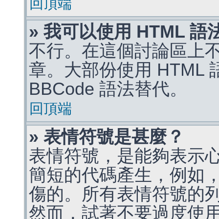
回頂端
» 我可以使用 HTML 
不行。在這個討論區上不能
章。大部份使用 HTML
BBCode 語法替代。
回頂端
» 表情符號是甚麼？
表情符號，是能夠表示
簡短的代碼產生，例如，:)
傷的。所有表情符號的
然而，試著不要過度使