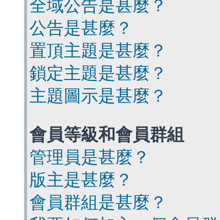
全域公告是甚麼？
公告是甚麼？
置頂主題是甚麼？
鎖定主題是甚麼？
主題圖示是甚麼？
會員等級和會員群組
管理員是甚麼？
版主是甚麼？
會員群組是甚麼？