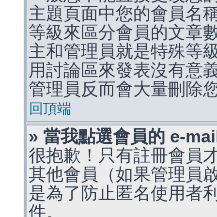
主題頁面中您的會員名
等級來區分會員的文章
主和管理員就是特殊等
用討論區來發表沒有意
管理員反而會大量刪除
回頂端
» 當我點選會員的 e-m
很抱歉！只有註冊會員才能
其他會員（如果管理員啟用
是為了防止匿名使用者利用 
件。