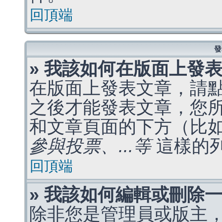
回頂端
發
» 我該如何在版面上發
在版面上發表文章，請
之後才能發表文章，您
和文章頁面的下方（比
參與投票、...等
這樣的
回頂端
» 我該如何編輯或刪除
除非您是管理員或版主