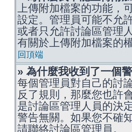
上傳附加檔案的功能，可
設定。管理員可能不允
或者只允許討論區管理
有關於上傳附加檔案的
回頂端
» 為什麼我收到了一個
每個管理員對自己的討
反了規則，那麼您也許
是討論區管理人員的決定，p
警告無關。如果您不確
請聯絡討論區管理員。