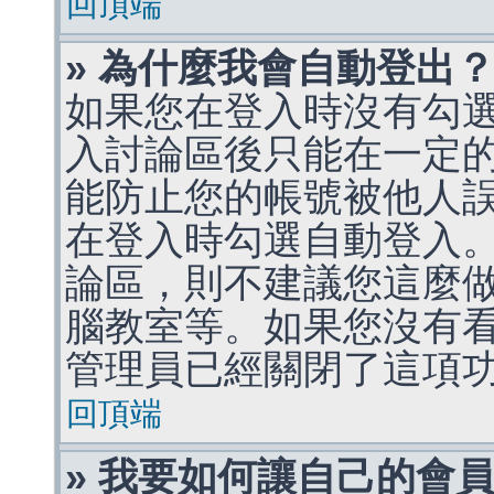
回頂端
» 為什麼我會自動登出
如果您在登入時沒有勾
入討論區後只能在一定
能防止您的帳號被他人
在登入時勾選自動登入
論區，則不建議您這麼
腦教室等。如果您沒有
管理員已經關閉了這項
回頂端
» 我要如何讓自己的會