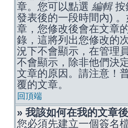
章。您可以點選
編輯
按
發表後的一段時間內) 
章，您修改後會在文章
錄，這將列出您修改的
況下不會顯示，在管理
不會顯示，除非他們決
文章的原因。請注意！
覆的文章。
回頂端
» 我該如何在我的文章
您必須先建立一個簽名