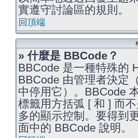
實遵守討論區的規則。
回頂端
» 什麼是 BBCode？
BBCode 是一種特殊的
BBCode 由管理者決
中停用它）。BBCode 
標籤用方括弧 [ 和 ] 而
多的顯示控制。要得到
面中的 BBCode 說明。