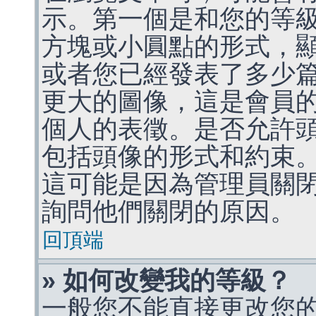
示。第一個是和您的等
方塊或小圓點的形式，
或者您已經發表了多少
更大的圖像，這是會員
個人的表徵。是否允許
包括頭像的形式和約束
這可能是因為管理員關
詢問他們關閉的原因。
回頂端
» 如何改變我的等級？
一般您不能直接更改您