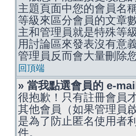
主題頁面中您的會員名
等級來區分會員的文章
主和管理員就是特殊等
用討論區來發表沒有意
管理員反而會大量刪除
回頂端
» 當我點選會員的 e-m
很抱歉！只有註冊會員才能
其他會員（如果管理員啟用
是為了防止匿名使用者利用 
件。