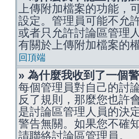
上傳附加檔案的功能，可
設定。管理員可能不允
或者只允許討論區管理
有關於上傳附加檔案的
回頂端
» 為什麼我收到了一個
每個管理員對自己的討
反了規則，那麼您也許
是討論區管理人員的決定，p
警告無關。如果您不確
請聯絡討論區管理員。