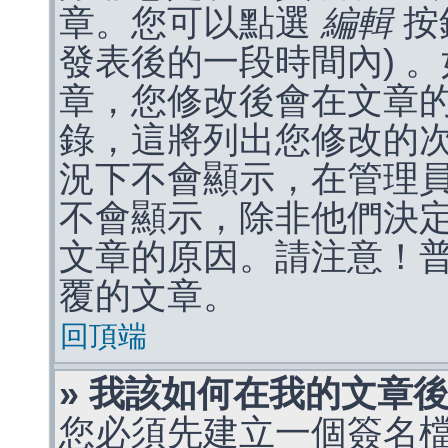
章。您可以點選
編輯
按
發表後的一段時間內) 
章，您修改後會在文章
錄，這將列出您修改的
況下不會顯示，在管理
不會顯示，除非他們決
文章的原因。請注意！
覆的文章。
回頂端
» 我該如何在我的文章
您必須先建立一個簽名