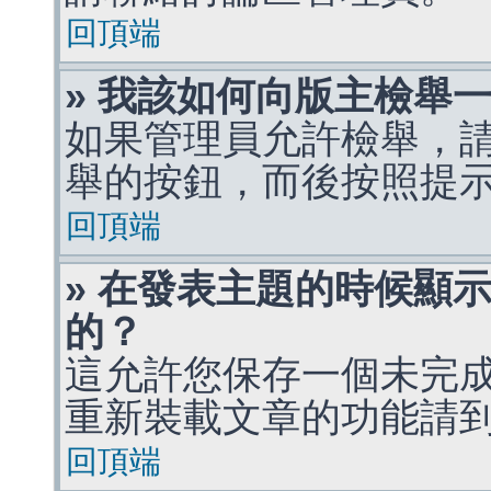
回頂端
» 我該如何向版主檢舉
如果管理員允許檢舉，
舉的按鈕，而後按照提
回頂端
» 在發表主題的時候顯
的？
這允許您保存一個未完
重新裝載文章的功能請
回頂端