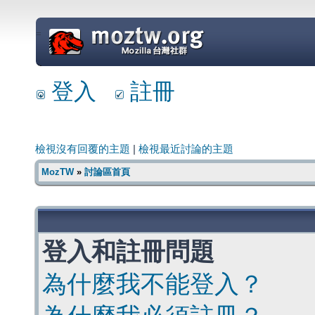
=
登入
註冊
檢視沒有回覆的主題
|
檢視最近討論的主題
MozTW
»
討論區首頁
登入和註冊問題
為什麼我不能登入？