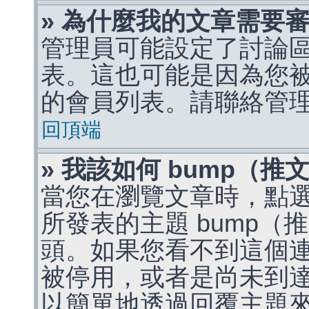
» 為什麼我的文章需要
管理員可能設定了討論
表。這也可能是因為您
的會員列表。請聯絡管
回頂端
» 我該如何 bump（
當您在瀏覽文章時，點
所發表的主題 bump
頭。如果您看不到這個
被停用，或者是尚未到
以簡單地透過回覆主題