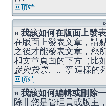
回頂端
發
» 我該如何在版面上發
在版面上發表文章，請
之後才能發表文章，您
和文章頁面的下方（比
參與投票、...等
這樣的
回頂端
» 我該如何編輯或刪除
除非您是管理員或版主