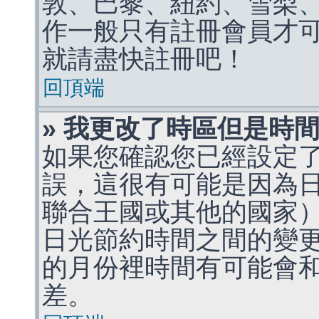
敦、巴黎、紐約、雪梨、
作一般只有註冊會員才
就請盡快註冊吧！
回頂端
» 我更改了時區但是時
如果您確認您已經設定
誤，這很有可能是因為
聯合王國或其他的國家
日光節約時間之間的變
的月份裡時間有可能會
差。