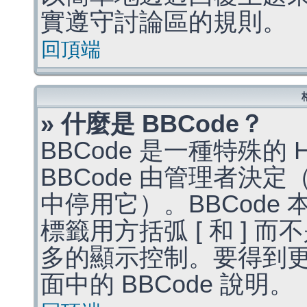
實遵守討論區的規則。
回頂端
» 什麼是 BBCode？
BBCode 是一種特殊的
BBCode 由管理者決
中停用它）。BBCode 
標籤用方括弧 [ 和 ] 而
多的顯示控制。要得到
面中的 BBCode 說明。