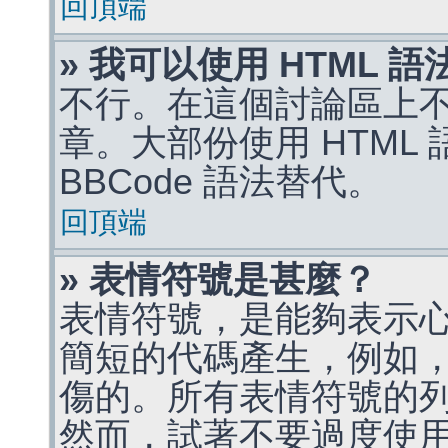
回頂端
» 我可以使用 HTML 
不行。在這個討論區上不能
章。大部份使用 HTML
BBCode 語法替代。
回頂端
» 表情符號是甚麼？
表情符號，是能夠表示
簡短的代碼產生，例如，:)
傷的。所有表情符號的
然而，試著不要過度使