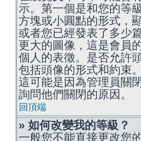
示。第一個是和您的等
方塊或小圓點的形式，
或者您已經發表了多少
更大的圖像，這是會員
個人的表徵。是否允許
包括頭像的形式和約束
這可能是因為管理員關
詢問他們關閉的原因。
回頂端
» 如何改變我的等級？
一般您不能直接更改您