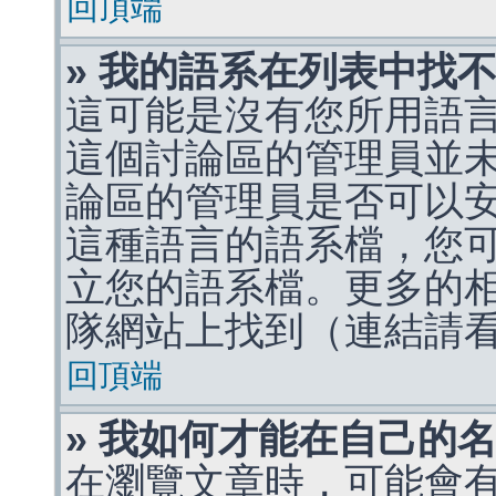
回頂端
» 我的語系在列表中找
這可能是沒有您所用語
這個討論區的管理員並
論區的管理員是否可以
這種語言的語系檔，您
立您的語系檔。更多的相關
隊網站上找到（連結請
回頂端
» 我如何才能在自己的
在瀏覽文章時，可能會