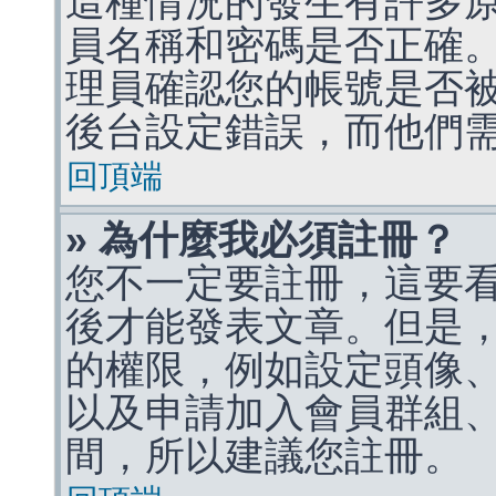
這種情況的發生有許多
員名稱和密碼是否正確
理員確認您的帳號是否
後台設定錯誤，而他們
回頂端
» 為什麼我必須註冊？
您不一定要註冊，這要
後才能發表文章。但是
的權限，例如設定頭像、收
以及申請加入會員群組、
間，所以建議您註冊。