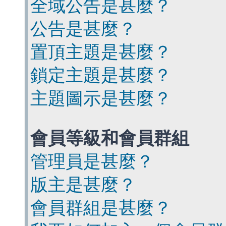
全域公告是甚麼？
公告是甚麼？
置頂主題是甚麼？
鎖定主題是甚麼？
主題圖示是甚麼？
會員等級和會員群組
管理員是甚麼？
版主是甚麼？
會員群組是甚麼？