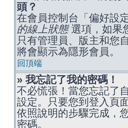
頭？
在會員控制台「偏好設
的線上狀態
選項，如果
只有管理員、版主和您
將會顯示為隱形會員。
回頂端
» 我忘記了我的密碼！
不必慌張！當您忘記了
設定。只要您到登入頁
依照說明的步驟完成，
密碼。