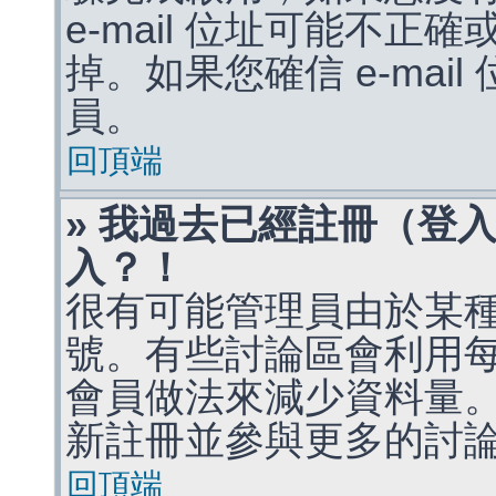
e-mail 位址可能不
掉。如果您確信 e-mai
員。
回頂端
» 我過去已經註冊（登
入？！
很有可能管理員由於某
號。有些討論區會利用
會員做法來減少資料量
新註冊並參與更多的討
回頂端