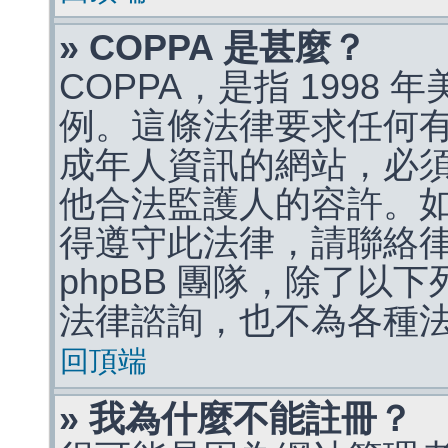
» COPPA 是甚麼？
COPPA，是指 1998
例。這條法律要求任何有
成年人資訊的網站，必
他合法監護人的容許。
得遵守此法律，請聯絡
phpBB 團隊，除了以
法律諮詢，也不為各種
回頂端
» 我為什麼不能註冊？