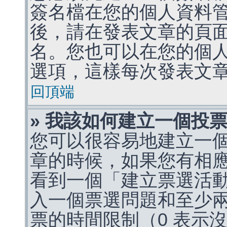
簽名檔在您的個人資料
後，請在發表文章的頁
名。您也可以在您的個
選項，這樣每次發表文
回頂端
» 我該如何建立一個投
您可以很容易地建立一
章的時候，如果您有相
看到一個「建立票選活
入一個票選問題和至少
票的時間限制（0 表示