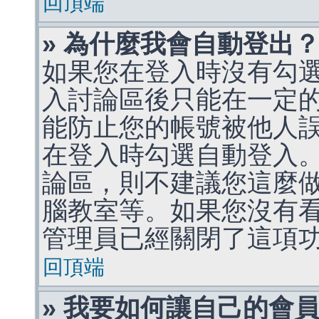
回頂端
» 為什麼我會自動登出
如果您在登入時沒有勾
入討論區後只能在一定
能防止您的帳號被他人
在登入時勾選自動登入
論區，則不建議您這麼
腦教室等。如果您沒有
管理員已經關閉了這項
回頂端
» 我要如何讓自己的會