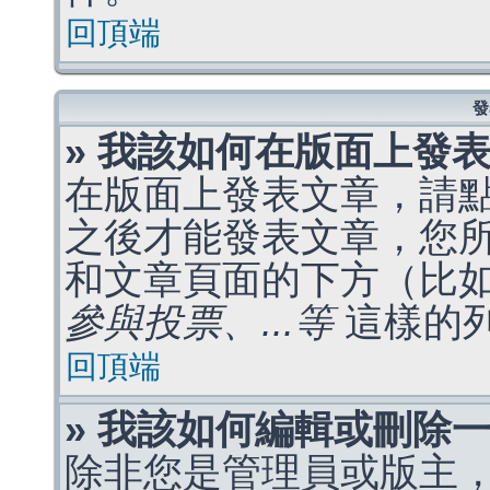
回頂端
發
» 我該如何在版面上發
在版面上發表文章，請
之後才能發表文章，您
和文章頁面的下方（比
參與投票、...等
這樣的
回頂端
» 我該如何編輯或刪除
除非您是管理員或版主