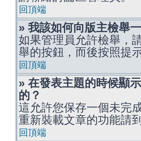
回頂端
» 我該如何向版主檢舉
如果管理員允許檢舉，
舉的按鈕，而後按照提
回頂端
» 在發表主題的時候顯
的？
這允許您保存一個未完
重新裝載文章的功能請
回頂端