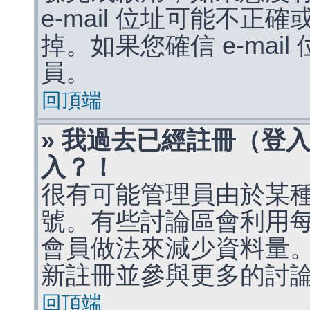
e-mail 位址可能不
掉。如果您確信 e-mai
員。
回頂端
» 我過去已經註冊（登
入？！
很有可能管理員由於某
號。有些討論區會利用
會員做法來減少資料量
新註冊並參與更多的討
回頂端