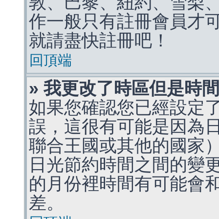
敦、巴黎、紐約、雪梨、
作一般只有註冊會員才
就請盡快註冊吧！
回頂端
» 我更改了時區但是時
如果您確認您已經設定
誤，這很有可能是因為
聯合王國或其他的國家
日光節約時間之間的變
的月份裡時間有可能會
差。