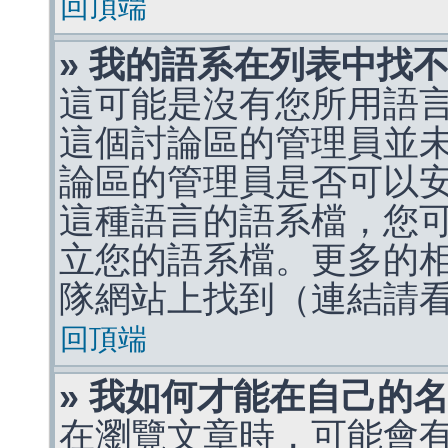
回頂端
» 我的語系在列表中找
這可能是沒有您所用語
這個討論區的管理員並
論區的管理員是否可以
這種語言的語系檔，您
立您的語系檔。更多的相關
隊網站上找到（連結請
回頂端
» 我如何才能在自己的
在瀏覽文章時，可能會