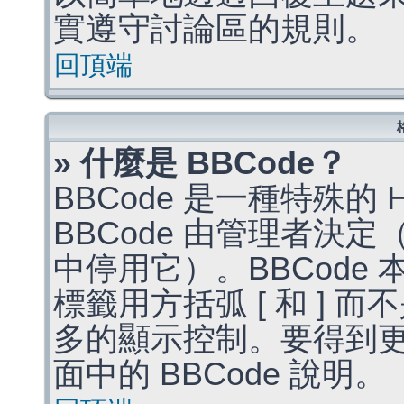
實遵守討論區的規則。
回頂端
» 什麼是 BBCode？
BBCode 是一種特殊的
BBCode 由管理者決
中停用它）。BBCode 
標籤用方括弧 [ 和 ] 而
多的顯示控制。要得到
面中的 BBCode 說明。