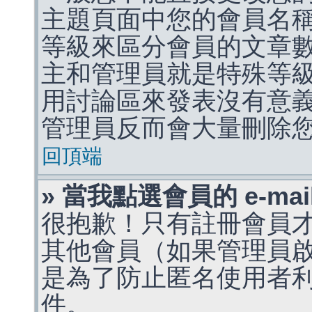
主題頁面中您的會員名
等級來區分會員的文章
主和管理員就是特殊等
用討論區來發表沒有意
管理員反而會大量刪除
回頂端
» 當我點選會員的 e-m
很抱歉！只有註冊會員才能
其他會員（如果管理員啟用
是為了防止匿名使用者利用 
件。