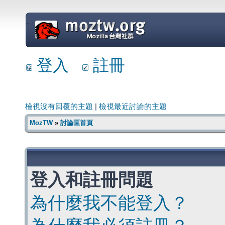
=
登入
註冊
檢視沒有回覆的主題
|
檢視最近討論的主題
MozTW
»
討論區首頁
登入和註冊問題
為什麼我不能登入？