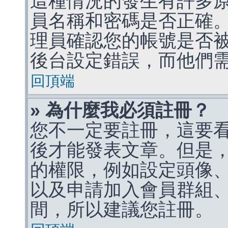
這種情況的發生有許多
員名稱和密碼是否正確
理員確認您的帳號是否
後台設定錯誤，而他們
回頂端
» 為什麼我必須註冊？
您不一定要註冊，這要
後才能發表文章。但是
的權限，例如設定頭像、收
以及申請加入會員群組、
間，所以建議您註冊。