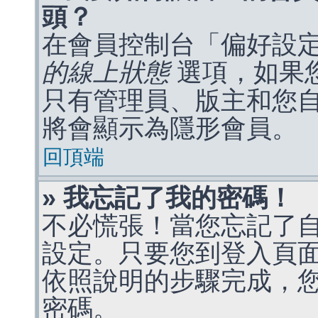
頭？
在會員控制台「偏好設
的線上狀態
選項，如果
只有管理員、版主和您
將會顯示為隱形會員。
回頂端
» 我忘記了我的密碼！
不必慌張！當您忘記了
設定。只要您到登入頁
依照說明的步驟完成，
密碼。