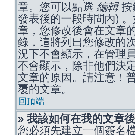
章。您可以點選
編輯
按
發表後的一段時間內) 
章，您修改後會在文章
錄，這將列出您修改的
況下不會顯示，在管理
不會顯示，除非他們決
文章的原因。請注意！
覆的文章。
回頂端
» 我該如何在我的文章
您必須先建立一個簽名