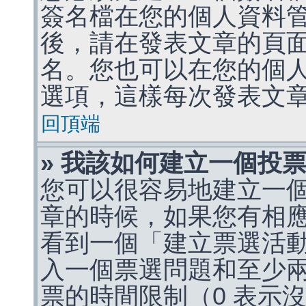
簽名檔在您的個人資料
後，請在發表文章的頁
名。您也可以在您的個
選項，這樣每次發表文
回頂端
» 我該如何建立一個投
您可以很容易地建立一
章的時候，如果您有相
看到一個「建立票選活
入一個票選問題和至少
票的時間限制（0 表示