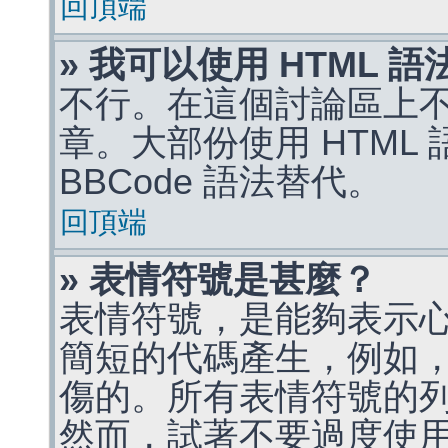
回頂端
» 我可以使用 HTML 
不行。在這個討論區上不能
章。大部份使用 HTML
BBCode 語法替代。
回頂端
» 表情符號是甚麼？
表情符號，是能夠表示
簡短的代碼產生，例如，:)
傷的。所有表情符號的
然而，試著不要過度使