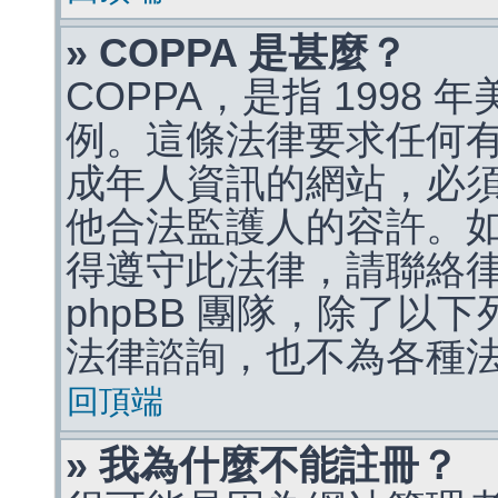
» COPPA 是甚麼？
COPPA，是指 1998
例。這條法律要求任何有
成年人資訊的網站，必
他合法監護人的容許。
得遵守此法律，請聯絡
phpBB 團隊，除了以
法律諮詢，也不為各種
回頂端
» 我為什麼不能註冊？