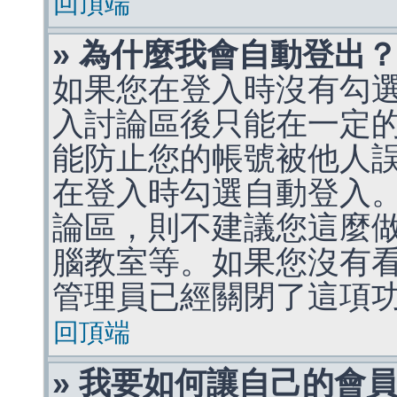
回頂端
» 為什麼我會自動登出
如果您在登入時沒有勾
入討論區後只能在一定
能防止您的帳號被他人
在登入時勾選自動登入
論區，則不建議您這麼
腦教室等。如果您沒有
管理員已經關閉了這項
回頂端
» 我要如何讓自己的會