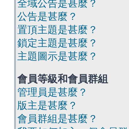
全域公告是甚麼？
公告是甚麼？
置頂主題是甚麼？
鎖定主題是甚麼？
主題圖示是甚麼？
會員等級和會員群組
管理員是甚麼？
版主是甚麼？
會員群組是甚麼？