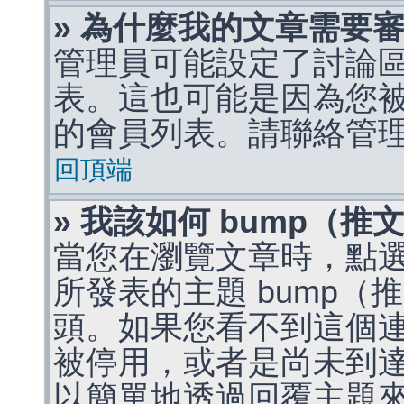
» 為什麼我的文章需要
管理員可能設定了討論
表。這也可能是因為您
的會員列表。請聯絡管
回頂端
» 我該如何 bump（
當您在瀏覽文章時，點
所發表的主題 bump
頭。如果您看不到這個
被停用，或者是尚未到
以簡單地透過回覆主題