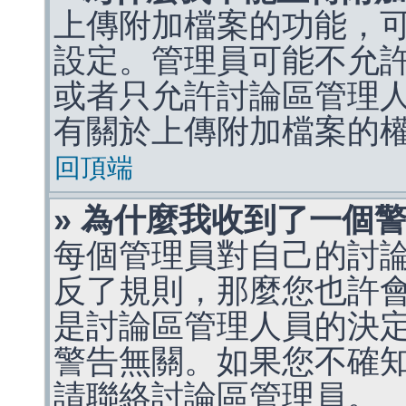
上傳附加檔案的功能，可
設定。管理員可能不允
或者只允許討論區管理
有關於上傳附加檔案的
回頂端
» 為什麼我收到了一個
每個管理員對自己的討
反了規則，那麼您也許
是討論區管理人員的決定，p
警告無關。如果您不確
請聯絡討論區管理員。