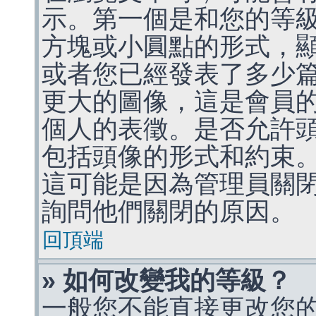
示。第一個是和您的等
方塊或小圓點的形式，
或者您已經發表了多少
更大的圖像，這是會員
個人的表徵。是否允許
包括頭像的形式和約束
這可能是因為管理員關
詢問他們關閉的原因。
回頂端
» 如何改變我的等級？
一般您不能直接更改您