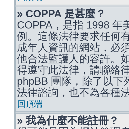
» COPPA 是甚麼？
COPPA，是指 1998
例。這條法律要求任何有
成年人資訊的網站，必
他合法監護人的容許。
得遵守此法律，請聯絡
phpBB 團隊，除了以
法律諮詢，也不為各種
回頂端
» 我為什麼不能註冊？