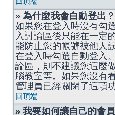
回頂端
» 為什麼我會自動登出
如果您在登入時沒有勾
入討論區後只能在一定
能防止您的帳號被他人
在登入時勾選自動登入
論區，則不建議您這麼
腦教室等。如果您沒有
管理員已經關閉了這項
回頂端
» 我要如何讓自己的會