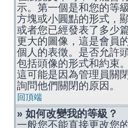
示。第一個是和您的等
方塊或小圓點的形式，
或者您已經發表了多少
更大的圖像，這是會員
個人的表徵。是否允許
包括頭像的形式和約束
這可能是因為管理員關
詢問他們關閉的原因。
回頂端
» 如何改變我的等級？
一般您不能直接更改您