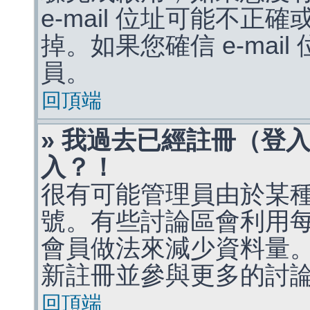
e-mail 位址可能不
掉。如果您確信 e-mai
員。
回頂端
» 我過去已經註冊（登
入？！
很有可能管理員由於某
號。有些討論區會利用
會員做法來減少資料量
新註冊並參與更多的討
回頂端