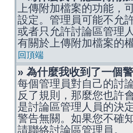
上傳附加檔案的功能，可
設定。管理員可能不允
或者只允許討論區管理
有關於上傳附加檔案的
回頂端
» 為什麼我收到了一個
每個管理員對自己的討
反了規則，那麼您也許
是討論區管理人員的決定，p
警告無關。如果您不確
請聯絡討論區管理員。