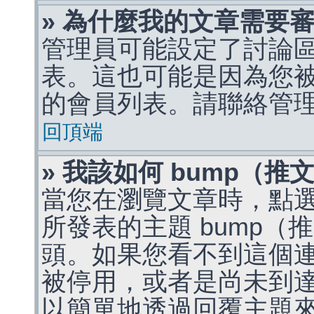
» 為什麼我的文章需要
管理員可能設定了討論
表。這也可能是因為您
的會員列表。請聯絡管
回頂端
» 我該如何 bump（
當您在瀏覽文章時，點
所發表的主題 bump
頭。如果您看不到這個
被停用，或者是尚未到
以簡單地透過回覆主題