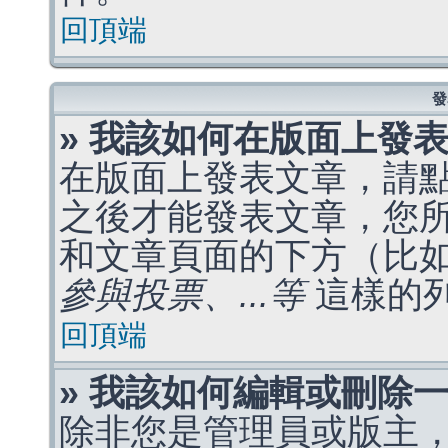
回頂端
發
» 我該如何在版面上發
在版面上發表文章，請
之後才能發表文章，您
和文章頁面的下方（比
參與投票、...等
這樣的
回頂端
» 我該如何編輯或刪除
除非您是管理員或版主