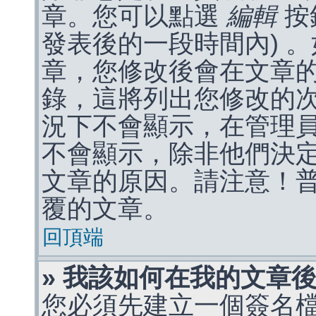
章。您可以點選
編輯
按
發表後的一段時間內) 
章，您修改後會在文章
錄，這將列出您修改的
況下不會顯示，在管理
不會顯示，除非他們決
文章的原因。請注意！
覆的文章。
回頂端
» 我該如何在我的文章
您必須先建立一個簽名