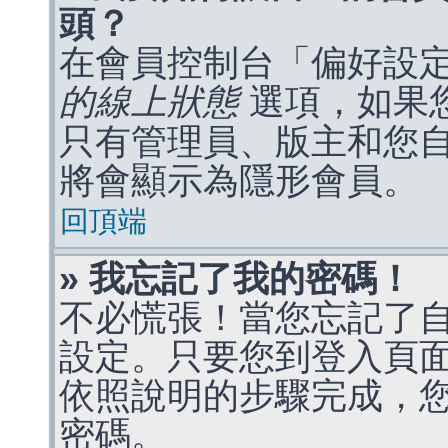
頭？
在會員控制台「偏好設
的線上狀態
選項，如果
只有管理員、版主和您
將會顯示為隱形會員。
回頂端
» 我忘記了我的密碼！
不必慌張！當您忘記了
設定。只要您到登入頁
依照說明的步驟完成，
密碼。