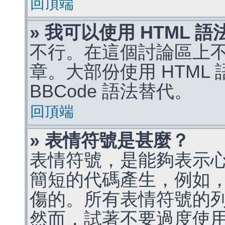
回頂端
» 我可以使用 HTML 
不行。在這個討論區上不能
章。大部份使用 HTML
BBCode 語法替代。
回頂端
» 表情符號是甚麼？
表情符號，是能夠表示
簡短的代碼產生，例如，:)
傷的。所有表情符號的
然而，試著不要過度使