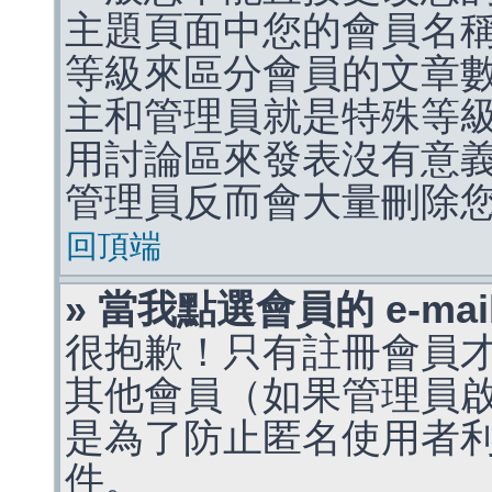
主題頁面中您的會員名
等級來區分會員的文章
主和管理員就是特殊等
用討論區來發表沒有意
管理員反而會大量刪除
回頂端
» 當我點選會員的 e-m
很抱歉！只有註冊會員才能
其他會員（如果管理員啟用
是為了防止匿名使用者利用 
件。