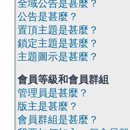
全域公告是甚麼？
公告是甚麼？
置頂主題是甚麼？
鎖定主題是甚麼？
主題圖示是甚麼？
會員等級和會員群組
管理員是甚麼？
版主是甚麼？
會員群組是甚麼？