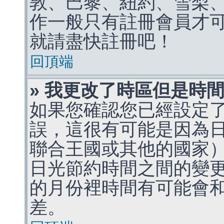
敦、巴黎、紐約、雪梨、
作一般只有註冊會員才
就請盡快註冊吧！
回頂端
» 我更改了時區但是時
如果您確認您已經設定
誤，這很有可能是因為
聯合王國或其他的國家
日光節約時間之間的變
的月份裡時間有可能會
差。