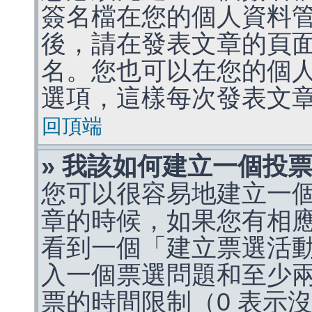
簽名檔在您的個人資料
後，請在發表文章的頁
名。您也可以在您的個
選項，這樣每次發表文
回頂端
» 我該如何建立一個投
您可以很容易地建立一
章的時候，如果您有相
看到一個「建立票選活
入一個票選問題和至少
票的時間限制（0 表示