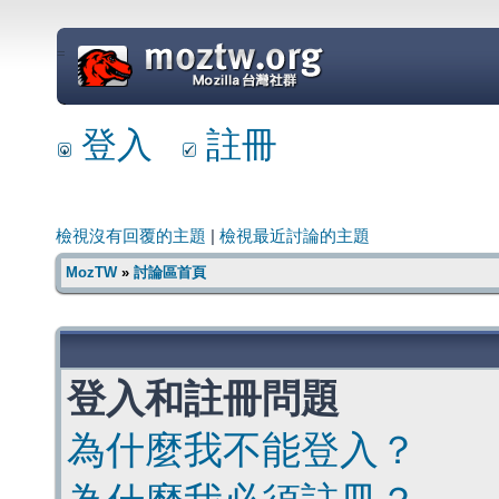
=
登入
註冊
檢視沒有回覆的主題
|
檢視最近討論的主題
MozTW
»
討論區首頁
登入和註冊問題
為什麼我不能登入？