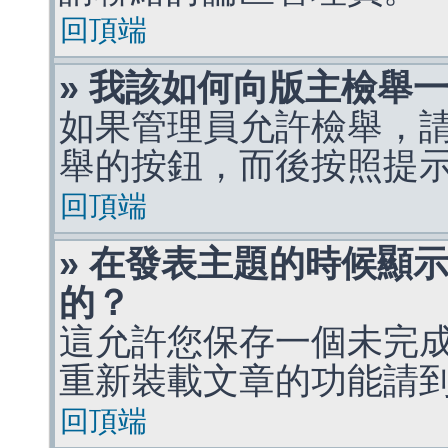
回頂端
» 我該如何向版主檢舉
如果管理員允許檢舉，
舉的按鈕，而後按照提
回頂端
» 在發表主題的時候顯
的？
這允許您保存一個未完
重新裝載文章的功能請
回頂端