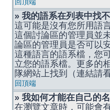
回頂端
» 我的語系在列表中找
這可能是沒有您所用語
這個討論區的管理員並
論區的管理員是否可以
這種語言的語系檔，您
立您的語系檔。更多的相關
隊網站上找到（連結請
回頂端
» 我如何才能在自己的
在瀏覽文章時，可能會