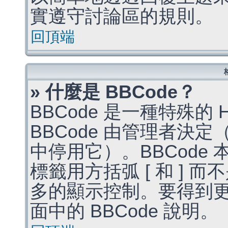
實遵守討論區的規則。
回頂端
» 什麼是 BBCode？
BBCode 是一種特殊的
BBCode 由管理者決
中停用它）。BBCode 
標籤用方括弧 [ 和 ] 而
多的顯示控制。要得到
面中的 BBCode 說明。