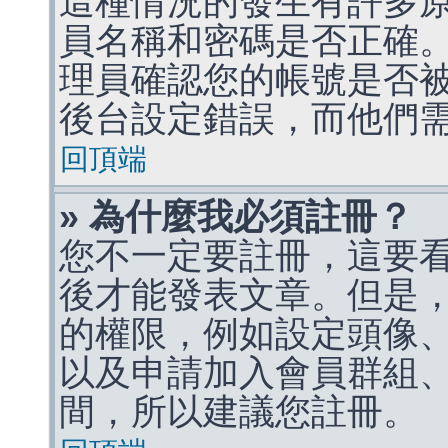
這種情況的發生有許多
員名稱和密碼是否正確
理員確認您的帳號是否
後台設定錯誤，而他們
回頂端
» 為什麼我必須註冊？
您不一定要註冊，這要
後才能發表文章。但是
的權限，例如設定頭像、收
以及申請加入會員群組、
間，所以建議您註冊。