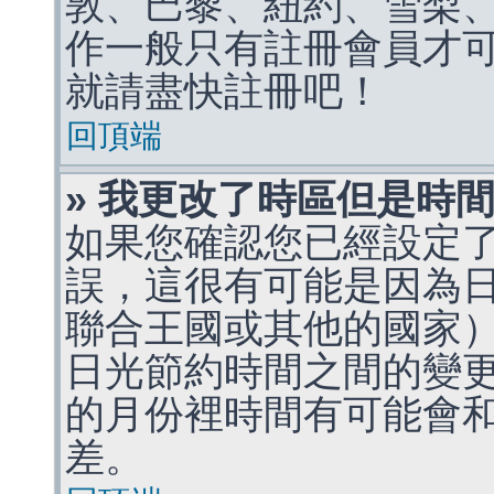
敦、巴黎、紐約、雪梨、
作一般只有註冊會員才
就請盡快註冊吧！
回頂端
» 我更改了時區但是時
如果您確認您已經設定
誤，這很有可能是因為
聯合王國或其他的國家
日光節約時間之間的變
的月份裡時間有可能會
差。