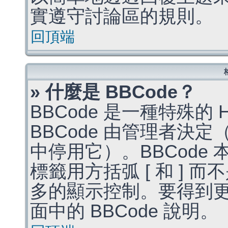
實遵守討論區的規則。
回頂端
» 什麼是 BBCode？
BBCode 是一種特殊的
BBCode 由管理者決
中停用它）。BBCode 
標籤用方括弧 [ 和 ] 而
多的顯示控制。要得到
面中的 BBCode 說明。