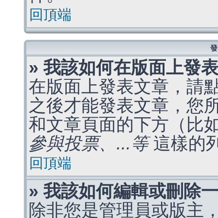
回頂端
發
» 我該如何在版面上發
在版面上發表文章，請
之後才能發表文章，您
和文章頁面的下方（比
參與投票、...等
這樣的
回頂端
» 我該如何編輯或刪除
除非您是管理員或版主