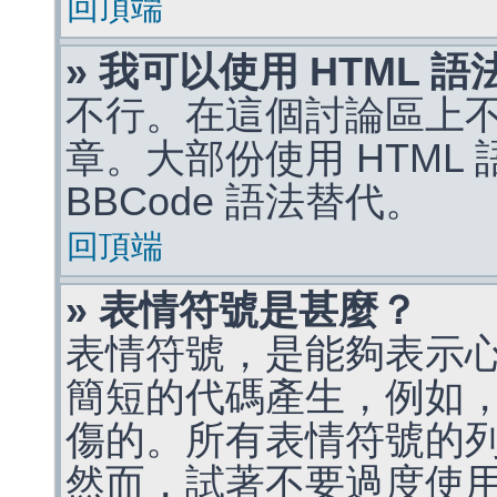
回頂端
» 我可以使用 HTML 
不行。在這個討論區上不能
章。大部份使用 HTML
BBCode 語法替代。
回頂端
» 表情符號是甚麼？
表情符號，是能夠表示
簡短的代碼產生，例如，:)
傷的。所有表情符號的
然而，試著不要過度使