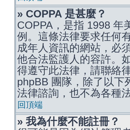
» COPPA 是甚麼？
COPPA，是指 1998
例。這條法律要求任何有
成年人資訊的網站，必
他合法監護人的容許。
得遵守此法律，請聯絡
phpBB 團隊，除了以
法律諮詢，也不為各種
回頂端
» 我為什麼不能註冊？