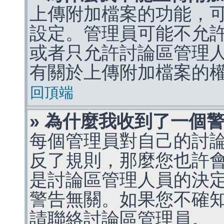
上傳附加檔案的功能，可
設定。管理員可能不允
或者只允許討論區管理
有關於上傳附加檔案的
回頂端
» 為什麼我收到了一個
每個管理員對自己的討
反了規則，那麼您也許
是討論區管理人員的決定，p
警告無關。如果您不確
請聯絡討論區管理員。