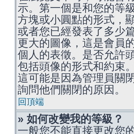
示。第一個是和您的等
方塊或小圓點的形式，
或者您已經發表了多少
更大的圖像，這是會員
個人的表徵。是否允許
包括頭像的形式和約束
這可能是因為管理員關
詢問他們關閉的原因。
回頂端
» 如何改變我的等級？
一般您不能直接更改您