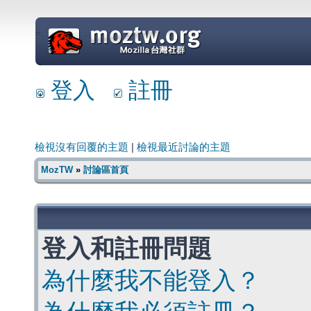
=
登入
註冊
檢視沒有回覆的主題
|
檢視最近討論的主題
MozTW
»
討論區首頁
登入和註冊問題
為什麼我不能登入？