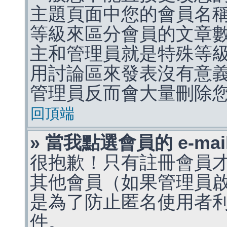
主題頁面中您的會員名
等級來區分會員的文章
主和管理員就是特殊等
用討論區來發表沒有意
管理員反而會大量刪除
回頂端
» 當我點選會員的 e-m
很抱歉！只有註冊會員才能
其他會員（如果管理員啟用
是為了防止匿名使用者利用 
件。