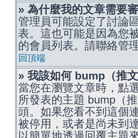
» 為什麼我的文章需要
管理員可能設定了討論
表。這也可能是因為您
的會員列表。請聯絡管
回頂端
» 我該如何 bump（
當您在瀏覽文章時，點
所發表的主題 bump
頭。如果您看不到這個
被停用，或者是尚未到
以簡單地透過回覆主題