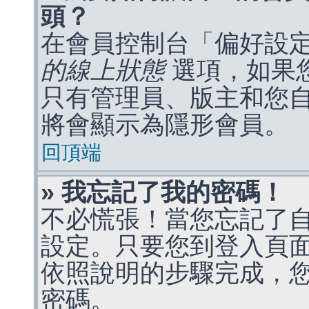
頭？
在會員控制台「偏好設
的線上狀態
選項，如果
只有管理員、版主和您
將會顯示為隱形會員。
回頂端
» 我忘記了我的密碼！
不必慌張！當您忘記了
設定。只要您到登入頁
依照說明的步驟完成，
密碼。