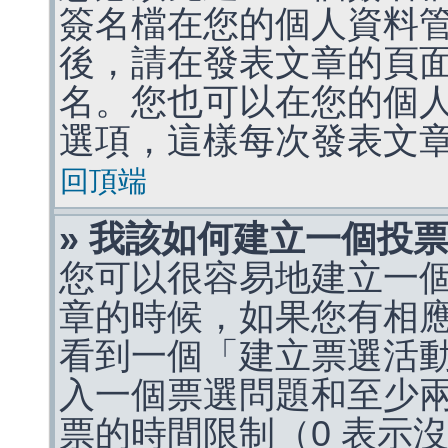
簽名檔在您的個人資料
後，請在發表文章的頁
名。您也可以在您的個
選項，這樣每次發表文
回頂端
» 我該如何建立一個投
您可以很容易地建立一
章的時候，如果您有相
看到一個「建立票選活
入一個票選問題和至少
票的時間限制（0 表示