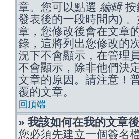
章。您可以點選
編輯
按
發表後的一段時間內) 
章，您修改後會在文章
錄，這將列出您修改的
況下不會顯示，在管理
不會顯示，除非他們決
文章的原因。請注意！
覆的文章。
回頂端
» 我該如何在我的文章
您必須先建立一個簽名