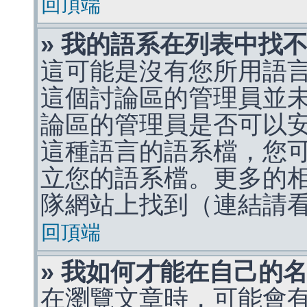
回頂端
» 我的語系在列表中找
這可能是沒有您所用語
這個討論區的管理員並
論區的管理員是否可以
這種語言的語系檔，您
立您的語系檔。更多的相關
隊網站上找到（連結請
回頂端
» 我如何才能在自己的
在瀏覽文章時，可能會