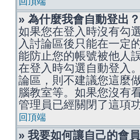
回頂端
» 為什麼我會自動登出
如果您在登入時沒有勾
入討論區後只能在一定
能防止您的帳號被他人
在登入時勾選自動登入
論區，則不建議您這麼
腦教室等。如果您沒有
管理員已經關閉了這項
回頂端
» 我要如何讓自己的會