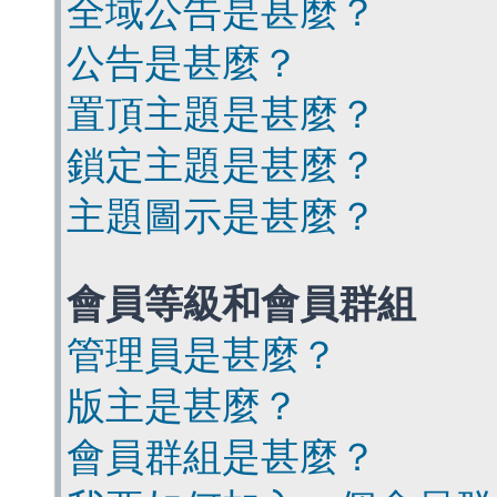
全域公告是甚麼？
公告是甚麼？
置頂主題是甚麼？
鎖定主題是甚麼？
主題圖示是甚麼？
會員等級和會員群組
管理員是甚麼？
版主是甚麼？
會員群組是甚麼？