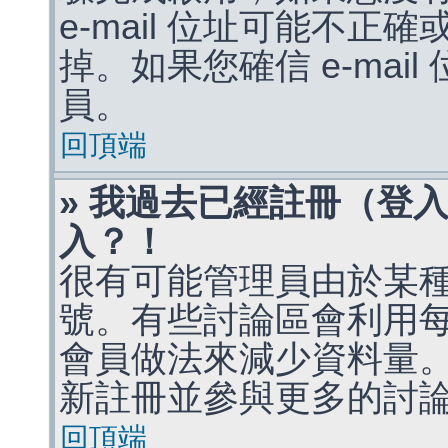
e-mail 位址可能不
掉。如果您確信 e-mai
員。
回頂端
» 我過去已經註冊（登
入？！
很有可能管理員由於某
號。有些討論區會利用
會員做法來減少資料量
新註冊並參與更多的討
回頂端