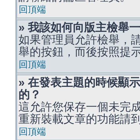
回頂端
» 我該如何向版主檢舉
如果管理員允許檢舉，
舉的按鈕，而後按照提
回頂端
» 在發表主題的時候顯
的？
這允許您保存一個未完
重新裝載文章的功能請
回頂端