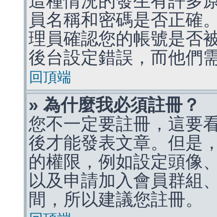
這種情況的發生有許多
員名稱和密碼是否正確
理員確認您的帳號是否
後台設定錯誤，而他們
回頂端
» 為什麼我必須註冊？
您不一定要註冊，這要
後才能發表文章。但是
的權限，例如設定頭像、收
以及申請加入會員群組、
間，所以建議您註冊。