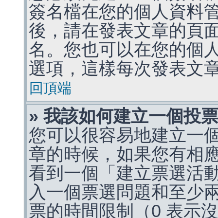
簽名檔在您的個人資料
後，請在發表文章的頁
名。您也可以在您的個
選項，這樣每次發表文
回頂端
» 我該如何建立一個投
您可以很容易地建立一
章的時候，如果您有相
看到一個「建立票選活
入一個票選問題和至少
票的時間限制（0 表示