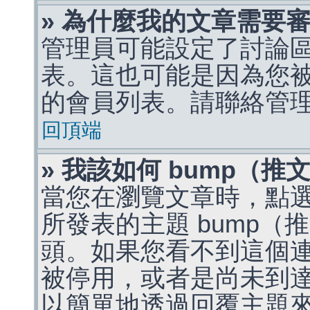
» 為什麼我的文章需要
管理員可能設定了討論
表。這也可能是因為您
的會員列表。請聯絡管
回頂端
» 我該如何 bump（
當您在瀏覽文章時，點
所發表的主題 bump
頭。如果您看不到這個
被停用，或者是尚未到
以簡單地透過回覆主題