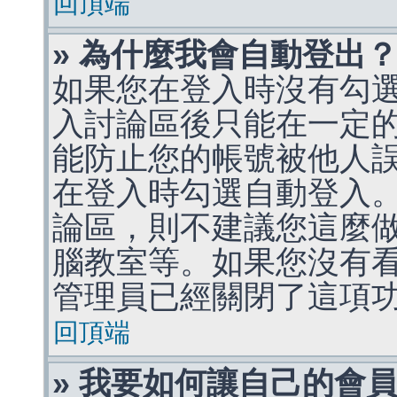
回頂端
» 為什麼我會自動登出
如果您在登入時沒有勾
入討論區後只能在一定
能防止您的帳號被他人
在登入時勾選自動登入
論區，則不建議您這麼
腦教室等。如果您沒有
管理員已經關閉了這項
回頂端
» 我要如何讓自己的會