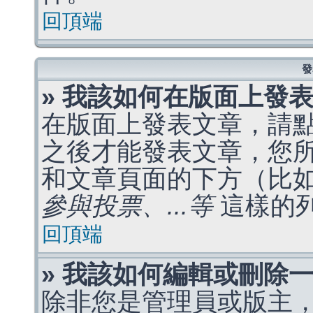
回頂端
發
» 我該如何在版面上發
在版面上發表文章，請
之後才能發表文章，您
和文章頁面的下方（比
參與投票、...等
這樣的
回頂端
» 我該如何編輯或刪除
除非您是管理員或版主