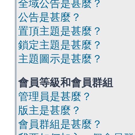
全域公告是甚麼？
公告是甚麼？
置頂主題是甚麼？
鎖定主題是甚麼？
主題圖示是甚麼？
會員等級和會員群組
管理員是甚麼？
版主是甚麼？
會員群組是甚麼？