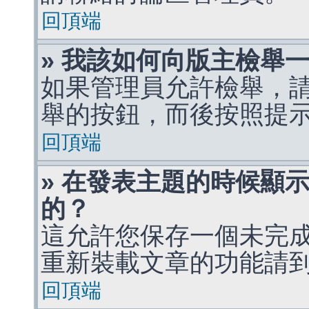
回頂端
» 我該如何向版主檢舉
如果管理員允許檢舉，
舉的按鈕，而後按照提
回頂端
» 在發表主題的時候顯
的？
這允許您保存一個未完
重新裝載文章的功能請
回頂端