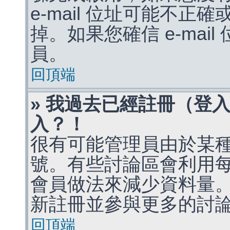
e-mail 位址可能不
掉。如果您確信 e-mai
員。
回頂端
» 我過去已經註冊（登
入？！
很有可能管理員由於某
號。有些討論區會利用
會員做法來減少資料量
新註冊並參與更多的討
回頂端