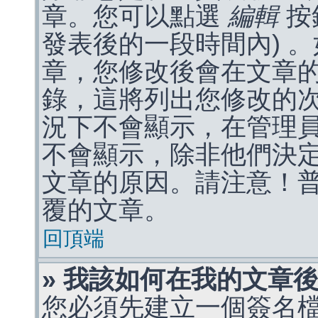
章。您可以點選
編輯
按
發表後的一段時間內) 
章，您修改後會在文章
錄，這將列出您修改的
況下不會顯示，在管理
不會顯示，除非他們決
文章的原因。請注意！
覆的文章。
回頂端
» 我該如何在我的文章
您必須先建立一個簽名