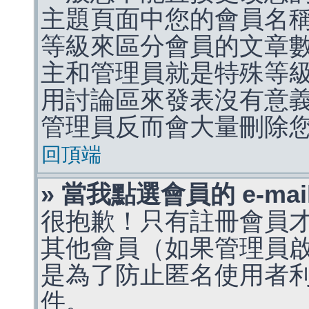
主題頁面中您的會員名
等級來區分會員的文章
主和管理員就是特殊等
用討論區來發表沒有意
管理員反而會大量刪除
回頂端
» 當我點選會員的 e-m
很抱歉！只有註冊會員才能
其他會員（如果管理員啟用
是為了防止匿名使用者利用 
件。