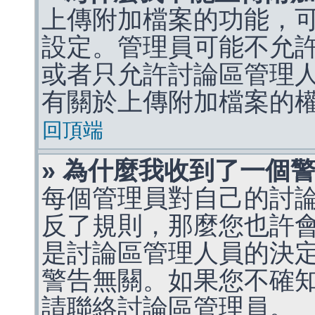
上傳附加檔案的功能，可
設定。管理員可能不允
或者只允許討論區管理
有關於上傳附加檔案的
回頂端
» 為什麼我收到了一個
每個管理員對自己的討
反了規則，那麼您也許
是討論區管理人員的決定，p
警告無關。如果您不確
請聯絡討論區管理員。