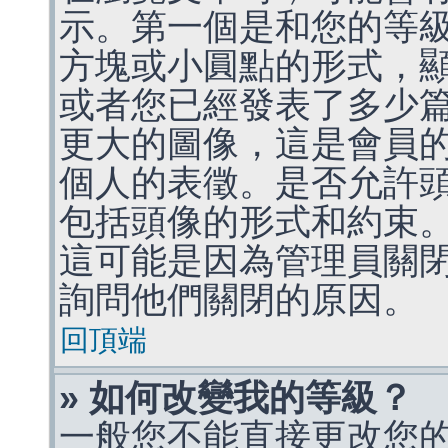
示。第一個是和您的等
方塊或小圓點的形式，
或者您已經發表了多少
更大的圖像，這是會員
個人的表徵。是否允許
包括頭像的形式和約束
這可能是因為管理員關
詢問他們關閉的原因。
回頂端
» 如何改變我的等級？
一般您不能直接更改您