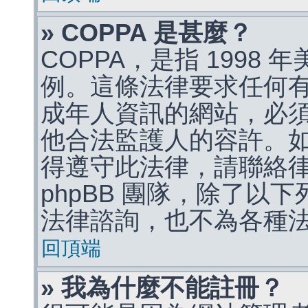
» COPPA 是甚麼？
COPPA，是指 1998
例。這條法律要求任何有
成年人資訊的網站，必
他合法監護人的容許。
得遵守此法律，請聯絡
phpBB 團隊，除了以
法律諮詢，也不為各種
回頂端
» 我為什麼不能註冊？