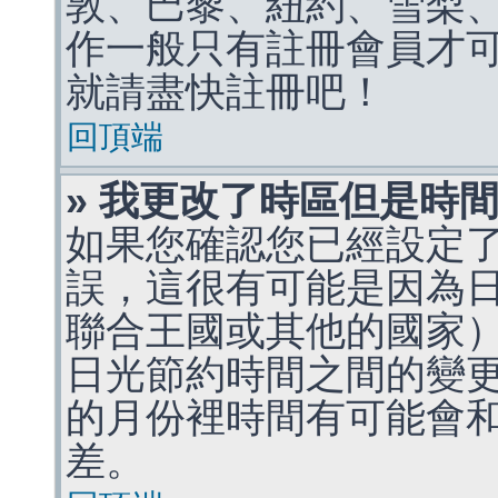
敦、巴黎、紐約、雪梨、
作一般只有註冊會員才
就請盡快註冊吧！
回頂端
» 我更改了時區但是時
如果您確認您已經設定
誤，這很有可能是因為
聯合王國或其他的國家
日光節約時間之間的變
的月份裡時間有可能會
差。