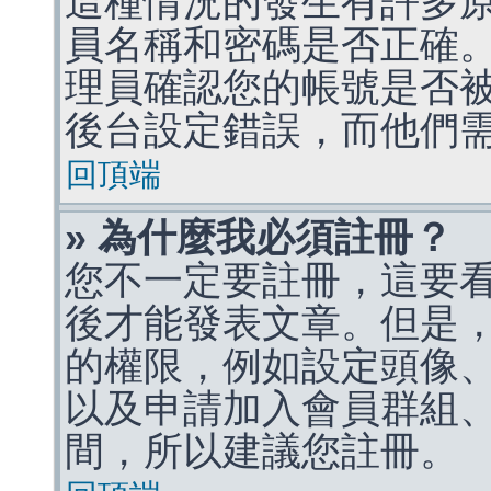
這種情況的發生有許多
員名稱和密碼是否正確
理員確認您的帳號是否
後台設定錯誤，而他們
回頂端
» 為什麼我必須註冊？
您不一定要註冊，這要
後才能發表文章。但是
的權限，例如設定頭像、收
以及申請加入會員群組、
間，所以建議您註冊。