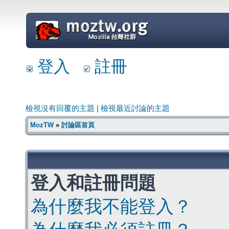
=
登入
註冊
檢視沒有回覆的主題
|
檢視最近討論的主題
MozTW
»
討論區首頁
登入和註冊問題
為什麼我不能登入？