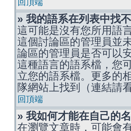
回頂端
» 我的語系在列表中找
這可能是沒有您所用語
這個討論區的管理員並
論區的管理員是否可以
這種語言的語系檔，您
立您的語系檔。更多的相關
隊網站上找到（連結請
回頂端
» 我如何才能在自己的
在瀏覽文章時，可能會