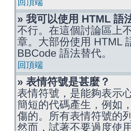
回頂端
» 我可以使用 HTML 
不行。在這個討論區上不能
章。大部份使用 HTML
BBCode 語法替代。
回頂端
» 表情符號是甚麼？
表情符號，是能夠表示
簡短的代碼產生，例如，:)
傷的。所有表情符號的
然而，試著不要過度使