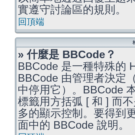
實遵守討論區的規則。
回頂端
» 什麼是 BBCode？
BBCode 是一種特殊的
BBCode 由管理者決
中停用它）。BBCode 
標籤用方括弧 [ 和 ] 而
多的顯示控制。要得到
面中的 BBCode 說明。