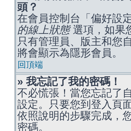
頭？
在會員控制台「偏好設
的線上狀態
選項，如果
只有管理員、版主和您
將會顯示為隱形會員。
回頂端
» 我忘記了我的密碼！
不必慌張！當您忘記了
設定。只要您到登入頁
依照說明的步驟完成，
密碼。