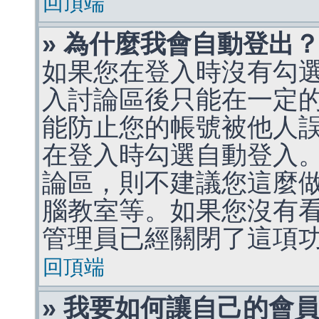
回頂端
» 為什麼我會自動登出
如果您在登入時沒有勾
入討論區後只能在一定
能防止您的帳號被他人
在登入時勾選自動登入
論區，則不建議您這麼
腦教室等。如果您沒有
管理員已經關閉了這項
回頂端
» 我要如何讓自己的會