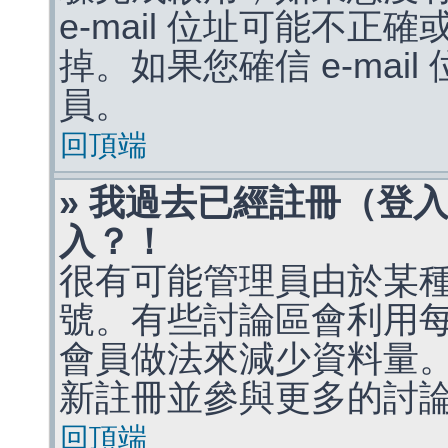
e-mail 位址可能不
掉。如果您確信 e-mai
員。
回頂端
» 我過去已經註冊（登
入？！
很有可能管理員由於某
號。有些討論區會利用
會員做法來減少資料量
新註冊並參與更多的討
回頂端