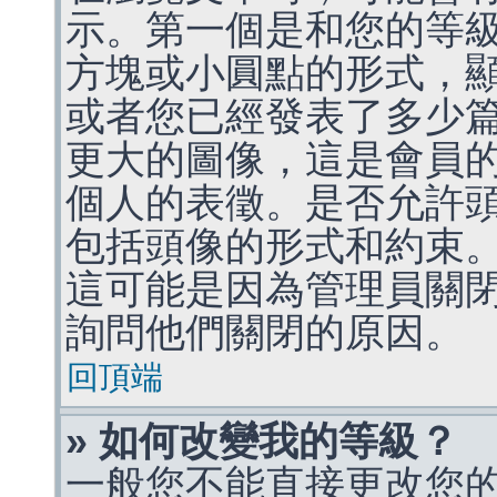
示。第一個是和您的等
方塊或小圓點的形式，
或者您已經發表了多少
更大的圖像，這是會員
個人的表徵。是否允許
包括頭像的形式和約束
這可能是因為管理員關
詢問他們關閉的原因。
回頂端
» 如何改變我的等級？
一般您不能直接更改您