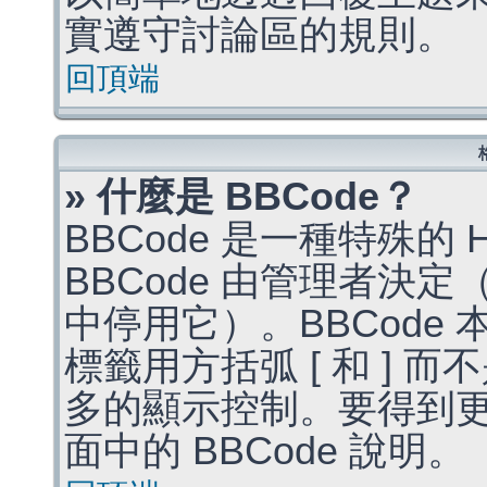
實遵守討論區的規則。
回頂端
» 什麼是 BBCode？
BBCode 是一種特殊的
BBCode 由管理者決
中停用它）。BBCode 
標籤用方括弧 [ 和 ] 而
多的顯示控制。要得到
面中的 BBCode 說明。