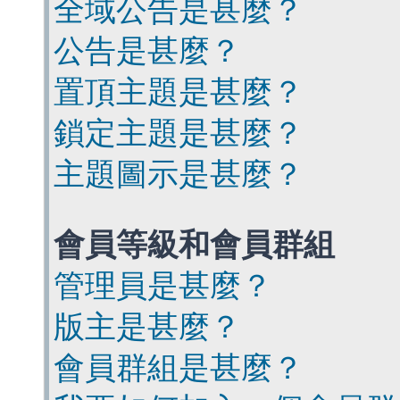
全域公告是甚麼？
公告是甚麼？
置頂主題是甚麼？
鎖定主題是甚麼？
主題圖示是甚麼？
會員等級和會員群組
管理員是甚麼？
版主是甚麼？
會員群組是甚麼？