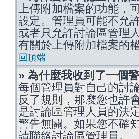
上傳附加檔案的功能，可
設定。管理員可能不允
或者只允許討論區管理
有關於上傳附加檔案的
回頂端
» 為什麼我收到了一個
每個管理員對自己的討
反了規則，那麼您也許
是討論區管理人員的決定，p
警告無關。如果您不確
請聯絡討論區管理員。