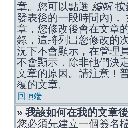
章。您可以點選
編輯
按
發表後的一段時間內) 
章，您修改後會在文章
錄，這將列出您修改的
況下不會顯示，在管理
不會顯示，除非他們決
文章的原因。請注意！
覆的文章。
回頂端
» 我該如何在我的文章
您必須先建立一個簽名