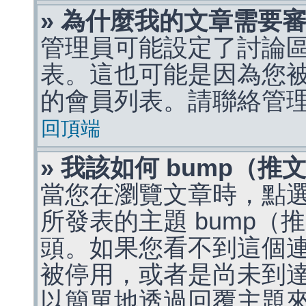
» 為什麼我的文章需要
管理員可能設定了討論
表。這也可能是因為您
的會員列表。請聯絡管
回頂端
» 我該如何 bump（
當您在瀏覽文章時，點
所發表的主題 bump
頭。如果您看不到這個
被停用，或者是尚未到
以簡單地透過回覆主題