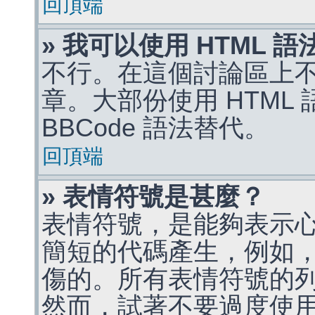
回頂端
» 我可以使用 HTML 
不行。在這個討論區上不能
章。大部份使用 HTML
BBCode 語法替代。
回頂端
» 表情符號是甚麼？
表情符號，是能夠表示
簡短的代碼產生，例如，:)
傷的。所有表情符號的
然而，試著不要過度使