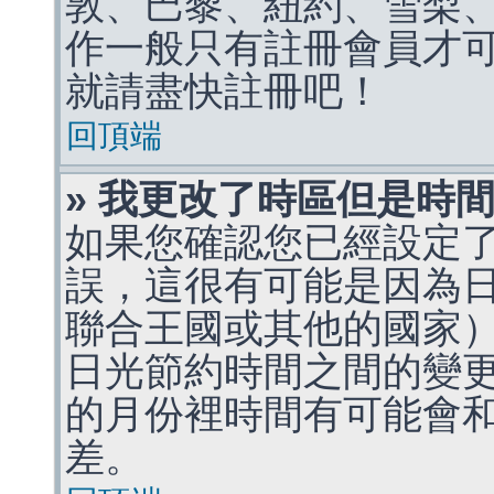
敦、巴黎、紐約、雪梨、
作一般只有註冊會員才
就請盡快註冊吧！
回頂端
» 我更改了時區但是時
如果您確認您已經設定
誤，這很有可能是因為
聯合王國或其他的國家
日光節約時間之間的變
的月份裡時間有可能會
差。