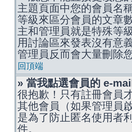
主題頁面中您的會員名
等級來區分會員的文章
主和管理員就是特殊等
用討論區來發表沒有意
管理員反而會大量刪除
回頂端
» 當我點選會員的 e-m
很抱歉！只有註冊會員才能
其他會員（如果管理員啟用
是為了防止匿名使用者利用 
件。