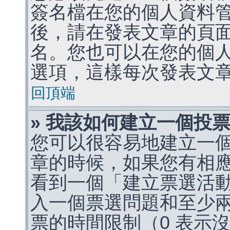
簽名檔在您的個人資料
後，請在發表文章的頁
名。您也可以在您的個
選項，這樣每次發表文
回頂端
» 我該如何建立一個投
您可以很容易地建立一
章的時候，如果您有相
看到一個「建立票選活
入一個票選問題和至少
票的時間限制（0 表示