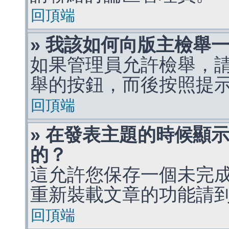
回頂端
» 我該如何向版主檢舉
如果管理員允許檢舉，
舉的按鈕，而後按照提
回頂端
» 在發表主題的時候顯
的？
這允許您保存一個未完
重新裝載文章的功能請
回頂端