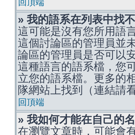
回頂端
» 我的語系在列表中找
這可能是沒有您所用語
這個討論區的管理員並
論區的管理員是否可以
這種語言的語系檔，您
立您的語系檔。更多的相關
隊網站上找到（連結請
回頂端
» 我如何才能在自己的
在瀏覽文章時，可能會