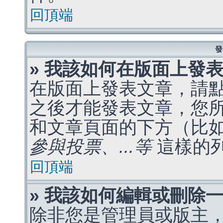
回頂端
發
» 我該如何在版面上發
在版面上發表文章，請
之後才能發表文章，您
和文章頁面的下方（比
參與投票、...等
這樣的
回頂端
» 我該如何編輯或刪除
除非您是管理員或版主