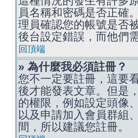
這種情況的發生有許多
員名稱和密碼是否正確
理員確認您的帳號是否
後台設定錯誤，而他們
回頂端
» 為什麼我必須註冊？
您不一定要註冊，這要
後才能發表文章。但是
的權限，例如設定頭像、收
以及申請加入會員群組、
間，所以建議您註冊。