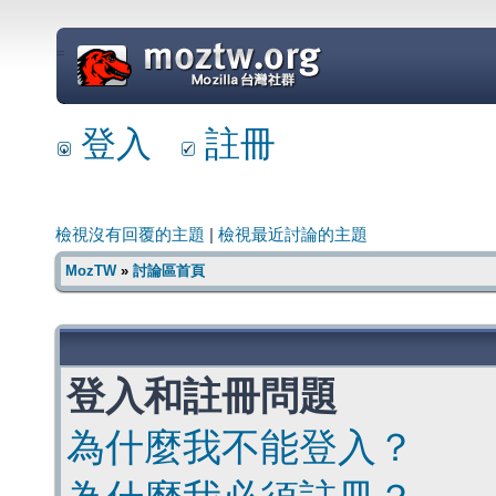
=
登入
註冊
檢視沒有回覆的主題
|
檢視最近討論的主題
MozTW
»
討論區首頁
登入和註冊問題
為什麼我不能登入？