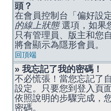
頭？
在會員控制台「偏好設
的線上狀態
選項，如果
只有管理員、版主和您
將會顯示為隱形會員。
回頂端
» 我忘記了我的密碼！
不必慌張！當您忘記了
設定。只要您到登入頁
依照說明的步驟完成，
密碼。