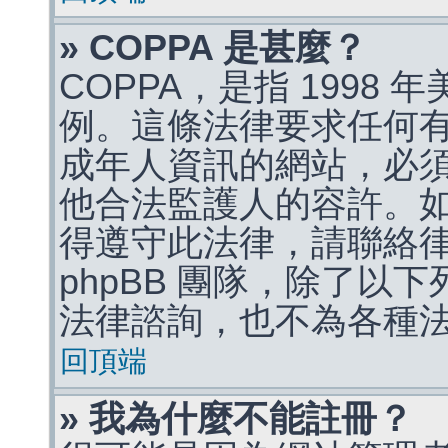
» COPPA 是甚麼？
COPPA，是指 1998
例。這條法律要求任何有
成年人資訊的網站，必
他合法監護人的容許。
得遵守此法律，請聯絡
phpBB 團隊，除了以
法律諮詢，也不為各種
回頂端
» 我為什麼不能註冊？