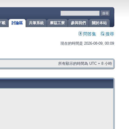
下載
討論區
共筆系統
摩茲工寮
參與我們
關於本站
問答集
搜尋
現在的時間是 2026-08-09, 00:09
所有顯示的時間為 UTC + 8 小時