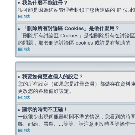
» 我為什麼不能註冊？
很可能是因為網站管理者封鎖了您所連線的 IP 
回頂端
» 「刪除所有討論區 Cookies」是做什麼用？
「刪除所有討論區 Cookies」是指刪除所有在討論區
的問題，那麼刪除討論區 cookies 或許是有幫助的
回頂端
» 我要如何更改個人的設定？
您的所有設定（如果您是註冊會員）都儲存在資料
更改您的各種偏好設定。
回頂端
» 顯示的時間不正確！
一般很少出現伺服器時間不準的情況，您看到的時
黎、紐約、雪梨、...等等。請注意更改時區等操
回頂端