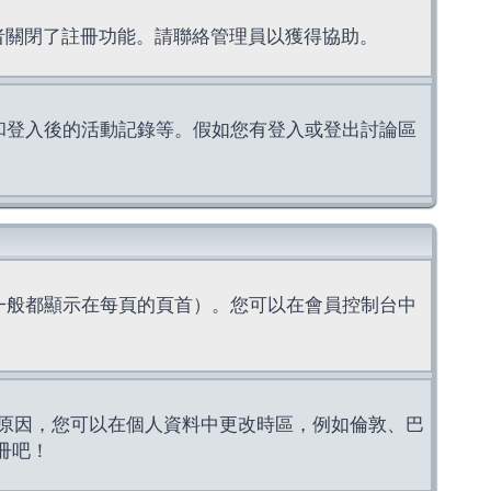
理者關閉了註冊功能。請聯絡管理員以獲得協助。
上的認證和登入後的活動記錄等。假如您有登入或登出討論區
一般都顯示在每頁的頁首）。您可以在會員控制台中
原因，您可以在個人資料中更改時區，例如倫敦、巴
冊吧！