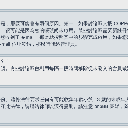
，那麼可能會有兩個原因。第一：如果討論區支援 COPPA
因：很可能是因為您的帳號尚未啟用。某些討論區需要新註冊
了 e-mail，那麼就按照其中的步驟完成啟用，如果您沒有收到 
mail 位址沒錯，那麼請聯絡管理員。
入？！
帳號。有些討論區會利用每隔一段時間移除從未發文的會員做
保護條例。這條法律要求任何有可能收集年齡小於 13 歲的未
此法律，請聯絡律師以獲得援助。請注意 phpBB 團隊