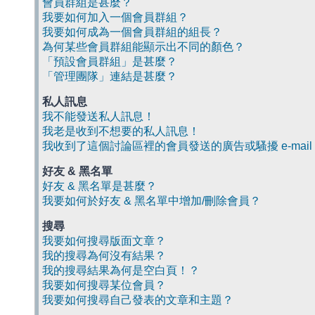
會員群組是甚麼？
我要如何加入一個會員群組？
我要如何成為一個會員群組的組長？
為何某些會員群組能顯示出不同的顏色？
「預設會員群組」是甚麼？
「管理團隊」連結是甚麼？
私人訊息
我不能發送私人訊息！
我老是收到不想要的私人訊息！
我收到了這個討論區裡的會員發送的廣告或騷擾 e-mail
好友 & 黑名單
好友 & 黑名單是甚麼？
我要如何於好友 & 黑名單中增加/刪除會員？
搜尋
我要如何搜尋版面文章？
我的搜尋為何沒有結果？
我的搜尋結果為何是空白頁！？
我要如何搜尋某位會員？
我要如何搜尋自己發表的文章和主題？