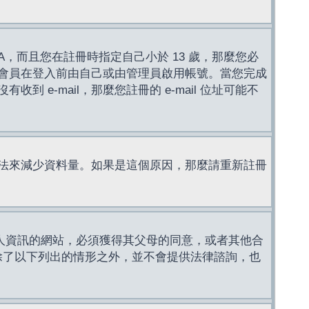
，而且您在註冊時指定自己小於 13 歲，那麼您必
會員在登入前由自己或由管理員啟用帳號。當您完成
e-mail，那麼您註冊的 e-mail 位址可能不
法來減少資料量。如果是這個原因，那麼請重新註冊
成年人資訊的網站，必須獲得其父母的同意，或者其他合
，除了以下列出的情形之外，並不會提供法律諮詢，也