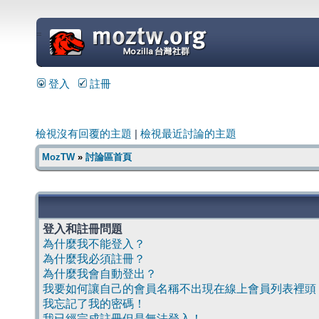
=
登入
註冊
檢視沒有回覆的主題
|
檢視最近討論的主題
MozTW
»
討論區首頁
登入和註冊問題
為什麼我不能登入？
為什麼我必須註冊？
為什麼我會自動登出？
我要如何讓自己的會員名稱不出現在線上會員列表裡頭
我忘記了我的密碼！
我已經完成註冊但是無法登入！