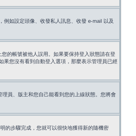
設定頭像、收發私人訊息、收發 e-mail 以及
止您的帳號被他人誤用。如果要保持登入狀態請在登
如果您沒有看到自動登入選項，那麼表示管理員已經
管理員、版主和您自己能看到您的上線狀態。您將會
說明的步驟完成，您就可以很快地獲得新的隨機密