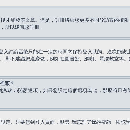
才能發表文章。但是，註冊將給您更多不同於訪客的權限，例如
間，所以建議您註冊。
登入討論區後只能在一定的時間內保持登入狀態。這樣能防
區，則不建議您這麼做，例如在圖書館、網咖、電腦教室等。
表裡頭？
我的線上狀態
選項，如果您設定這個選項為
，那麼將只有
是
新設定。只要您到登入頁面，點選
我忘記了我的密碼
，依照