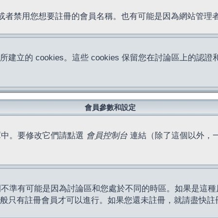
位址或者禁用您想要註冊的會員名稱。也有可能是因為網站管
所建立的 cookies。這些 cookies 保留您在討論區
。
會員參數和設定
庫中。要修改它們請點選
會員控制台
連結（除了這個以外，
間不準有可能是因為討論區和您處於不同的時區。如果是這種
作一般只有註冊會員才可以進行。如果您還未註冊，就請盡快註