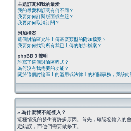
主題訂閱和我的最愛
我的最愛和訂閱有何不同？
我要如何訂閱版面或主題？
我要如何取消訂閱？
附加檔案
這個討論區允許上傳甚麼類型的附加檔案？
我要如何找到所有我已上傳的附加檔案？
phpBB 3 聲明
誰寫了這個討論區程式？
為何沒有我需要的功能？
關於這個討論區上的濫用或法律上的相關事務，我該向
» 為什麼我不能登入？
這種情況的發生有許多原因。首先，確認您輸入的
定錯誤，而他們需要做修正。