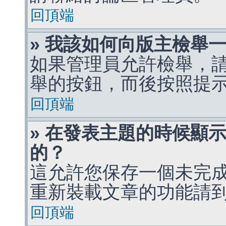
回頂端
» 我該如何向版主檢舉
如果管理員允許檢舉，
舉的按鈕，而後按照提
回頂端
» 在發表主題的時候顯
的？
這允許您保存一個未完
重新裝載文章的功能請
回頂端