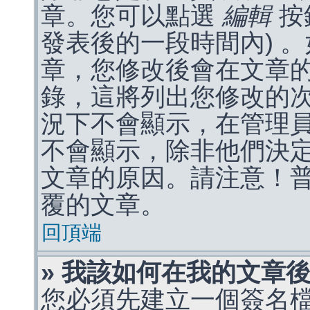
章。您可以點選
編輯
按
發表後的一段時間內) 
章，您修改後會在文章
錄，這將列出您修改的
況下不會顯示，在管理
不會顯示，除非他們決
文章的原因。請注意！
覆的文章。
回頂端
» 我該如何在我的文章
您必須先建立一個簽名