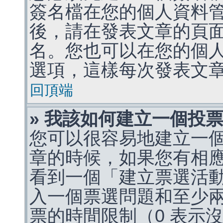
簽名檔在您的個人資料
後，請在發表文章的頁
名。您也可以在您的個
選項，這樣每次發表文
回頂端
» 我該如何建立一個投
您可以很容易地建立一
章的時候，如果您有相
看到一個「建立票選活
入一個票選問題和至少
票的時間限制（0 表示