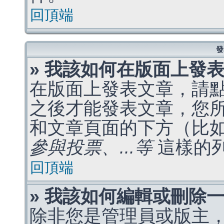
回頂端
發
» 我該如何在版面上發
在版面上發表文章，請
之後才能發表文章，您
和文章頁面的下方（比
參與投票、...等
這樣的
回頂端
» 我該如何編輯或刪除
除非您是管理員或版主