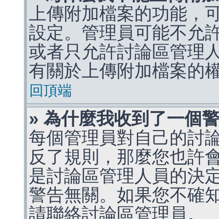
上傳附加檔案的功能，可
設定。管理員可能不允
或者只允許討論區管理
有關於上傳附加檔案的
回頂端
» 為什麼我收到了一個
每個管理員對自己的討
反了規則，那麼您也許
是討論區管理人員的決定，p
警告無關。如果您不確
請聯絡討論區管理員。