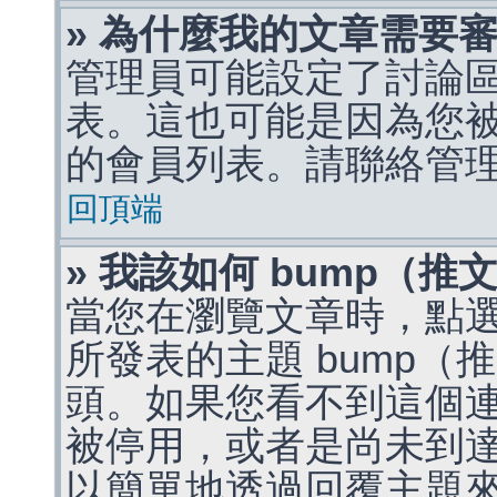
» 為什麼我的文章需要
管理員可能設定了討論
表。這也可能是因為您
的會員列表。請聯絡管
回頂端
» 我該如何 bump（
當您在瀏覽文章時，點
所發表的主題 bump
頭。如果您看不到這個
被停用，或者是尚未到
以簡單地透過回覆主題