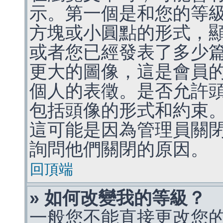
示。第一個是和您的等
方塊或小圓點的形式，
或者您已經發表了多少
更大的圖像，這是會員
個人的表徵。是否允許
包括頭像的形式和約束
這可能是因為管理員關
詢問他們關閉的原因。
回頂端
» 如何改變我的等級？
一般您不能直接更改您