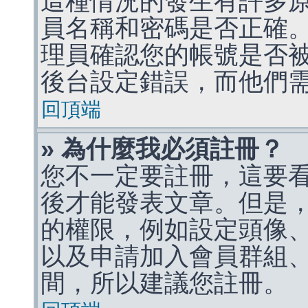
這種情況的發生有許多
員名稱和密碼是否正確
理員確認您的帳號是否
後台設定錯誤，而他們
回頂端
» 為什麼我必須註冊？
您不一定要註冊，這要
後才能發表文章。但是
的權限，例如設定頭像、收
以及申請加入會員群組、
間，所以建議您註冊。