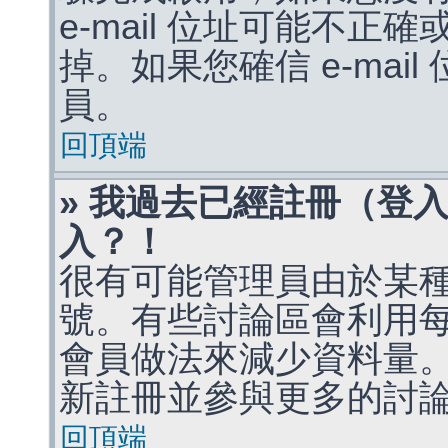
e-mail 位址可能不
掉。如果您確信 e-mai
員。
回頂端
» 我過去已經註冊（登
入？！
很有可能管理員由於某
號。有些討論區會利用
會員做法來減少資料量
新註冊並參與更多的討
回頂端