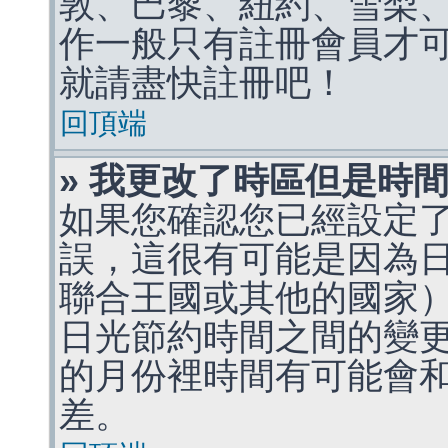
敦、巴黎、紐約、雪梨、
作一般只有註冊會員才
就請盡快註冊吧！
回頂端
» 我更改了時區但是時
如果您確認您已經設定
誤，這很有可能是因為
聯合王國或其他的國家
日光節約時間之間的變
的月份裡時間有可能會
差。