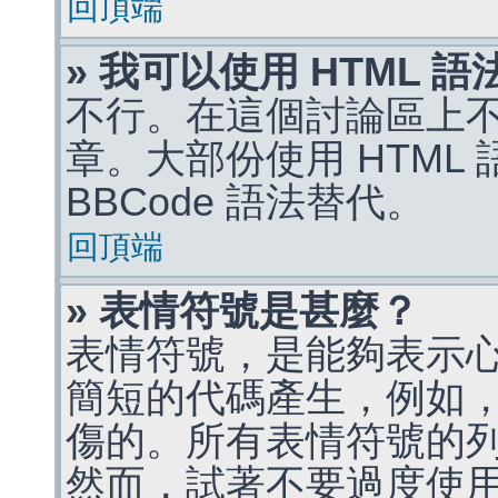
回頂端
» 我可以使用 HTML 
不行。在這個討論區上不能
章。大部份使用 HTML
BBCode 語法替代。
回頂端
» 表情符號是甚麼？
表情符號，是能夠表示
簡短的代碼產生，例如，:)
傷的。所有表情符號的
然而，試著不要過度使