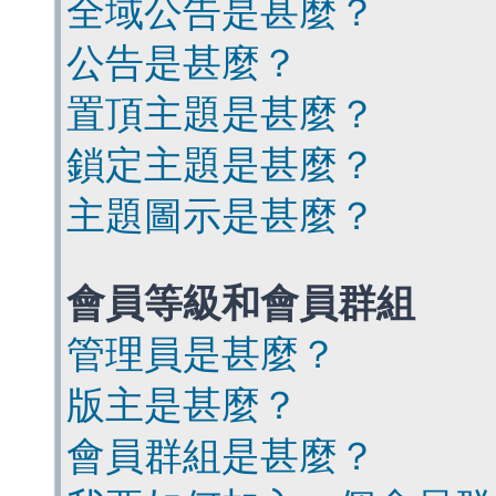
全域公告是甚麼？
公告是甚麼？
置頂主題是甚麼？
鎖定主題是甚麼？
主題圖示是甚麼？
會員等級和會員群組
管理員是甚麼？
版主是甚麼？
會員群組是甚麼？