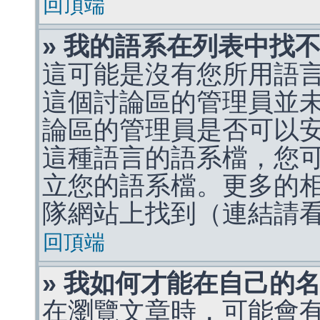
回頂端
» 我的語系在列表中找
這可能是沒有您所用語
這個討論區的管理員並
論區的管理員是否可以
這種語言的語系檔，您
立您的語系檔。更多的相關
隊網站上找到（連結請
回頂端
» 我如何才能在自己的
在瀏覽文章時，可能會