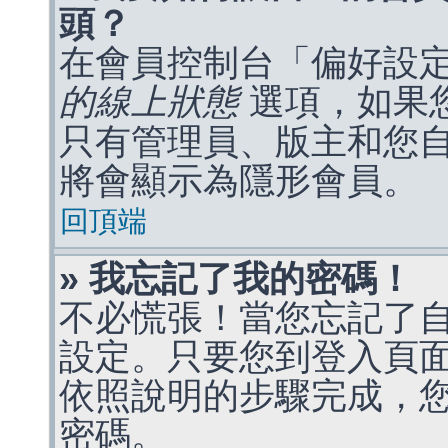
頭？
在會員控制台「偏好設
的線上狀態
選項，如果
只有管理員、版主和您
將會顯示為隱形會員。
回頂端
» 我忘記了我的密碼！
不必慌張！當您忘記了
設定。只要您到登入頁
依照說明的步驟完成，
密碼。