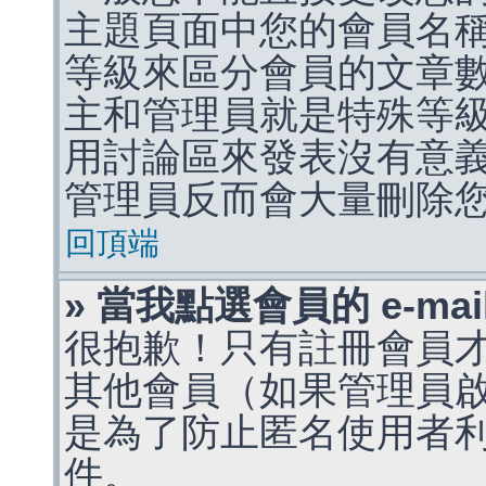
主題頁面中您的會員名
等級來區分會員的文章
主和管理員就是特殊等
用討論區來發表沒有意
管理員反而會大量刪除
回頂端
» 當我點選會員的 e-m
很抱歉！只有註冊會員才能
其他會員（如果管理員啟用
是為了防止匿名使用者利用 
件。