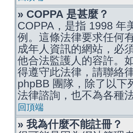
» COPPA 是甚麼？
COPPA，是指 1998
例。這條法律要求任何有
成年人資訊的網站，必
他合法監護人的容許。
得遵守此法律，請聯絡
phpBB 團隊，除了以
法律諮詢，也不為各種
回頂端
» 我為什麼不能註冊？