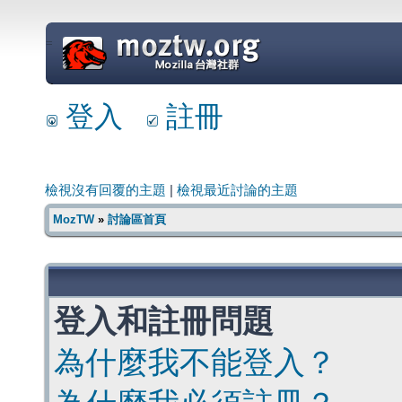
=
登入
註冊
檢視沒有回覆的主題
|
檢視最近討論的主題
MozTW
»
討論區首頁
登入和註冊問題
為什麼我不能登入？