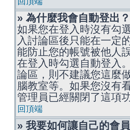
回頂端
» 為什麼我會自動登出
如果您在登入時沒有勾
入討論區後只能在一定
能防止您的帳號被他人
在登入時勾選自動登入
論區，則不建議您這麼
腦教室等。如果您沒有
管理員已經關閉了這項
回頂端
» 我要如何讓自己的會