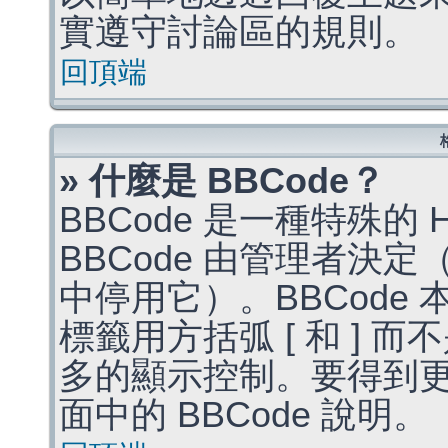
實遵守討論區的規則。
回頂端
» 什麼是 BBCode？
BBCode 是一種特殊的
BBCode 由管理者決
中停用它）。BBCode 
標籤用方括弧 [ 和 ] 而
多的顯示控制。要得到
面中的 BBCode 說明。