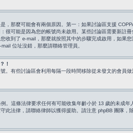
，那麼可能會有兩個原因。第一：如果討論區支援 COPPA
因：很可能是因為您的帳號尚未啟用。某些討論區需要新註冊
了 e-mail，那麼就按照其中的步驟完成啟用，如果您沒有收到 
mail 位址沒錯，那麼請聯絡管理員。
入？！
帳號。有些討論區會利用每隔一段時間移除從未發文的會員做
保護條例。這條法律要求任何有可能收集年齡小於 13 歲的未
此法律，請聯絡律師以獲得援助。請注意 phpBB 團隊