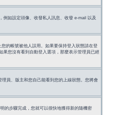
設定頭像、收發私人訊息、收發 e-mail 以及
止您的帳號被他人誤用。如果要保持登入狀態請在登
如果您沒有看到自動登入選項，那麼表示管理員已經
管理員、版主和您自己能看到您的上線狀態。您將會
說明的步驟完成，您就可以很快地獲得新的隨機密