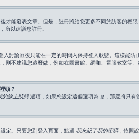
才能發表文章。但是，註冊將給您更多不同於訪客的權限，例如
間，所以建議您註冊。
登入討論區後只能在一定的時間內保持登入狀態。這樣能防
區，則不建議您這麼做，例如在圖書館、網咖、電腦教室等。
表裡頭？
我的線上狀態
選項，如果您設定這個選項為
，那麼將只有
是
新設定。只要您到登入頁面，點選
我忘記了我的密碼
，依照