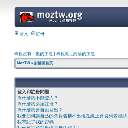
=
登入
註冊
檢視沒有回覆的主題
|
檢視最近討論的主題
MozTW
»
討論區首頁
登入和註冊問題
為什麼我不能登入？
為什麼我必須註冊？
為什麼我會自動登出？
我要如何讓自己的會員名稱不出現在線上會員列表裡頭
我忘記了我的密碼！
我已經完成註冊但是無法登入！