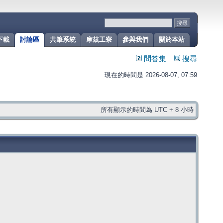
下載
討論區
共筆系統
摩茲工寮
參與我們
關於本站
問答集
搜尋
現在的時間是 2026-08-07, 07:59
所有顯示的時間為 UTC + 8 小時