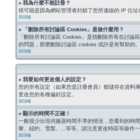
» 我為什麼不能註冊？
很可能是因為網站管理者封鎖了您所連線的 IP 
回頂端
» 「刪除所有討論區 Cookies」是做什麼用？
「刪除所有討論區 Cookies」是指刪除所有在討論區
的問題，那麼刪除討論區 cookies 或許是有幫助的
回頂端
» 我要如何更改個人的設定？
您的所有設定（如果您是註冊會員）都儲存在資料
更改您的各種偏好設定。
回頂端
» 顯示的時間不正確！
一般很少出現伺服器時間不準的情況，您看到的時
黎、紐約、雪梨、...等等。請注意更改時區等操
回頂端