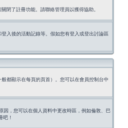
理者關閉了註冊功能。請聯絡管理員以獲得協助。
上的認證和登入後的活動記錄等。假如您有登入或登出討論區
一般都顯示在每頁的頁首）。您可以在會員控制台中
原因，您可以在個人資料中更改時區，例如倫敦、巴
冊吧！