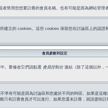
位址或者禁用您想要註冊的會員名稱。也有可能是因為網站管
所建立的 cookies。這些 cookies 保留您在討論區
。
會員參數和設定
庫中。要修改它們請點選
會員控制台
連結（除了這個以外，
間不準有可能是因為討論區和您處於不同的時區。如果是這種
作一般只有註冊會員才可以進行。如果您還未註冊，就請盡快註