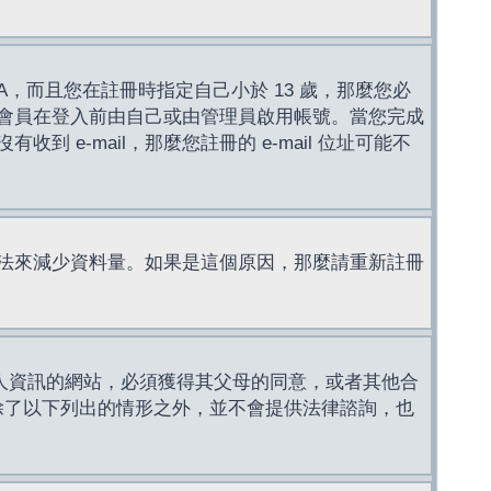
，而且您在註冊時指定自己小於 13 歲，那麼您必
會員在登入前由自己或由管理員啟用帳號。當您完成
e-mail，那麼您註冊的 e-mail 位址可能不
法來減少資料量。如果是這個原因，那麼請重新註冊
成年人資訊的網站，必須獲得其父母的同意，或者其他合
，除了以下列出的情形之外，並不會提供法律諮詢，也