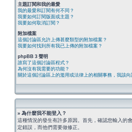
主題訂閱和我的最愛
我的最愛和訂閱有何不同？
我要如何訂閱版面或主題？
我要如何取消訂閱？
附加檔案
這個討論區允許上傳甚麼類型的附加檔案？
我要如何找到所有我已上傳的附加檔案？
phpBB 3 聲明
誰寫了這個討論區程式？
為何沒有我需要的功能？
關於這個討論區上的濫用或法律上的相關事務，我該向
» 為什麼我不能登入？
這種情況的發生有許多原因。首先，確認您輸入的
定錯誤，而他們需要做修正。