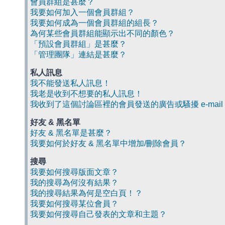
會員群組是甚麼？
我要如何加入一個會員群組？
我要如何成為一個會員群組的組長？
為何某些會員群組能顯示出不同的顏色？
「預設會員群組」是甚麼？
「管理團隊」連結是甚麼？
私人訊息
我不能發送私人訊息！
我老是收到不想要的私人訊息！
我收到了這個討論區裡的會員發送的廣告或騷擾 e-mail
好友 & 黑名單
好友 & 黑名單是甚麼？
我要如何於好友 & 黑名單中增加/刪除會員？
搜尋
我要如何搜尋版面文章？
我的搜尋為何沒有結果？
我的搜尋結果為何是空白頁！？
我要如何搜尋某位會員？
我要如何搜尋自己發表的文章和主題？