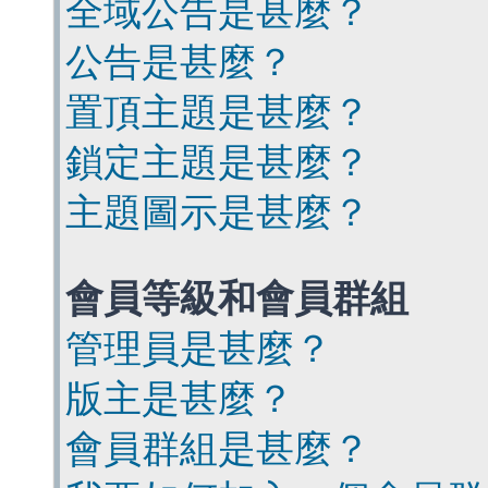
全域公告是甚麼？
公告是甚麼？
置頂主題是甚麼？
鎖定主題是甚麼？
主題圖示是甚麼？
會員等級和會員群組
管理員是甚麼？
版主是甚麼？
會員群組是甚麼？