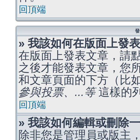
回頂端
發
» 我該如何在版面上發
在版面上發表文章，請
之後才能發表文章，您
和文章頁面的下方（比
參與投票、...等
這樣的
回頂端
» 我該如何編輯或刪除
除非您是管理員或版主