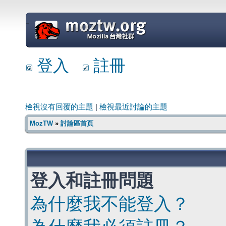
=
登入
註冊
檢視沒有回覆的主題
|
檢視最近討論的主題
MozTW
»
討論區首頁
登入和註冊問題
為什麼我不能登入？