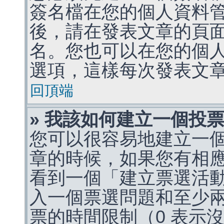
簽名檔在您的個人資料
後，請在發表文章的頁
名。您也可以在您的個
選項，這樣每次發表文
回頂端
» 我該如何建立一個投
您可以很容易地建立一
章的時候，如果您有相
看到一個「建立票選活
入一個票選問題和至少
票的時間限制（0 表示