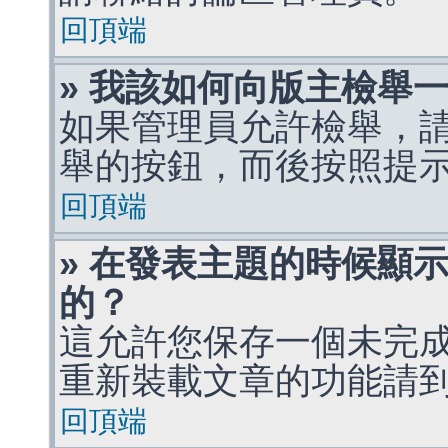
回頂端
» 我該如何向版主檢舉
如果管理員允許檢舉，
舉的按鈕，而後按照提
回頂端
» 在發表主題的時候顯
的？
這允許您保存一個未完
重新裝載文章的功能請
回頂端