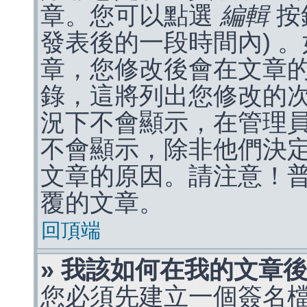
章。您可以點選
編輯
按
發表後的一段時間內) 
章，您修改後會在文章
錄，這將列出您修改的
況下不會顯示，在管理
不會顯示，除非他們決
文章的原因。請注意！
覆的文章。
回頂端
» 我該如何在我的文章
您必須先建立一個簽名