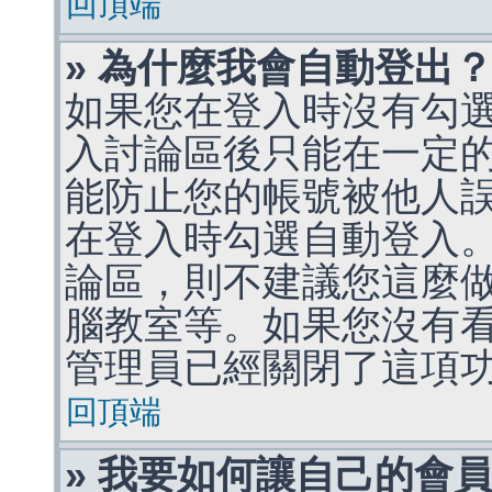
回頂端
» 為什麼我會自動登出
如果您在登入時沒有勾
入討論區後只能在一定
能防止您的帳號被他人
在登入時勾選自動登入
論區，則不建議您這麼
腦教室等。如果您沒有
管理員已經關閉了這項
回頂端
» 我要如何讓自己的會