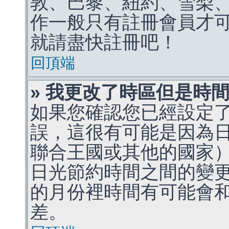
敦、巴黎、紐約、雪梨、
作一般只有註冊會員才
就請盡快註冊吧！
回頂端
» 我更改了時區但是時
如果您確認您已經設定
誤，這很有可能是因為
聯合王國或其他的國家
日光節約時間之間的變
的月份裡時間有可能會
差。