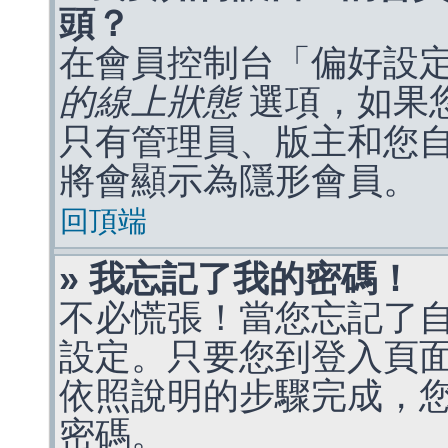
頭？
在會員控制台「偏好設
的線上狀態
選項，如果
只有管理員、版主和您
將會顯示為隱形會員。
回頂端
» 我忘記了我的密碼！
不必慌張！當您忘記了
設定。只要您到登入頁
依照說明的步驟完成，
密碼。