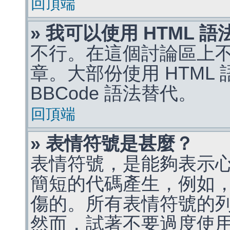
回頂端
» 我可以使用 HTML 
不行。在這個討論區上不能
章。大部份使用 HTML
BBCode 語法替代。
回頂端
» 表情符號是甚麼？
表情符號，是能夠表示
簡短的代碼產生，例如，:)
傷的。所有表情符號的
然而，試著不要過度使