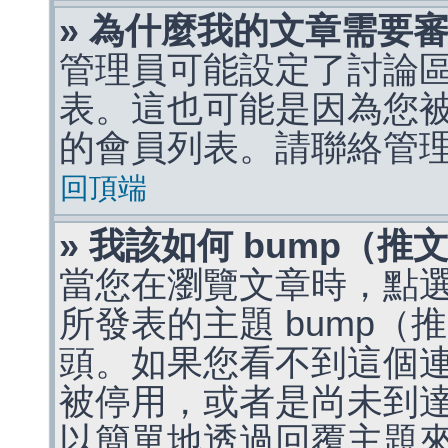
» 為什麼我的文章需要
管理員可能設定了討論
表。這也可能是因為您
的會員列表。請聯絡管
回頂端
» 我該如何 bump（
當您在瀏覽文章時，點
所發表的主題 bump
頭。如果您看不到這個
被停用，或者是尚未到
以簡單地透過回覆主題