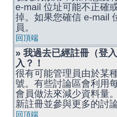
e-mail 位址可能不
掉。如果您確信 e-mai
員。
回頂端
» 我過去已經註冊（登
入？！
很有可能管理員由於某
號。有些討論區會利用
會員做法來減少資料量
新註冊並參與更多的討
回頂端