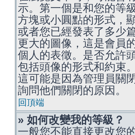
示。第一個是和您的等
方塊或小圓點的形式，
或者您已經發表了多少
更大的圖像，這是會員
個人的表徵。是否允許
包括頭像的形式和約束
這可能是因為管理員關
詢問他們關閉的原因。
回頂端
» 如何改變我的等級？
一般您不能直接更改您