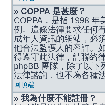
» COPPA 是甚麼？
COPPA，是指 1998
例。這條法律要求任何有
成年人資訊的網站，必
他合法監護人的容許。
得遵守此法律，請聯絡
phpBB 團隊，除了以
法律諮詢，也不為各種
回頂端
» 我為什麼不能註冊？