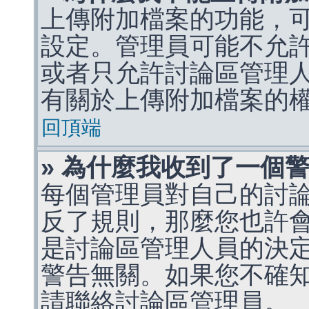
上傳附加檔案的功能，可
設定。管理員可能不允
或者只允許討論區管理
有關於上傳附加檔案的
回頂端
» 為什麼我收到了一個
每個管理員對自己的討
反了規則，那麼您也許
是討論區管理人員的決定，p
警告無關。如果您不確
請聯絡討論區管理員。