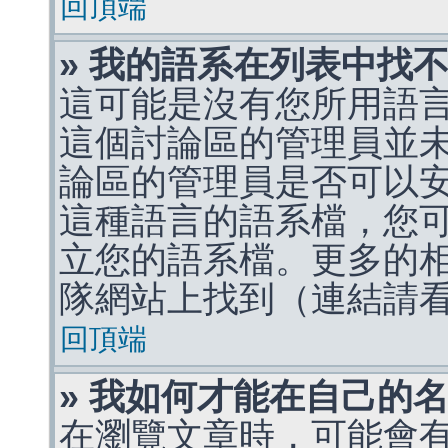
回頂端
» 我的語系在列表中找
這可能是沒有您所用語
這個討論區的管理員並
論區的管理員是否可以
這種語言的語系檔，您
立您的語系檔。更多的相關
隊網站上找到（連結請
回頂端
» 我如何才能在自己的
在瀏覽文章時，可能會