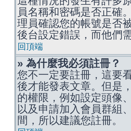
這種情況的發生有許多
員名稱和密碼是否正確
理員確認您的帳號是否
後台設定錯誤，而他們
回頂端
» 為什麼我必須註冊？
您不一定要註冊，這要
後才能發表文章。但是
的權限，例如設定頭像、收
以及申請加入會員群組、
間，所以建議您註冊。