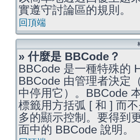
實遵守討論區的規則。
回頂端
» 什麼是 BBCode？
BBCode 是一種特殊的
BBCode 由管理者決
中停用它）。BBCode 
標籤用方括弧 [ 和 ] 而
多的顯示控制。要得到
面中的 BBCode 說明。