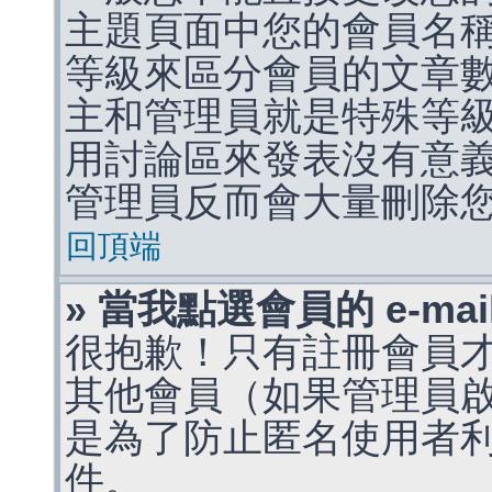
主題頁面中您的會員名
等級來區分會員的文章
主和管理員就是特殊等
用討論區來發表沒有意
管理員反而會大量刪除
回頂端
» 當我點選會員的 e-m
很抱歉！只有註冊會員才能
其他會員（如果管理員啟用
是為了防止匿名使用者利用 
件。