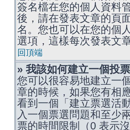
簽名檔在您的個人資料
後，請在發表文章的頁
名。您也可以在您的個
選項，這樣每次發表文
回頂端
» 我該如何建立一個投
您可以很容易地建立一
章的時候，如果您有相
看到一個「建立票選活
入一個票選問題和至少
票的時間限制（0 表示