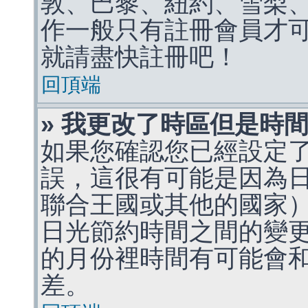
敦、巴黎、紐約、雪梨、
作一般只有註冊會員才
就請盡快註冊吧！
回頂端
» 我更改了時區但是時
如果您確認您已經設定
誤，這很有可能是因為
聯合王國或其他的國家
日光節約時間之間的變
的月份裡時間有可能會
差。