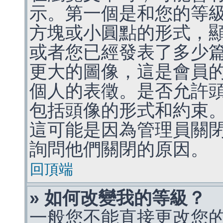
示。第一個是和您的等
方塊或小圓點的形式，
或者您已經發表了多少
更大的圖像，這是會員
個人的表徵。是否允許
包括頭像的形式和約束
這可能是因為管理員關
詢問他們關閉的原因。
回頂端
» 如何改變我的等級？
一般您不能直接更改您