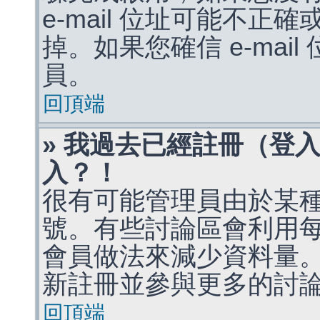
e-mail 位址可能不
掉。如果您確信 e-mai
員。
回頂端
» 我過去已經註冊（登
入？！
很有可能管理員由於某
號。有些討論區會利用
會員做法來減少資料量
新註冊並參與更多的討
回頂端