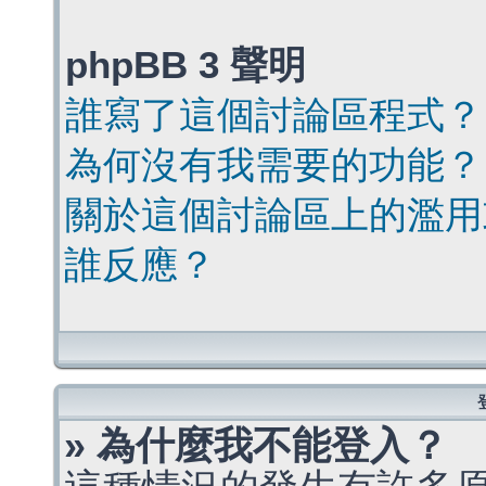
phpBB 3 聲明
誰寫了這個討論區程式？
為何沒有我需要的功能？
關於這個討論區上的濫用
誰反應？
» 為什麼我不能登入？