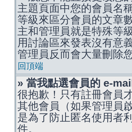
主題頁面中您的會員名
等級來區分會員的文章
主和管理員就是特殊等
用討論區來發表沒有意
管理員反而會大量刪除
回頂端
» 當我點選會員的 e-m
很抱歉！只有註冊會員才能
其他會員（如果管理員啟用
是為了防止匿名使用者利用 
件。