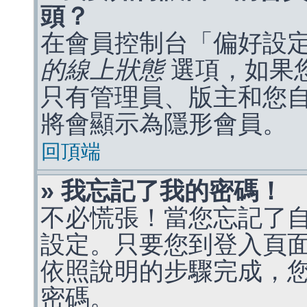
頭？
在會員控制台「偏好設
的線上狀態
選項，如果
只有管理員、版主和您
將會顯示為隱形會員。
回頂端
» 我忘記了我的密碼！
不必慌張！當您忘記了
設定。只要您到登入頁
依照說明的步驟完成，
密碼。