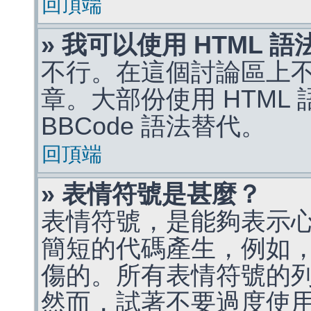
回頂端
» 我可以使用 HTML 
不行。在這個討論區上不能
章。大部份使用 HTML
BBCode 語法替代。
回頂端
» 表情符號是甚麼？
表情符號，是能夠表示
簡短的代碼產生，例如，:)
傷的。所有表情符號的
然而，試著不要過度使