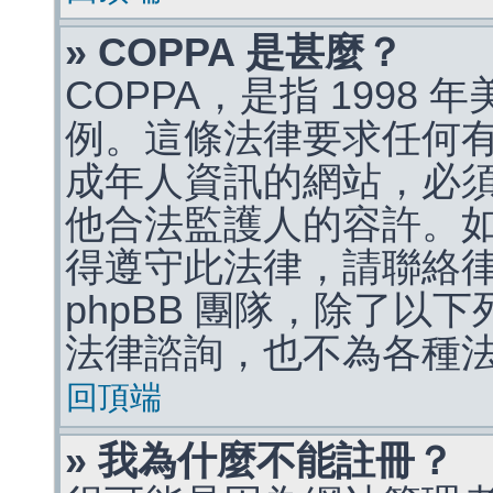
» COPPA 是甚麼？
COPPA，是指 1998
例。這條法律要求任何有
成年人資訊的網站，必
他合法監護人的容許。
得遵守此法律，請聯絡
phpBB 團隊，除了以
法律諮詢，也不為各種
回頂端
» 我為什麼不能註冊？