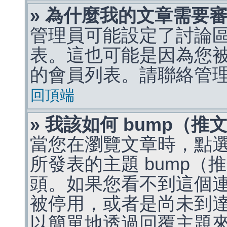
» 為什麼我的文章需要
管理員可能設定了討論
表。這也可能是因為您
的會員列表。請聯絡管
回頂端
» 我該如何 bump（
當您在瀏覽文章時，點
所發表的主題 bump
頭。如果您看不到這個
被停用，或者是尚未到
以簡單地透過回覆主題