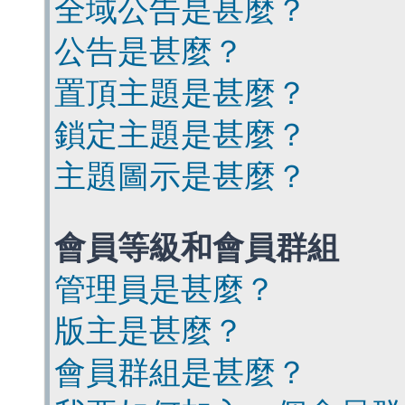
全域公告是甚麼？
公告是甚麼？
置頂主題是甚麼？
鎖定主題是甚麼？
主題圖示是甚麼？
會員等級和會員群組
管理員是甚麼？
版主是甚麼？
會員群組是甚麼？