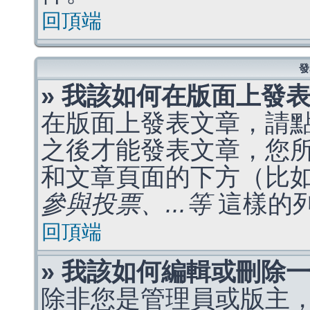
回頂端
發
» 我該如何在版面上發
在版面上發表文章，請
之後才能發表文章，您
和文章頁面的下方（比
參與投票、...等
這樣的
回頂端
» 我該如何編輯或刪除
除非您是管理員或版主