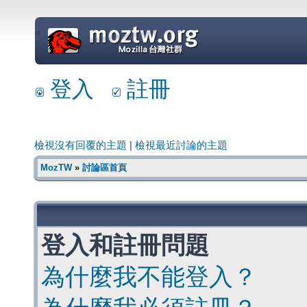
=
登入
註冊
檢視沒有回覆的主題
|
檢視最近討論的主題
MozTW
»
討論區首頁
登入和註冊問題
為什麼我不能登入？