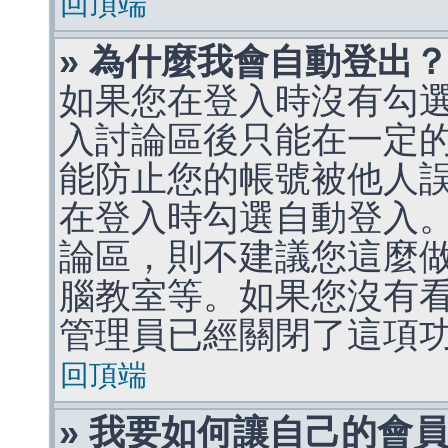
回頂端
» 為什麼我會自動登出
如果您在登入時沒有勾
入討論區後只能在一定
能防止您的帳號被他人
在登入時勾選自動登入
論區，則不建議您這麼
腦教室等。如果您沒有
管理員已經關閉了這項
回頂端
» 我要如何讓自己的會