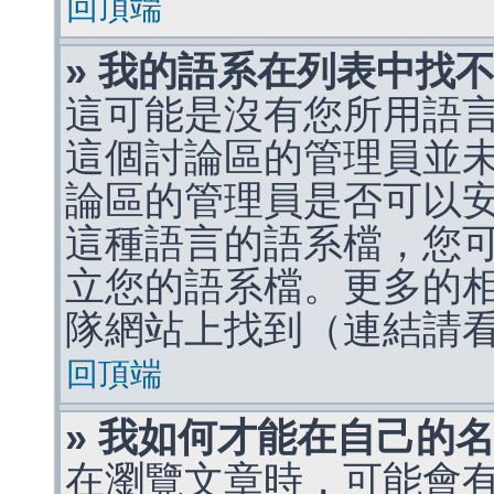
回頂端
» 我的語系在列表中找
這可能是沒有您所用語
這個討論區的管理員並
論區的管理員是否可以
這種語言的語系檔，您
立您的語系檔。更多的相關
隊網站上找到（連結請
回頂端
» 我如何才能在自己的
在瀏覽文章時，可能會