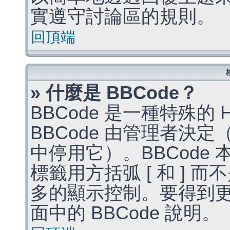
實遵守討論區的規則。
回頂端
» 什麼是 BBCode？
BBCode 是一種特殊的
BBCode 由管理者決
中停用它）。BBCode 
標籤用方括弧 [ 和 ] 而
多的顯示控制。要得到
面中的 BBCode 說明。