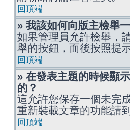
回頂端
» 我該如何向版主檢舉
如果管理員允許檢舉，
舉的按鈕，而後按照提
回頂端
» 在發表主題的時候顯
的？
這允許您保存一個未完
重新裝載文章的功能請
回頂端