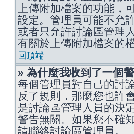
上傳附加檔案的功能，可
設定。管理員可能不允
或者只允許討論區管理
有關於上傳附加檔案的
回頂端
» 為什麼我收到了一個
每個管理員對自己的討
反了規則，那麼您也許
是討論區管理人員的決定，p
警告無關。如果您不確
請聯絡討論區管理員。