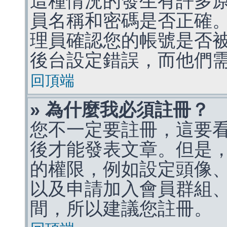
這種情況的發生有許多
員名稱和密碼是否正確
理員確認您的帳號是否
後台設定錯誤，而他們
回頂端
» 為什麼我必須註冊？
您不一定要註冊，這要
後才能發表文章。但是
的權限，例如設定頭像、收
以及申請加入會員群組、
間，所以建議您註冊。