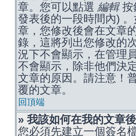
章。您可以點選
編輯
按
發表後的一段時間內) 
章，您修改後會在文章
錄，這將列出您修改的
況下不會顯示，在管理
不會顯示，除非他們決
文章的原因。請注意！
覆的文章。
回頂端
» 我該如何在我的文章
您必須先建立一個簽名