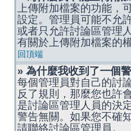
上傳附加檔案的功能，可
設定。管理員可能不允
或者只允許討論區管理
有關於上傳附加檔案的
回頂端
» 為什麼我收到了一個
每個管理員對自己的討
反了規則，那麼您也許
是討論區管理人員的決定，p
警告無關。如果您不確
請聯絡討論區管理員。