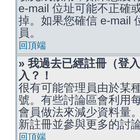
e-mail 位址可能不
掉。如果您確信 e-mai
員。
回頂端
» 我過去已經註冊（登
入？！
很有可能管理員由於某
號。有些討論區會利用
會員做法來減少資料量
新註冊並參與更多的討
回頂端