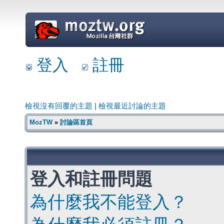
=
登入
註冊
檢視沒有回覆的主題
|
檢視最近討論的主題
MozTW
»
討論區首頁
登入和註冊問題
為什麼我不能登入？