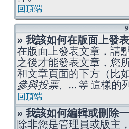
回頂端
發
» 我該如何在版面上發
在版面上發表文章，請
之後才能發表文章，您
和文章頁面的下方（比
參與投票、...等
這樣的
回頂端
» 我該如何編輯或刪除
除非您是管理員或版主