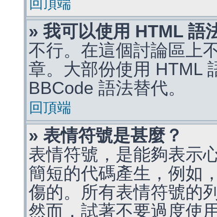
回頂端
» 我可以使用 HTML 
不行。在這個討論區上不能
章。大部份使用 HTML
BBCode 語法替代。
回頂端
» 表情符號是甚麼？
表情符號，是能夠表示
簡短的代碼產生，例如，:)
傷的。所有表情符號的
然而，試著不要過度使