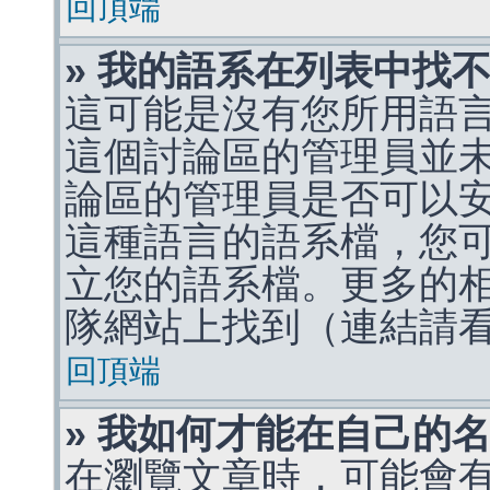
回頂端
» 我的語系在列表中找
這可能是沒有您所用語
這個討論區的管理員並
論區的管理員是否可以
這種語言的語系檔，您
立您的語系檔。更多的相關
隊網站上找到（連結請
回頂端
» 我如何才能在自己的
在瀏覽文章時，可能會