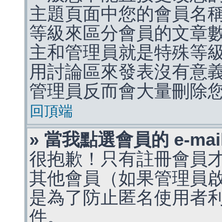
主題頁面中您的會員名
等級來區分會員的文章
主和管理員就是特殊等
用討論區來發表沒有意
管理員反而會大量刪除
回頂端
» 當我點選會員的 e-m
很抱歉！只有註冊會員才能
其他會員（如果管理員啟用
是為了防止匿名使用者利用 
件。