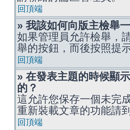
回頂端
» 我該如何向版主檢舉
如果管理員允許檢舉，
舉的按鈕，而後按照提
回頂端
» 在發表主題的時候顯
的？
這允許您保存一個未完
重新裝載文章的功能請
回頂端