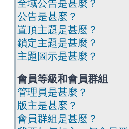
全域公告是甚麼？
公告是甚麼？
置頂主題是甚麼？
鎖定主題是甚麼？
主題圖示是甚麼？
會員等級和會員群組
管理員是甚麼？
版主是甚麼？
會員群組是甚麼？