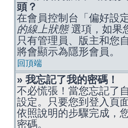
頭？
在會員控制台「偏好設
的線上狀態
選項，如果
只有管理員、版主和您
將會顯示為隱形會員。
回頂端
» 我忘記了我的密碼！
不必慌張！當您忘記了
設定。只要您到登入頁
依照說明的步驟完成，
密碼。