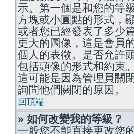
示。第一個是和您的等
方塊或小圓點的形式，
或者您已經發表了多少
更大的圖像，這是會員
個人的表徵。是否允許
包括頭像的形式和約束
這可能是因為管理員關
詢問他們關閉的原因。
回頂端
» 如何改變我的等級？
一般您不能直接更改您