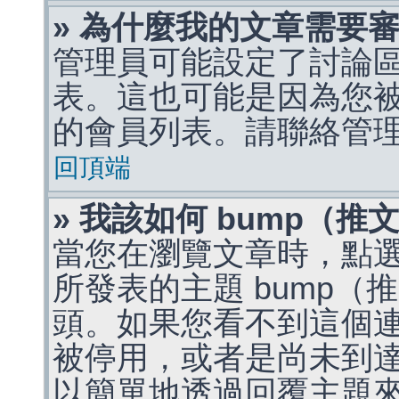
» 為什麼我的文章需要
管理員可能設定了討論
表。這也可能是因為您
的會員列表。請聯絡管
回頂端
» 我該如何 bump（
當您在瀏覽文章時，點
所發表的主題 bump
頭。如果您看不到這個
被停用，或者是尚未到
以簡單地透過回覆主題