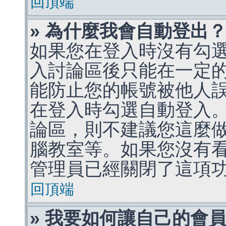
回頂端
» 為什麼我會自動登出
如果您在登入時沒有勾
入討論區後只能在一定
能防止您的帳號被他人
在登入時勾選自動登入
論區，則不建議您這麼
腦教室等。如果您沒有
管理員已經關閉了這項
回頂端
» 我要如何讓自己的會