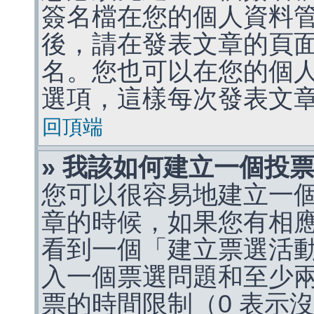
簽名檔在您的個人資料
後，請在發表文章的頁
名。您也可以在您的個
選項，這樣每次發表文
回頂端
» 我該如何建立一個投
您可以很容易地建立一
章的時候，如果您有相
看到一個「建立票選活
入一個票選問題和至少
票的時間限制（0 表示