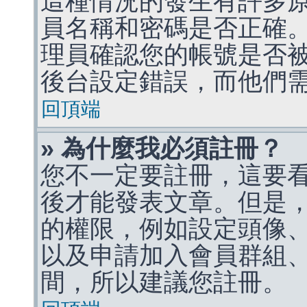
這種情況的發生有許多
員名稱和密碼是否正確
理員確認您的帳號是否
後台設定錯誤，而他們
回頂端
» 為什麼我必須註冊？
您不一定要註冊，這要
後才能發表文章。但是
的權限，例如設定頭像、收
以及申請加入會員群組、
間，所以建議您註冊。