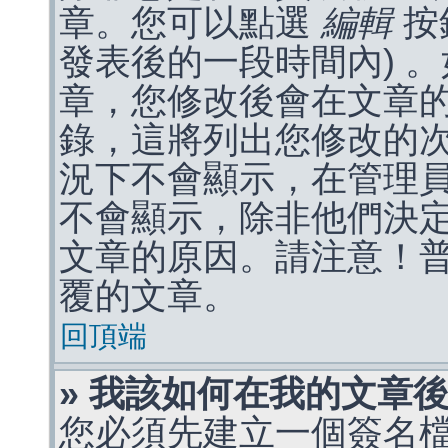
章。您可以點選
編輯
按
發表後的一段時間內) 
章，您修改後會在文章
錄，這將列出您修改的
況下不會顯示，在管理
不會顯示，除非他們決
文章的原因。請注意！
覆的文章。
回頂端
» 我該如何在我的文章
您必須先建立一個簽名