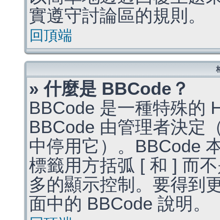
實遵守討論區的規則。
回頂端
» 什麼是 BBCode？
BBCode 是一種特殊的
BBCode 由管理者決
中停用它）。BBCode 
標籤用方括弧 [ 和 ] 而
多的顯示控制。要得到
面中的 BBCode 說明。