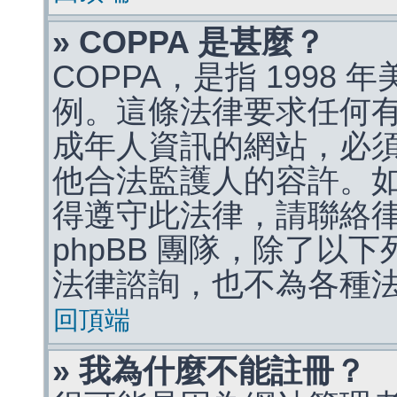
» COPPA 是甚麼？
COPPA，是指 1998
例。這條法律要求任何有
成年人資訊的網站，必
他合法監護人的容許。
得遵守此法律，請聯絡
phpBB 團隊，除了以
法律諮詢，也不為各種
回頂端
» 我為什麼不能註冊？