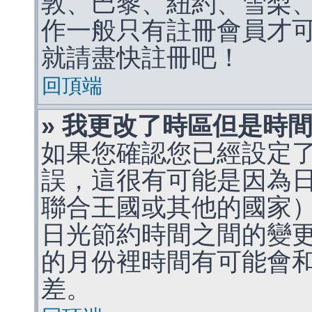
敦、巴黎、紐約、雪梨、
作一般只有註冊會員才
就請盡快註冊吧！
回頂端
» 我更改了時區但是時
如果您確認您已經設定
誤，這很有可能是因為
聯合王國或其他的國家
日光節約時間之間的變
的月份裡時間有可能會
差。