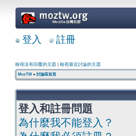
=
登入
註冊
檢視沒有回覆的主題
|
檢視最近討論的主題
MozTW
»
討論區首頁
登入和註冊問題
為什麼我不能登入？