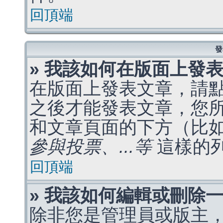
回頂端
發
» 我該如何在版面上發
在版面上發表文章，請
之後才能發表文章，您
和文章頁面的下方（比
參與投票、...等
這樣的
回頂端
» 我該如何編輯或刪除
除非您是管理員或版主