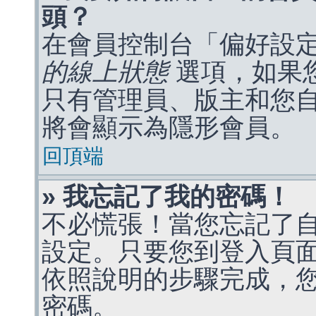
頭？
在會員控制台「偏好設
的線上狀態
選項，如果
只有管理員、版主和您
將會顯示為隱形會員。
回頂端
» 我忘記了我的密碼！
不必慌張！當您忘記了
設定。只要您到登入頁
依照說明的步驟完成，
密碼。