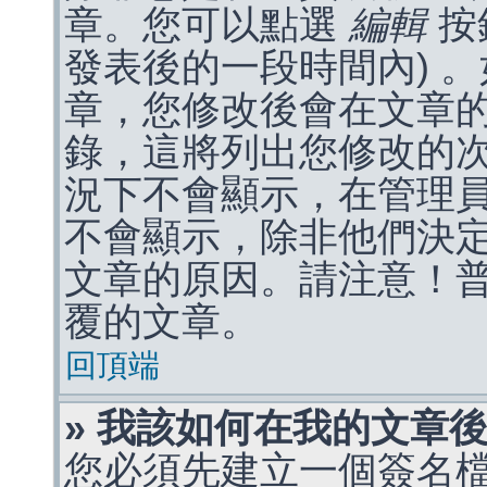
章。您可以點選
編輯
按
發表後的一段時間內) 
章，您修改後會在文章
錄，這將列出您修改的
況下不會顯示，在管理
不會顯示，除非他們決
文章的原因。請注意！
覆的文章。
回頂端
» 我該如何在我的文章
您必須先建立一個簽名