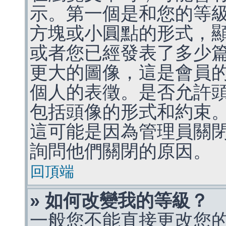
示。第一個是和您的等
方塊或小圓點的形式，
或者您已經發表了多少
更大的圖像，這是會員
個人的表徵。是否允許
包括頭像的形式和約束
這可能是因為管理員關
詢問他們關閉的原因。
回頂端
» 如何改變我的等級？
一般您不能直接更改您