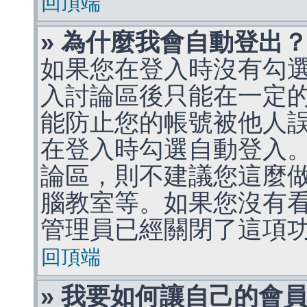
回頂端
» 為什麼我會自動登出
如果您在登入時沒有勾
入討論區後只能在一定
能防止您的帳號被他人
在登入時勾選自動登入
論區，則不建議您這麼
腦教室等。如果您沒有
管理員已經關閉了這項
回頂端
» 我要如何讓自己的會