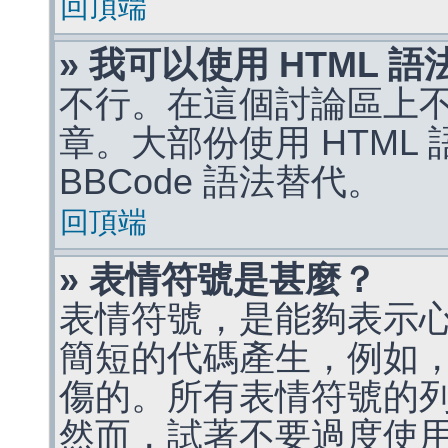
回頂端
» 我可以使用 HTML 
不行。在這個討論區上不能
章。大部份使用 HTML
BBCode 語法替代。
回頂端
» 表情符號是甚麼？
表情符號，是能夠表示
簡短的代碼產生，例如，:)
傷的。所有表情符號的
然而，試著不要過度使