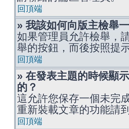
回頂端
» 我該如何向版主檢舉
如果管理員允許檢舉，
舉的按鈕，而後按照提
回頂端
» 在發表主題的時候顯
的？
這允許您保存一個未完
重新裝載文章的功能請
回頂端