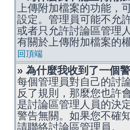
上傳附加檔案的功能，可
設定。管理員可能不允
或者只允許討論區管理
有關於上傳附加檔案的
回頂端
» 為什麼我收到了一個
每個管理員對自己的討
反了規則，那麼您也許
是討論區管理人員的決定，p
警告無關。如果您不確
請聯絡討論區管理員。