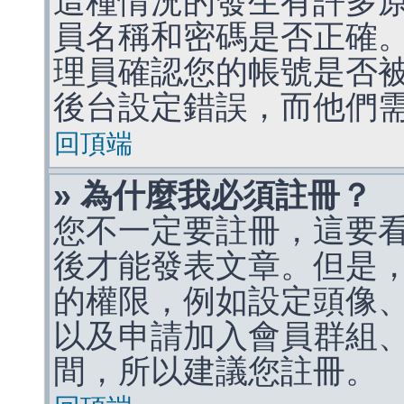
這種情況的發生有許多
員名稱和密碼是否正確
理員確認您的帳號是否
後台設定錯誤，而他們
回頂端
» 為什麼我必須註冊？
您不一定要註冊，這要
後才能發表文章。但是
的權限，例如設定頭像、收
以及申請加入會員群組、
間，所以建議您註冊。