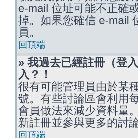
e-mail 位址可能不
掉。如果您確信 e-mai
員。
回頂端
» 我過去已經註冊（登
入？！
很有可能管理員由於某
號。有些討論區會利用
會員做法來減少資料量
新註冊並參與更多的討
回頂端