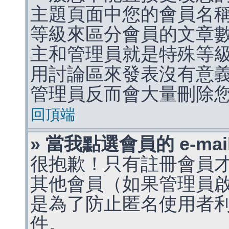
主題頁面中您的會員名
等級來區分會員的文章
主和管理員就是特殊等
用討論區來發表沒有意
管理員反而會大量刪除
回頂端
» 當我點選會員的 e-m
很抱歉！只有註冊會員才能
其他會員（如果管理員啟用
是為了防止匿名使用者利用 
件。