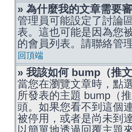
» 為什麼我的文章需要
管理員可能設定了討論
表。這也可能是因為您
的會員列表。請聯絡管
回頂端
» 我該如何 bump（
當您在瀏覽文章時，點
所發表的主題 bump
頭。如果您看不到這個
被停用，或者是尚未到
以簡單地透過回覆主題