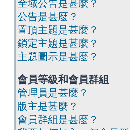
全域公告是甚麼？
公告是甚麼？
置頂主題是甚麼？
鎖定主題是甚麼？
主題圖示是甚麼？
會員等級和會員群組
管理員是甚麼？
版主是甚麼？
會員群組是甚麼？