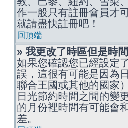
敦、巴黎、紐約、雪梨、
作一般只有註冊會員才
就請盡快註冊吧！
回頂端
» 我更改了時區但是時
如果您確認您已經設定
誤，這很有可能是因為
聯合王國或其他的國家
日光節約時間之間的變
的月份裡時間有可能會
差。