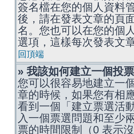
簽名檔在您的個人資料
後，請在發表文章的頁
名。您也可以在您的個
選項，這樣每次發表文
回頂端
» 我該如何建立一個投
您可以很容易地建立一
章的時候，如果您有相
看到一個「建立票選活
入一個票選問題和至少
票的時間限制（0 表示