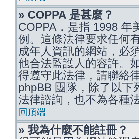
» COPPA 是甚麼？
COPPA，是指 1998
例。這條法律要求任何有
成年人資訊的網站，必
他合法監護人的容許。
得遵守此法律，請聯絡
phpBB 團隊，除了以
法律諮詢，也不為各種
回頂端
» 我為什麼不能註冊？