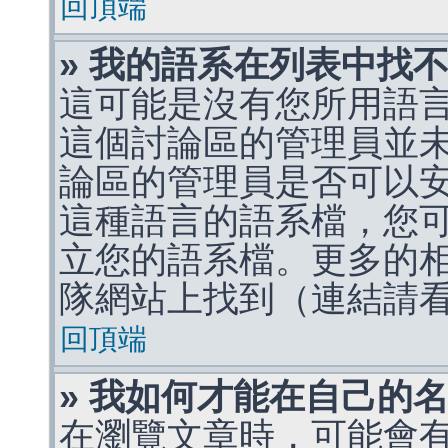
回頂端
» 我的語系在列表中找
這可能是沒有您所用語
這個討論區的管理員並
論區的管理員是否可以
這種語言的語系檔，您
立您的語系檔。更多的相關
隊網站上找到（連結請
回頂端
» 我如何才能在自己的
在瀏覽文章時，可能會