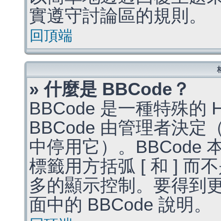
實遵守討論區的規則。
回頂端
» 什麼是 BBCode？
BBCode 是一種特殊的
BBCode 由管理者決
中停用它）。BBCode 
標籤用方括弧 [ 和 ] 而
多的顯示控制。要得到
面中的 BBCode 說明。