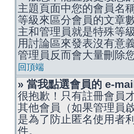
主題頁面中您的會員名
等級來區分會員的文章
主和管理員就是特殊等
用討論區來發表沒有意
管理員反而會大量刪除
回頂端
» 當我點選會員的 e-m
很抱歉！只有註冊會員才能
其他會員（如果管理員啟用
是為了防止匿名使用者利用 
件。