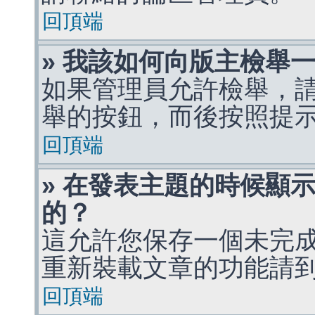
回頂端
» 我該如何向版主檢舉
如果管理員允許檢舉，
舉的按鈕，而後按照提
回頂端
» 在發表主題的時候顯
的？
這允許您保存一個未完
重新裝載文章的功能請
回頂端