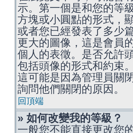
示。第一個是和您的等
方塊或小圓點的形式，
或者您已經發表了多少
更大的圖像，這是會員
個人的表徵。是否允許
包括頭像的形式和約束
這可能是因為管理員關
詢問他們關閉的原因。
回頂端
» 如何改變我的等級？
一般您不能直接更改您