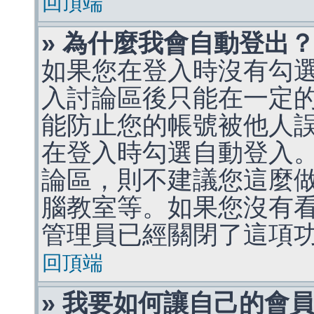
回頂端
» 為什麼我會自動登出
如果您在登入時沒有勾
入討論區後只能在一定
能防止您的帳號被他人
在登入時勾選自動登入
論區，則不建議您這麼
腦教室等。如果您沒有
管理員已經關閉了這項
回頂端
» 我要如何讓自己的會