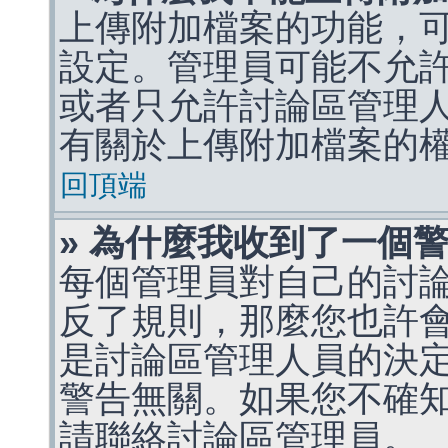
上傳附加檔案的功能，可
設定。管理員可能不允
或者只允許討論區管理
有關於上傳附加檔案的
回頂端
» 為什麼我收到了一個
每個管理員對自己的討
反了規則，那麼您也許
是討論區管理人員的決定，p
警告無關。如果您不確
請聯絡討論區管理員。