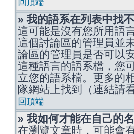
回頂端
» 我的語系在列表中找
這可能是沒有您所用語
這個討論區的管理員並
論區的管理員是否可以
這種語言的語系檔，您
立您的語系檔。更多的相關
隊網站上找到（連結請
回頂端
» 我如何才能在自己的
在瀏覽文章時，可能會