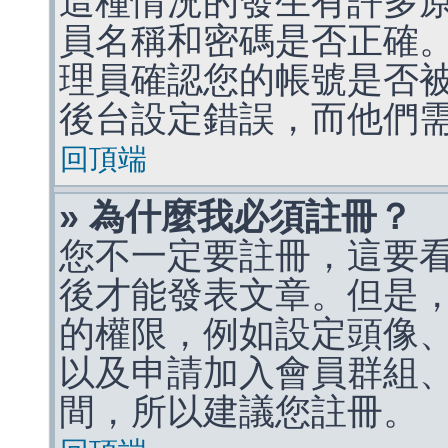
這種情況的發生有許多
員名稱和密碼是否正確
理員確認您的帳號是否
後台設定錯誤，而他們
回頂端
» 為什麼我必須註冊？
您不一定要註冊，這要
後才能發表文章。但是
的權限，例如設定頭像、收
以及申請加入會員群組、
間，所以建議您註冊。