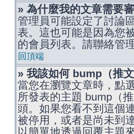
» 為什麼我的文章需要
管理員可能設定了討論
表。這也可能是因為您
的會員列表。請聯絡管
回頂端
» 我該如何 bump（
當您在瀏覽文章時，點
所發表的主題 bump
頭。如果您看不到這個
被停用，或者是尚未到
以簡單地透過回覆主題