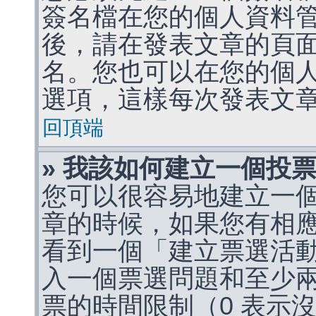
簽名檔在您的個人資料
後，請在發表文章的頁
名。您也可以在您的個
選項，這樣每次發表文
回頂端
» 我該如何建立一個投
您可以很容易地建立一
章的時候，如果您有相
看到一個「建立票選活
入一個票選問題和至少
票的時間限制（0 表示