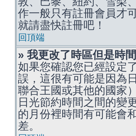
敦、巴黎、紐約、雪梨、
作一般只有註冊會員才
就請盡快註冊吧！
回頂端
» 我更改了時區但是時
如果您確認您已經設定
誤，這很有可能是因為
聯合王國或其他的國家
日光節約時間之間的變
的月份裡時間有可能會
差。