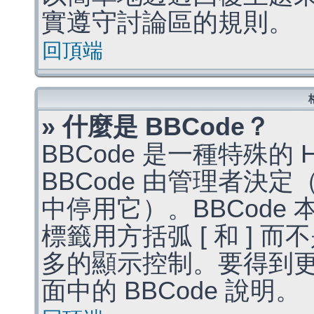
實遵守討論區的規則。
回頂端
» 什麼是 BBCode？
BBCode 是一種特殊的
BBCode 由管理者決
中停用它）。BBCode 
標籤用方括弧 [ 和 ] 而
多的顯示控制。要得到
面中的 BBCode 說明。