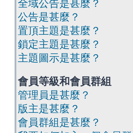
全域公告是甚麼？
公告是甚麼？
置頂主題是甚麼？
鎖定主題是甚麼？
主題圖示是甚麼？
會員等級和會員群組
管理員是甚麼？
版主是甚麼？
會員群組是甚麼？