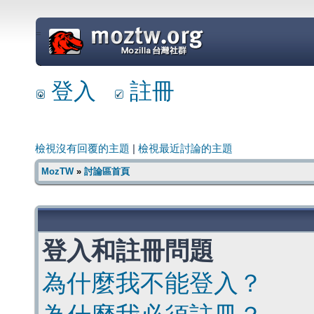
=
登入
註冊
檢視沒有回覆的主題
|
檢視最近討論的主題
MozTW
»
討論區首頁
登入和註冊問題
為什麼我不能登入？