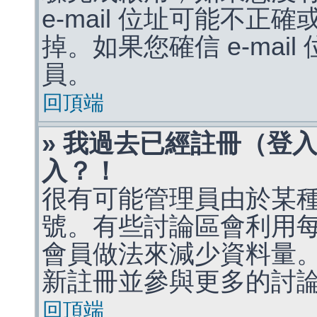
e-mail 位址可能不
掉。如果您確信 e-mai
員。
回頂端
» 我過去已經註冊（登
入？！
很有可能管理員由於某
號。有些討論區會利用
會員做法來減少資料量
新註冊並參與更多的討
回頂端