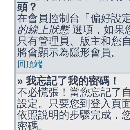
頭？
在會員控制台「偏好設
的線上狀態
選項，如果
只有管理員、版主和您
將會顯示為隱形會員。
回頂端
» 我忘記了我的密碼！
不必慌張！當您忘記了
設定。只要您到登入頁
依照說明的步驟完成，
密碼。