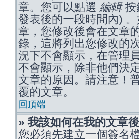
章。您可以點選
編輯
按
發表後的一段時間內) 
章，您修改後會在文章
錄，這將列出您修改的
況下不會顯示，在管理
不會顯示，除非他們決
文章的原因。請注意！
覆的文章。
回頂端
» 我該如何在我的文章
您必須先建立一個簽名