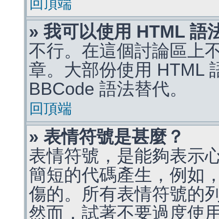
回頂端
» 我可以使用 HTML 
不行。在這個討論區上不能
章。大部份使用 HTML
BBCode 語法替代。
回頂端
» 表情符號是甚麼？
表情符號，是能夠表示
簡短的代碼產生，例如，:)
傷的。所有表情符號的
然而，試著不要過度使