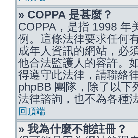
» COPPA 是甚麼？
COPPA，是指 1998
例。這條法律要求任何有
成年人資訊的網站，必
他合法監護人的容許。
得遵守此法律，請聯絡
phpBB 團隊，除了以
法律諮詢，也不為各種
回頂端
» 我為什麼不能註冊？