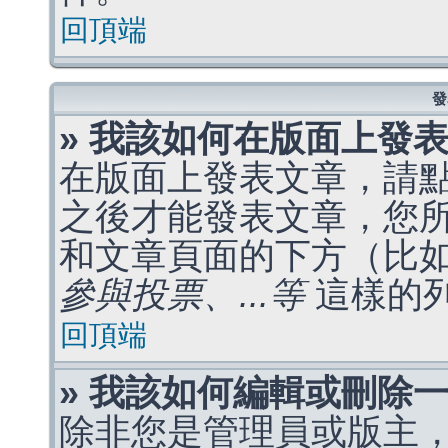
回頂端
發
» 我該如何在版面上發
在版面上發表文章，請
之後才能發表文章，您
和文章頁面的下方（比
參與投票、...等
這樣的
回頂端
» 我該如何編輯或刪除
除非您是管理員或版主