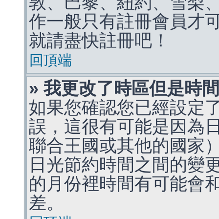
敦、巴黎、紐約、雪梨、
作一般只有註冊會員才
就請盡快註冊吧！
回頂端
» 我更改了時區但是時
如果您確認您已經設定
誤，這很有可能是因為
聯合王國或其他的國家
日光節約時間之間的變
的月份裡時間有可能會
差。