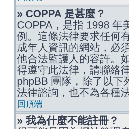
» COPPA 是甚麼？
COPPA，是指 1998
例。這條法律要求任何有
成年人資訊的網站，必
他合法監護人的容許。
得遵守此法律，請聯絡
phpBB 團隊，除了以
法律諮詢，也不為各種
回頂端
» 我為什麼不能註冊？