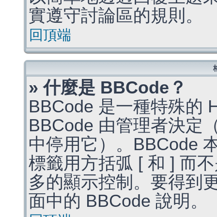
實遵守討論區的規則。
回頂端
» 什麼是 BBCode？
BBCode 是一種特殊的
BBCode 由管理者決
中停用它）。BBCode 
標籤用方括弧 [ 和 ] 而
多的顯示控制。要得到
面中的 BBCode 說明。