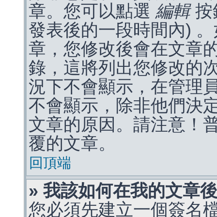
章。您可以點選
編輯
按
發表後的一段時間內) 
章，您修改後會在文章
錄，這將列出您修改的
況下不會顯示，在管理
不會顯示，除非他們決
文章的原因。請注意！
覆的文章。
回頂端
» 我該如何在我的文章
您必須先建立一個簽名