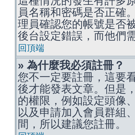
這種情況的發生有許多
員名稱和密碼是否正確
理員確認您的帳號是否
後台設定錯誤，而他們
回頂端
» 為什麼我必須註冊？
您不一定要註冊，這要
後才能發表文章。但是
的權限，例如設定頭像、收
以及申請加入會員群組、
間，所以建議您註冊。