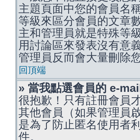
主題頁面中您的會員名
等級來區分會員的文章
主和管理員就是特殊等
用討論區來發表沒有意
管理員反而會大量刪除
回頂端
» 當我點選會員的 e-m
很抱歉！只有註冊會員才能
其他會員（如果管理員啟用
是為了防止匿名使用者利用 
件。