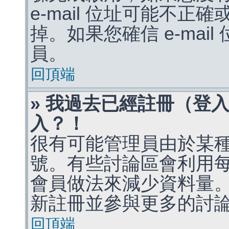
e-mail 位址可能不
掉。如果您確信 e-mai
員。
回頂端
» 我過去已經註冊（登
入？！
很有可能管理員由於某
號。有些討論區會利用
會員做法來減少資料量
新註冊並參與更多的討
回頂端