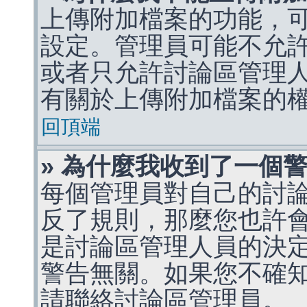
上傳附加檔案的功能，可
設定。管理員可能不允
或者只允許討論區管理
有關於上傳附加檔案的
回頂端
» 為什麼我收到了一個
每個管理員對自己的討
反了規則，那麼您也許
是討論區管理人員的決定，p
警告無關。如果您不確
請聯絡討論區管理員。