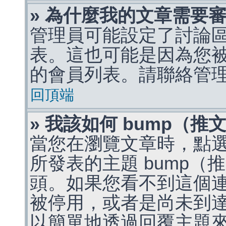
» 為什麼我的文章需要
管理員可能設定了討論
表。這也可能是因為您
的會員列表。請聯絡管
回頂端
» 我該如何 bump（
當您在瀏覽文章時，點
所發表的主題 bump
頭。如果您看不到這個
被停用，或者是尚未到
以簡單地透過回覆主題