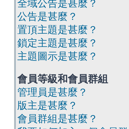
全域公告是甚麼？
公告是甚麼？
置頂主題是甚麼？
鎖定主題是甚麼？
主題圖示是甚麼？
會員等級和會員群組
管理員是甚麼？
版主是甚麼？
會員群組是甚麼？