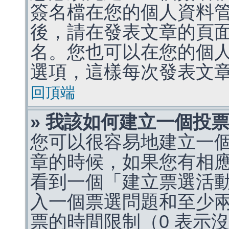
簽名檔在您的個人資料
後，請在發表文章的頁
名。您也可以在您的個
選項，這樣每次發表文
回頂端
» 我該如何建立一個投
您可以很容易地建立一
章的時候，如果您有相
看到一個「建立票選活
入一個票選問題和至少
票的時間限制（0 表示