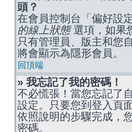
頭？
在會員控制台「偏好設
的線上狀態
選項，如果
只有管理員、版主和您
將會顯示為隱形會員。
回頂端
» 我忘記了我的密碼！
不必慌張！當您忘記了
設定。只要您到登入頁
依照說明的步驟完成，
密碼。