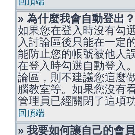
回頂端
» 為什麼我會自動登出
如果您在登入時沒有勾
入討論區後只能在一定
能防止您的帳號被他人
在登入時勾選自動登入
論區，則不建議您這麼
腦教室等。如果您沒有
管理員已經關閉了這項
回頂端
» 我要如何讓自己的會