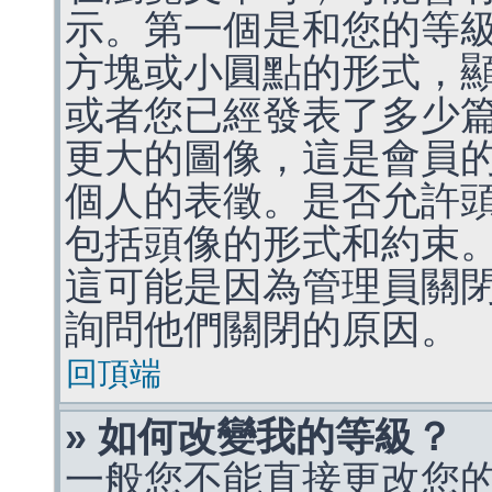
示。第一個是和您的等
方塊或小圓點的形式，
或者您已經發表了多少
更大的圖像，這是會員
個人的表徵。是否允許
包括頭像的形式和約束
這可能是因為管理員關
詢問他們關閉的原因。
回頂端
» 如何改變我的等級？
一般您不能直接更改您