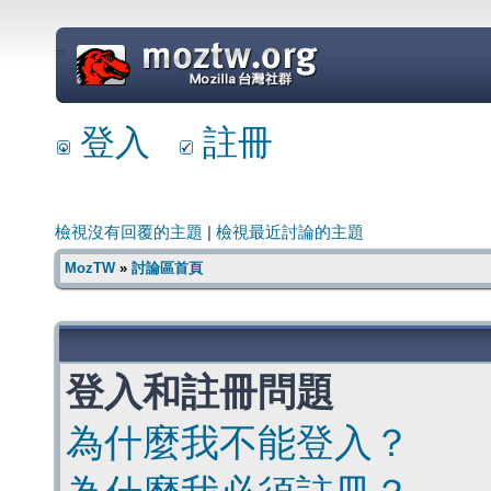
=
登入
註冊
檢視沒有回覆的主題
|
檢視最近討論的主題
MozTW
»
討論區首頁
登入和註冊問題
為什麼我不能登入？