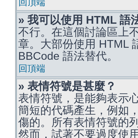
回頂端
» 我可以使用 HTML 
不行。在這個討論區上不能
章。大部份使用 HTML
BBCode 語法替代。
回頂端
» 表情符號是甚麼？
表情符號，是能夠表示
簡短的代碼產生，例如，:)
傷的。所有表情符號的
然而，試著不要過度使