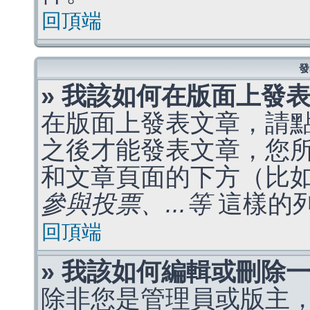
回頂端
發
» 我該如何在版面上發
在版面上發表文章，請
之後才能發表文章，您
和文章頁面的下方（比
參與投票、...等
這樣的
回頂端
» 我該如何編輯或刪除
除非您是管理員或版主