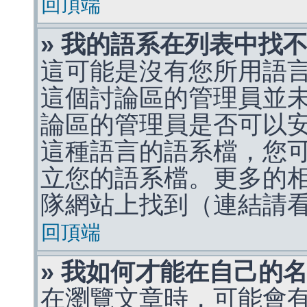
回頂端
» 我的語系在列表中找
這可能是沒有您所用語
這個討論區的管理員並
論區的管理員是否可以
這種語言的語系檔，您
立您的語系檔。更多的相關
隊網站上找到（連結請
回頂端
» 我如何才能在自己的
在瀏覽文章時，可能會