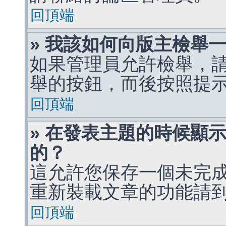
回頂端
» 我該如何向版主檢舉
如果管理員允許檢舉，
舉的按鈕，而後按照提
回頂端
» 在發表主題的時候顯
的？
這允許您保存一個未完
重新裝載文章的功能請
回頂端