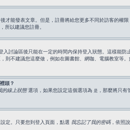
才能發表文章。但是，註冊將給您更多不同於訪客的權限，例如
間，所以建議您註冊。
登入討論區後只能在一定的時間內保持登入狀態。這樣能防
區，則不建議您這麼做，例如在圖書館、網咖、電腦教室等。
表裡頭？
我的線上狀態
選項，如果您設定這個選項為
，那麼將只有
是
新設定。只要您到登入頁面，點選
我忘記了我的密碼
，依照