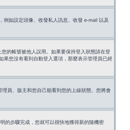
設定頭像、收發私人訊息、收發 e-mail 以及
止您的帳號被他人誤用。如果要保持登入狀態請在登
如果您沒有看到自動登入選項，那麼表示管理員已經
管理員、版主和您自己能看到您的上線狀態。您將會
說明的步驟完成，您就可以很快地獲得新的隨機密