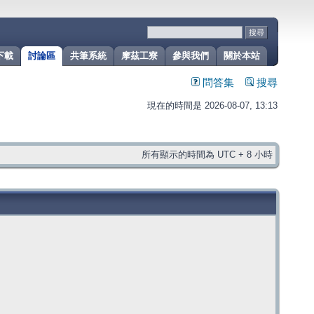
下載
討論區
共筆系統
摩茲工寮
參與我們
關於本站
問答集
搜尋
現在的時間是 2026-08-07, 13:13
所有顯示的時間為 UTC + 8 小時