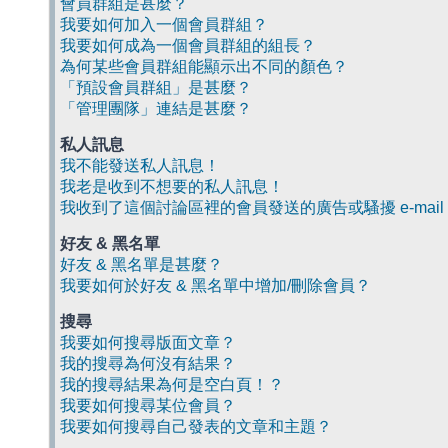
會員群組是甚麼？
我要如何加入一個會員群組？
我要如何成為一個會員群組的組長？
為何某些會員群組能顯示出不同的顏色？
「預設會員群組」是甚麼？
「管理團隊」連結是甚麼？
私人訊息
我不能發送私人訊息！
我老是收到不想要的私人訊息！
我收到了這個討論區裡的會員發送的廣告或騷擾 e-mail
好友 & 黑名單
好友 & 黑名單是甚麼？
我要如何於好友 & 黑名單中增加/刪除會員？
搜尋
我要如何搜尋版面文章？
我的搜尋為何沒有結果？
我的搜尋結果為何是空白頁！？
我要如何搜尋某位會員？
我要如何搜尋自己發表的文章和主題？