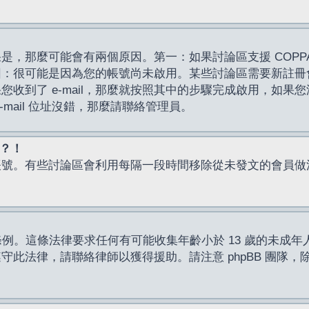
，那麼可能會有兩個原因。第一：如果討論區支援 COPPA
因：很可能是因為您的帳號尚未啟用。某些討論區需要新註冊
了 e-mail，那麼就按照其中的步驟完成啟用，如果您沒有收到 
mail 位址沒錯，那麼請聯絡管理員。
入？！
帳號。有些討論區會利用每隔一段時間移除從未發文的會員做
保護條例。這條法律要求任何有可能收集年齡小於 13 歲的未
此法律，請聯絡律師以獲得援助。請注意 phpBB 團隊