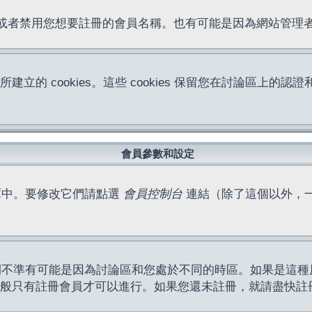
位址或者禁用您想要註冊的會員名稱。也有可能是因為網站管
所建立的 cookies。這些 cookies 保留您在討論區
。
會員參數和設定
庫中。要修改它們請點選
會員控制台
連結（除了這個以外，
間不準有可能是因為討論區和您處於不同的時區。如果是這種
作一般只有註冊會員才可以進行。如果您還未註冊，就請盡快註