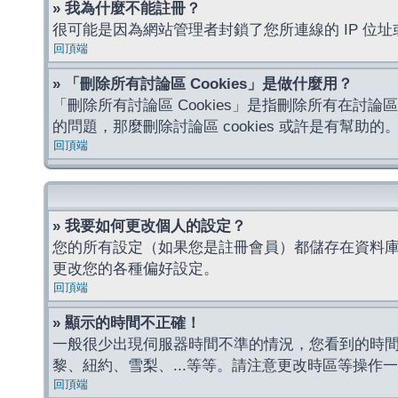
» 我為什麼不能註冊？
很可能是因為網站管理者封鎖了您所連線的 IP 
回頂端
» 「刪除所有討論區 Cookies」是做什麼用？
「刪除所有討論區 Cookies」是指刪除所有在討論區
的問題，那麼刪除討論區 cookies 或許是有幫助的
回頂端
» 我要如何更改個人的設定？
您的所有設定（如果您是註冊會員）都儲存在資料
更改您的各種偏好設定。
回頂端
» 顯示的時間不正確！
一般很少出現伺服器時間不準的情況，您看到的時
黎、紐約、雪梨、...等等。請注意更改時區等操
回頂端