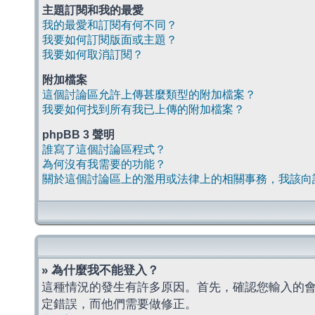
主題訂閱和我的最愛
我的最愛和訂閱有何不同？
我要如何訂閱版面或主題？
我要如何取消訂閱？
附加檔案
這個討論區允許上傳甚麼類型的附加檔案？
我要如何找到所有我已上傳的附加檔案？
phpBB 3 聲明
誰寫了這個討論區程式？
為何沒有我需要的功能？
關於這個討論區上的濫用或法律上的相關事務，我該向
» 為什麼我不能登入？
這種情況的發生有許多原因。首先，確認您輸入的
定錯誤，而他們需要做修正。