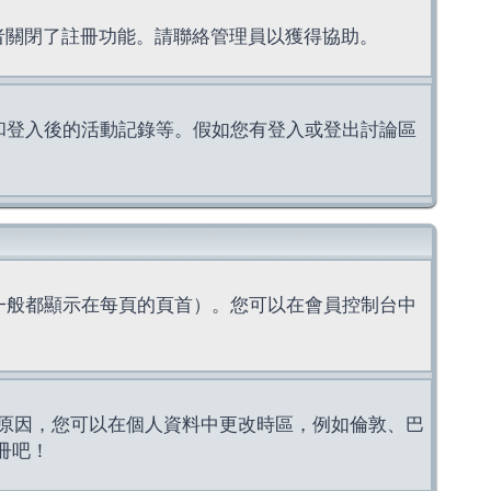
理者關閉了註冊功能。請聯絡管理員以獲得協助。
上的認證和登入後的活動記錄等。假如您有登入或登出討論區
一般都顯示在每頁的頁首）。您可以在會員控制台中
原因，您可以在個人資料中更改時區，例如倫敦、巴
冊吧！