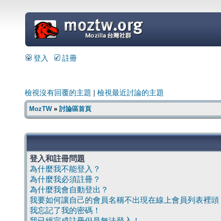
=
登入
註冊
檢視沒有回覆的主題
|
檢視最近討論的主題
MozTW
»
討論區首頁
登入和註冊問題
為什麼我不能登入？
為什麼我必須註冊？
為什麼我會自動登出？
我要如何讓自己的會員名稱不出現在線上會員列表裡頭
我忘記了我的密碼！
我已經完成註冊但是無法登入！