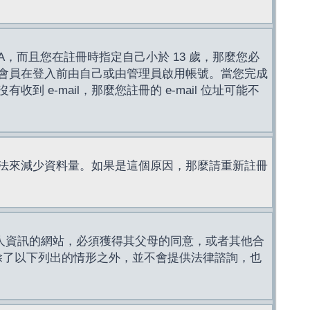
，而且您在註冊時指定自己小於 13 歲，那麼您必
會員在登入前由自己或由管理員啟用帳號。當您完成
e-mail，那麼您註冊的 e-mail 位址可能不
法來減少資料量。如果是這個原因，那麼請重新註冊
成年人資訊的網站，必須獲得其父母的同意，或者其他合
，除了以下列出的情形之外，並不會提供法律諮詢，也