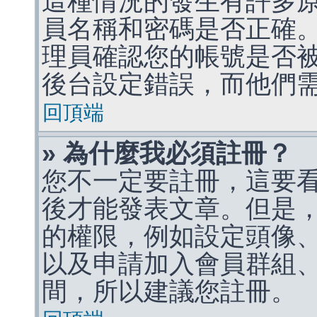
這種情況的發生有許多
員名稱和密碼是否正確
理員確認您的帳號是否
後台設定錯誤，而他們
回頂端
» 為什麼我必須註冊？
您不一定要註冊，這要
後才能發表文章。但是
的權限，例如設定頭像、收
以及申請加入會員群組、
間，所以建議您註冊。