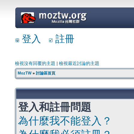
=
登入
註冊
檢視沒有回覆的主題
|
檢視最近討論的主題
MozTW
»
討論區首頁
登入和註冊問題
為什麼我不能登入？