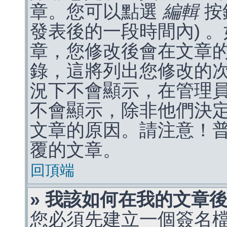
章。您可以點選
編輯
按
發表後的一段時間內) 
章，您修改後會在文章
錄，這將列出您修改的
況下不會顯示，在管理
不會顯示，除非他們決
文章的原因。請注意！
覆的文章。
回頂端
» 我該如何在我的文章
您必須先建立一個簽名