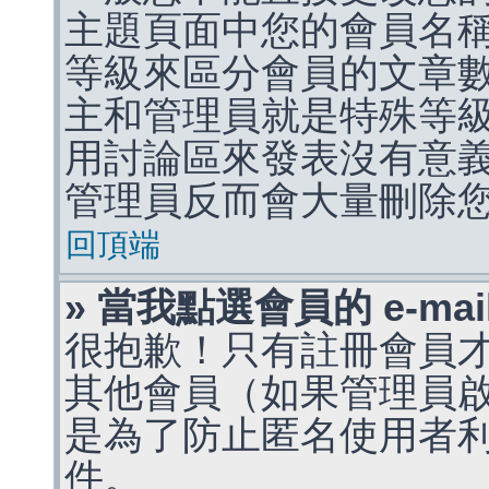
主題頁面中您的會員名
等級來區分會員的文章
主和管理員就是特殊等
用討論區來發表沒有意
管理員反而會大量刪除
回頂端
» 當我點選會員的 e-m
很抱歉！只有註冊會員才能
其他會員（如果管理員啟用
是為了防止匿名使用者利用 
件。