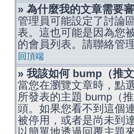
» 為什麼我的文章需要
管理員可能設定了討論
表。這也可能是因為您
的會員列表。請聯絡管
回頂端
» 我該如何 bump（
當您在瀏覽文章時，點
所發表的主題 bump
頭。如果您看不到這個
被停用，或者是尚未到
以簡單地透過回覆主題