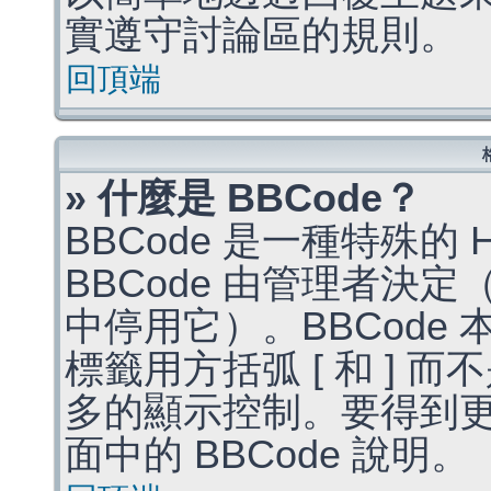
實遵守討論區的規則。
回頂端
» 什麼是 BBCode？
BBCode 是一種特殊的
BBCode 由管理者決
中停用它）。BBCode 
標籤用方括弧 [ 和 ] 而
多的顯示控制。要得到
面中的 BBCode 說明。