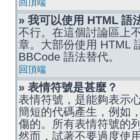
回頂端
» 我可以使用 HTML 
不行。在這個討論區上不能
章。大部份使用 HTML
BBCode 語法替代。
回頂端
» 表情符號是甚麼？
表情符號，是能夠表示
簡短的代碼產生，例如，:)
傷的。所有表情符號的
然而，試著不要過度使