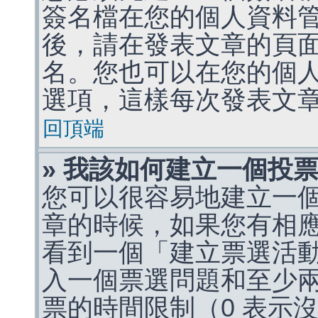
簽名檔在您的個人資料
後，請在發表文章的頁
名。您也可以在您的個
選項，這樣每次發表文
回頂端
» 我該如何建立一個投
您可以很容易地建立一
章的時候，如果您有相
看到一個「建立票選活
入一個票選問題和至少
票的時間限制（0 表示