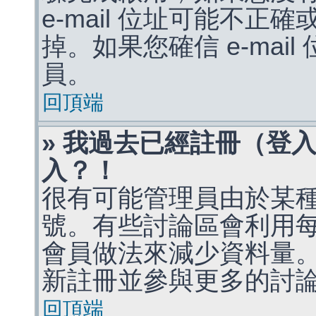
e-mail 位址可能不
掉。如果您確信 e-mai
員。
回頂端
» 我過去已經註冊（登
入？！
很有可能管理員由於某
號。有些討論區會利用
會員做法來減少資料量
新註冊並參與更多的討
回頂端