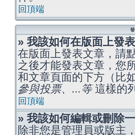
回頂端
發
» 我該如何在版面上發
在版面上發表文章，請
之後才能發表文章，您
和文章頁面的下方（比
參與投票、...等
這樣的
回頂端
» 我該如何編輯或刪除
除非您是管理員或版主