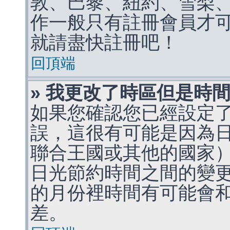
敦、巴黎、紐約、雪梨、
作一般只有註冊會員才
就請盡快註冊吧！
回頂端
» 我更改了時區但是時
如果您確認您已經設定
誤，這很有可能是因為
聯合王國或其他的國家
日光節約時間之間的變
的月份裡時間有可能會
差。