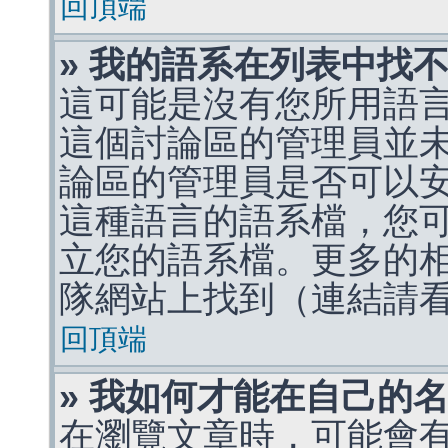
回頂端
» 我的語系在列表中找
這可能是沒有您所用語
這個討論區的管理員並
論區的管理員是否可以
這種語言的語系檔，您
立您的語系檔。更多的相關
隊網站上找到（連結請
回頂端
» 我如何才能在自己的
在瀏覽文章時，可能會