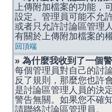
上傳附加檔案的功能，可
設定。管理員可能不允
或者只允許討論區管理
有關於上傳附加檔案的
回頂端
» 為什麼我收到了一個
每個管理員對自己的討
反了規則，那麼您也許
是討論區管理人員的決定，p
警告無關。如果您不確
請聯絡討論區管理員。