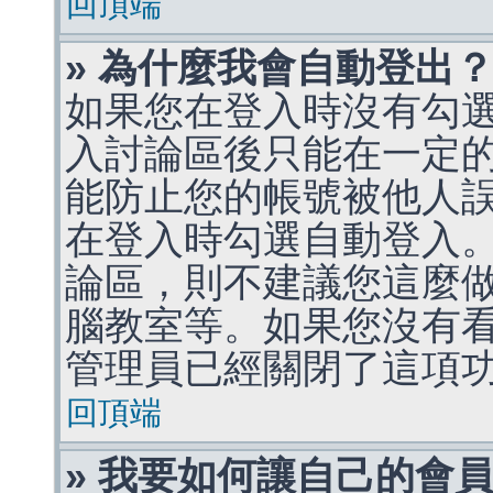
回頂端
» 為什麼我會自動登出
如果您在登入時沒有勾
入討論區後只能在一定
能防止您的帳號被他人
在登入時勾選自動登入
論區，則不建議您這麼
腦教室等。如果您沒有
管理員已經關閉了這項
回頂端
» 我要如何讓自己的會