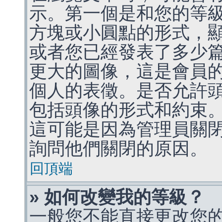
示。第一個是和您的等
方塊或小圓點的形式，
或者您已經發表了多少
更大的圖像，這是會員
個人的表徵。是否允許
包括頭像的形式和約束
這可能是因為管理員關
詢問他們關閉的原因。
回頂端
» 如何改變我的等級？
一般您不能直接更改您