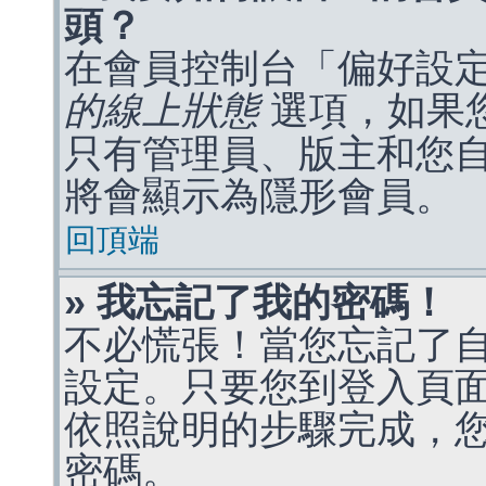
頭？
在會員控制台「偏好設
的線上狀態
選項，如果
只有管理員、版主和您
將會顯示為隱形會員。
回頂端
» 我忘記了我的密碼！
不必慌張！當您忘記了
設定。只要您到登入頁
依照說明的步驟完成，
密碼。