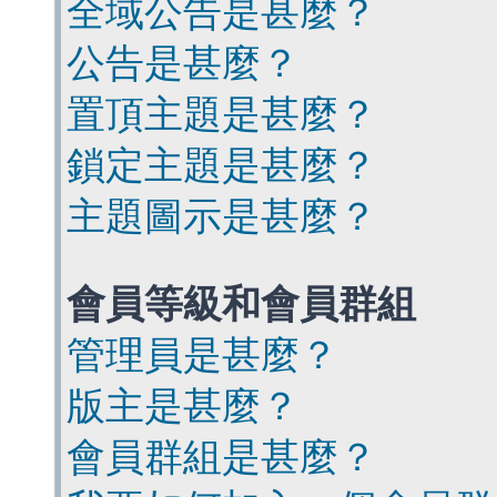
全域公告是甚麼？
公告是甚麼？
置頂主題是甚麼？
鎖定主題是甚麼？
主題圖示是甚麼？
會員等級和會員群組
管理員是甚麼？
版主是甚麼？
會員群組是甚麼？