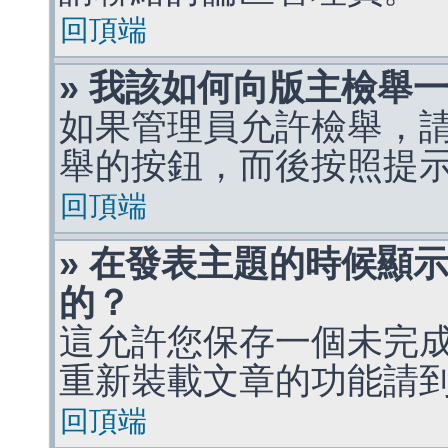
回頂端
» 我該如何向版主檢舉
如果管理員允許檢舉，
舉的按鈕，而後按照提
回頂端
» 在發表主題的時候顯
的？
這允許您保存一個未完
重新裝載文章的功能請
回頂端