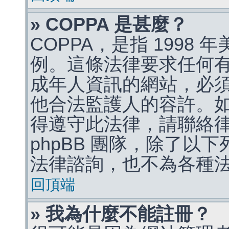
» COPPA 是甚麼？
COPPA，是指 1998
例。這條法律要求任何有
成年人資訊的網站，必
他合法監護人的容許。
得遵守此法律，請聯絡
phpBB 團隊，除了以
法律諮詢，也不為各種
回頂端
» 我為什麼不能註冊？