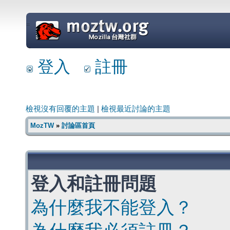
=
登入
註冊
檢視沒有回覆的主題
|
檢視最近討論的主題
MozTW
»
討論區首頁
登入和註冊問題
為什麼我不能登入？