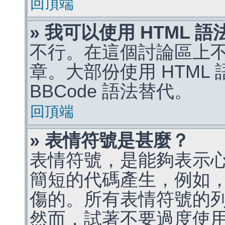
回頂端
» 我可以使用 HTML 
不行。在這個討論區上不能
章。大部份使用 HTML
BBCode 語法替代。
回頂端
» 表情符號是甚麼？
表情符號，是能夠表示
簡短的代碼產生，例如，:)
傷的。所有表情符號的
然而，試著不要過度使