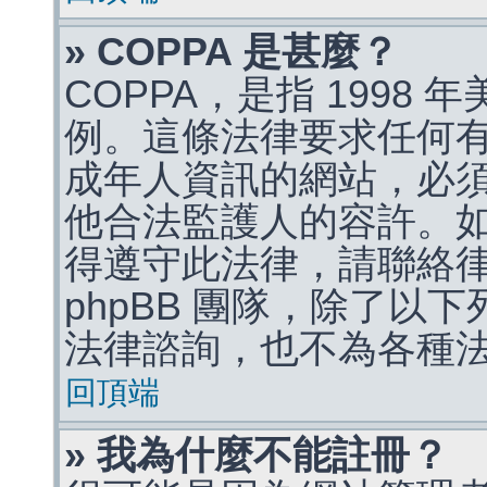
» COPPA 是甚麼？
COPPA，是指 1998
例。這條法律要求任何有
成年人資訊的網站，必
他合法監護人的容許。
得遵守此法律，請聯絡
phpBB 團隊，除了以
法律諮詢，也不為各種
回頂端
» 我為什麼不能註冊？