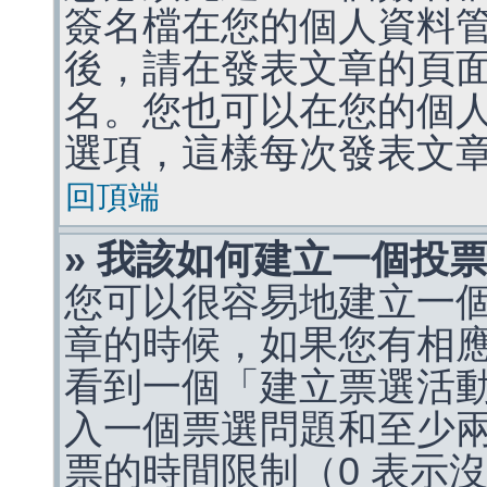
簽名檔在您的個人資料
後，請在發表文章的頁
名。您也可以在您的個
選項，這樣每次發表文
回頂端
» 我該如何建立一個投
您可以很容易地建立一
章的時候，如果您有相
看到一個「建立票選活
入一個票選問題和至少
票的時間限制（0 表示