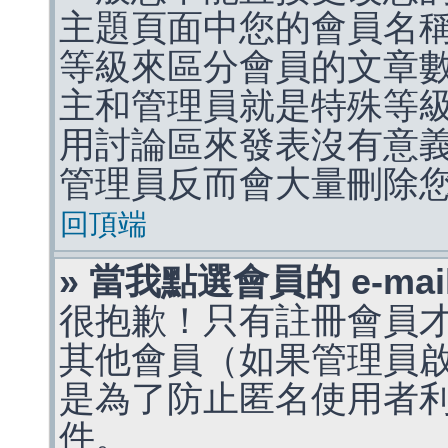
主題頁面中您的會員名
等級來區分會員的文章
主和管理員就是特殊等
用討論區來發表沒有意
管理員反而會大量刪除
回頂端
» 當我點選會員的 e-m
很抱歉！只有註冊會員才能
其他會員（如果管理員啟用
是為了防止匿名使用者利用 
件。