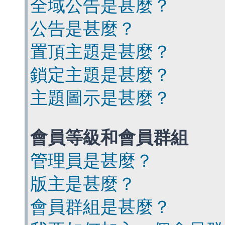
全域公告是甚麼？
公告是甚麼？
置頂主題是甚麼？
鎖定主題是甚麼？
主題圖示是甚麼？
會員等級和會員群組
管理員是甚麼？
版主是甚麼？
會員群組是甚麼？