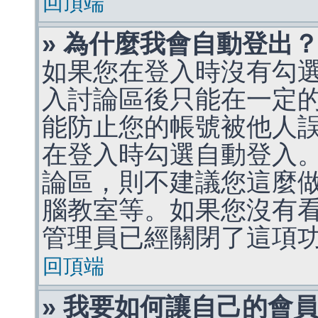
回頂端
» 為什麼我會自動登出
如果您在登入時沒有勾
入討論區後只能在一定
能防止您的帳號被他人
在登入時勾選自動登入
論區，則不建議您這麼
腦教室等。如果您沒有
管理員已經關閉了這項
回頂端
» 我要如何讓自己的會