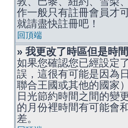
敦、巴黎、紐約、雪梨、
作一般只有註冊會員才
就請盡快註冊吧！
回頂端
» 我更改了時區但是時
如果您確認您已經設定
誤，這很有可能是因為
聯合王國或其他的國家
日光節約時間之間的變
的月份裡時間有可能會
差。