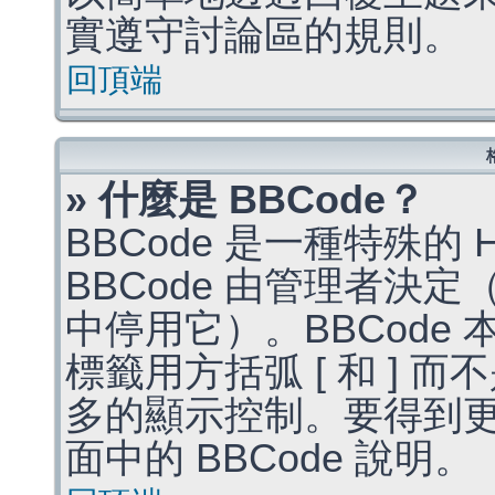
實遵守討論區的規則。
回頂端
» 什麼是 BBCode？
BBCode 是一種特殊的
BBCode 由管理者決
中停用它）。BBCode 
標籤用方括弧 [ 和 ] 而
多的顯示控制。要得到
面中的 BBCode 說明。