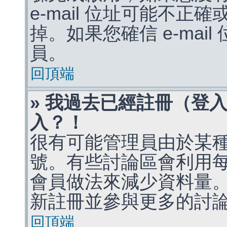
e-mail 位址可能不
掉。如果您確信 e-mai
員。
回頂端
» 我過去已經註冊（登
入？！
很有可能管理員由於某
號。有些討論區會利用
會員做法來減少資料量
新註冊並參與更多的討
回頂端