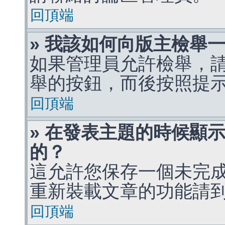
回頂端
» 我該如何向版主檢舉
如果管理員允許檢舉，
舉的按鈕，而後按照提
回頂端
» 在發表主題的時候顯
的？
這允許您保存一個未完
重新裝載文章的功能請
回頂端