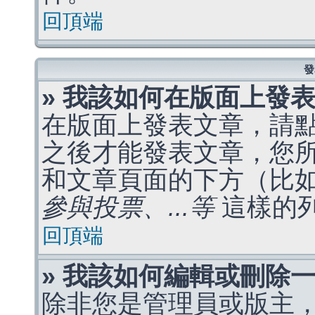
回頂端
發
» 我該如何在版面上發
在版面上發表文章，請
之後才能發表文章，您
和文章頁面的下方（比
參與投票、...等
這樣的
回頂端
» 我該如何編輯或刪除
除非您是管理員或版主