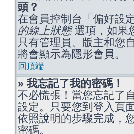
頭？
在會員控制台「偏好設
的線上狀態
選項，如果
只有管理員、版主和您
將會顯示為隱形會員。
回頂端
» 我忘記了我的密碼！
不必慌張！當您忘記了
設定。只要您到登入頁
依照說明的步驟完成，
密碼。