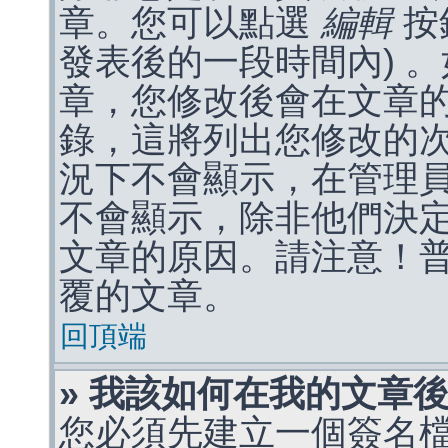
章。您可以點選
編輯
按
發表後的一段時間內) 
章，您修改後會在文章
錄，這將列出您修改的
況下不會顯示，在管理
不會顯示，除非他們決
文章的原因。請注意！
覆的文章。
回頂端
» 我該如何在我的文章
您必須先建立一個簽名