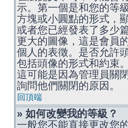
示。第一個是和您的等
方塊或小圓點的形式，
或者您已經發表了多少
更大的圖像，這是會員
個人的表徵。是否允許
包括頭像的形式和約束
這可能是因為管理員關
詢問他們關閉的原因。
回頂端
» 如何改變我的等級？
一般您不能直接更改您