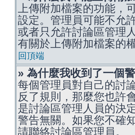
上傳附加檔案的功能，可
設定。管理員可能不允
或者只允許討論區管理
有關於上傳附加檔案的
回頂端
» 為什麼我收到了一個
每個管理員對自己的討
反了規則，那麼您也許
是討論區管理人員的決定，p
警告無關。如果您不確
請聯絡討論區管理員。