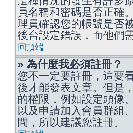
這種情況的發生有許多
員名稱和密碼是否正確
理員確認您的帳號是否
後台設定錯誤，而他們
回頂端
» 為什麼我必須註冊？
您不一定要註冊，這要
後才能發表文章。但是
的權限，例如設定頭像、收
以及申請加入會員群組、
間，所以建議您註冊。