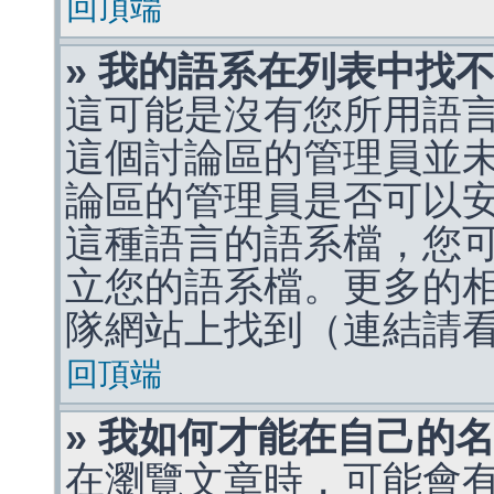
回頂端
» 我的語系在列表中找
這可能是沒有您所用語
這個討論區的管理員並
論區的管理員是否可以
這種語言的語系檔，您
立您的語系檔。更多的相關
隊網站上找到（連結請
回頂端
» 我如何才能在自己的
在瀏覽文章時，可能會