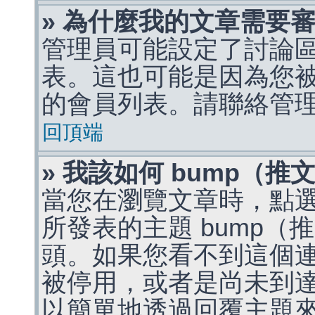
» 為什麼我的文章需要
管理員可能設定了討論
表。這也可能是因為您
的會員列表。請聯絡管
回頂端
» 我該如何 bump（
當您在瀏覽文章時，點
所發表的主題 bump
頭。如果您看不到這個
被停用，或者是尚未到
以簡單地透過回覆主題