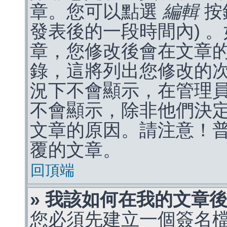
章。您可以點選
編輯
按
發表後的一段時間內) 
章，您修改後會在文章
錄，這將列出您修改的
況下不會顯示，在管理
不會顯示，除非他們決
文章的原因。請注意！
覆的文章。
回頂端
» 我該如何在我的文章
您必須先建立一個簽名