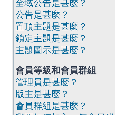
全域公告是甚麼？
公告是甚麼？
置頂主題是甚麼？
鎖定主題是甚麼？
主題圖示是甚麼？
會員等級和會員群組
管理員是甚麼？
版主是甚麼？
會員群組是甚麼？