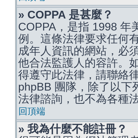
» COPPA 是甚麼？
COPPA，是指 1998
例。這條法律要求任何有
成年人資訊的網站，必
他合法監護人的容許。
得遵守此法律，請聯絡
phpBB 團隊，除了以
法律諮詢，也不為各種
回頂端
» 我為什麼不能註冊？