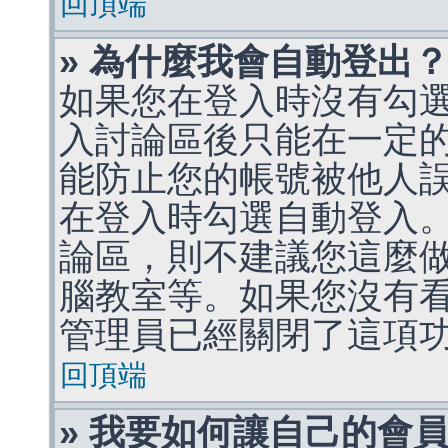
回頂端
» 為什麼我會自動登出
如果您在登入時沒有勾
入討論區後只能在一定
能防止您的帳號被他人
在登入時勾選自動登入
論區，則不建議您這麼
腦教室等。如果您沒有
管理員已經關閉了這項
回頂端
» 我要如何讓自己的會