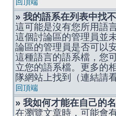
回頂端
» 我的語系在列表中找
這可能是沒有您所用語
這個討論區的管理員並
論區的管理員是否可以
這種語言的語系檔，您
立您的語系檔。更多的相關
隊網站上找到（連結請
回頂端
» 我如何才能在自己的
在瀏覽文章時，可能會