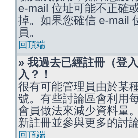
e-mail 位址可能不
掉。如果您確信 e-mai
員。
回頂端
» 我過去已經註冊（登
入？！
很有可能管理員由於某
號。有些討論區會利用
會員做法來減少資料量
新註冊並參與更多的討
回頂端