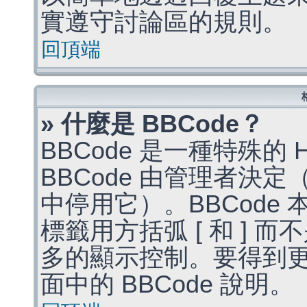
實遵守討論區的規則。
回頂端
» 什麼是 BBCode？
BBCode 是一種特殊的
BBCode 由管理者決
中停用它）。BBCode 
標籤用方括弧 [ 和 ] 而
多的顯示控制。要得到
面中的 BBCode 說明。