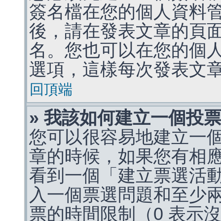
簽名檔在您的個人資料
後，請在發表文章的頁
名。您也可以在您的個
選項，這樣每次發表文
回頂端
» 我該如何建立一個投
您可以很容易地建立一
章的時候，如果您有相
看到一個「建立票選活
入一個票選問題和至少
票的時間限制（0 表示