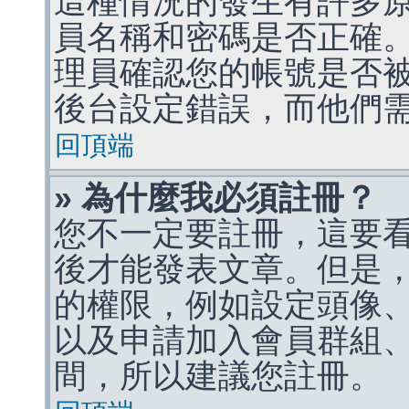
這種情況的發生有許多
員名稱和密碼是否正確
理員確認您的帳號是否
後台設定錯誤，而他們
回頂端
» 為什麼我必須註冊？
您不一定要註冊，這要
後才能發表文章。但是
的權限，例如設定頭像、收
以及申請加入會員群組、
間，所以建議您註冊。