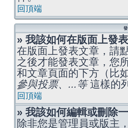
回頂端
發
» 我該如何在版面上發
在版面上發表文章，請
之後才能發表文章，您
和文章頁面的下方（比
參與投票、...等
這樣的
回頂端
» 我該如何編輯或刪除
除非您是管理員或版主