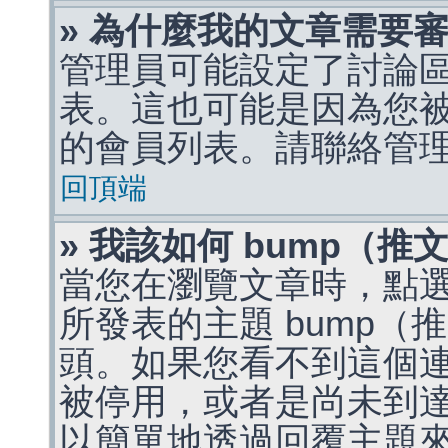
» 為什麼我的文章需要
管理員可能設定了討論
表。這也可能是因為您
的會員列表。請聯絡管
回頂端
» 我該如何 bump（
當您在瀏覽文章時，點
所發表的主題 bump
頭。如果您看不到這個
被停用，或者是尚未到
以簡單地透過回覆主題