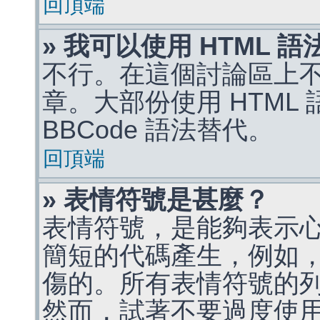
回頂端
» 我可以使用 HTML 
不行。在這個討論區上不能
章。大部份使用 HTML
BBCode 語法替代。
回頂端
» 表情符號是甚麼？
表情符號，是能夠表示
簡短的代碼產生，例如，:)
傷的。所有表情符號的
然而，試著不要過度使