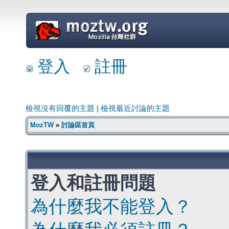
=
登入
註冊
檢視沒有回覆的主題
|
檢視最近討論的主題
MozTW
»
討論區首頁
登入和註冊問題
為什麼我不能登入？