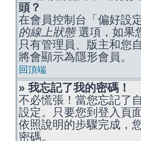
頭？
在會員控制台「偏好設
的線上狀態
選項，如果
只有管理員、版主和您
將會顯示為隱形會員。
回頂端
» 我忘記了我的密碼！
不必慌張！當您忘記了
設定。只要您到登入頁
依照說明的步驟完成，
密碼。