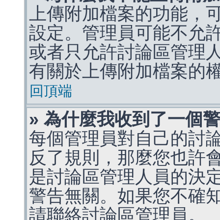
上傳附加檔案的功能，可
設定。管理員可能不允
或者只允許討論區管理
有關於上傳附加檔案的
回頂端
» 為什麼我收到了一個
每個管理員對自己的討
反了規則，那麼您也許
是討論區管理人員的決定，p
警告無關。如果您不確
請聯絡討論區管理員。