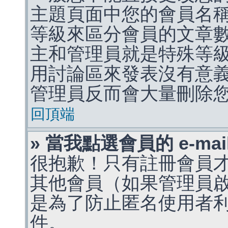
主題頁面中您的會員名
等級來區分會員的文章
主和管理員就是特殊等
用討論區來發表沒有意
管理員反而會大量刪除
回頂端
» 當我點選會員的 e-m
很抱歉！只有註冊會員才能
其他會員（如果管理員啟用
是為了防止匿名使用者利用 
件。