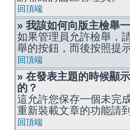
回頂端
» 我該如何向版主檢舉
如果管理員允許檢舉，
舉的按鈕，而後按照提
回頂端
» 在發表主題的時候顯
的？
這允許您保存一個未完
重新裝載文章的功能請
回頂端