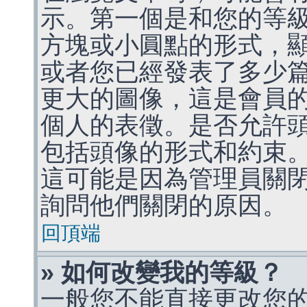
示。第一個是和您的等
方塊或小圓點的形式，
或者您已經發表了多少
更大的圖像，這是會員
個人的表徵。是否允許
包括頭像的形式和約束
這可能是因為管理員關
詢問他們關閉的原因。
回頂端
» 如何改變我的等級？
一般您不能直接更改您