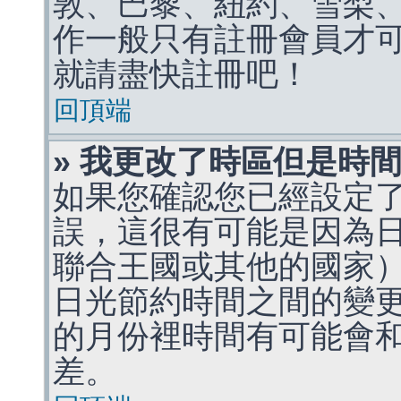
敦、巴黎、紐約、雪梨、
作一般只有註冊會員才
就請盡快註冊吧！
回頂端
» 我更改了時區但是時
如果您確認您已經設定
誤，這很有可能是因為
聯合王國或其他的國家
日光節約時間之間的變
的月份裡時間有可能會
差。