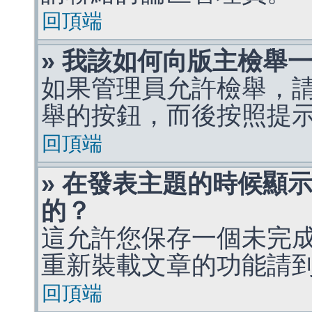
回頂端
» 我該如何向版主檢舉
如果管理員允許檢舉，
舉的按鈕，而後按照提
回頂端
» 在發表主題的時候顯
的？
這允許您保存一個未完
重新裝載文章的功能請
回頂端