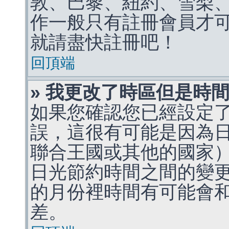
敦、巴黎、紐約、雪梨、
作一般只有註冊會員才
就請盡快註冊吧！
回頂端
» 我更改了時區但是時
如果您確認您已經設定
誤，這很有可能是因為
聯合王國或其他的國家
日光節約時間之間的變
的月份裡時間有可能會
差。