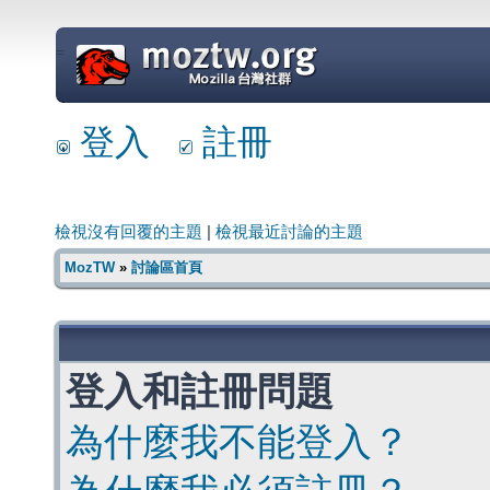
=
登入
註冊
檢視沒有回覆的主題
|
檢視最近討論的主題
MozTW
»
討論區首頁
登入和註冊問題
為什麼我不能登入？