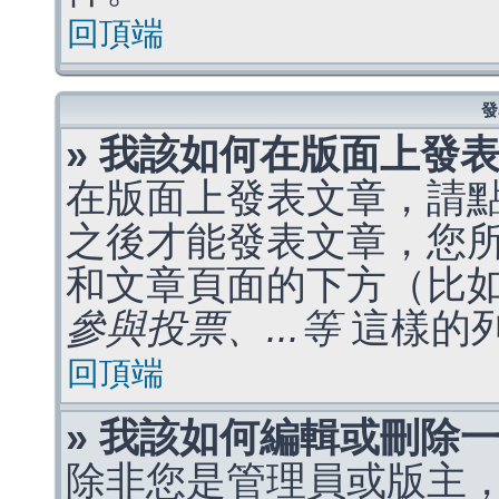
回頂端
發
» 我該如何在版面上發
在版面上發表文章，請
之後才能發表文章，您
和文章頁面的下方（比
參與投票、...等
這樣的
回頂端
» 我該如何編輯或刪除
除非您是管理員或版主