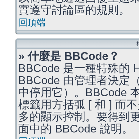
實遵守討論區的規則。
回頂端
» 什麼是 BBCode？
BBCode 是一種特殊的
BBCode 由管理者決
中停用它）。BBCode 
標籤用方括弧 [ 和 ] 而
多的顯示控制。要得到
面中的 BBCode 說明。