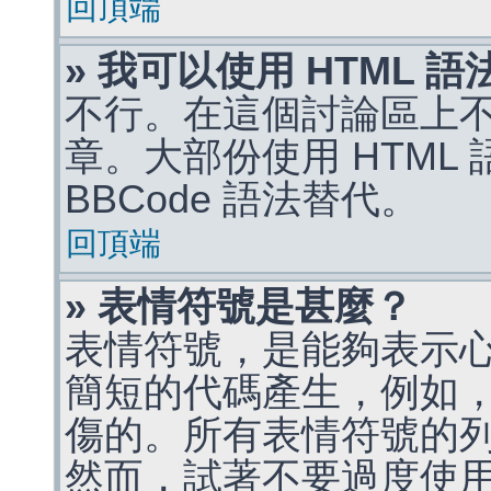
回頂端
» 我可以使用 HTML 
不行。在這個討論區上不能
章。大部份使用 HTML
BBCode 語法替代。
回頂端
» 表情符號是甚麼？
表情符號，是能夠表示
簡短的代碼產生，例如，:)
傷的。所有表情符號的
然而，試著不要過度使