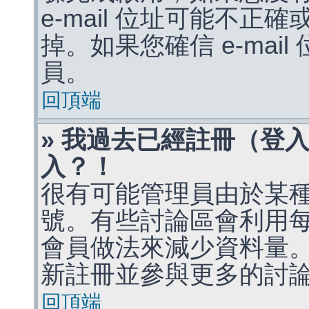
e-mail 位址可能不
掉。如果您確信 e-mai
員。
回頂端
» 我過去已經註冊（登
入？！
很有可能管理員由於某
號。有些討論區會利用
會員做法來減少資料量
新註冊並參與更多的討
回頂端