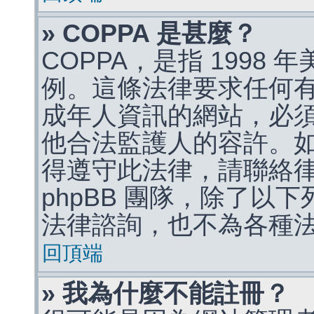
» COPPA 是甚麼？
COPPA，是指 1998
例。這條法律要求任何有
成年人資訊的網站，必
他合法監護人的容許。
得遵守此法律，請聯絡
phpBB 團隊，除了以
法律諮詢，也不為各種
回頂端
» 我為什麼不能註冊？