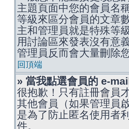
主題頁面中您的會員名
等級來區分會員的文章
主和管理員就是特殊等
用討論區來發表沒有意
管理員反而會大量刪除
回頂端
» 當我點選會員的 e-m
很抱歉！只有註冊會員才能
其他會員（如果管理員啟用
是為了防止匿名使用者利用 
件。