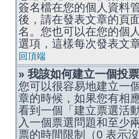
簽名檔在您的個人資料
後，請在發表文章的頁
名。您也可以在您的個
選項，這樣每次發表文
回頂端
» 我該如何建立一個投
您可以很容易地建立一
章的時候，如果您有相
看到一個「建立票選活
入一個票選問題和至少
票的時間限制（0 表示