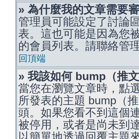
» 為什麼我的文章需要
管理員可能設定了討論
表。這也可能是因為您
的會員列表。請聯絡管
回頂端
» 我該如何 bump（
當您在瀏覽文章時，點
所發表的主題 bump
頭。如果您看不到這個
被停用，或者是尚未到
以簡單地透過回覆主題