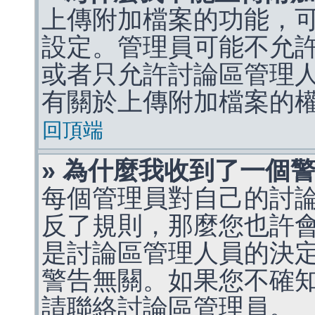
上傳附加檔案的功能，可
設定。管理員可能不允
或者只允許討論區管理
有關於上傳附加檔案的
回頂端
» 為什麼我收到了一個
每個管理員對自己的討
反了規則，那麼您也許
是討論區管理人員的決定，p
警告無關。如果您不確
請聯絡討論區管理員。