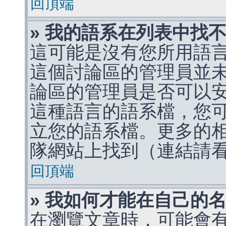
回頂端
» 我的語系在列表中找
這可能是沒有您所用語
這個討論區的管理員並
論區的管理員是否可以
這種語言的語系檔，您
立您的語系檔。更多的相關
隊網站上找到（連結請
回頂端
» 我如何才能在自己的
在瀏覽文章時，可能會