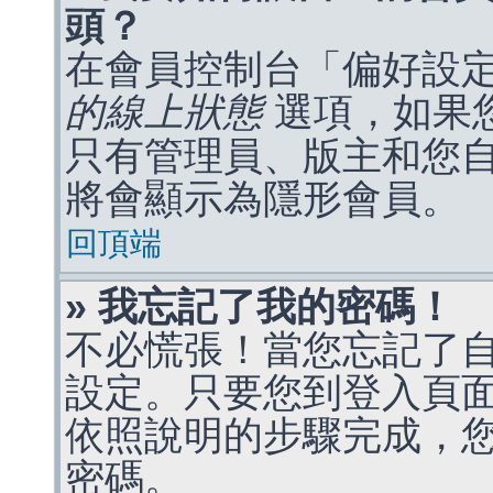
頭？
在會員控制台「偏好設
的線上狀態
選項，如果
只有管理員、版主和您
將會顯示為隱形會員。
回頂端
» 我忘記了我的密碼！
不必慌張！當您忘記了
設定。只要您到登入頁
依照說明的步驟完成，
密碼。