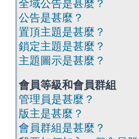
全域公告是甚麼？
公告是甚麼？
置頂主題是甚麼？
鎖定主題是甚麼？
主題圖示是甚麼？
會員等級和會員群組
管理員是甚麼？
版主是甚麼？
會員群組是甚麼？