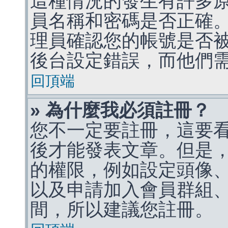
這種情況的發生有許多
員名稱和密碼是否正確
理員確認您的帳號是否
後台設定錯誤，而他們
回頂端
» 為什麼我必須註冊？
您不一定要註冊，這要
後才能發表文章。但是
的權限，例如設定頭像、收
以及申請加入會員群組、
間，所以建議您註冊。