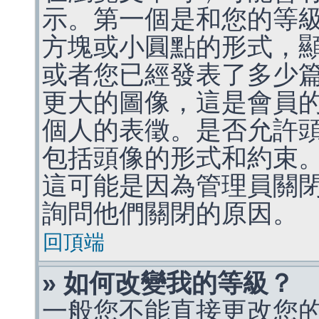
示。第一個是和您的等
方塊或小圓點的形式，
或者您已經發表了多少
更大的圖像，這是會員
個人的表徵。是否允許
包括頭像的形式和約束
這可能是因為管理員關
詢問他們關閉的原因。
回頂端
» 如何改變我的等級？
一般您不能直接更改您