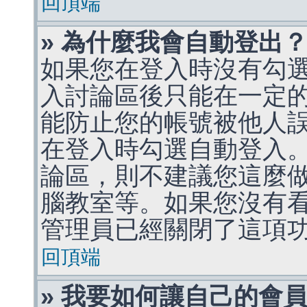
回頂端
» 為什麼我會自動登出
如果您在登入時沒有勾
入討論區後只能在一定
能防止您的帳號被他人
在登入時勾選自動登入
論區，則不建議您這麼
腦教室等。如果您沒有
管理員已經關閉了這項
回頂端
» 我要如何讓自己的會