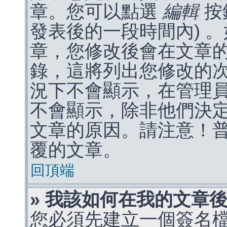
章。您可以點選
編輯
按
發表後的一段時間內) 
章，您修改後會在文章
錄，這將列出您修改的
況下不會顯示，在管理
不會顯示，除非他們決
文章的原因。請注意！
覆的文章。
回頂端
» 我該如何在我的文章
您必須先建立一個簽名