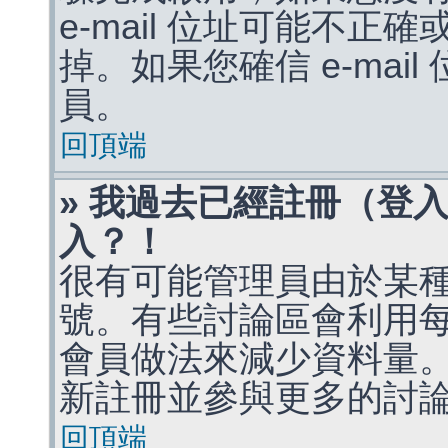
e-mail 位址可能不
掉。如果您確信 e-mai
員。
回頂端
» 我過去已經註冊（登
入？！
很有可能管理員由於某
號。有些討論區會利用
會員做法來減少資料量
新註冊並參與更多的討
回頂端