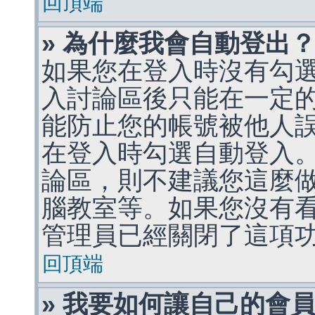
回頂端
» 為什麼我會自動登出
如果您在登入時沒有勾
入討論區後只能在一定
能防止您的帳號被他人
在登入時勾選自動登入
論區，則不建議您這麼
腦教室等。如果您沒有
管理員已經關閉了這項
回頂端
» 我要如何讓自己的會