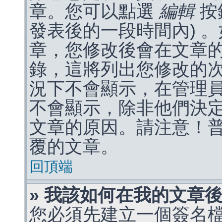
章。您可以點選
編輯
按
發表後的一段時間內) 
章，您修改後會在文章
錄，這將列出您修改的
況下不會顯示，在管理
不會顯示，除非他們決
文章的原因。請注意！
覆的文章。
回頂端
» 我該如何在我的文章
您必須先建立一個簽名