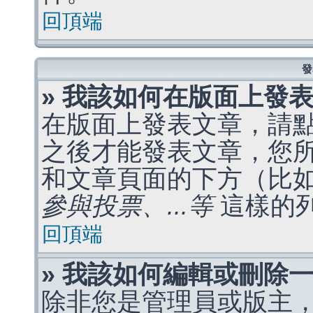
回頂端
發
» 我該如何在版面上發
在版面上發表文章，請
之後才能發表文章，您
和文章頁面的下方（比
參與投票、...等
這樣的
回頂端
» 我該如何編輯或刪除
除非您是管理員或版主