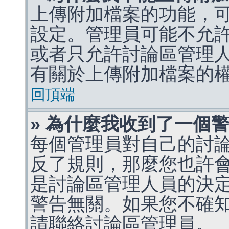
上傳附加檔案的功能，可
設定。管理員可能不允
或者只允許討論區管理
有關於上傳附加檔案的
回頂端
» 為什麼我收到了一個
每個管理員對自己的討
反了規則，那麼您也許
是討論區管理人員的決定，p
警告無關。如果您不確
請聯絡討論區管理員。