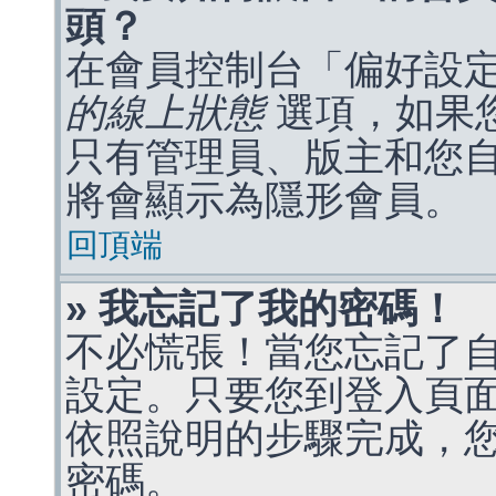
頭？
在會員控制台「偏好設
的線上狀態
選項，如果
只有管理員、版主和您
將會顯示為隱形會員。
回頂端
» 我忘記了我的密碼！
不必慌張！當您忘記了
設定。只要您到登入頁
依照說明的步驟完成，
密碼。