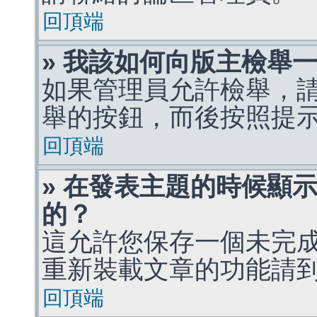
回頂端
» 我該如何向版主檢舉
如果管理員允許檢舉，
舉的按鈕，而後按照提
回頂端
» 在發表主題的時候顯
的？
這允許您保存一個未完
重新裝載文章的功能請
回頂端