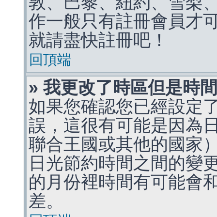
敦、巴黎、紐約、雪梨、
作一般只有註冊會員才
就請盡快註冊吧！
回頂端
» 我更改了時區但是時
如果您確認您已經設定
誤，這很有可能是因為
聯合王國或其他的國家
日光節約時間之間的變
的月份裡時間有可能會
差。