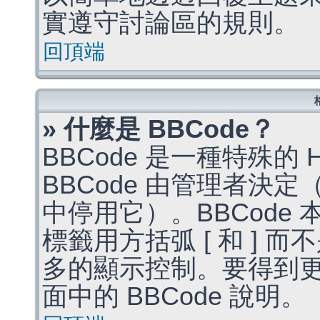
實遵守討論區的規則。
回頂端
» 什麼是 BBCode？
BBCode 是一種特殊的
BBCode 由管理者決
中停用它）。BBCode 
標籤用方括弧 [ 和 ] 而
多的顯示控制。要得到
面中的 BBCode 說明。