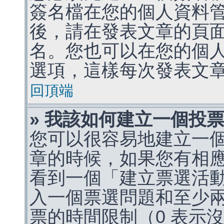
簽名檔在您的個人資料
後，請在發表文章的頁
名。您也可以在您的個
選項，這樣每次發表文
回頂端
» 我該如何建立一個投
您可以很容易地建立一
章的時候，如果您有相
看到一個「建立票選活
入一個票選問題和至少
票的時間限制（0 表示