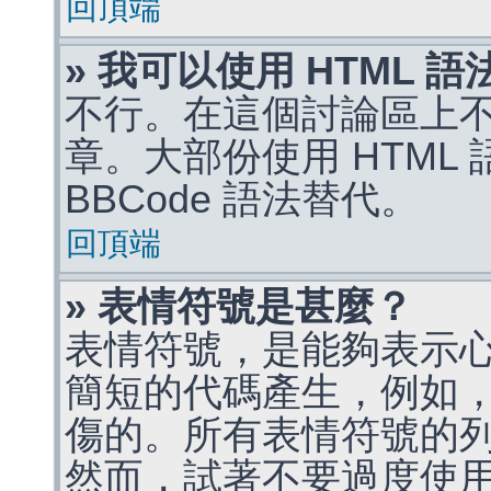
回頂端
» 我可以使用 HTML 
不行。在這個討論區上不能
章。大部份使用 HTML
BBCode 語法替代。
回頂端
» 表情符號是甚麼？
表情符號，是能夠表示
簡短的代碼產生，例如，:)
傷的。所有表情符號的
然而，試著不要過度使