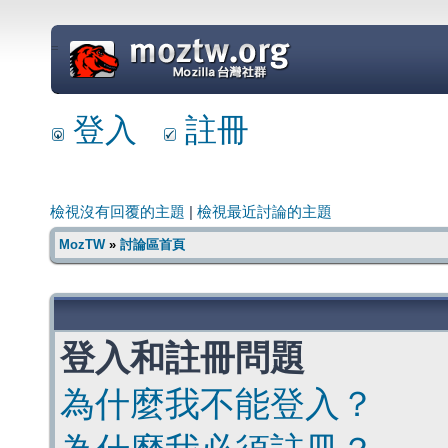
=
登入
註冊
檢視沒有回覆的主題
|
檢視最近討論的主題
MozTW
»
討論區首頁
登入和註冊問題
為什麼我不能登入？