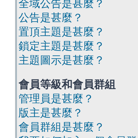
全域公告是甚麼？
公告是甚麼？
置頂主題是甚麼？
鎖定主題是甚麼？
主題圖示是甚麼？
會員等級和會員群組
管理員是甚麼？
版主是甚麼？
會員群組是甚麼？