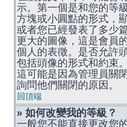
示。第一個是和您的等
方塊或小圓點的形式，
或者您已經發表了多少
更大的圖像，這是會員
個人的表徵。是否允許
包括頭像的形式和約束
這可能是因為管理員關
詢問他們關閉的原因。
回頂端
» 如何改變我的等級？
一般您不能直接更改您