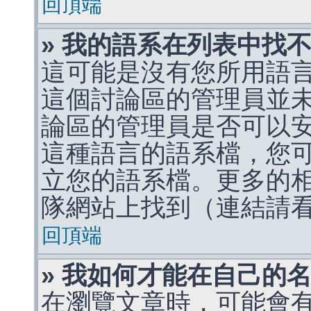
回頂端
» 我的語系在列表中找
這可能是沒有您所用語
這個討論區的管理員並
論區的管理員是否可以
這種語言的語系檔，您
立您的語系檔。更多的相關
隊網站上找到（連結請
回頂端
» 我如何才能在自己的
在瀏覽文章時，可能會