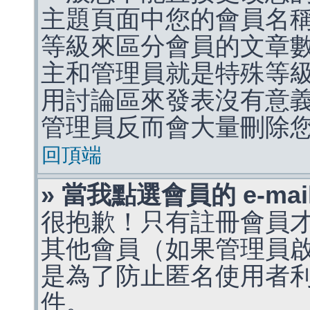
主題頁面中您的會員名
等級來區分會員的文章
主和管理員就是特殊等
用討論區來發表沒有意
管理員反而會大量刪除
回頂端
» 當我點選會員的 e-m
很抱歉！只有註冊會員才能
其他會員（如果管理員啟用
是為了防止匿名使用者利用 
件。