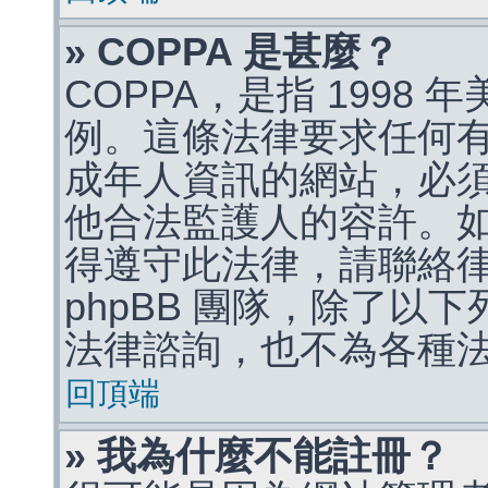
» COPPA 是甚麼？
COPPA，是指 1998
例。這條法律要求任何有
成年人資訊的網站，必
他合法監護人的容許。
得遵守此法律，請聯絡
phpBB 團隊，除了以
法律諮詢，也不為各種
回頂端
» 我為什麼不能註冊？