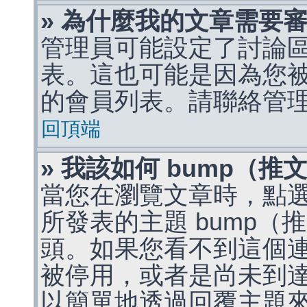
» 為什麼我的文章需要
管理員可能設定了討論
表。這也可能是因為您
的會員列表。請聯絡管
回頂端
» 我該如何 bump（
當您在瀏覽文章時，點
所發表的主題 bump
頭。如果您看不到這個
被停用，或者是尚未到
以簡單地透過回覆主題