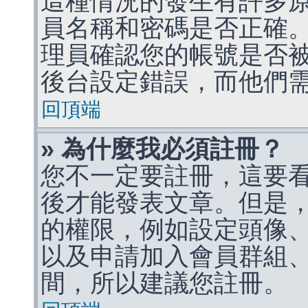
這種情況的發生有許多
員名稱和密碼是否正確
理員確認您的帳號是否
後台設定錯誤，而他們
回頂端
» 為什麼我必須註冊？
您不一定要註冊，這要
後才能發表文章。但是
的權限，例如設定頭像、收
以及申請加入會員群組、
間，所以建議您註冊。