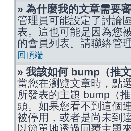
» 為什麼我的文章需要
管理員可能設定了討論
表。這也可能是因為您
的會員列表。請聯絡管
回頂端
» 我該如何 bump（
當您在瀏覽文章時，點
所發表的主題 bump
頭。如果您看不到這個
被停用，或者是尚未到
以簡單地透過回覆主題