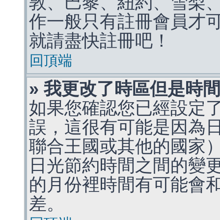
敦、巴黎、紐約、雪梨、
作一般只有註冊會員才
就請盡快註冊吧！
回頂端
» 我更改了時區但是時
如果您確認您已經設定
誤，這很有可能是因為
聯合王國或其他的國家
日光節約時間之間的變
的月份裡時間有可能會
差。