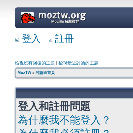
=
登入
註冊
檢視沒有回覆的主題
|
檢視最近討論的主題
MozTW
»
討論區首頁
登入和註冊問題
為什麼我不能登入？