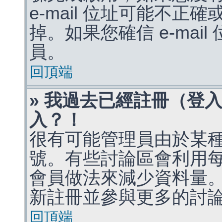
e-mail 位址可能不
掉。如果您確信 e-mai
員。
回頂端
» 我過去已經註冊（登
入？！
很有可能管理員由於某
號。有些討論區會利用
會員做法來減少資料量
新註冊並參與更多的討
回頂端