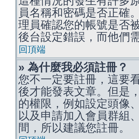
這種情況的發生有許多
員名稱和密碼是否正確
理員確認您的帳號是否
後台設定錯誤，而他們
回頂端
» 為什麼我必須註冊？
您不一定要註冊，這要
後才能發表文章。但是
的權限，例如設定頭像、收
以及申請加入會員群組、
間，所以建議您註冊。