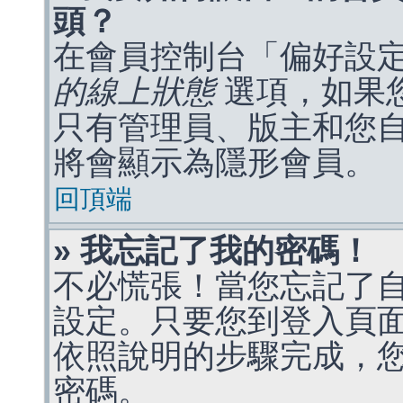
頭？
在會員控制台「偏好設
的線上狀態
選項，如果
只有管理員、版主和您
將會顯示為隱形會員。
回頂端
» 我忘記了我的密碼！
不必慌張！當您忘記了
設定。只要您到登入頁
依照說明的步驟完成，
密碼。