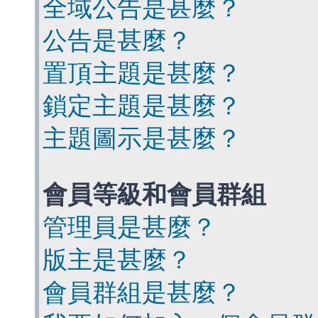
全域公告是甚麼？
公告是甚麼？
置頂主題是甚麼？
鎖定主題是甚麼？
主題圖示是甚麼？
會員等級和會員群組
管理員是甚麼？
版主是甚麼？
會員群組是甚麼？