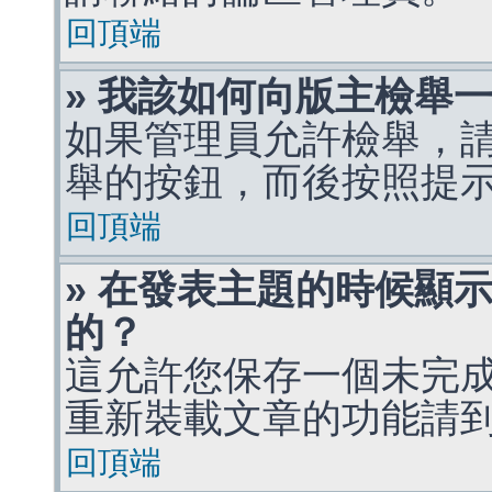
回頂端
» 我該如何向版主檢舉
如果管理員允許檢舉，
舉的按鈕，而後按照提
回頂端
» 在發表主題的時候顯
的？
這允許您保存一個未完
重新裝載文章的功能請
回頂端