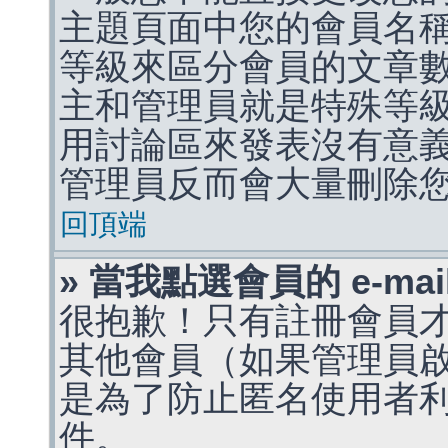
主題頁面中您的會員名
等級來區分會員的文章
主和管理員就是特殊等
用討論區來發表沒有意
管理員反而會大量刪除
回頂端
» 當我點選會員的 e-m
很抱歉！只有註冊會員才能
其他會員（如果管理員啟用
是為了防止匿名使用者利用 
件。