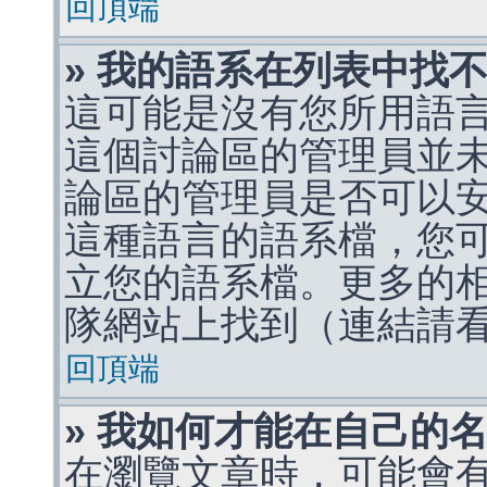
回頂端
» 我的語系在列表中找
這可能是沒有您所用語
這個討論區的管理員並
論區的管理員是否可以
這種語言的語系檔，您
立您的語系檔。更多的相關
隊網站上找到（連結請
回頂端
» 我如何才能在自己的
在瀏覽文章時，可能會