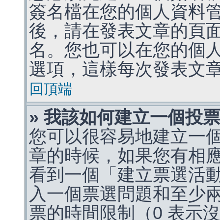
簽名檔在您的個人資料
後，請在發表文章的頁
名。您也可以在您的個
選項，這樣每次發表文
回頂端
» 我該如何建立一個投
您可以很容易地建立一
章的時候，如果您有相
看到一個「建立票選活
入一個票選問題和至少
票的時間限制（0 表示