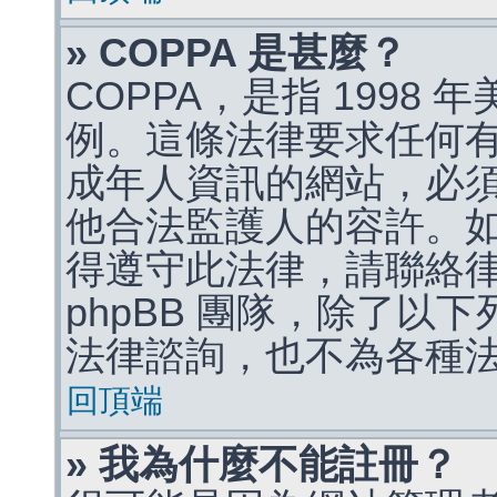
» COPPA 是甚麼？
COPPA，是指 1998
例。這條法律要求任何有
成年人資訊的網站，必
他合法監護人的容許。
得遵守此法律，請聯絡
phpBB 團隊，除了以
法律諮詢，也不為各種
回頂端
» 我為什麼不能註冊？