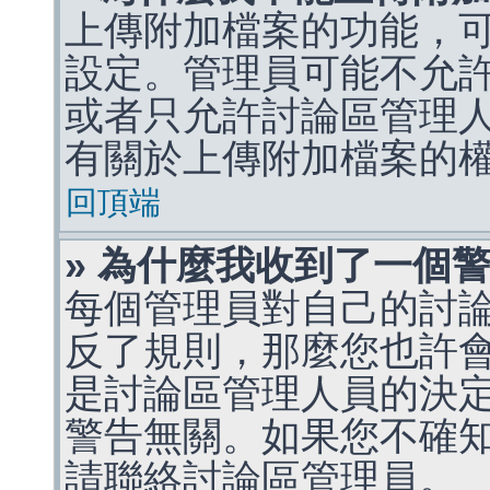
上傳附加檔案的功能，可
設定。管理員可能不允
或者只允許討論區管理
有關於上傳附加檔案的
回頂端
» 為什麼我收到了一個
每個管理員對自己的討
反了規則，那麼您也許
是討論區管理人員的決定，p
警告無關。如果您不確
請聯絡討論區管理員。