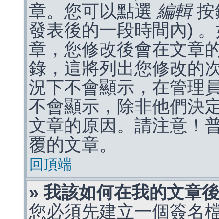
章。您可以點選
編輯
按
發表後的一段時間內) 
章，您修改後會在文章
錄，這將列出您修改的
況下不會顯示，在管理
不會顯示，除非他們決
文章的原因。請注意！
覆的文章。
回頂端
» 我該如何在我的文章
您必須先建立一個簽名