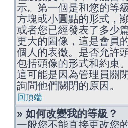
示。第一個是和您的等
方塊或小圓點的形式，
或者您已經發表了多少
更大的圖像，這是會員
個人的表徵。是否允許
包括頭像的形式和約束
這可能是因為管理員關
詢問他們關閉的原因。
回頂端
» 如何改變我的等級？
一般您不能直接更改您