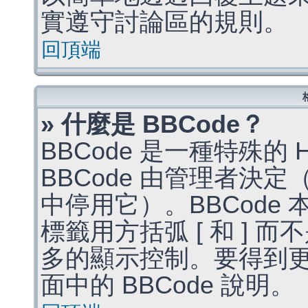
實遵守討論區的規則。
回頂端
» 什麼是 BBCode？
BBCode 是一種特殊的
BBCode 由管理者決
中停用它）。BBCode 
標籤用方括弧 [ 和 ] 而
多的顯示控制。要得到
面中的 BBCode 說明。