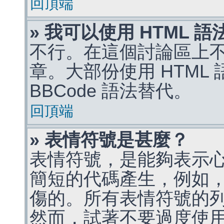
回頂端
» 我可以使用 HTML 
不行。在這個討論區上不能
章。大部份使用 HTML
BBCode 語法替代。
回頂端
» 表情符號是甚麼？
表情符號，是能夠表示
簡短的代碼產生，例如，:)
傷的。所有表情符號的
然而，試著不要過度使