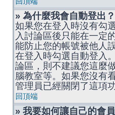
回頂端
» 為什麼我會自動登出
如果您在登入時沒有勾
入討論區後只能在一定
能防止您的帳號被他人
在登入時勾選自動登入
論區，則不建議您這麼
腦教室等。如果您沒有
管理員已經關閉了這項
回頂端
» 我要如何讓自己的會