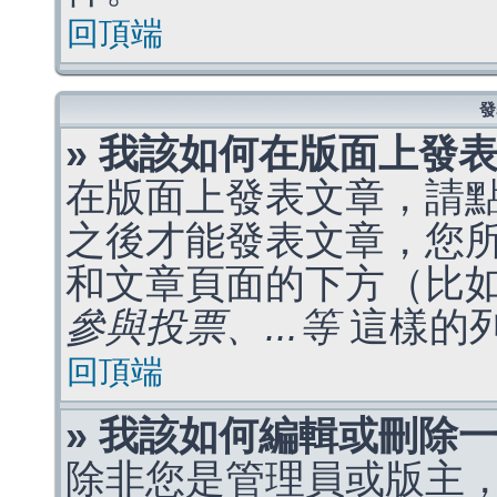
回頂端
發
» 我該如何在版面上發
在版面上發表文章，請
之後才能發表文章，您
和文章頁面的下方（比
參與投票、...等
這樣的
回頂端
» 我該如何編輯或刪除
除非您是管理員或版主