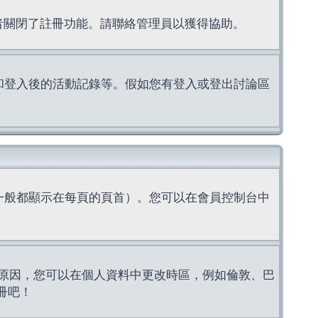
理者關閉了註冊功能。請聯絡管理員以獲得協助。
上的認證和登入後的活動記錄等。假如您有登入或登出討論區
一般都顯示在每頁的頁首）。您可以在會員控制台中
原因，您可以在個人資料中更改時區，例如倫敦、巴
冊吧！