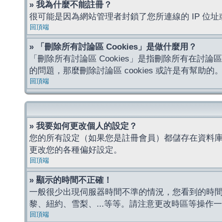
» 我為什麼不能註冊？
很可能是因為網站管理者封鎖了您所連線的 IP 
回頂端
» 「刪除所有討論區 Cookies」是做什麼用？
「刪除所有討論區 Cookies」是指刪除所有在討論區
的問題，那麼刪除討論區 cookies 或許是有幫助的
回頂端
» 我要如何更改個人的設定？
您的所有設定（如果您是註冊會員）都儲存在資料
更改您的各種偏好設定。
回頂端
» 顯示的時間不正確！
一般很少出現伺服器時間不準的情況，您看到的時
黎、紐約、雪梨、...等等。請注意更改時區等操
回頂端