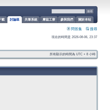
下載
討論區
共筆系統
摩茲工寮
參與我們
關於本站
問答集
搜尋
現在的時間是 2026-08-06, 23:37
所有顯示的時間為 UTC + 8 小時