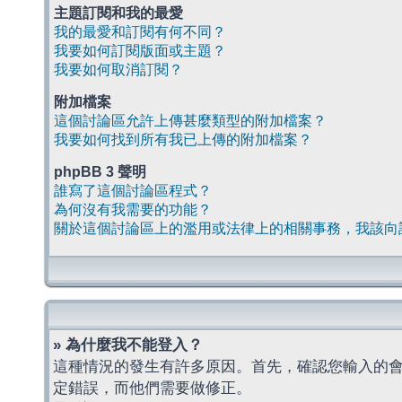
主題訂閱和我的最愛
我的最愛和訂閱有何不同？
我要如何訂閱版面或主題？
我要如何取消訂閱？
附加檔案
這個討論區允許上傳甚麼類型的附加檔案？
我要如何找到所有我已上傳的附加檔案？
phpBB 3 聲明
誰寫了這個討論區程式？
為何沒有我需要的功能？
關於這個討論區上的濫用或法律上的相關事務，我該向
» 為什麼我不能登入？
這種情況的發生有許多原因。首先，確認您輸入的
定錯誤，而他們需要做修正。