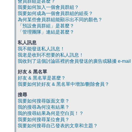
會員群組是甚麼？
我要如何加入一個會員群組？
我要如何成為一個會員群組的組長？
為何某些會員群組能顯示出不同的顏色？
「預設會員群組」是甚麼？
「管理團隊」連結是甚麼？
私人訊息
我不能發送私人訊息！
我老是收到不想要的私人訊息！
我收到了這個討論區裡的會員發送的廣告或騷擾 e-mail
好友 & 黑名單
好友 & 黑名單是甚麼？
我要如何於好友 & 黑名單中增加/刪除會員？
搜尋
我要如何搜尋版面文章？
我的搜尋為何沒有結果？
我的搜尋結果為何是空白頁！？
我要如何搜尋某位會員？
我要如何搜尋自己發表的文章和主題？