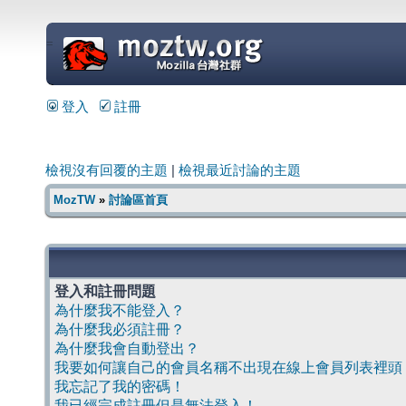
=
登入
註冊
檢視沒有回覆的主題
|
檢視最近討論的主題
MozTW
»
討論區首頁
登入和註冊問題
為什麼我不能登入？
為什麼我必須註冊？
為什麼我會自動登出？
我要如何讓自己的會員名稱不出現在線上會員列表裡頭
我忘記了我的密碼！
我已經完成註冊但是無法登入！