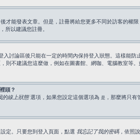
才能發表文章。但是，註冊將給您更多不同於訪客的權限，例如
間，所以建議您註冊。
登入討論區後只能在一定的時間內保持登入狀態。這樣能防
區，則不建議您這麼做，例如在圖書館、網咖、電腦教室等。
表裡頭？
我的線上狀態
選項，如果您設定這個選項為
，那麼將只有
是
新設定。只要您到登入頁面，點選
我忘記了我的密碼
，依照