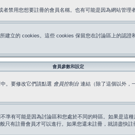
位址或者禁用您想要註冊的會員名稱。也有可能是因為網站管
所建立的 cookies。這些 cookies 保留您在討論區
。
會員參數和設定
庫中。要修改它們請點選
會員控制台
連結（除了這個以外，
間不準有可能是因為討論區和您處於不同的時區。如果是這種
作一般只有註冊會員才可以進行。如果您還未註冊，就請盡快註