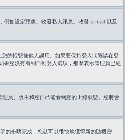
設定頭像、收發私人訊息、收發 e-mail 以及
止您的帳號被他人誤用。如果要保持登入狀態請在登
如果您沒有看到自動登入選項，那麼表示管理員已經
管理員、版主和您自己能看到您的上線狀態。您將會
說明的步驟完成，您就可以很快地獲得新的隨機密