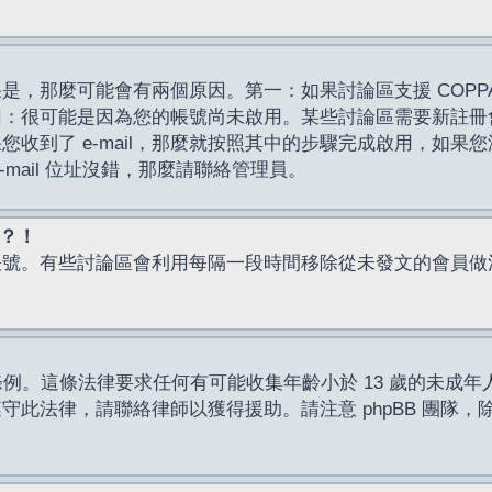
，那麼可能會有兩個原因。第一：如果討論區支援 COPPA
因：很可能是因為您的帳號尚未啟用。某些討論區需要新註冊
了 e-mail，那麼就按照其中的步驟完成啟用，如果您沒有收到 
mail 位址沒錯，那麼請聯絡管理員。
入？！
帳號。有些討論區會利用每隔一段時間移除從未發文的會員做
保護條例。這條法律要求任何有可能收集年齡小於 13 歲的未
此法律，請聯絡律師以獲得援助。請注意 phpBB 團隊