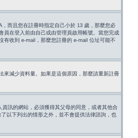
，而且您在註冊時指定自己小於 13 歲，那麼您必
會員在登入前由自己或由管理員啟用帳號。當您完成
e-mail，那麼您註冊的 e-mail 位址可能不
法來減少資料量。如果是這個原因，那麼請重新註冊
成年人資訊的網站，必須獲得其父母的同意，或者其他合
，除了以下列出的情形之外，並不會提供法律諮詢，也