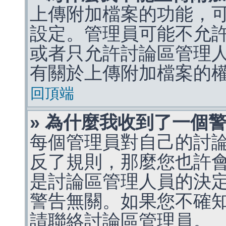
上傳附加檔案的功能，可
設定。管理員可能不允
或者只允許討論區管理
有關於上傳附加檔案的
回頂端
» 為什麼我收到了一個
每個管理員對自己的討
反了規則，那麼您也許
是討論區管理人員的決定，p
警告無關。如果您不確
請聯絡討論區管理員。