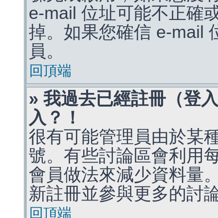
e-mail 位址可能不
掉。如果您確信 e-mai
員。
回頂端
» 我過去已經註冊（登
入？！
很有可能管理員由於某
號。有些討論區會利用
會員做法來減少資料量
新註冊並參與更多的討
回頂端