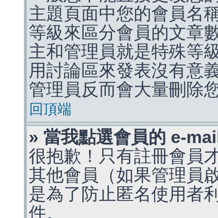
主題頁面中您的會員名
等級來區分會員的文章
主和管理員就是特殊等
用討論區來發表沒有意
管理員反而會大量刪除
回頂端
» 當我點選會員的 e-m
很抱歉！只有註冊會員才能
其他會員（如果管理員啟用
是為了防止匿名使用者利用 
件。