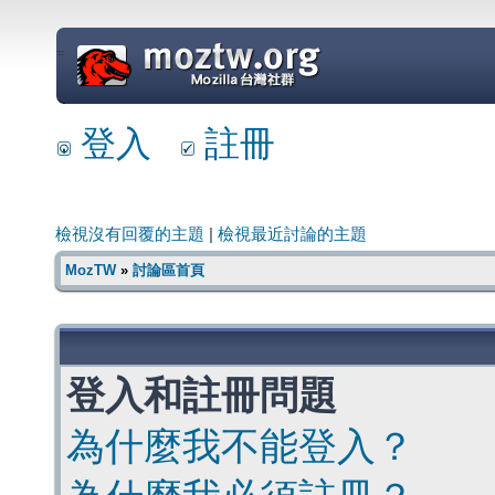
=
登入
註冊
檢視沒有回覆的主題
|
檢視最近討論的主題
MozTW
»
討論區首頁
登入和註冊問題
為什麼我不能登入？