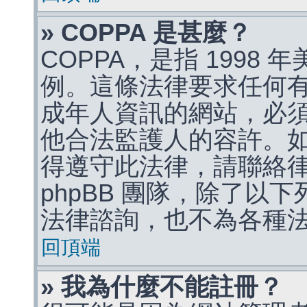
» COPPA 是甚麼？
COPPA，是指 1998
例。這條法律要求任何有
成年人資訊的網站，必
他合法監護人的容許。
得遵守此法律，請聯絡
phpBB 團隊，除了以
法律諮詢，也不為各種
回頂端
» 我為什麼不能註冊？