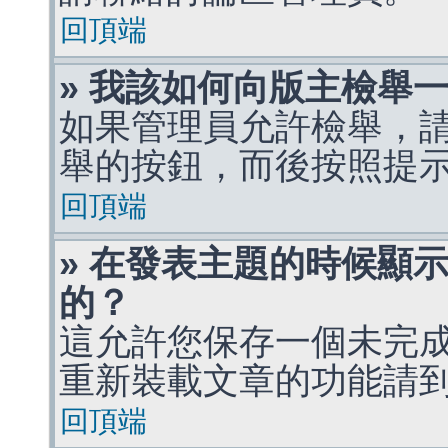
回頂端
» 我該如何向版主檢舉
如果管理員允許檢舉，
舉的按鈕，而後按照提
回頂端
» 在發表主題的時候顯
的？
這允許您保存一個未完
重新裝載文章的功能請
回頂端