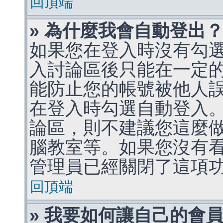
回頂端
» 為什麼我會自動登出
如果您在登入時沒有勾
入討論區後只能在一定
能防止您的帳號被他人
在登入時勾選自動登入
論區，則不建議您這麼
腦教室等。如果您沒有
管理員已經關閉了這項
回頂端
» 我要如何讓自己的會