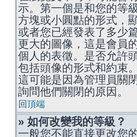
示。第一個是和您的等
方塊或小圓點的形式，
或者您已經發表了多少
更大的圖像，這是會員
個人的表徵。是否允許
包括頭像的形式和約束
這可能是因為管理員關
詢問他們關閉的原因。
回頂端
» 如何改變我的等級？
一般您不能直接更改您