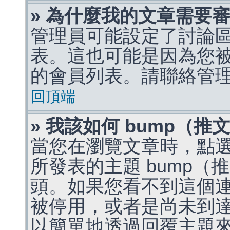
» 為什麼我的文章需要
管理員可能設定了討論
表。這也可能是因為您
的會員列表。請聯絡管
回頂端
» 我該如何 bump（
當您在瀏覽文章時，點
所發表的主題 bump
頭。如果您看不到這個
被停用，或者是尚未到
以簡單地透過回覆主題