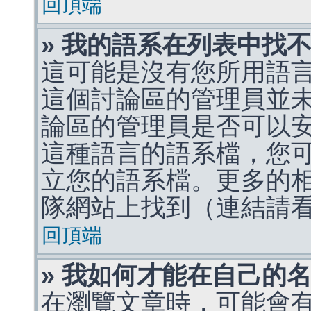
回頂端
» 我的語系在列表中找
這可能是沒有您所用語
這個討論區的管理員並
論區的管理員是否可以
這種語言的語系檔，您
立您的語系檔。更多的相關
隊網站上找到（連結請
回頂端
» 我如何才能在自己的
在瀏覽文章時，可能會