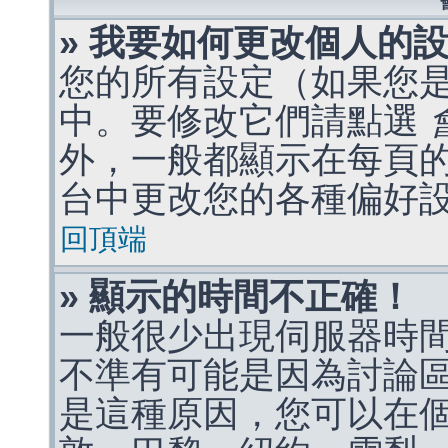
» 我要如何更改個人的
您的所有設定（如果您
中。要修改它們請點選
外，一般都顯示在每頁
台中更改您的各種偏好
回頂端
» 顯示的時間不正確！
一般很少出現伺服器時
不準有可能是因為討論
是這種原因，您可以在