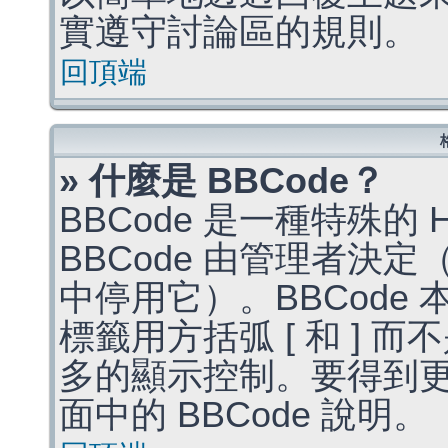
實遵守討論區的規則。
回頂端
» 什麼是 BBCode？
BBCode 是一種特殊的
BBCode 由管理者決
中停用它）。BBCode 
標籤用方括弧 [ 和 ] 而
多的顯示控制。要得到
面中的 BBCode 說明。