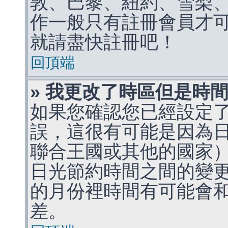
敦、巴黎、紐約、雪梨、
作一般只有註冊會員才
就請盡快註冊吧！
回頂端
» 我更改了時區但是時
如果您確認您已經設定
誤，這很有可能是因為
聯合王國或其他的國家
日光節約時間之間的變
的月份裡時間有可能會
差。