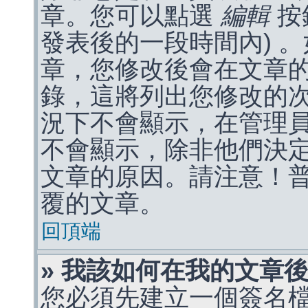
章。您可以點選
編輯
按
發表後的一段時間內) 
章，您修改後會在文章
錄，這將列出您修改的
況下不會顯示，在管理
不會顯示，除非他們決
文章的原因。請注意！
覆的文章。
回頂端
» 我該如何在我的文章
您必須先建立一個簽名