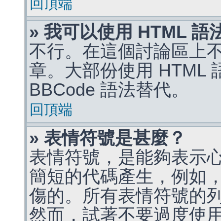
回頂端
» 我可以使用 HTML 
不行。在這個討論區上不能
章。大部份使用 HTML
BBCode 語法替代。
回頂端
» 表情符號是甚麼？
表情符號，是能夠表示
簡短的代碼產生，例如，:)
傷的。所有表情符號的
然而，試著不要過度使