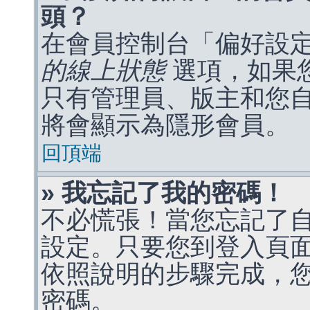
頭？
在會員控制台「偏好設
的線上狀態
選項，如果
只有管理員、版主和您
將會顯示為隱形會員。
回頂端
» 我忘記了我的密碼！
不必慌張！當您忘記了
設定。只要您到登入頁
依照說明的步驟完成，
密碼。