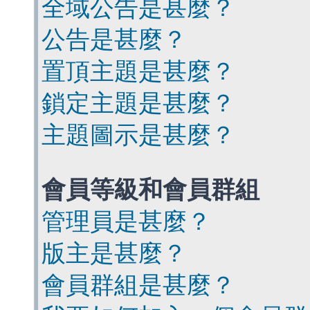
全域公告是甚麼？
公告是甚麼？
置頂主題是甚麼？
鎖定主題是甚麼？
主題圖示是甚麼？
會員等級和會員群組
管理員是甚麼？
版主是甚麼？
會員群組是甚麼？