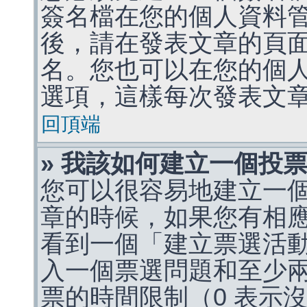
簽名檔在您的個人資料
後，請在發表文章的頁
名。您也可以在您的個
選項，這樣每次發表文
回頂端
» 我該如何建立一個投
您可以很容易地建立一
章的時候，如果您有相
看到一個「建立票選活
入一個票選問題和至少
票的時間限制（0 表示