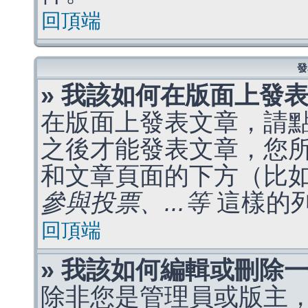
回頂端
發
» 我該如何在版面上發
在版面上發表文章，請
之後才能發表文章，您
和文章頁面的下方（比
參與投票、...等
這樣的
回頂端
» 我該如何編輯或刪除
除非您是管理員或版主