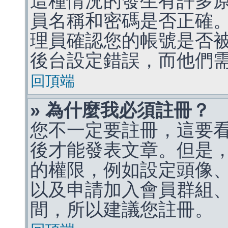
這種情況的發生有許多
員名稱和密碼是否正確
理員確認您的帳號是否
後台設定錯誤，而他們
回頂端
» 為什麼我必須註冊？
您不一定要註冊，這要
後才能發表文章。但是
的權限，例如設定頭像、收
以及申請加入會員群組、
間，所以建議您註冊。