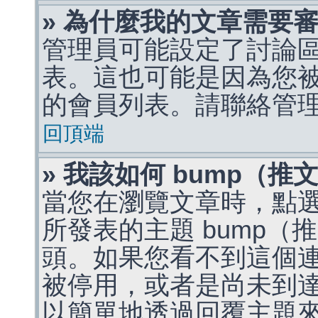
» 為什麼我的文章需要
管理員可能設定了討論
表。這也可能是因為您
的會員列表。請聯絡管
回頂端
» 我該如何 bump（
當您在瀏覽文章時，點
所發表的主題 bump
頭。如果您看不到這個
被停用，或者是尚未到
以簡單地透過回覆主題