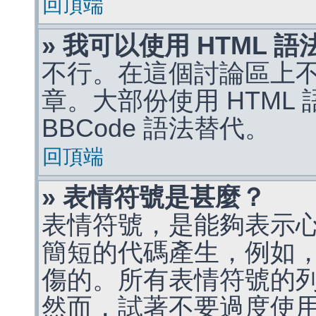
回頂端
» 我可以使用 HTML 
不行。在這個討論區上不能
章。大部份使用 HTML
BBCode 語法替代。
回頂端
» 表情符號是甚麼？
表情符號，是能夠表示
簡短的代碼產生，例如，:)
傷的。所有表情符號的
然而，試著不要過度使