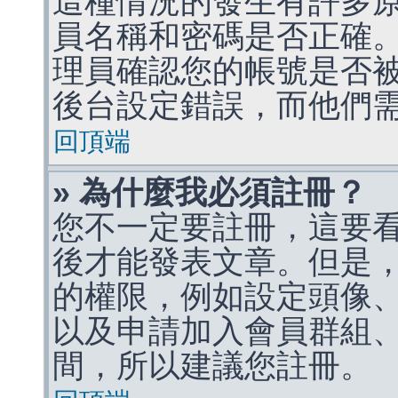
這種情況的發生有許多
員名稱和密碼是否正確
理員確認您的帳號是否
後台設定錯誤，而他們
回頂端
» 為什麼我必須註冊？
您不一定要註冊，這要
後才能發表文章。但是
的權限，例如設定頭像、收
以及申請加入會員群組、
間，所以建議您註冊。