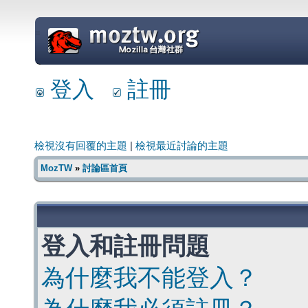
=
登入
註冊
檢視沒有回覆的主題
|
檢視最近討論的主題
MozTW
»
討論區首頁
登入和註冊問題
為什麼我不能登入？