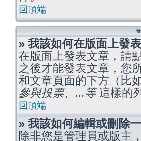
回頂端
發
» 我該如何在版面上發
在版面上發表文章，請
之後才能發表文章，您
和文章頁面的下方（比
參與投票、...等
這樣的
回頂端
» 我該如何編輯或刪除
除非您是管理員或版主