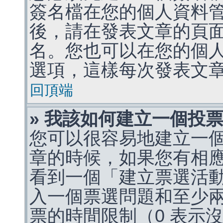
簽名檔在您的個人資料
後，請在發表文章的頁
名。您也可以在您的個
選項，這樣每次發表文
回頂端
» 我該如何建立一個投
您可以很容易地建立一
章的時候，如果您有相
看到一個「建立票選活
入一個票選問題和至少
票的時間限制（0 表示