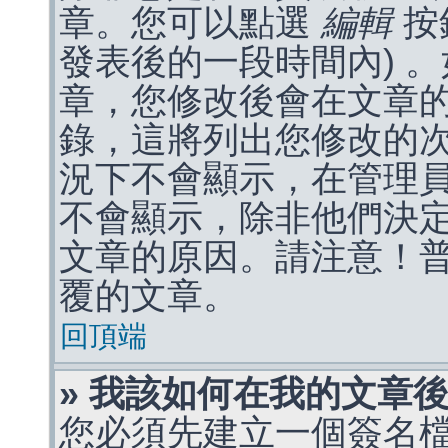
章。您可以點選
編輯
按
發表後的一段時間內) 
章，您修改後會在文章
錄，這將列出您修改的
況下不會顯示，在管理
不會顯示，除非他們決
文章的原因。請注意！
覆的文章。
回頂端
» 我該如何在我的文章
您必須先建立一個簽名