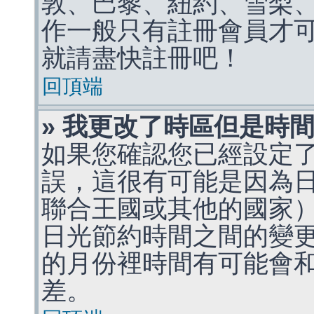
敦、巴黎、紐約、雪梨、
作一般只有註冊會員才
就請盡快註冊吧！
回頂端
» 我更改了時區但是時
如果您確認您已經設定
誤，這很有可能是因為
聯合王國或其他的國家
日光節約時間之間的變
的月份裡時間有可能會
差。