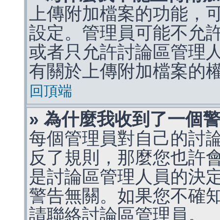
上傳附加檔案的功能，可
設定。管理員可能不允
或者只允許討論區管理
有關於上傳附加檔案的
回頂端
» 為什麼我收到了一個
每個管理員對自己的討
反了規則，那麼您也許
是討論區管理人員的決定，p
警告無關。如果您不確
請聯絡討論區管理員。