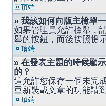
回頂端
» 我該如何向版主檢舉
如果管理員允許檢舉，
舉的按鈕，而後按照提
回頂端
» 在發表主題的時候顯
的？
這允許您保存一個未完
重新裝載文章的功能請
回頂端