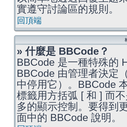
實遵守討論區的規則。
回頂端
» 什麼是 BBCode？
BBCode 是一種特殊的
BBCode 由管理者決
中停用它）。BBCode 
標籤用方括弧 [ 和 ] 而
多的顯示控制。要得到
面中的 BBCode 說明。