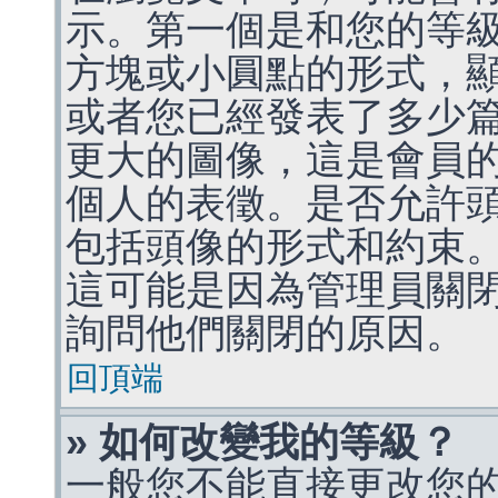
示。第一個是和您的等
方塊或小圓點的形式，
或者您已經發表了多少
更大的圖像，這是會員
個人的表徵。是否允許
包括頭像的形式和約束
這可能是因為管理員關
詢問他們關閉的原因。
回頂端
» 如何改變我的等級？
一般您不能直接更改您