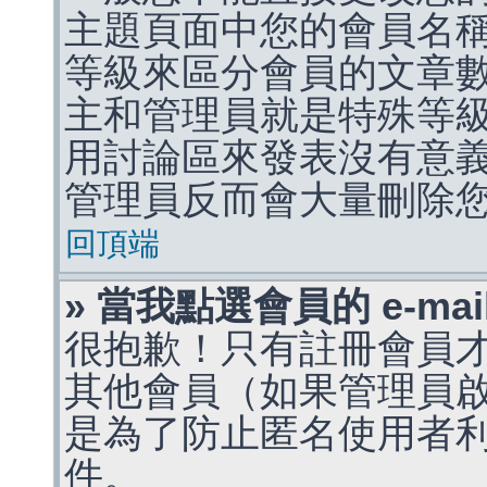
主題頁面中您的會員名
等級來區分會員的文章
主和管理員就是特殊等
用討論區來發表沒有意
管理員反而會大量刪除
回頂端
» 當我點選會員的 e-m
很抱歉！只有註冊會員才能
其他會員（如果管理員啟用
是為了防止匿名使用者利用 
件。