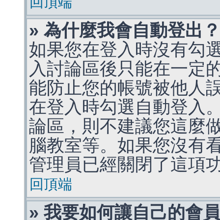
回頂端
» 為什麼我會自動登出
如果您在登入時沒有勾
入討論區後只能在一定
能防止您的帳號被他人
在登入時勾選自動登入
論區，則不建議您這麼
腦教室等。如果您沒有
管理員已經關閉了這項
回頂端
» 我要如何讓自己的會