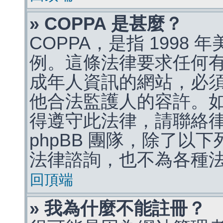
» COPPA 是甚麼？
COPPA，是指 1998
例。這條法律要求任何有
成年人資訊的網站，必
他合法監護人的容許。
得遵守此法律，請聯絡
phpBB 團隊，除了以
法律諮詢，也不為各種
回頂端
» 我為什麼不能註冊？