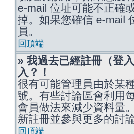
e-mail 位址可能不
掉。如果您確信 e-mai
員。
回頂端
» 我過去已經註冊（登
入？！
很有可能管理員由於某
號。有些討論區會利用
會員做法來減少資料量
新註冊並參與更多的討
回頂端