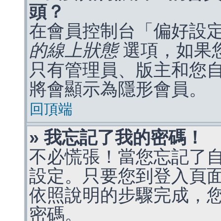
頭？
在會員控制台「偏好設
的線上狀態
選項，如果
只有管理員、版主和您
將會顯示為隱形會員。
回頂端
» 我忘記了我的密碼！
不必慌張！當您忘記了
設定。只要您到登入頁
依照說明的步驟完成，
密碼。