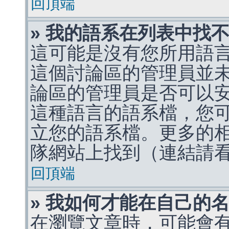
回頂端
» 我的語系在列表中找
這可能是沒有您所用語
這個討論區的管理員並
論區的管理員是否可以
這種語言的語系檔，您
立您的語系檔。更多的相關
隊網站上找到（連結請
回頂端
» 我如何才能在自己的
在瀏覽文章時，可能會