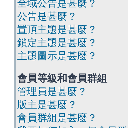
全域公告是甚麼？
公告是甚麼？
置頂主題是甚麼？
鎖定主題是甚麼？
主題圖示是甚麼？
會員等級和會員群組
管理員是甚麼？
版主是甚麼？
會員群組是甚麼？