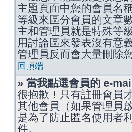
主題頁面中您的會員名
等級來區分會員的文章
主和管理員就是特殊等
用討論區來發表沒有意
管理員反而會大量刪除
回頂端
» 當我點選會員的 e-m
很抱歉！只有註冊會員才能
其他會員（如果管理員啟用
是為了防止匿名使用者利用 
件。