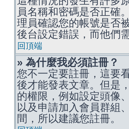
這種情況的發生有許多
員名稱和密碼是否正確
理員確認您的帳號是否
後台設定錯誤，而他們
回頂端
» 為什麼我必須註冊？
您不一定要註冊，這要
後才能發表文章。但是
的權限，例如設定頭像、收
以及申請加入會員群組、
間，所以建議您註冊。