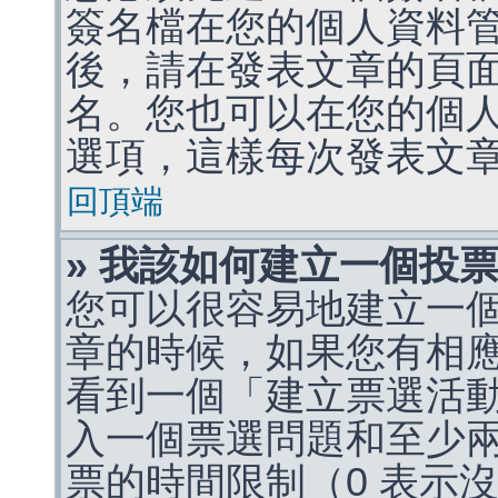
簽名檔在您的個人資料
後，請在發表文章的頁
名。您也可以在您的個
選項，這樣每次發表文
回頂端
» 我該如何建立一個投
您可以很容易地建立一
章的時候，如果您有相
看到一個「建立票選活
入一個票選問題和至少
票的時間限制（0 表示