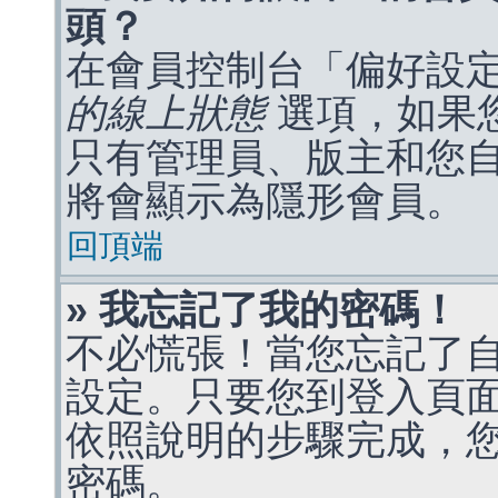
頭？
在會員控制台「偏好設
的線上狀態
選項，如果
只有管理員、版主和您
將會顯示為隱形會員。
回頂端
» 我忘記了我的密碼！
不必慌張！當您忘記了
設定。只要您到登入頁
依照說明的步驟完成，
密碼。