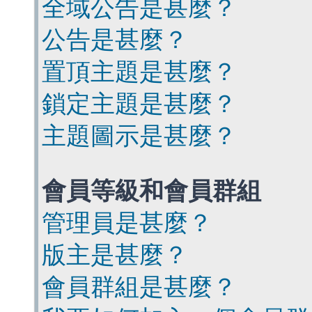
全域公告是甚麼？
公告是甚麼？
置頂主題是甚麼？
鎖定主題是甚麼？
主題圖示是甚麼？
會員等級和會員群組
管理員是甚麼？
版主是甚麼？
會員群組是甚麼？