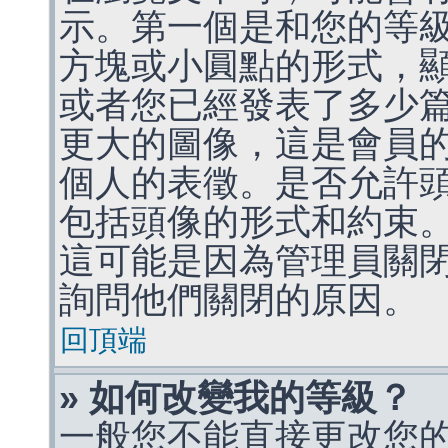
示。第一個是和您的等
方塊或小圓點的形式，
或者您已經發表了多少
更大的圖像，這是會員
個人的表徵。是否允許
包括頭像的形式和約束
這可能是因為管理員關
詢問他們關閉的原因。
回頂端
» 如何改變我的等級？
一般您不能直接更改您