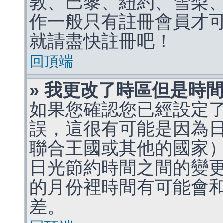
敦、巴黎、紐約、雪梨、
作一般只有註冊會員才
就請盡快註冊吧！
回頂端
» 我更改了時區但是時
如果您確認您已經設定
誤，這很有可能是因為
聯合王國或其他的國家
日光節約時間之間的變
的月份裡時間有可能會
差。