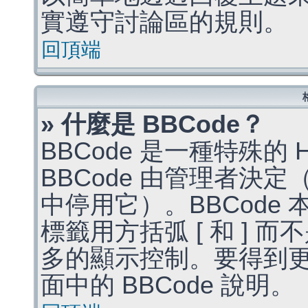
實遵守討論區的規則。
回頂端
» 什麼是 BBCode？
BBCode 是一種特殊的
BBCode 由管理者決
中停用它）。BBCode 
標籤用方括弧 [ 和 ] 而
多的顯示控制。要得到
面中的 BBCode 說明。