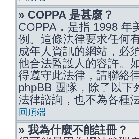
» COPPA 是甚麼？
COPPA，是指 1998
例。這條法律要求任何有
成年人資訊的網站，必
他合法監護人的容許。
得遵守此法律，請聯絡
phpBB 團隊，除了以
法律諮詢，也不為各種
回頂端
» 我為什麼不能註冊？