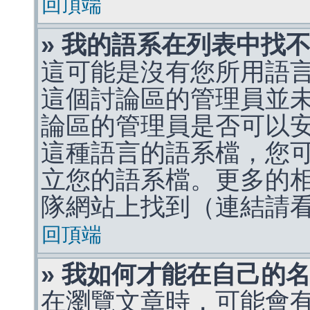
回頂端
» 我的語系在列表中找
這可能是沒有您所用語
這個討論區的管理員並
論區的管理員是否可以
這種語言的語系檔，您
立您的語系檔。更多的相關
隊網站上找到（連結請
回頂端
» 我如何才能在自己的
在瀏覽文章時，可能會