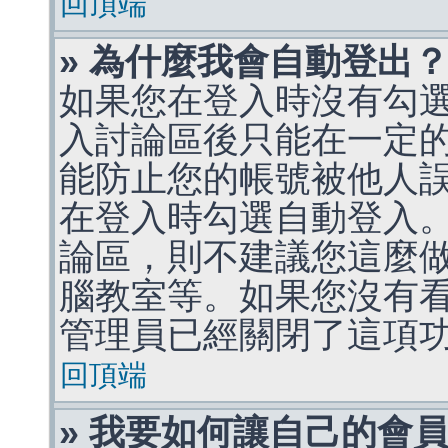
回頂端
» 為什麼我會自動登出
如果您在登入時沒有勾
入討論區後只能在一定
能防止您的帳號被他人
在登入時勾選自動登入
論區，則不建議您這麼
腦教室等。如果您沒有
管理員已經關閉了這項
回頂端
» 我要如何讓自己的會