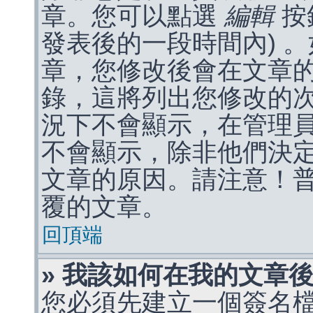
章。您可以點選
編輯
按
發表後的一段時間內) 
章，您修改後會在文章
錄，這將列出您修改的
況下不會顯示，在管理
不會顯示，除非他們決
文章的原因。請注意！
覆的文章。
回頂端
» 我該如何在我的文章
您必須先建立一個簽名