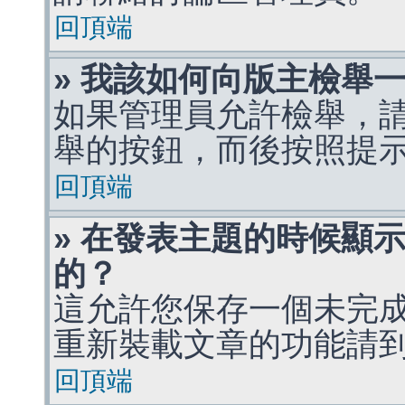
回頂端
» 我該如何向版主檢舉
如果管理員允許檢舉，
舉的按鈕，而後按照提
回頂端
» 在發表主題的時候顯
的？
這允許您保存一個未完
重新裝載文章的功能請
回頂端