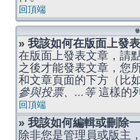
回頂端
發
» 我該如何在版面上發
在版面上發表文章，請
之後才能發表文章，您
和文章頁面的下方（比
參與投票、...等
這樣的
回頂端
» 我該如何編輯或刪除
除非您是管理員或版主