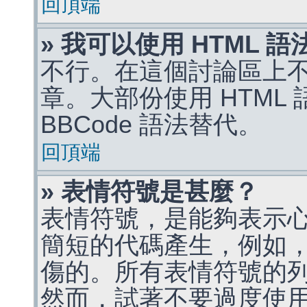
回頂端
» 我可以使用 HTML 
不行。在這個討論區上不能
章。大部份使用 HTML
BBCode 語法替代。
回頂端
» 表情符號是甚麼？
表情符號，是能夠表示
簡短的代碼產生，例如，:)
傷的。所有表情符號的
然而，試著不要過度使