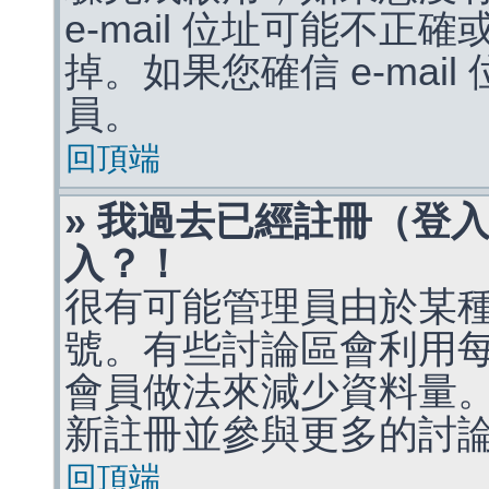
e-mail 位址可能不
掉。如果您確信 e-mai
員。
回頂端
» 我過去已經註冊（登
入？！
很有可能管理員由於某
號。有些討論區會利用
會員做法來減少資料量
新註冊並參與更多的討
回頂端