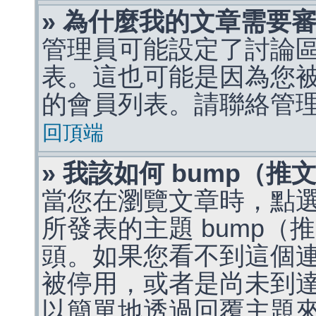
» 為什麼我的文章需要
管理員可能設定了討論
表。這也可能是因為您
的會員列表。請聯絡管
回頂端
» 我該如何 bump（
當您在瀏覽文章時，點
所發表的主題 bump
頭。如果您看不到這個
被停用，或者是尚未到
以簡單地透過回覆主題