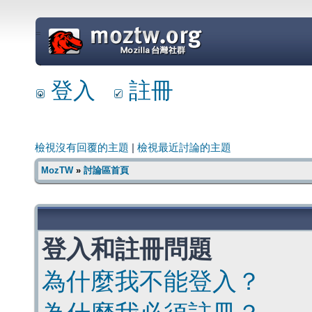
=
登入
註冊
檢視沒有回覆的主題
|
檢視最近討論的主題
MozTW
»
討論區首頁
登入和註冊問題
為什麼我不能登入？