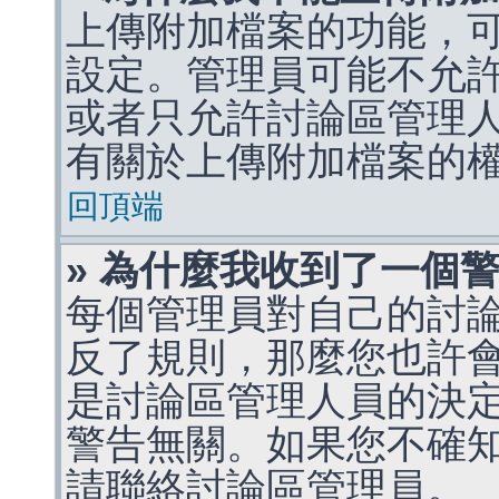
上傳附加檔案的功能，可
設定。管理員可能不允
或者只允許討論區管理
有關於上傳附加檔案的
回頂端
» 為什麼我收到了一個
每個管理員對自己的討
反了規則，那麼您也許
是討論區管理人員的決定，p
警告無關。如果您不確
請聯絡討論區管理員。