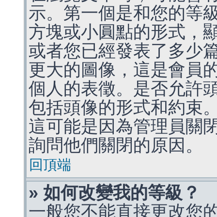
示。第一個是和您的等
方塊或小圓點的形式，
或者您已經發表了多少
更大的圖像，這是會員
個人的表徵。是否允許
包括頭像的形式和約束
這可能是因為管理員關
詢問他們關閉的原因。
回頂端
» 如何改變我的等級？
一般您不能直接更改您