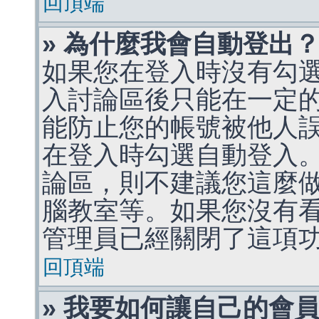
回頂端
» 為什麼我會自動登出
如果您在登入時沒有勾
入討論區後只能在一定
能防止您的帳號被他人
在登入時勾選自動登入
論區，則不建議您這麼
腦教室等。如果您沒有
管理員已經關閉了這項
回頂端
» 我要如何讓自己的會