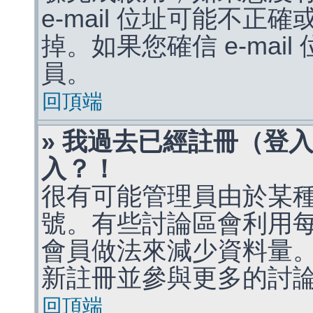
e-mail 位址可能不
掉。如果您確信 e-mai
員。
回頂端
» 我過去已經註冊（登
入？！
很有可能管理員由於某
號。有些討論區會利用
會員做法來減少資料量
新註冊並參與更多的討
回頂端