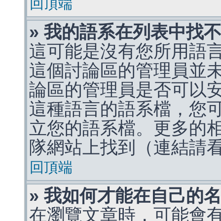
回頂端
» 我的語系在列表中找
這可能是沒有您所用語
這個討論區的管理員並
論區的管理員是否可以
這種語言的語系檔，您
立您的語系檔。更多的相關
隊網站上找到（連結請
回頂端
» 我如何才能在自己的
在瀏覽文章時，可能會