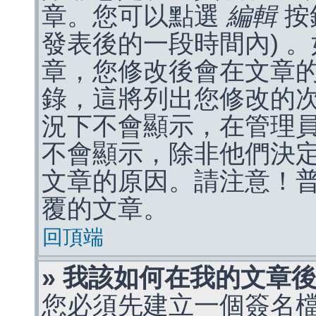
章。您可以點選
編輯
按
發表後的一段時間內) 
章，您修改後會在文章
錄，這將列出您修改的
況下不會顯示，在管理
不會顯示，除非他們決
文章的原因。請注意！
覆的文章。
回頂端
» 我該如何在我的文章
您必須先建立一個簽名