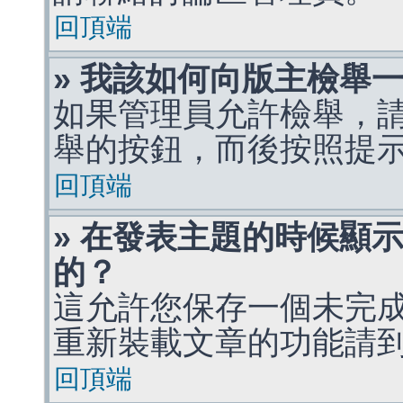
回頂端
» 我該如何向版主檢舉
如果管理員允許檢舉，
舉的按鈕，而後按照提
回頂端
» 在發表主題的時候顯
的？
這允許您保存一個未完
重新裝載文章的功能請
回頂端