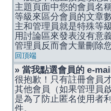
主題頁面中您的會員名
等級來區分會員的文章
主和管理員就是特殊等
用討論區來發表沒有意
管理員反而會大量刪除
回頂端
» 當我點選會員的 e-m
很抱歉！只有註冊會員才能
其他會員（如果管理員啟用
是為了防止匿名使用者利用 
件。