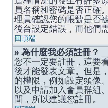
這種情況的發生有許多
員名稱和密碼是否正確
理員確認您的帳號是否
後台設定錯誤，而他們
回頂端
» 為什麼我必須註冊？
您不一定要註冊，這要
後才能發表文章。但是
的權限，例如設定頭像、收
以及申請加入會員群組、
間，所以建議您註冊。