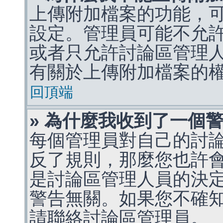
上傳附加檔案的功能，可
設定。管理員可能不允
或者只允許討論區管理
有關於上傳附加檔案的
回頂端
» 為什麼我收到了一個
每個管理員對自己的討
反了規則，那麼您也許
是討論區管理人員的決定，p
警告無關。如果您不確
請聯絡討論區管理員。