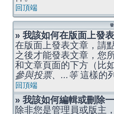
回頂端
發
» 我該如何在版面上發
在版面上發表文章，請
之後才能發表文章，您
和文章頁面的下方（比
參與投票、...等
這樣的
回頂端
» 我該如何編輯或刪除
除非您是管理員或版主