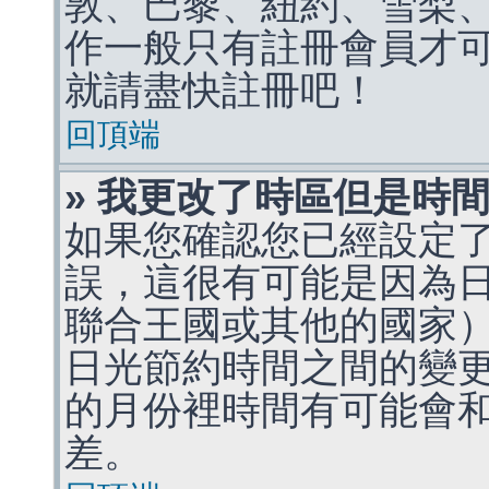
敦、巴黎、紐約、雪梨、
作一般只有註冊會員才
就請盡快註冊吧！
回頂端
» 我更改了時區但是時
如果您確認您已經設定
誤，這很有可能是因為
聯合王國或其他的國家
日光節約時間之間的變
的月份裡時間有可能會
差。