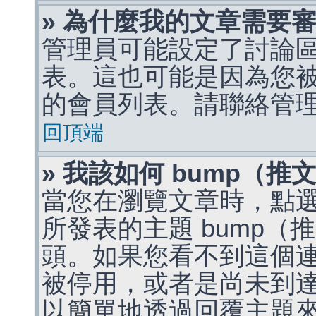
» 為什麼我的文章需要
管理員可能設定了討論
表。這也可能是因為您
的會員列表。請聯絡管
回頂端
» 我該如何 bump（
當您在瀏覽文章時，點
所發表的主題 bump
頭。如果您看不到這個
被停用，或者是尚未到
以簡單地透過回覆主題