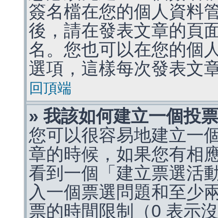
簽名檔在您的個人資料
後，請在發表文章的頁
名。您也可以在您的個
選項，這樣每次發表文
回頂端
» 我該如何建立一個投
您可以很容易地建立一
章的時候，如果您有相
看到一個「建立票選活
入一個票選問題和至少
票的時間限制（0 表示