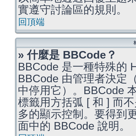
實遵守討論區的規則。
回頂端
» 什麼是 BBCode？
BBCode 是一種特殊的
BBCode 由管理者決
中停用它）。BBCode 
標籤用方括弧 [ 和 ] 而
多的顯示控制。要得到
面中的 BBCode 說明。