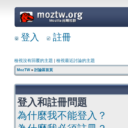
=
登入
註冊
檢視沒有回覆的主題
|
檢視最近討論的主題
MozTW
»
討論區首頁
登入和註冊問題
為什麼我不能登入？