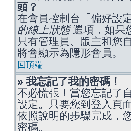
頭？
在會員控制台「偏好設
的線上狀態
選項，如果
只有管理員、版主和您
將會顯示為隱形會員。
回頂端
» 我忘記了我的密碼！
不必慌張！當您忘記了
設定。只要您到登入頁
依照說明的步驟完成，
密碼。