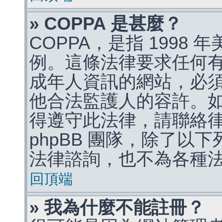
» COPPA 是甚麼？
COPPA，是指 1998
例。這條法律要求任何有
成年人資訊的網站，必
他合法監護人的容許。
得遵守此法律，請聯絡
phpBB 團隊，除了以
法律諮詢，也不為各種
回頂端
» 我為什麼不能註冊？