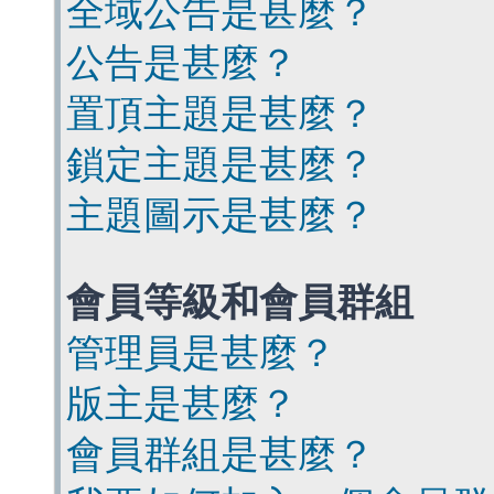
全域公告是甚麼？
公告是甚麼？
置頂主題是甚麼？
鎖定主題是甚麼？
主題圖示是甚麼？
會員等級和會員群組
管理員是甚麼？
版主是甚麼？
會員群組是甚麼？