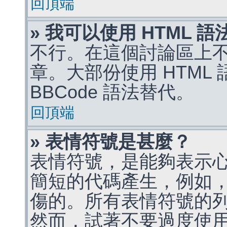
回頂端
» 我可以使用 HTML 
不行。在這個討論區上不能
章。大部份使用 HTML
BBCode 語法替代。
回頂端
» 表情符號是甚麼？
表情符號，是能夠表示
簡短的代碼產生，例如，:)
傷的。所有表情符號的
然而，試著不要過度使