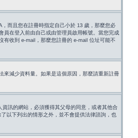
，而且您在註冊時指定自己小於 13 歲，那麼您必
會員在登入前由自己或由管理員啟用帳號。當您完成
e-mail，那麼您註冊的 e-mail 位址可能不
法來減少資料量。如果是這個原因，那麼請重新註冊
成年人資訊的網站，必須獲得其父母的同意，或者其他合
，除了以下列出的情形之外，並不會提供法律諮詢，也