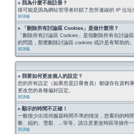
» 我為什麼不能註冊？
很可能是因為網站管理者封鎖了您所連線的 IP 
回頂端
» 「刪除所有討論區 Cookies」是做什麼用？
「刪除所有討論區 Cookies」是指刪除所有在討論區
的問題，那麼刪除討論區 cookies 或許是有幫助的
回頂端
» 我要如何更改個人的設定？
您的所有設定（如果您是註冊會員）都儲存在資料
更改您的各種偏好設定。
回頂端
» 顯示的時間不正確！
一般很少出現伺服器時間不準的情況，您看到的時
黎、紐約、雪梨、...等等。請注意更改時區等操
回頂端