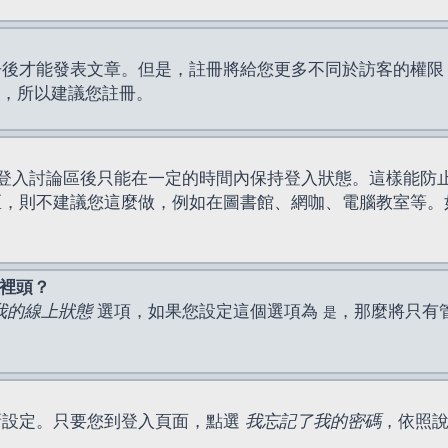
才能發表文章。但是，註冊將給您更多不同於訪客的權限，例如
間，所以建議您註冊。
登入討論區後只能在一定的時間內保持登入狀態。這樣能防
區，則不建議您這麼做，例如在圖書館、網咖、電腦教室等。
表裡頭？
我的線上狀態
選項，如果您設定這個選項為
，那麼將只有
是
新設定。只要您到登入頁面，點選
我忘記了我的密碼
，依照