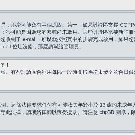
，那麼可能會有兩個原因。第一：如果討論區支援 COPPA
因：很可能是因為您的帳號尚未啟用。某些討論區需要新註冊
了 e-mail，那麼就按照其中的步驟完成啟用，如果您沒有收到 
mail 位址沒錯，那麼請聯絡管理員。
入？！
帳號。有些討論區會利用每隔一段時間移除從未發文的會員做
保護條例。這條法律要求任何有可能收集年齡小於 13 歲的未
此法律，請聯絡律師以獲得援助。請注意 phpBB 團隊