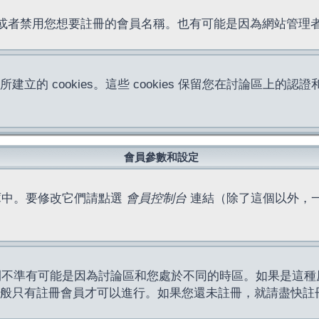
位址或者禁用您想要註冊的會員名稱。也有可能是因為網站管
所建立的 cookies。這些 cookies 保留您在討論區
。
會員參數和設定
庫中。要修改它們請點選
會員控制台
連結（除了這個以外，
間不準有可能是因為討論區和您處於不同的時區。如果是這種
作一般只有註冊會員才可以進行。如果您還未註冊，就請盡快註