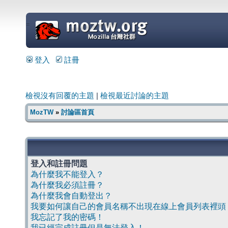
=
登入
註冊
檢視沒有回覆的主題
|
檢視最近討論的主題
MozTW
»
討論區首頁
登入和註冊問題
為什麼我不能登入？
為什麼我必須註冊？
為什麼我會自動登出？
我要如何讓自己的會員名稱不出現在線上會員列表裡頭
我忘記了我的密碼！
我已經完成註冊但是無法登入！