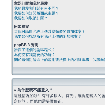
主題訂閱和我的最愛
我的最愛和訂閱有何不同？
我要如何訂閱版面或主題？
我要如何取消訂閱？
附加檔案
這個討論區允許上傳甚麼類型的附加檔案？
我要如何找到所有我已上傳的附加檔案？
phpBB 3 聲明
誰寫了這個討論區程式？
為何沒有我需要的功能？
關於這個討論區上的濫用或法律上的相關事務，我該向
» 為什麼我不能登入？
這種情況的發生有許多原因。首先，確認您輸入的
定錯誤，而他們需要做修正。