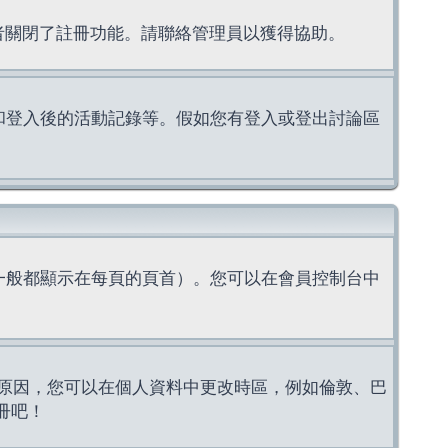
理者關閉了註冊功能。請聯絡管理員以獲得協助。
上的認證和登入後的活動記錄等。假如您有登入或登出討論區
一般都顯示在每頁的頁首）。您可以在會員控制台中
原因，您可以在個人資料中更改時區，例如倫敦、巴
冊吧！