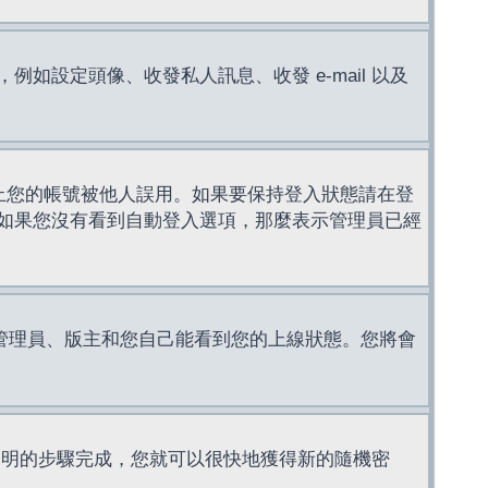
設定頭像、收發私人訊息、收發 e-mail 以及
止您的帳號被他人誤用。如果要保持登入狀態請在登
如果您沒有看到自動登入選項，那麼表示管理員已經
管理員、版主和您自己能看到您的上線狀態。您將會
說明的步驟完成，您就可以很快地獲得新的隨機密