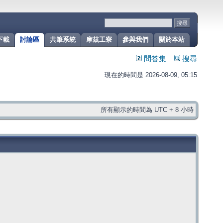
下載
討論區
共筆系統
摩茲工寮
參與我們
關於本站
問答集
搜尋
現在的時間是 2026-08-09, 05:15
所有顯示的時間為 UTC + 8 小時