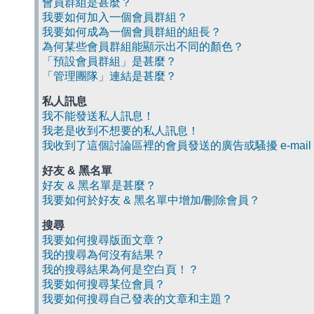
會員群組是甚麼？
我要如何加入一個會員群組？
我要如何成為一個會員群組的組長？
為何某些會員群組能顯示出不同的顏色？
「預設會員群組」是甚麼？
「管理團隊」連結是甚麼？
私人訊息
我不能發送私人訊息！
我老是收到不想要的私人訊息！
我收到了這個討論區裡的會員發送的廣告或騷擾 e-mail
好友 & 黑名單
好友 & 黑名單是甚麼？
我要如何於好友 & 黑名單中增加/刪除會員？
搜尋
我要如何搜尋版面文章？
我的搜尋為何沒有結果？
我的搜尋結果為何是空白頁！？
我要如何搜尋某位會員？
我要如何搜尋自己發表的文章和主題？