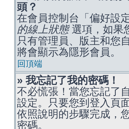
頭？
在會員控制台「偏好設
的線上狀態
選項，如果
只有管理員、版主和您
將會顯示為隱形會員。
回頂端
» 我忘記了我的密碼！
不必慌張！當您忘記了
設定。只要您到登入頁
依照說明的步驟完成，
密碼。