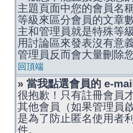
主題頁面中您的會員名
等級來區分會員的文章
主和管理員就是特殊等
用討論區來發表沒有意
管理員反而會大量刪除
回頂端
» 當我點選會員的 e-m
很抱歉！只有註冊會員才能
其他會員（如果管理員啟用
是為了防止匿名使用者利用 
件。