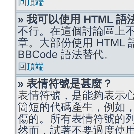
回頂端
» 我可以使用 HTML 
不行。在這個討論區上不能
章。大部份使用 HTML
BBCode 語法替代。
回頂端
» 表情符號是甚麼？
表情符號，是能夠表示
簡短的代碼產生，例如，:)
傷的。所有表情符號的
然而，試著不要過度使