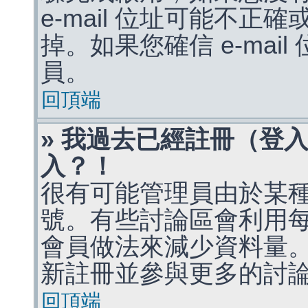
e-mail 位址可能不
掉。如果您確信 e-mai
員。
回頂端
» 我過去已經註冊（登
入？！
很有可能管理員由於某
號。有些討論區會利用
會員做法來減少資料量
新註冊並參與更多的討
回頂端