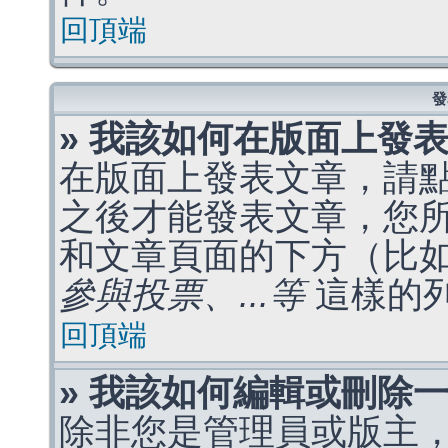
回頂端
發
» 我該如何在版面上發
在版面上發表文章，請
之後才能發表文章，您
和文章頁面的下方（比
參與投票、...等
這樣的
回頂端
» 我該如何編輯或刪除
除非您是管理員或版主