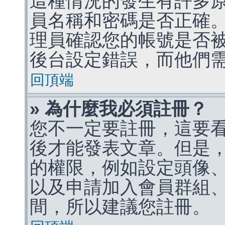
這種情況的發生有許多
員名稱和密碼是否正確
理員確認您的帳號是否
後台設定錯誤，而他們
回頂端
» 為什麼我必須註冊？
您不一定要註冊，這要
後才能發表文章。但是
的權限，例如設定頭像、收
以及申請加入會員群組、
間，所以建議您註冊。