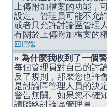
上傳附加檔案的功能，可
設定。管理員可能不允
或者只允許討論區管理
有關於上傳附加檔案的
回頂端
» 為什麼我收到了一個
每個管理員對自己的討
反了規則，那麼您也許
是討論區管理人員的決定，p
警告無關。如果您不確
請聯絡討論區管理員。