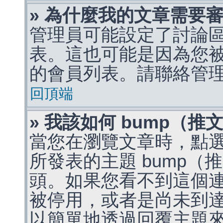
» 為什麼我的文章需要
管理員可能設定了討論
表。這也可能是因為您
的會員列表。請聯絡管
回頂端
» 我該如何 bump（
當您在瀏覽文章時，點
所發表的主題 bump
頭。如果您看不到這個
被停用，或者是尚未到
以簡單地透過回覆主題