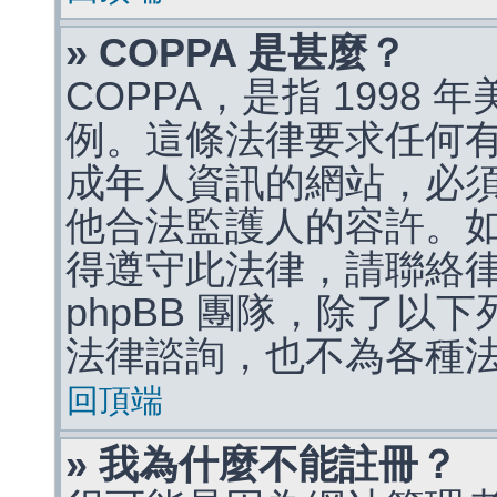
» COPPA 是甚麼？
COPPA，是指 1998
例。這條法律要求任何有
成年人資訊的網站，必
他合法監護人的容許。
得遵守此法律，請聯絡
phpBB 團隊，除了以
法律諮詢，也不為各種
回頂端
» 我為什麼不能註冊？