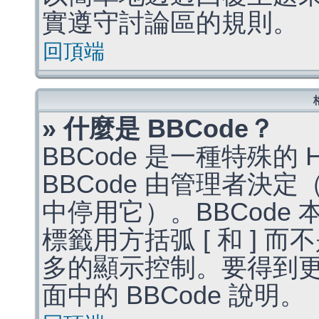
實遵守討論區的規則。
回頂端
» 什麼是 BBCode？
BBCode 是一種特殊的
BBCode 由管理者決
中停用它）。BBCode 
標籤用方括弧 [ 和 ] 而
多的顯示控制。要得到
面中的 BBCode 說明。