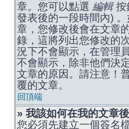
章。您可以點選
編輯
按
發表後的一段時間內) 
章，您修改後會在文章
錄，這將列出您修改的
況下不會顯示，在管理
不會顯示，除非他們決
文章的原因。請注意！
覆的文章。
回頂端
» 我該如何在我的文章
您必須先建立一個簽名