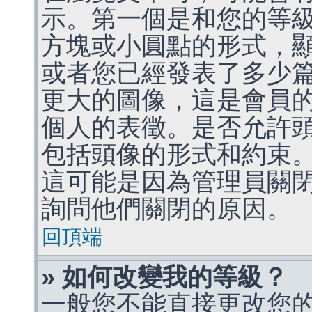
示。第一個是和您的等
方塊或小圓點的形式，
或者您已經發表了多少
更大的圖像，這是會員
個人的表徵。是否允許
包括頭像的形式和約束
這可能是因為管理員關
詢問他們關閉的原因。
回頂端
» 如何改變我的等級？
一般您不能直接更改您