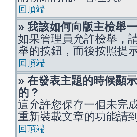
回頂端
» 我該如何向版主檢舉
如果管理員允許檢舉，
舉的按鈕，而後按照提
回頂端
» 在發表主題的時候顯
的？
這允許您保存一個未完
重新裝載文章的功能請
回頂端