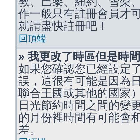
敦、巴黎、紐約、雪梨、
作一般只有註冊會員才
就請盡快註冊吧！
回頂端
» 我更改了時區但是時
如果您確認您已經設定
誤，這很有可能是因為
聯合王國或其他的國家
日光節約時間之間的變
的月份裡時間有可能會
差。