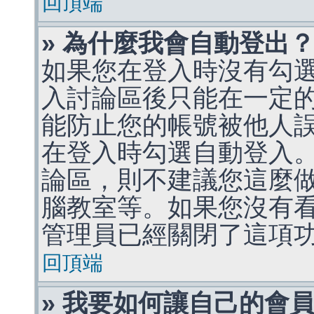
回頂端
» 為什麼我會自動登出
如果您在登入時沒有勾
入討論區後只能在一定
能防止您的帳號被他人
在登入時勾選自動登入
論區，則不建議您這麼
腦教室等。如果您沒有
管理員已經關閉了這項
回頂端
» 我要如何讓自己的會