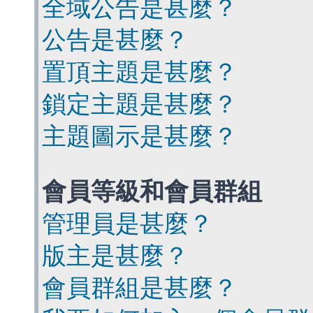
全域公告是甚麼？
公告是甚麼？
置頂主題是甚麼？
鎖定主題是甚麼？
主題圖示是甚麼？
會員等級和會員群組
管理員是甚麼？
版主是甚麼？
會員群組是甚麼？