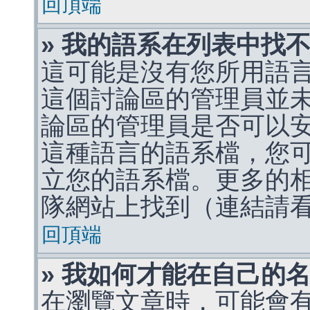
回頂端
» 我的語系在列表中找
這可能是沒有您所用語
這個討論區的管理員並
論區的管理員是否可以
這種語言的語系檔，您
立您的語系檔。更多的相關
隊網站上找到（連結請
回頂端
» 我如何才能在自己的
在瀏覽文章時，可能會