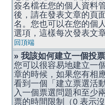
簽名檔在您的個人資料
後，請在發表文章的頁
名。您也可以在您的個
選項，這樣每次發表文
回頂端
» 我該如何建立一個投
您可以很容易地建立一
章的時候，如果您有相
看到一個「建立票選活
入一個票選問題和至少
票的時間限制（0 表示