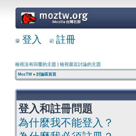
=
登入
註冊
檢視沒有回覆的主題
|
檢視最近討論的主題
MozTW
»
討論區首頁
登入和註冊問題
為什麼我不能登入？