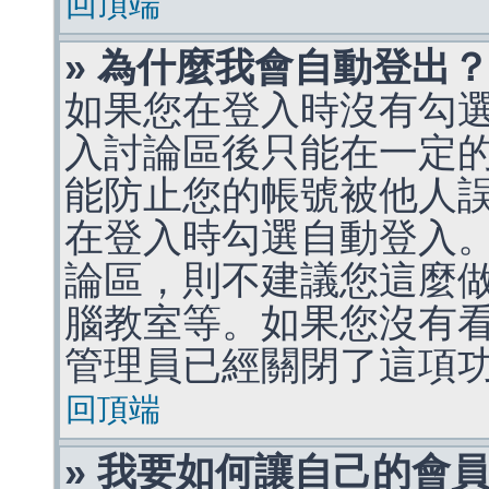
回頂端
» 為什麼我會自動登出
如果您在登入時沒有勾
入討論區後只能在一定
能防止您的帳號被他人
在登入時勾選自動登入
論區，則不建議您這麼
腦教室等。如果您沒有
管理員已經關閉了這項
回頂端
» 我要如何讓自己的會