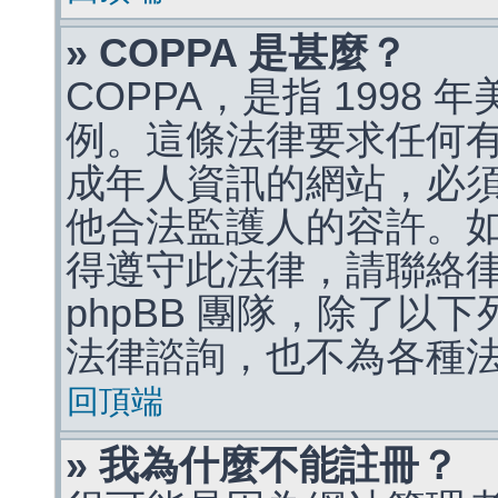
» COPPA 是甚麼？
COPPA，是指 1998
例。這條法律要求任何有
成年人資訊的網站，必
他合法監護人的容許。
得遵守此法律，請聯絡
phpBB 團隊，除了以
法律諮詢，也不為各種
回頂端
» 我為什麼不能註冊？