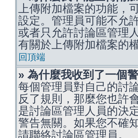
上傳附加檔案的功能，可
設定。管理員可能不允
或者只允許討論區管理
有關於上傳附加檔案的
回頂端
» 為什麼我收到了一個
每個管理員對自己的討
反了規則，那麼您也許
是討論區管理人員的決定，p
警告無關。如果您不確
請聯絡討論區管理員。