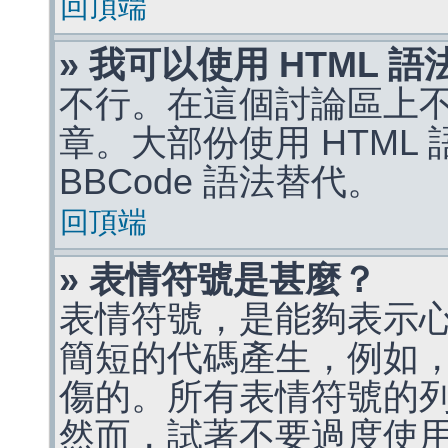
回頂端
» 我可以使用 HTML 
不行。在這個討論區上不能
章。大部份使用 HTML
BBCode 語法替代。
回頂端
» 表情符號是甚麼？
表情符號，是能夠表示
簡短的代碼產生，例如，:)
傷的。所有表情符號的
然而，試著不要過度使