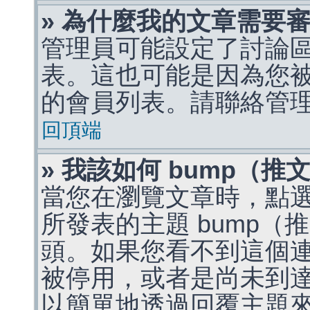
» 為什麼我的文章需要
管理員可能設定了討論
表。這也可能是因為您
的會員列表。請聯絡管
回頂端
» 我該如何 bump（
當您在瀏覽文章時，點
所發表的主題 bump
頭。如果您看不到這個
被停用，或者是尚未到
以簡單地透過回覆主題