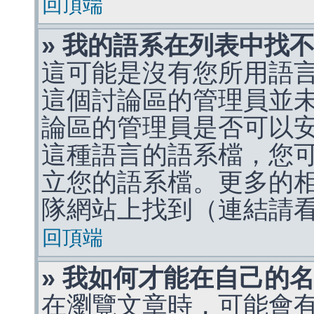
回頂端
» 我的語系在列表中找
這可能是沒有您所用語
這個討論區的管理員並
論區的管理員是否可以
這種語言的語系檔，您
立您的語系檔。更多的相關
隊網站上找到（連結請
回頂端
» 我如何才能在自己的
在瀏覽文章時，可能會