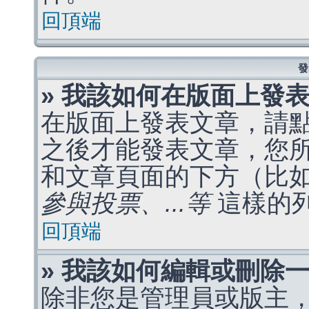
回頂端
發
» 我該如何在版面上發
在版面上發表文章，請
之後才能發表文章，您
和文章頁面的下方（比
參與投票、...等
這樣的
回頂端
» 我該如何編輯或刪除
除非您是管理員或版主