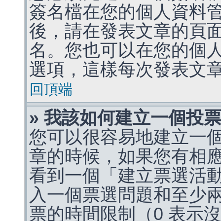
簽名檔在您的個人資料
後，請在發表文章的頁
名。您也可以在您的個
選項，這樣每次發表文
回頂端
» 我該如何建立一個投
您可以很容易地建立一
章的時候，如果您有相
看到一個「建立票選活
入一個票選問題和至少
票的時間限制（0 表示