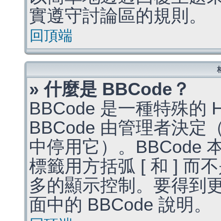
實遵守討論區的規則。
回頂端
» 什麼是 BBCode？
BBCode 是一種特殊的
BBCode 由管理者決
中停用它）。BBCode 
標籤用方括弧 [ 和 ] 而
多的顯示控制。要得到
面中的 BBCode 說明。