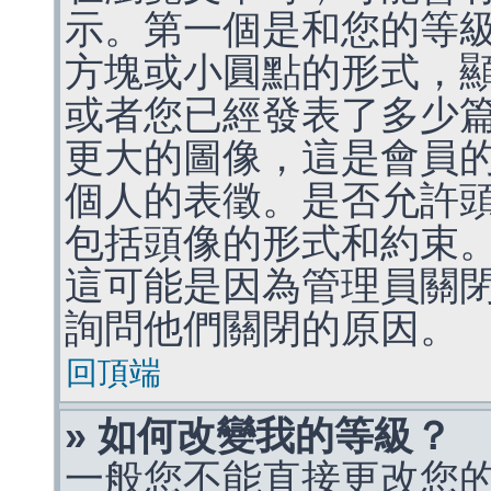
示。第一個是和您的等
方塊或小圓點的形式，
或者您已經發表了多少
更大的圖像，這是會員
個人的表徵。是否允許
包括頭像的形式和約束
這可能是因為管理員關
詢問他們關閉的原因。
回頂端
» 如何改變我的等級？
一般您不能直接更改您