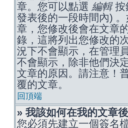
章。您可以點選
編輯
按
發表後的一段時間內) 
章，您修改後會在文章
錄，這將列出您修改的
況下不會顯示，在管理
不會顯示，除非他們決
文章的原因。請注意！
覆的文章。
回頂端
» 我該如何在我的文章
您必須先建立一個簽名