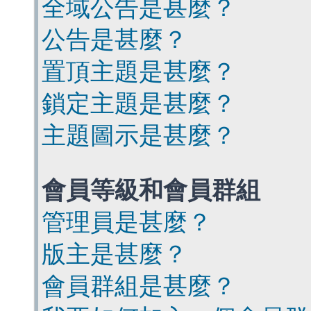
全域公告是甚麼？
公告是甚麼？
置頂主題是甚麼？
鎖定主題是甚麼？
主題圖示是甚麼？
會員等級和會員群組
管理員是甚麼？
版主是甚麼？
會員群組是甚麼？