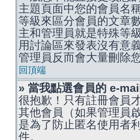
主題頁面中您的會員名
等級來區分會員的文章
主和管理員就是特殊等
用討論區來發表沒有意
管理員反而會大量刪除
回頂端
» 當我點選會員的 e-m
很抱歉！只有註冊會員才能
其他會員（如果管理員啟用
是為了防止匿名使用者利用 
件。