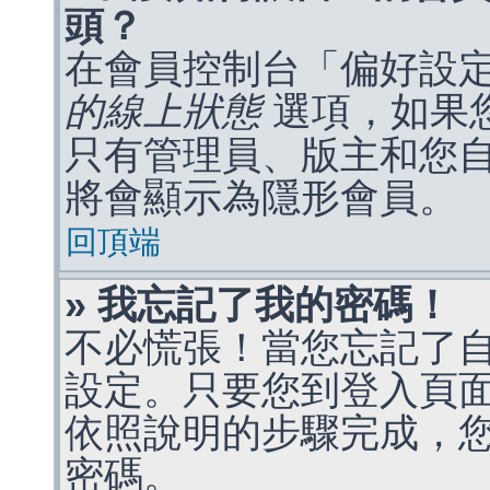
頭？
在會員控制台「偏好設
的線上狀態
選項，如果
只有管理員、版主和您
將會顯示為隱形會員。
回頂端
» 我忘記了我的密碼！
不必慌張！當您忘記了
設定。只要您到登入頁
依照說明的步驟完成，
密碼。