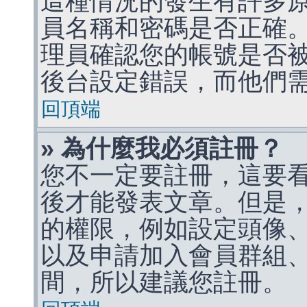
這種情況的發生有許多
員名稱和密碼是否正確
理員確認您的帳號是否
後台設定錯誤，而他們
回頂端
» 為什麼我必須註冊？
您不一定要註冊，這要
後才能發表文章。但是
的權限，例如設定頭像、收
以及申請加入會員群組、
間，所以建議您註冊。