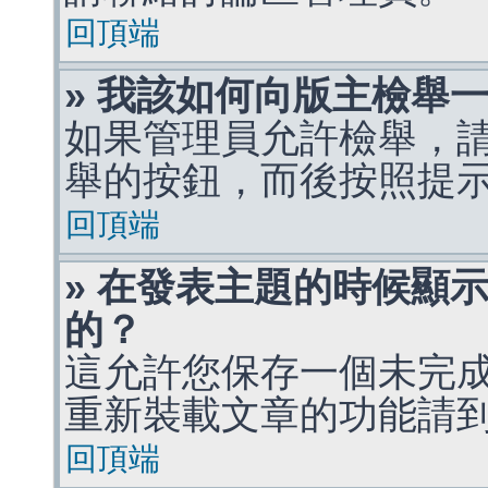
回頂端
» 我該如何向版主檢舉
如果管理員允許檢舉，
舉的按鈕，而後按照提
回頂端
» 在發表主題的時候顯
的？
這允許您保存一個未完
重新裝載文章的功能請
回頂端