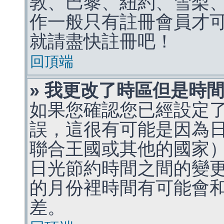
敦、巴黎、紐約、雪梨、
作一般只有註冊會員才
就請盡快註冊吧！
回頂端
» 我更改了時區但是時
如果您確認您已經設定
誤，這很有可能是因為
聯合王國或其他的國家
日光節約時間之間的變
的月份裡時間有可能會
差。