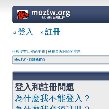
=
登入
註冊
檢視沒有回覆的主題
|
檢視最近討論的主題
MozTW
»
討論區首頁
登入和註冊問題
為什麼我不能登入？