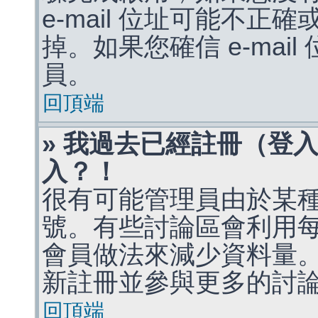
e-mail 位址可能不
掉。如果您確信 e-mai
員。
回頂端
» 我過去已經註冊（登
入？！
很有可能管理員由於某
號。有些討論區會利用
會員做法來減少資料量
新註冊並參與更多的討
回頂端