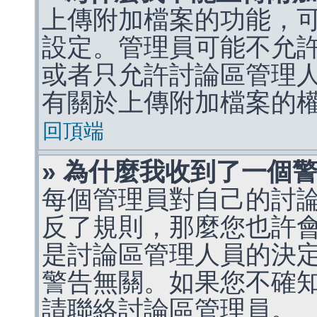
上傳附加檔案的功能，可
設定。管理員可能不允
或者只允許討論區管理
有關於上傳附加檔案的
回頂端
» 為什麼我收到了一個
每個管理員對自己的討
反了規則，那麼您也許
是討論區管理人員的決定，p
警告無關。如果您不確
請聯絡討論區管理員。