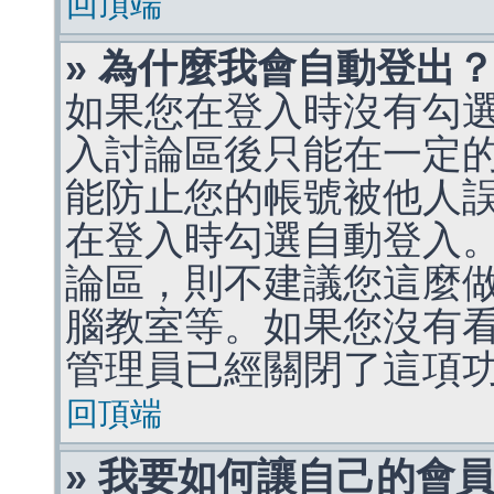
回頂端
» 為什麼我會自動登出
如果您在登入時沒有勾
入討論區後只能在一定
能防止您的帳號被他人
在登入時勾選自動登入
論區，則不建議您這麼
腦教室等。如果您沒有
管理員已經關閉了這項
回頂端
» 我要如何讓自己的會