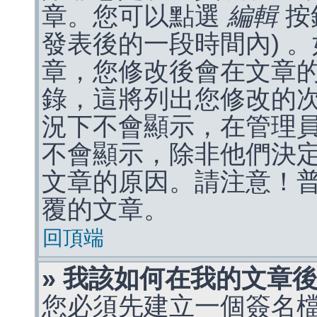
章。您可以點選
編輯
按
發表後的一段時間內) 
章，您修改後會在文章
錄，這將列出您修改的
況下不會顯示，在管理
不會顯示，除非他們決
文章的原因。請注意！
覆的文章。
回頂端
» 我該如何在我的文章
您必須先建立一個簽名