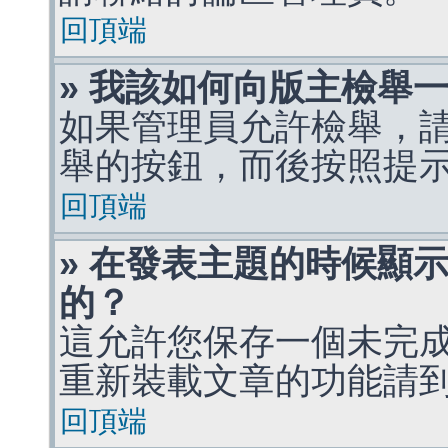
回頂端
» 我該如何向版主檢舉
如果管理員允許檢舉，
舉的按鈕，而後按照提
回頂端
» 在發表主題的時候顯
的？
這允許您保存一個未完
重新裝載文章的功能請
回頂端