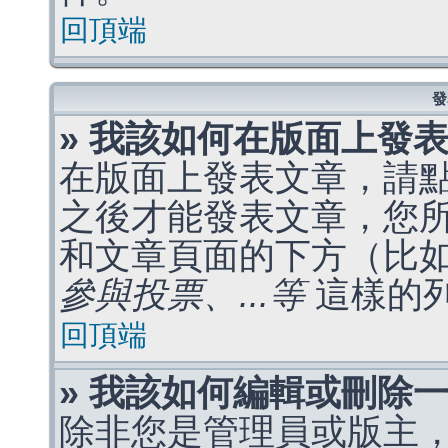
回頂端
發
» 我該如何在版面上發
在版面上發表文章，請
之後才能發表文章，您
和文章頁面的下方（比
參與投票、...等
這樣的
回頂端
» 我該如何編輯或刪除
除非您是管理員或版主