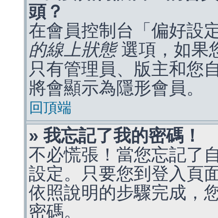
頭？
在會員控制台「偏好設
的線上狀態
選項，如果
只有管理員、版主和您
將會顯示為隱形會員。
回頂端
» 我忘記了我的密碼！
不必慌張！當您忘記了
設定。只要您到登入頁
依照說明的步驟完成，
密碼。