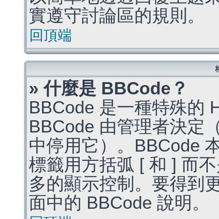
實遵守討論區的規則。
回頂端
» 什麼是 BBCode？
BBCode 是一種特殊的
BBCode 由管理者決
中停用它）。BBCode 
標籤用方括弧 [ 和 ] 而
多的顯示控制。要得到
面中的 BBCode 說明。