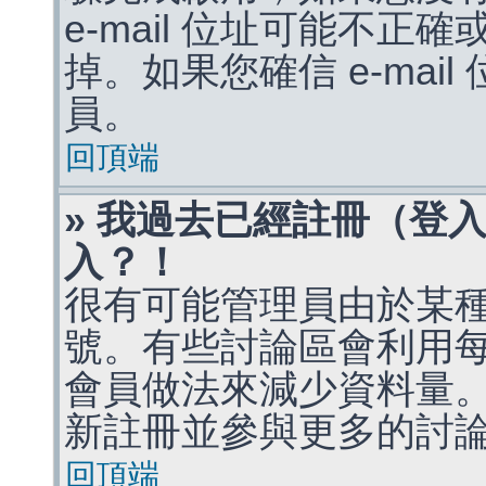
e-mail 位址可能不
掉。如果您確信 e-mai
員。
回頂端
» 我過去已經註冊（登
入？！
很有可能管理員由於某
號。有些討論區會利用
會員做法來減少資料量
新註冊並參與更多的討
回頂端