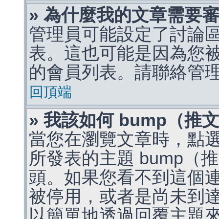
» 為什麼我的文章需要
管理員可能設定了討論
表。這也可能是因為您
的會員列表。請聯絡管
回頂端
» 我該如何 bump（
當您在瀏覽文章時，點
所發表的主題 bump
頭。如果您看不到這個
被停用，或者是尚未到
以簡單地透過回覆主題