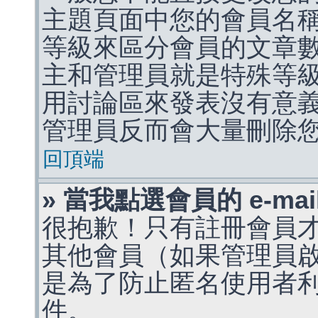
主題頁面中您的會員名
等級來區分會員的文章
主和管理員就是特殊等
用討論區來發表沒有意
管理員反而會大量刪除
回頂端
» 當我點選會員的 e-m
很抱歉！只有註冊會員才能
其他會員（如果管理員啟用
是為了防止匿名使用者利用 
件。