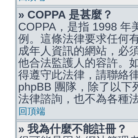
» COPPA 是甚麼？
COPPA，是指 1998
例。這條法律要求任何有
成年人資訊的網站，必
他合法監護人的容許。
得遵守此法律，請聯絡
phpBB 團隊，除了以
法律諮詢，也不為各種
回頂端
» 我為什麼不能註冊？