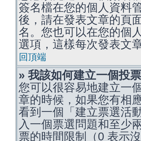
簽名檔在您的個人資料
後，請在發表文章的頁
名。您也可以在您的個
選項，這樣每次發表文
回頂端
» 我該如何建立一個投
您可以很容易地建立一
章的時候，如果您有相
看到一個「建立票選活
入一個票選問題和至少
票的時間限制（0 表示