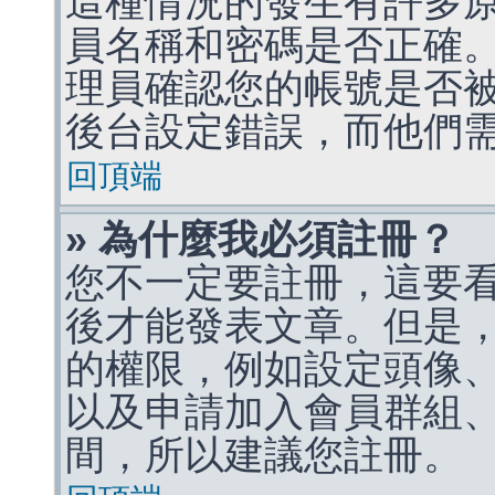
這種情況的發生有許多
員名稱和密碼是否正確
理員確認您的帳號是否
後台設定錯誤，而他們
回頂端
» 為什麼我必須註冊？
您不一定要註冊，這要
後才能發表文章。但是
的權限，例如設定頭像、收
以及申請加入會員群組、
間，所以建議您註冊。