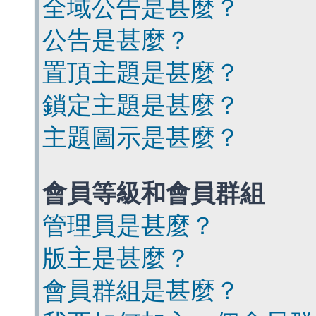
全域公告是甚麼？
公告是甚麼？
置頂主題是甚麼？
鎖定主題是甚麼？
主題圖示是甚麼？
會員等級和會員群組
管理員是甚麼？
版主是甚麼？
會員群組是甚麼？