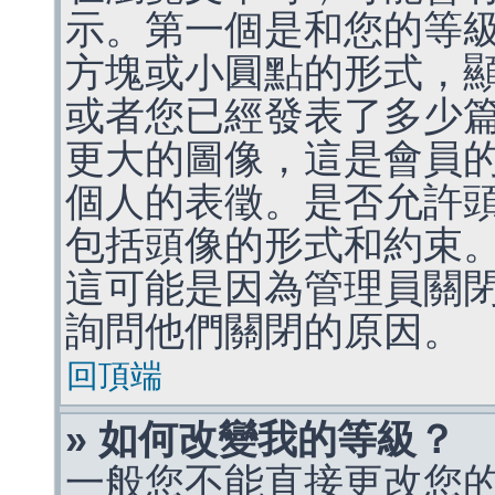
示。第一個是和您的等
方塊或小圓點的形式，
或者您已經發表了多少
更大的圖像，這是會員
個人的表徵。是否允許
包括頭像的形式和約束
這可能是因為管理員關
詢問他們關閉的原因。
回頂端
» 如何改變我的等級？
一般您不能直接更改您