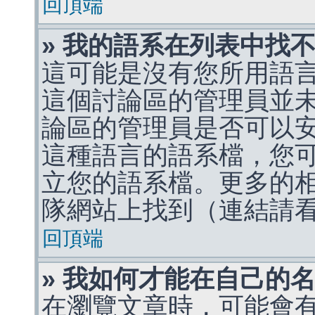
回頂端
» 我的語系在列表中找
這可能是沒有您所用語
這個討論區的管理員並
論區的管理員是否可以
這種語言的語系檔，您
立您的語系檔。更多的相關
隊網站上找到（連結請
回頂端
» 我如何才能在自己的
在瀏覽文章時，可能會