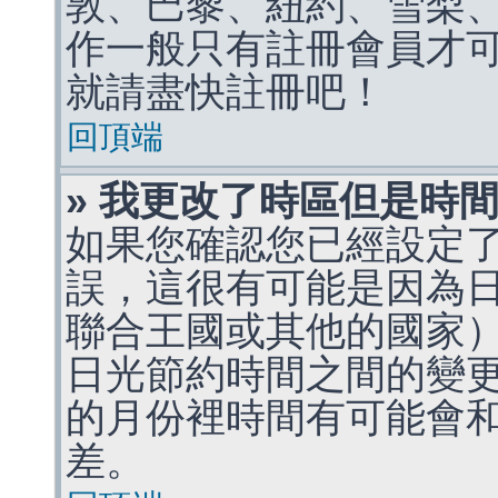
敦、巴黎、紐約、雪梨、
作一般只有註冊會員才
就請盡快註冊吧！
回頂端
» 我更改了時區但是時
如果您確認您已經設定
誤，這很有可能是因為
聯合王國或其他的國家
日光節約時間之間的變
的月份裡時間有可能會
差。