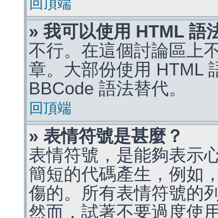
回頂端
» 我可以使用 HTML 
不行。在這個討論區上不能
章。大部份使用 HTML
BBCode 語法替代。
回頂端
» 表情符號是甚麼？
表情符號，是能夠表示
簡短的代碼產生，例如，:)
傷的。所有表情符號的
然而，試著不要過度使