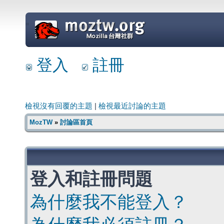
=
登入
註冊
檢視沒有回覆的主題
|
檢視最近討論的主題
MozTW
»
討論區首頁
登入和註冊問題
為什麼我不能登入？