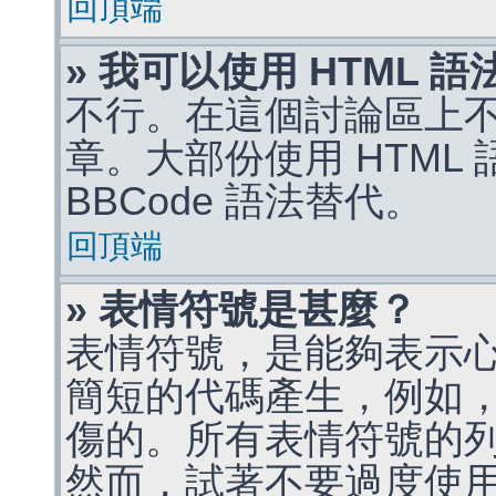
回頂端
» 我可以使用 HTML 
不行。在這個討論區上不能
章。大部份使用 HTML
BBCode 語法替代。
回頂端
» 表情符號是甚麼？
表情符號，是能夠表示
簡短的代碼產生，例如，:)
傷的。所有表情符號的
然而，試著不要過度使