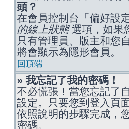
頭？
在會員控制台「偏好設
的線上狀態
選項，如果
只有管理員、版主和您
將會顯示為隱形會員。
回頂端
» 我忘記了我的密碼！
不必慌張！當您忘記了
設定。只要您到登入頁
依照說明的步驟完成，
密碼。