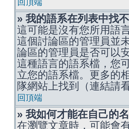
回頂端
» 我的語系在列表中找
這可能是沒有您所用語
這個討論區的管理員並
論區的管理員是否可以
這種語言的語系檔，您
立您的語系檔。更多的相關
隊網站上找到（連結請
回頂端
» 我如何才能在自己的
在瀏覽文章時，可能會