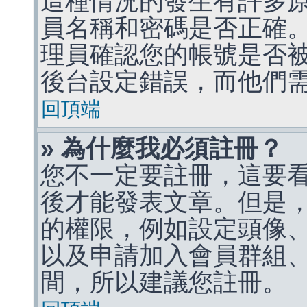
這種情況的發生有許多
員名稱和密碼是否正確
理員確認您的帳號是否
後台設定錯誤，而他們
回頂端
» 為什麼我必須註冊？
您不一定要註冊，這要
後才能發表文章。但是
的權限，例如設定頭像、收
以及申請加入會員群組、
間，所以建議您註冊。