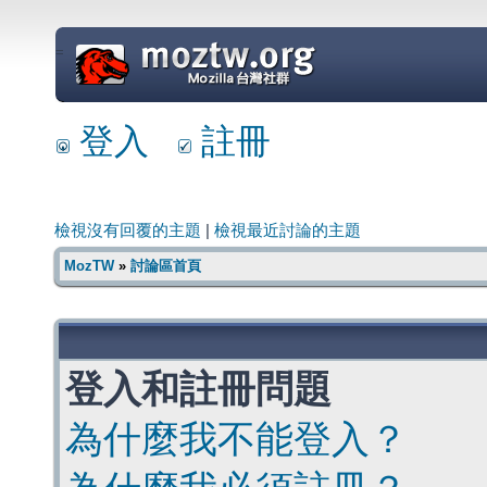
=
登入
註冊
檢視沒有回覆的主題
|
檢視最近討論的主題
MozTW
»
討論區首頁
登入和註冊問題
為什麼我不能登入？