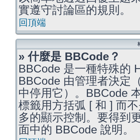
實遵守討論區的規則。
回頂端
» 什麼是 BBCode？
BBCode 是一種特殊的
BBCode 由管理者決
中停用它）。BBCode 
標籤用方括弧 [ 和 ] 而
多的顯示控制。要得到
面中的 BBCode 說明。