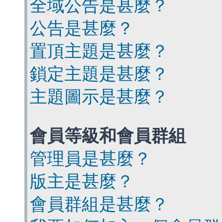
全域公告是甚麼？
公告是甚麼？
置頂主題是甚麼？
鎖定主題是甚麼？
主題圖示是甚麼？
會員等級和會員群組
管理員是甚麼？
版主是甚麼？
會員群組是甚麼？