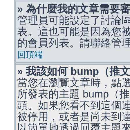
» 為什麼我的文章需要
管理員可能設定了討論
表。這也可能是因為您
的會員列表。請聯絡管
回頂端
» 我該如何 bump（
當您在瀏覽文章時，點
所發表的主題 bump
頭。如果您看不到這個
被停用，或者是尚未到
以簡單地透過回覆主題