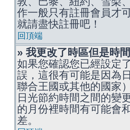
敦、巴黎、紐約、雪梨、
作一般只有註冊會員才
就請盡快註冊吧！
回頂端
» 我更改了時區但是時
如果您確認您已經設定
誤，這很有可能是因為
聯合王國或其他的國家
日光節約時間之間的變
的月份裡時間有可能會
差。