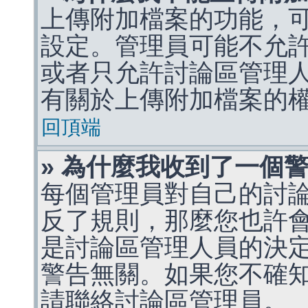
上傳附加檔案的功能，可
設定。管理員可能不允
或者只允許討論區管理
有關於上傳附加檔案的
回頂端
» 為什麼我收到了一個
每個管理員對自己的討
反了規則，那麼您也許
是討論區管理人員的決定，p
警告無關。如果您不確
請聯絡討論區管理員。