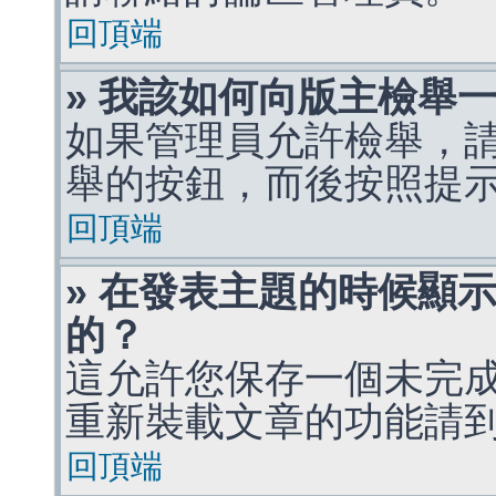
回頂端
» 我該如何向版主檢舉
如果管理員允許檢舉，
舉的按鈕，而後按照提
回頂端
» 在發表主題的時候顯
的？
這允許您保存一個未完
重新裝載文章的功能請
回頂端