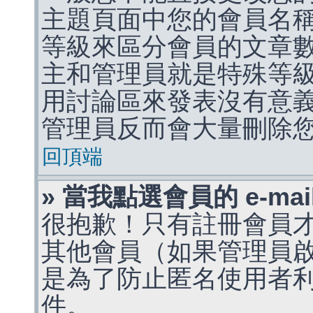
主題頁面中您的會員名
等級來區分會員的文章
主和管理員就是特殊等
用討論區來發表沒有意
管理員反而會大量刪除
回頂端
» 當我點選會員的 e-m
很抱歉！只有註冊會員才能
其他會員（如果管理員啟用
是為了防止匿名使用者利用 
件。