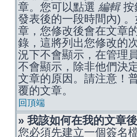
章。您可以點選
編輯
按
發表後的一段時間內) 
章，您修改後會在文章
錄，這將列出您修改的
況下不會顯示，在管理
不會顯示，除非他們決
文章的原因。請注意！
覆的文章。
回頂端
» 我該如何在我的文章
您必須先建立一個簽名