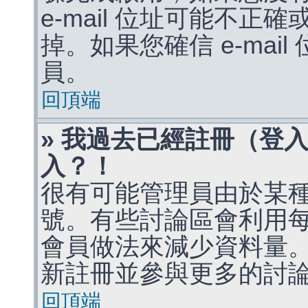
e-mail 位址可能不
掉。如果您確信 e-mai
員。
回頂端
» 我過去已經註冊（登
入？！
很有可能管理員由於某
號。有些討論區會利用
會員做法來減少資料量
新註冊並參與更多的討
回頂端