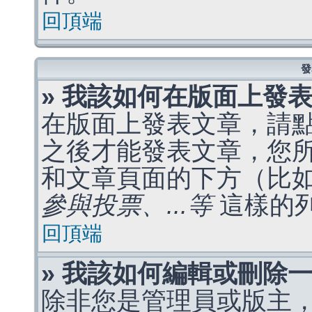
回頂端
發
» 我該如何在版面上發
在版面上發表文章，請
之後才能發表文章，您
和文章頁面的下方（比
參與投票、...等
這樣的
回頂端
» 我該如何編輯或刪除
除非您是管理員或版主