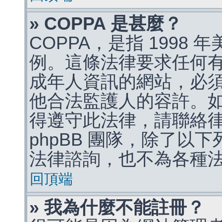
» COPPA 是甚麼？
COPPA，是指 1998
例。這條法律要求任何有
成年人資訊的網站，必
他合法監護人的容許。
得遵守此法律，請聯絡
phpBB 團隊，除了以
法律諮詢，也不為各種
回頂端
» 我為什麼不能註冊？