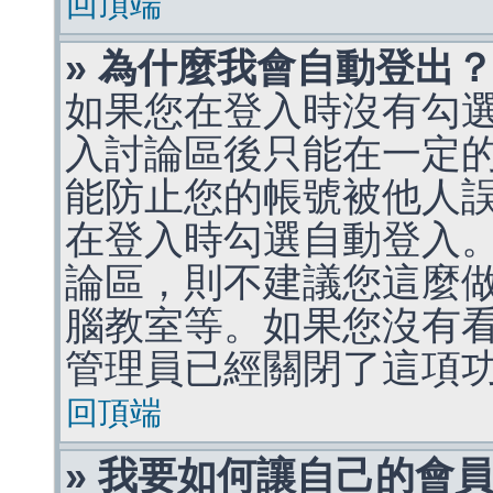
回頂端
» 為什麼我會自動登出
如果您在登入時沒有勾
入討論區後只能在一定
能防止您的帳號被他人
在登入時勾選自動登入
論區，則不建議您這麼
腦教室等。如果您沒有
管理員已經關閉了這項
回頂端
» 我要如何讓自己的會