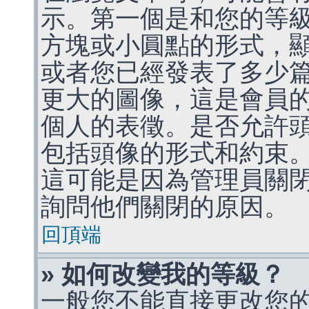
示。第一個是和您的等
方塊或小圓點的形式，
或者您已經發表了多少
更大的圖像，這是會員
個人的表徵。是否允許
包括頭像的形式和約束
這可能是因為管理員關
詢問他們關閉的原因。
回頂端
» 如何改變我的等級？
一般您不能直接更改您