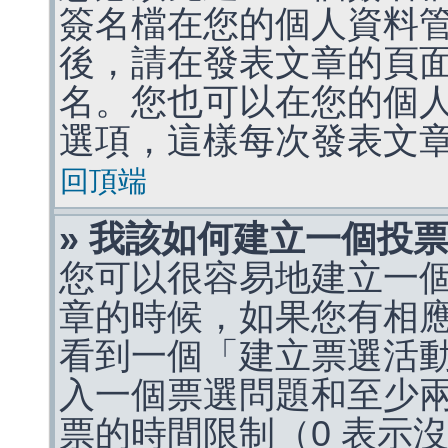
簽名檔在您的個人資料
後，請在發表文章的頁
名。您也可以在您的個
選項，這樣每次發表文
回頂端
» 我該如何建立一個投
您可以很容易地建立一
章的時候，如果您有相
看到一個「建立票選活
入一個票選問題和至少
票的時間限制（0 表示