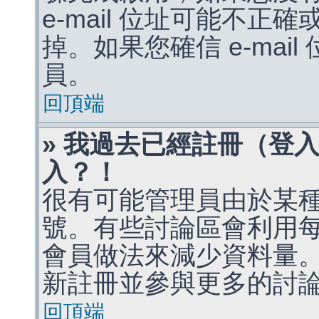
e-mail 位址可能不
掉。如果您確信 e-mai
員。
回頂端
» 我過去已經註冊（登
入？！
很有可能管理員由於某
號。有些討論區會利用
會員做法來減少資料量
新註冊並參與更多的討
回頂端