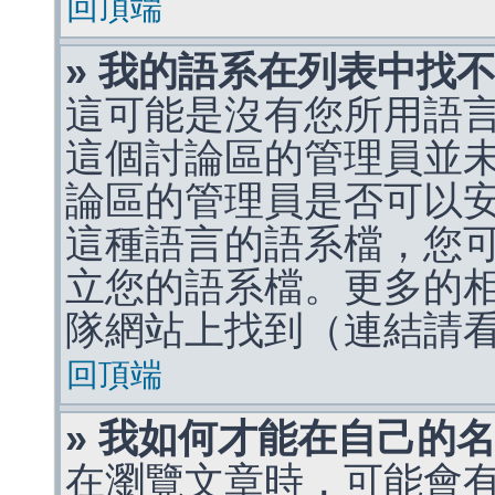
回頂端
» 我的語系在列表中找
這可能是沒有您所用語
這個討論區的管理員並
論區的管理員是否可以
這種語言的語系檔，您
立您的語系檔。更多的相關
隊網站上找到（連結請
回頂端
» 我如何才能在自己的
在瀏覽文章時，可能會