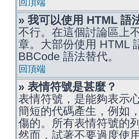
回頂端
» 我可以使用 HTML 
不行。在這個討論區上不能
章。大部份使用 HTML
BBCode 語法替代。
回頂端
» 表情符號是甚麼？
表情符號，是能夠表示
簡短的代碼產生，例如，:)
傷的。所有表情符號的
然而，試著不要過度使