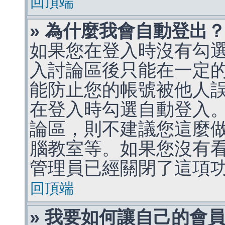
回頂端
» 為什麼我會自動登出
如果您在登入時沒有勾
入討論區後只能在一定
能防止您的帳號被他人
在登入時勾選自動登入
論區，則不建議您這麼
腦教室等。如果您沒有
管理員已經關閉了這項
回頂端
» 我要如何讓自己的會