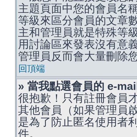
主題頁面中您的會員名
等級來區分會員的文章
主和管理員就是特殊等
用討論區來發表沒有意
管理員反而會大量刪除
回頂端
» 當我點選會員的 e-m
很抱歉！只有註冊會員才能
其他會員（如果管理員啟用
是為了防止匿名使用者利用 
件。