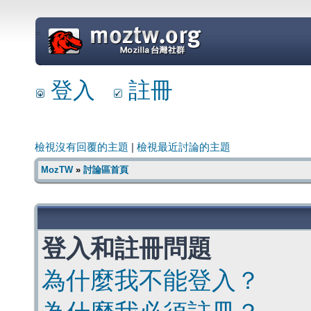
=
登入
註冊
檢視沒有回覆的主題
|
檢視最近討論的主題
MozTW
»
討論區首頁
登入和註冊問題
為什麼我不能登入？