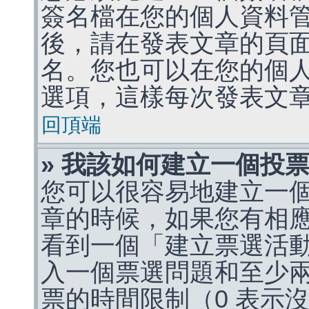
簽名檔在您的個人資料
後，請在發表文章的頁
名。您也可以在您的個
選項，這樣每次發表文
回頂端
» 我該如何建立一個投
您可以很容易地建立一
章的時候，如果您有相
看到一個「建立票選活
入一個票選問題和至少
票的時間限制（0 表示