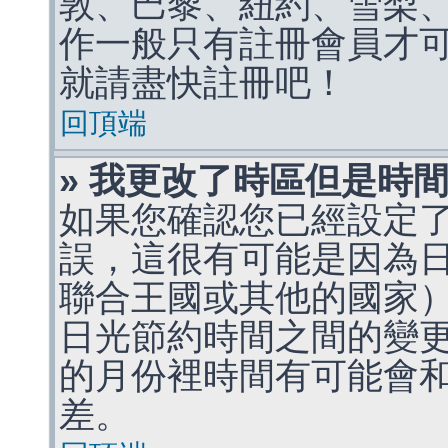
敦、巴黎、紐約、雪梨、
作一般只有註冊會員才
就請盡快註冊吧！
回頂端
» 我更改了時區但是時
如果您確認您已經設定
誤，這很有可能是因為
聯合王國或其他的國家
日光節約時間之間的變
的月份裡時間有可能會
差。