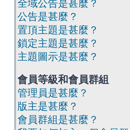
全域公告是甚麼？
公告是甚麼？
置頂主題是甚麼？
鎖定主題是甚麼？
主題圖示是甚麼？
會員等級和會員群組
管理員是甚麼？
版主是甚麼？
會員群組是甚麼？