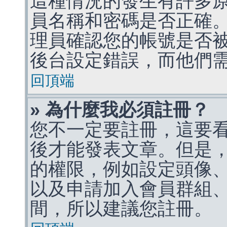
這種情況的發生有許多
員名稱和密碼是否正確
理員確認您的帳號是否
後台設定錯誤，而他們
回頂端
» 為什麼我必須註冊？
您不一定要註冊，這要
後才能發表文章。但是
的權限，例如設定頭像、收
以及申請加入會員群組、
間，所以建議您註冊。