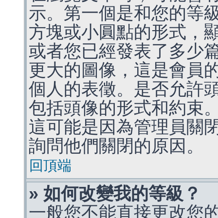
示。第一個是和您的等
方塊或小圓點的形式，
或者您已經發表了多少
更大的圖像，這是會員
個人的表徵。是否允許
包括頭像的形式和約束
這可能是因為管理員關
詢問他們關閉的原因。
回頂端
» 如何改變我的等級？
一般您不能直接更改您