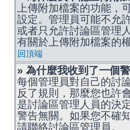
上傳附加檔案的功能，可
設定。管理員可能不允
或者只允許討論區管理
有關於上傳附加檔案的
回頂端
» 為什麼我收到了一個
每個管理員對自己的討
反了規則，那麼您也許
是討論區管理人員的決定，p
警告無關。如果您不確
請聯絡討論區管理員。