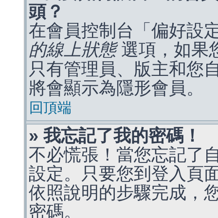
頭？
在會員控制台「偏好設
的線上狀態
選項，如果
只有管理員、版主和您
將會顯示為隱形會員。
回頂端
» 我忘記了我的密碼！
不必慌張！當您忘記了
設定。只要您到登入頁
依照說明的步驟完成，
密碼。