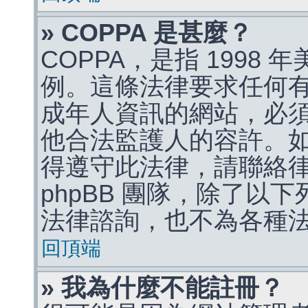
» COPPA 是甚麼？
COPPA，是指 1998
例。這條法律要求任何有
成年人資訊的網站，必
他合法監護人的容許。
得遵守此法律，請聯絡
phpBB 團隊，除了以
法律諮詢，也不為各種
回頂端
» 我為什麼不能註冊？