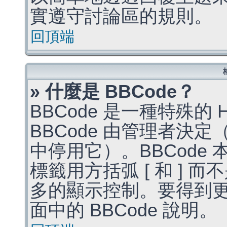
實遵守討論區的規則。
回頂端
» 什麼是 BBCode？
BBCode 是一種特殊的
BBCode 由管理者決
中停用它）。BBCode 
標籤用方括弧 [ 和 ] 而
多的顯示控制。要得到
面中的 BBCode 說明。