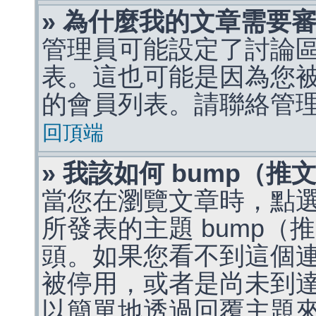
» 為什麼我的文章需要
管理員可能設定了討論
表。這也可能是因為您
的會員列表。請聯絡管
回頂端
» 我該如何 bump（
當您在瀏覽文章時，點
所發表的主題 bump
頭。如果您看不到這個
被停用，或者是尚未到
以簡單地透過回覆主題