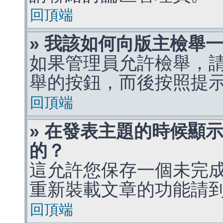
回頂端
» 我該如何向版主檢舉
如果管理員允許檢舉，
舉的按鈕，而後按照提
回頂端
» 在發表主題的時候顯
的？
這允許您保存一個未完
重新裝載文章的功能請
回頂端