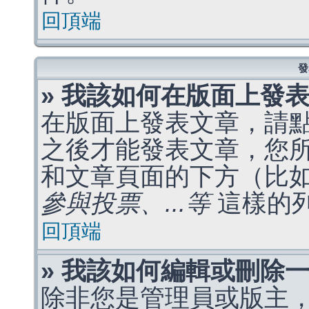
回頂端
發
» 我該如何在版面上發
在版面上發表文章，請
之後才能發表文章，您
和文章頁面的下方（比
參與投票、...等
這樣的
回頂端
» 我該如何編輯或刪除
除非您是管理員或版主