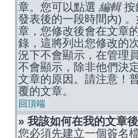
章。您可以點選
編輯
按
發表後的一段時間內) 
章，您修改後會在文章
錄，這將列出您修改的
況下不會顯示，在管理
不會顯示，除非他們決
文章的原因。請注意！
覆的文章。
回頂端
» 我該如何在我的文章
您必須先建立一個簽名