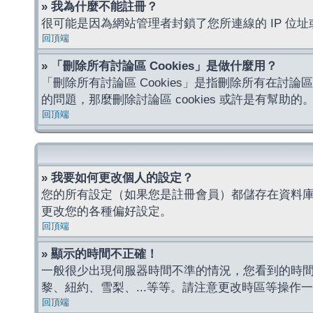
» 我為什麼不能註冊？
很可能是因為網站管理者封鎖了您所連線的 IP 
回頂端
» 「刪除所有討論區 Cookies」是做什麼用？
「刪除所有討論區 Cookies」是指刪除所有在討論區
的問題，那麼刪除討論區 cookies 或許是有幫助的
回頂端
» 我要如何更改個人的設定？
您的所有設定（如果您是註冊會員）都儲存在資料
更改您的各種偏好設定。
回頂端
» 顯示的時間不正確！
一般很少出現伺服器時間不準的情況，您看到的時
黎、紐約、雪梨、...等等。請注意更改時區等操
回頂端