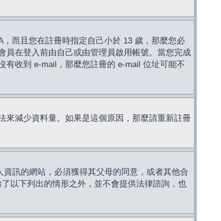
，而且您在註冊時指定自己小於 13 歲，那麼您必
會員在登入前由自己或由管理員啟用帳號。當您完成
e-mail，那麼您註冊的 e-mail 位址可能不
法來減少資料量。如果是這個原因，那麼請重新註冊
成年人資訊的網站，必須獲得其父母的同意，或者其他合
，除了以下列出的情形之外，並不會提供法律諮詢，也