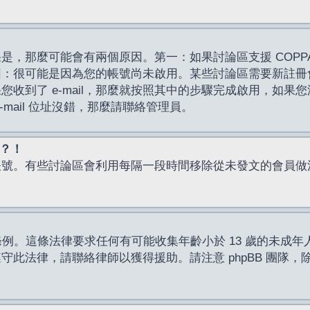
，那麼可能會有兩個原因。第一：如果討論區支援 COPPA
因：很可能是因為您的帳號尚未啟用。某些討論區需要新註冊
了 e-mail，那麼就按照其中的步驟完成啟用，如果您沒有收到 
mail 位址沒錯，那麼請聯絡管理員。
入？！
帳號。有些討論區會利用每隔一段時間移除從未發文的會員做
保護條例。這條法律要求任何有可能收集年齡小於 13 歲的未
此法律，請聯絡律師以獲得援助。請注意 phpBB 團隊