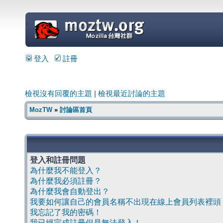
=
登入
註冊
檢視沒有回覆的主題
|
檢視最近討論的主題
MozTW
»
討論區首頁
登入和註冊問題
為什麼我不能登入？
為什麼我必須註冊？
為什麼我會自動登出？
我要如何讓自己的會員名稱不出現在線上會員列表裡頭
我忘記了我的密碼！
我已經完成註冊但是無法登入！