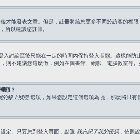
才能發表文章。但是，註冊將給您更多不同於訪客的權限，例如
間，所以建議您註冊。
登入討論區後只能在一定的時間內保持登入狀態。這樣能防
區，則不建議您這麼做，例如在圖書館、網咖、電腦教室等。
表裡頭？
我的線上狀態
選項，如果您設定這個選項為
，那麼將只有
是
新設定。只要您到登入頁面，點選
我忘記了我的密碼
，依照