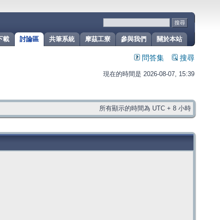
下載
討論區
共筆系統
摩茲工寮
參與我們
關於本站
問答集
搜尋
現在的時間是 2026-08-07, 15:39
所有顯示的時間為 UTC + 8 小時