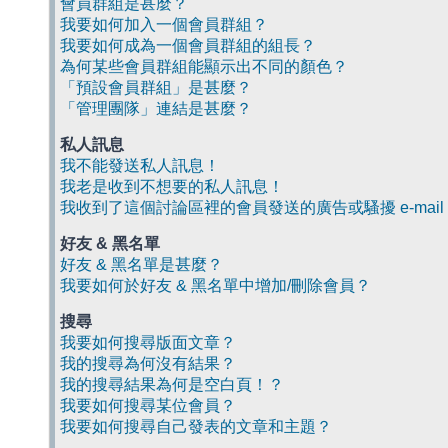
會員群組是甚麼？
我要如何加入一個會員群組？
我要如何成為一個會員群組的組長？
為何某些會員群組能顯示出不同的顏色？
「預設會員群組」是甚麼？
「管理團隊」連結是甚麼？
私人訊息
我不能發送私人訊息！
我老是收到不想要的私人訊息！
我收到了這個討論區裡的會員發送的廣告或騷擾 e-mail
好友 & 黑名單
好友 & 黑名單是甚麼？
我要如何於好友 & 黑名單中增加/刪除會員？
搜尋
我要如何搜尋版面文章？
我的搜尋為何沒有結果？
我的搜尋結果為何是空白頁！？
我要如何搜尋某位會員？
我要如何搜尋自己發表的文章和主題？