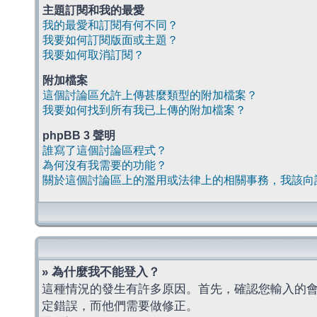
主題訂閱和我的最愛
我的最愛和訂閱有何不同？
我要如何訂閱版面或主題？
我要如何取消訂閱？
附加檔案
這個討論區允許上傳甚麼類型的附加檔案？
我要如何找到所有我已上傳的附加檔案？
phpBB 3 聲明
誰寫了這個討論區程式？
為何沒有我需要的功能？
關於這個討論區上的濫用或法律上的相關事務，我該向
» 為什麼我不能登入？
這種情況的發生有許多原因。首先，確認您輸入的
定錯誤，而他們需要做修正。