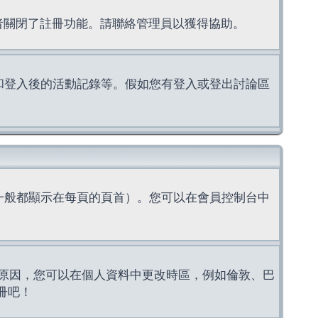
理者關閉了註冊功能。請聯絡管理員以獲得協助。
上的認證和登入後的活動記錄等。假如您有登入或登出討論區
一般都顯示在每頁的頁首）。您可以在會員控制台中
原因，您可以在個人資料中更改時區，例如倫敦、巴
冊吧！