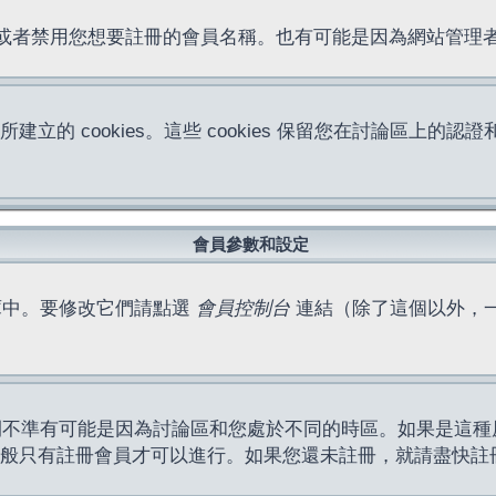
位址或者禁用您想要註冊的會員名稱。也有可能是因為網站管
所建立的 cookies。這些 cookies 保留您在討論區
。
會員參數和設定
庫中。要修改它們請點選
會員控制台
連結（除了這個以外，
間不準有可能是因為討論區和您處於不同的時區。如果是這種
作一般只有註冊會員才可以進行。如果您還未註冊，就請盡快註