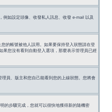
設定頭像、收發私人訊息、收發 e-mail 以及
止您的帳號被他人誤用。如果要保持登入狀態請在登
如果您沒有看到自動登入選項，那麼表示管理員已經
管理員、版主和您自己能看到您的上線狀態。您將會
說明的步驟完成，您就可以很快地獲得新的隨機密