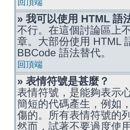
回頂端
» 我可以使用 HTML 
不行。在這個討論區上不能
章。大部份使用 HTML
BBCode 語法替代。
回頂端
» 表情符號是甚麼？
表情符號，是能夠表示
簡短的代碼產生，例如，:)
傷的。所有表情符號的
然而，試著不要過度使