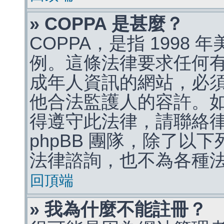
» COPPA 是甚麼？
COPPA，是指 1998
例。這條法律要求任何有
成年人資訊的網站，必
他合法監護人的容許。
得遵守此法律，請聯絡
phpBB 團隊，除了以
法律諮詢，也不為各種
回頂端
» 我為什麼不能註冊？