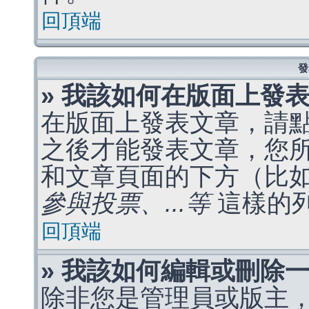
回頂端
發
» 我該如何在版面上發
在版面上發表文章，請
之後才能發表文章，您
和文章頁面的下方（比
參與投票、...等
這樣的
回頂端
» 我該如何編輯或刪除
除非您是管理員或版主