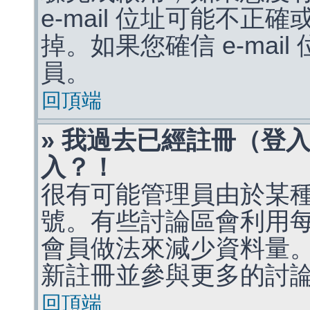
e-mail 位址可能不
掉。如果您確信 e-mai
員。
回頂端
» 我過去已經註冊（登
入？！
很有可能管理員由於某
號。有些討論區會利用
會員做法來減少資料量
新註冊並參與更多的討
回頂端