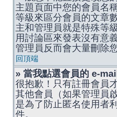
主題頁面中您的會員名
等級來區分會員的文章
主和管理員就是特殊等
用討論區來發表沒有意
管理員反而會大量刪除
回頂端
» 當我點選會員的 e-m
很抱歉！只有註冊會員才能
其他會員（如果管理員啟用
是為了防止匿名使用者利用 
件。