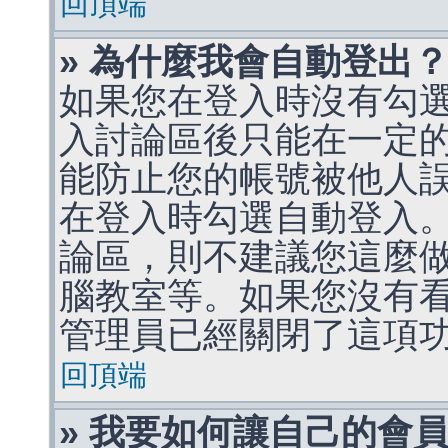
回頂端
» 為什麼我會自動登出
如果您在登入時沒有勾
入討論區後只能在一定
能防止您的帳號被他人
在登入時勾選自動登入
論區，則不建議您這麼
腦教室等。如果您沒有
管理員已經關閉了這項
回頂端
» 我要如何讓自己的會