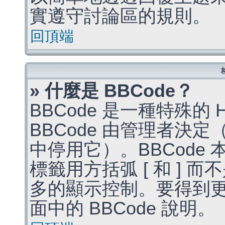
實遵守討論區的規則。
回頂端
» 什麼是 BBCode？
BBCode 是一種特殊的
BBCode 由管理者決
中停用它）。BBCode 
標籤用方括弧 [ 和 ] 而
多的顯示控制。要得到
面中的 BBCode 說明。