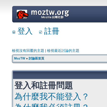
=
登入
註冊
檢視沒有回覆的主題
|
檢視最近討論的主題
MozTW
»
討論區首頁
登入和註冊問題
為什麼我不能登入？