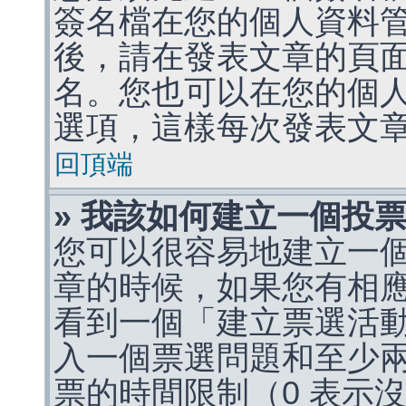
簽名檔在您的個人資料
後，請在發表文章的頁
名。您也可以在您的個
選項，這樣每次發表文
回頂端
» 我該如何建立一個投
您可以很容易地建立一
章的時候，如果您有相
看到一個「建立票選活
入一個票選問題和至少
票的時間限制（0 表示