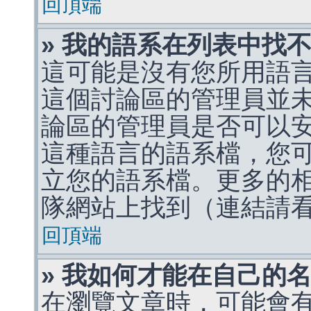
回頂端
» 我的語系在列表中找
這可能是沒有您所用語
這個討論區的管理員並
論區的管理員是否可以
這種語言的語系檔，您
立您的語系檔。更多的相關
隊網站上找到（連結請
回頂端
» 我如何才能在自己的
在瀏覽文章時，可能會