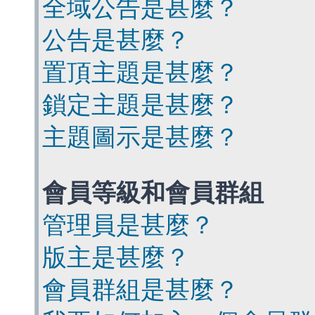
全域公告是甚麼？
公告是甚麼？
置頂主題是甚麼？
鎖定主題是甚麼？
主題圖示是甚麼？
會員等級和會員群組
管理員是甚麼？
版主是甚麼？
會員群組是甚麼？