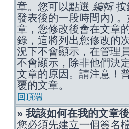
章。您可以點選
編輯
按
發表後的一段時間內) 
章，您修改後會在文章
錄，這將列出您修改的
況下不會顯示，在管理
不會顯示，除非他們決
文章的原因。請注意！
覆的文章。
回頂端
» 我該如何在我的文章
您必須先建立一個簽名