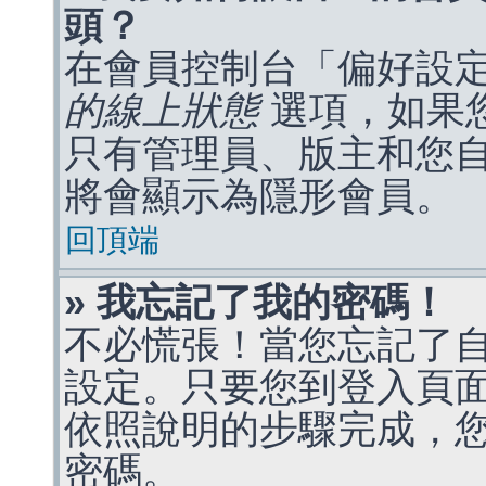
頭？
在會員控制台「偏好設
的線上狀態
選項，如果
只有管理員、版主和您
將會顯示為隱形會員。
回頂端
» 我忘記了我的密碼！
不必慌張！當您忘記了
設定。只要您到登入頁
依照說明的步驟完成，
密碼。