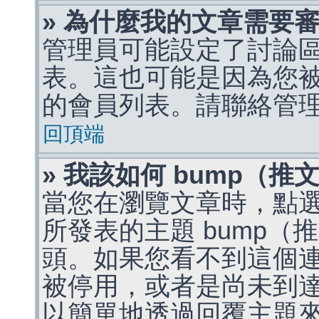
» 為什麼我的文章需要
管理員可能設定了討論
表。這也可能是因為您
的會員列表。請聯絡管
回頂端
» 我該如何 bump（
當您在瀏覽文章時，點
所發表的主題 bump
頭。如果您看不到這個
被停用，或者是尚未到
以簡單地透過回覆主題