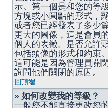
示。第一個是和您的等
方塊或小圓點的形式，
或者您已經發表了多少
更大的圖像，這是會員
個人的表徵。是否允許
包括頭像的形式和約束
這可能是因為管理員關
詢問他們關閉的原因。
回頂端
» 如何改變我的等級？
一般您不能直接更改您