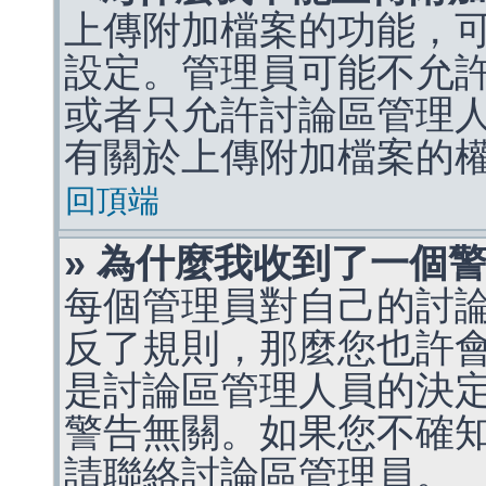
上傳附加檔案的功能，可
設定。管理員可能不允
或者只允許討論區管理
有關於上傳附加檔案的
回頂端
» 為什麼我收到了一個
每個管理員對自己的討
反了規則，那麼您也許
是討論區管理人員的決定，p
警告無關。如果您不確
請聯絡討論區管理員。