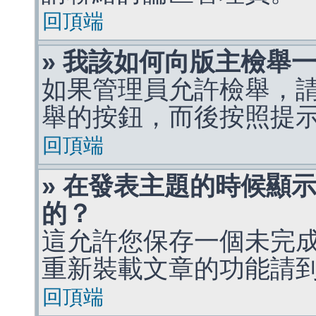
回頂端
» 我該如何向版主檢舉
如果管理員允許檢舉，
舉的按鈕，而後按照提
回頂端
» 在發表主題的時候顯
的？
這允許您保存一個未完
重新裝載文章的功能請
回頂端