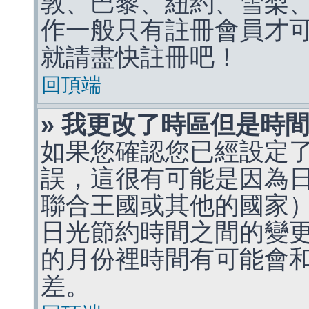
敦、巴黎、紐約、雪梨、
作一般只有註冊會員才
就請盡快註冊吧！
回頂端
» 我更改了時區但是時
如果您確認您已經設定
誤，這很有可能是因為
聯合王國或其他的國家
日光節約時間之間的變
的月份裡時間有可能會
差。