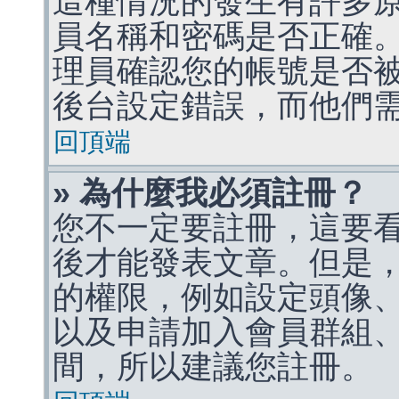
這種情況的發生有許多
員名稱和密碼是否正確
理員確認您的帳號是否
後台設定錯誤，而他們
回頂端
» 為什麼我必須註冊？
您不一定要註冊，這要
後才能發表文章。但是
的權限，例如設定頭像、收
以及申請加入會員群組、
間，所以建議您註冊。