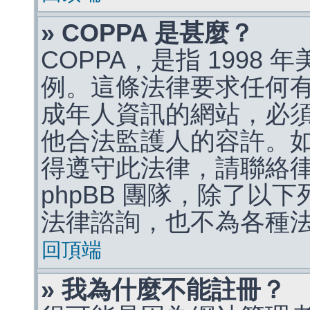
» COPPA 是甚麼？
COPPA，是指 1998
例。這條法律要求任何有
成年人資訊的網站，必
他合法監護人的容許。
得遵守此法律，請聯絡
phpBB 團隊，除了以
法律諮詢，也不為各種
回頂端
» 我為什麼不能註冊？