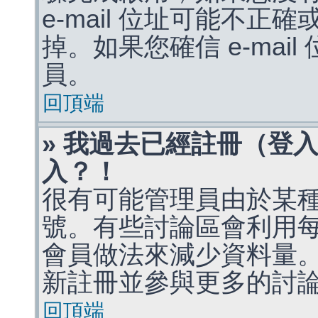
e-mail 位址可能不
掉。如果您確信 e-mai
員。
回頂端
» 我過去已經註冊（登
入？！
很有可能管理員由於某
號。有些討論區會利用
會員做法來減少資料量
新註冊並參與更多的討
回頂端