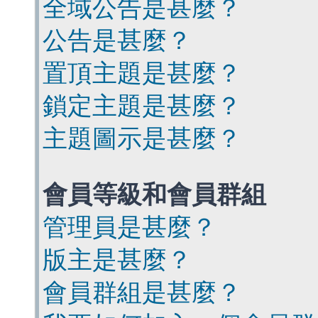
全域公告是甚麼？
公告是甚麼？
置頂主題是甚麼？
鎖定主題是甚麼？
主題圖示是甚麼？
會員等級和會員群組
管理員是甚麼？
版主是甚麼？
會員群組是甚麼？