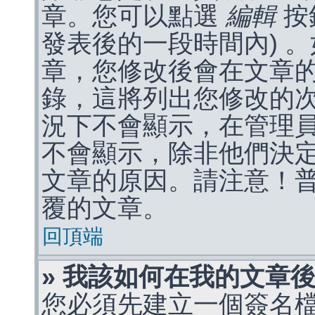
章。您可以點選
編輯
按
發表後的一段時間內) 
章，您修改後會在文章
錄，這將列出您修改的
況下不會顯示，在管理
不會顯示，除非他們決
文章的原因。請注意！
覆的文章。
回頂端
» 我該如何在我的文章
您必須先建立一個簽名