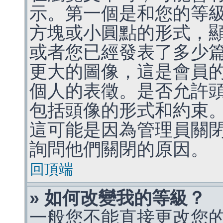
示。第一個是和您的等
方塊或小圓點的形式，
或者您已經發表了多少
更大的圖像，這是會員
個人的表徵。是否允許
包括頭像的形式和約束
這可能是因為管理員關
詢問他們關閉的原因。
回頂端
» 如何改變我的等級？
一般您不能直接更改您