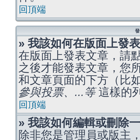
回頂端
發
» 我該如何在版面上發
在版面上發表文章，請
之後才能發表文章，您
和文章頁面的下方（比
參與投票、...等
這樣的
回頂端
» 我該如何編輯或刪除
除非您是管理員或版主