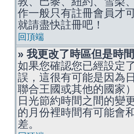
敦、巴黎、紐約、雪梨、
作一般只有註冊會員才
就請盡快註冊吧！
回頂端
» 我更改了時區但是時
如果您確認您已經設定
誤，這很有可能是因為
聯合王國或其他的國家
日光節約時間之間的變
的月份裡時間有可能會
差。