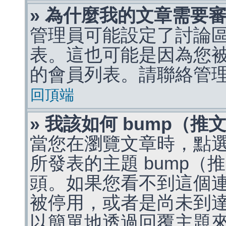
» 為什麼我的文章需要
管理員可能設定了討論
表。這也可能是因為您
的會員列表。請聯絡管
回頂端
» 我該如何 bump（
當您在瀏覽文章時，點
所發表的主題 bump
頭。如果您看不到這個
被停用，或者是尚未到
以簡單地透過回覆主題