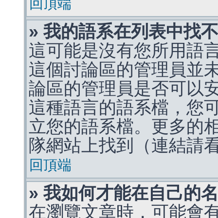
回頂端
» 我的語系在列表中找
這可能是沒有您所用語
這個討論區的管理員並
論區的管理員是否可以
這種語言的語系檔，您
立您的語系檔。更多的相關
隊網站上找到（連結請
回頂端
» 我如何才能在自己的
在瀏覽文章時，可能會