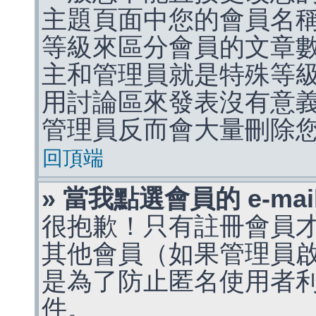
主題頁面中您的會員名
等級來區分會員的文章
主和管理員就是特殊等
用討論區來發表沒有意
管理員反而會大量刪除
回頂端
» 當我點選會員的 e-m
很抱歉！只有註冊會員才能
其他會員（如果管理員啟用
是為了防止匿名使用者利用 
件。