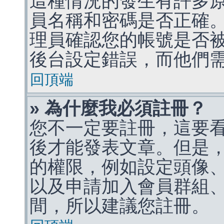
這種情況的發生有許多
員名稱和密碼是否正確
理員確認您的帳號是否
後台設定錯誤，而他們
回頂端
» 為什麼我必須註冊？
您不一定要註冊，這要
後才能發表文章。但是
的權限，例如設定頭像、收
以及申請加入會員群組、
間，所以建議您註冊。