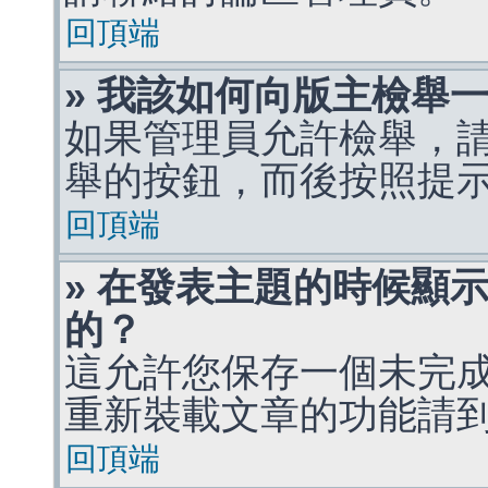
回頂端
» 我該如何向版主檢舉
如果管理員允許檢舉，
舉的按鈕，而後按照提
回頂端
» 在發表主題的時候顯
的？
這允許您保存一個未完
重新裝載文章的功能請
回頂端