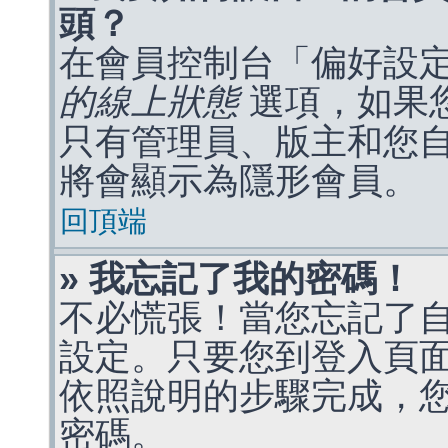
頭？
在會員控制台「偏好設
的線上狀態
選項，如果
只有管理員、版主和您
將會顯示為隱形會員。
回頂端
» 我忘記了我的密碼！
不必慌張！當您忘記了
設定。只要您到登入頁
依照說明的步驟完成，
密碼。