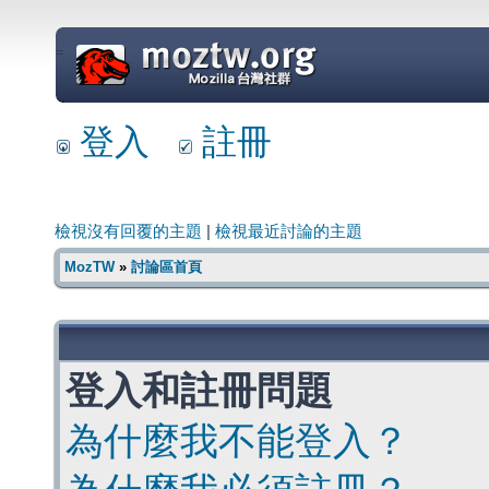
=
登入
註冊
檢視沒有回覆的主題
|
檢視最近討論的主題
MozTW
»
討論區首頁
登入和註冊問題
為什麼我不能登入？