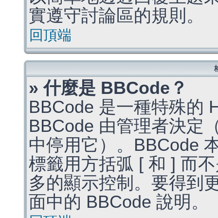
實遵守討論區的規則。
回頂端
» 什麼是 BBCode？
BBCode 是一種特殊的
BBCode 由管理者決
中停用它）。BBCode 
標籤用方括弧 [ 和 ] 而
多的顯示控制。要得到
面中的 BBCode 說明。