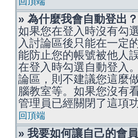
回頂端
» 為什麼我會自動登出
如果您在登入時沒有勾
入討論區後只能在一定
能防止您的帳號被他人
在登入時勾選自動登入
論區，則不建議您這麼
腦教室等。如果您沒有
管理員已經關閉了這項
回頂端
» 我要如何讓自己的會