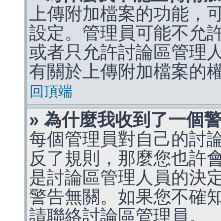
上傳附加檔案的功能，可
設定。管理員可能不允
或者只允許討論區管理
有關於上傳附加檔案的
回頂端
» 為什麼我收到了一個
每個管理員對自己的討
反了規則，那麼您也許
是討論區管理人員的決定，p
警告無關。如果您不確
請聯絡討論區管理員。