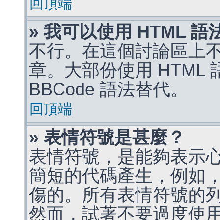
回頂端
» 我可以使用 HTML 
不行。在這個討論區上不能
章。大部份使用 HTML
BBCode 語法替代。
回頂端
» 表情符號是甚麼？
表情符號，是能夠表示
簡短的代碼產生，例如，:)
傷的。所有表情符號的
然而，試著不要過度使