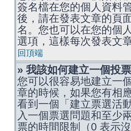
簽名檔在您的個人資料
後，請在發表文章的頁
名。您也可以在您的個
選項，這樣每次發表文
回頂端
» 我該如何建立一個投
您可以很容易地建立一
章的時候，如果您有相
看到一個「建立票選活
入一個票選問題和至少
票的時間限制（0 表示