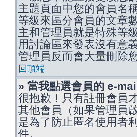
主題頁面中您的會員名
等級來區分會員的文章
主和管理員就是特殊等
用討論區來發表沒有意
管理員反而會大量刪除
回頂端
» 當我點選會員的 e-m
很抱歉！只有註冊會員才能
其他會員（如果管理員啟用
是為了防止匿名使用者利用 
件。