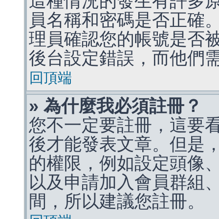
這種情況的發生有許多
員名稱和密碼是否正確
理員確認您的帳號是否
後台設定錯誤，而他們
回頂端
» 為什麼我必須註冊？
您不一定要註冊，這要
後才能發表文章。但是
的權限，例如設定頭像、收
以及申請加入會員群組、
間，所以建議您註冊。