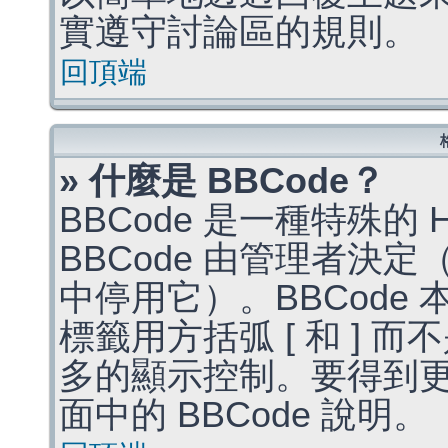
實遵守討論區的規則。
回頂端
» 什麼是 BBCode？
BBCode 是一種特殊的
BBCode 由管理者決
中停用它）。BBCode 
標籤用方括弧 [ 和 ] 而
多的顯示控制。要得到
面中的 BBCode 說明。