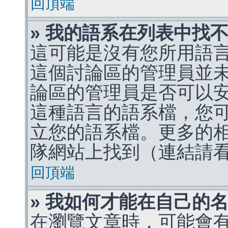
回頂端
» 我的語系在列表中找
這可能是沒有您所用語
這個討論區的管理員並
論區的管理員是否可以
這種語言的語系檔，您
立您的語系檔。更多的相關
隊網站上找到（連結請
回頂端
» 我如何才能在自己的
在瀏覽文章時，可能會