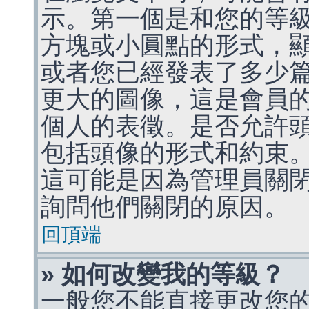
示。第一個是和您的等
方塊或小圓點的形式，
或者您已經發表了多少
更大的圖像，這是會員
個人的表徵。是否允許
包括頭像的形式和約束
這可能是因為管理員關
詢問他們關閉的原因。
回頂端
» 如何改變我的等級？
一般您不能直接更改您