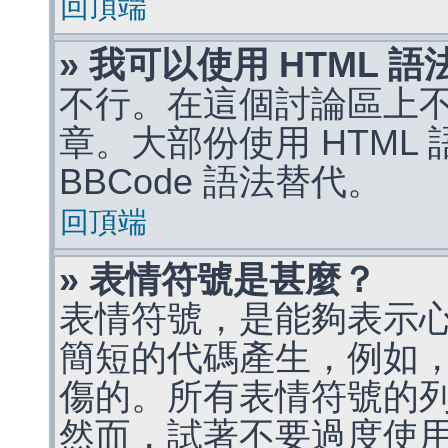
回頂端
» 我可以使用 HTML 
不行。在這個討論區上不能
章。大部份使用 HTML
BBCode 語法替代。
回頂端
» 表情符號是甚麼？
表情符號，是能夠表示
簡短的代碼產生，例如，:)
傷的。所有表情符號的
然而，試著不要過度使