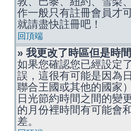
敦、巴黎、紐約、雪梨、
作一般只有註冊會員才
就請盡快註冊吧！
回頂端
» 我更改了時區但是時
如果您確認您已經設定
誤，這很有可能是因為
聯合王國或其他的國家
日光節約時間之間的變
的月份裡時間有可能會
差。