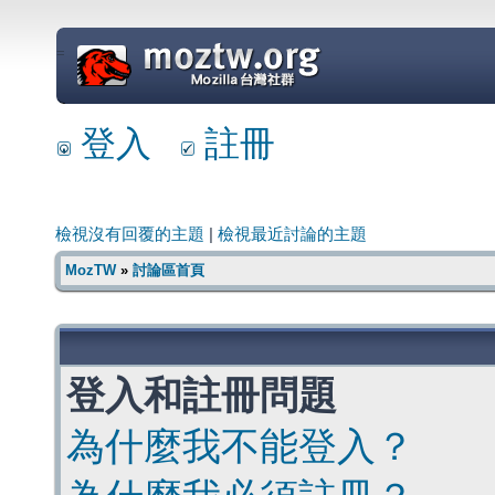
=
登入
註冊
檢視沒有回覆的主題
|
檢視最近討論的主題
MozTW
»
討論區首頁
登入和註冊問題
為什麼我不能登入？