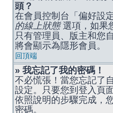
頭？
在會員控制台「偏好設
的線上狀態
選項，如果
只有管理員、版主和您
將會顯示為隱形會員。
回頂端
» 我忘記了我的密碼！
不必慌張！當您忘記了
設定。只要您到登入頁
依照說明的步驟完成，
密碼。