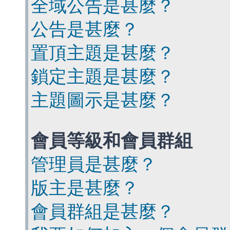
全域公告是甚麼？
公告是甚麼？
置頂主題是甚麼？
鎖定主題是甚麼？
主題圖示是甚麼？
會員等級和會員群組
管理員是甚麼？
版主是甚麼？
會員群組是甚麼？