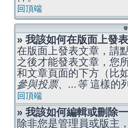
回頂端
發
» 我該如何在版面上發
在版面上發表文章，請
之後才能發表文章，您
和文章頁面的下方（比
參與投票、...等
這樣的
回頂端
» 我該如何編輯或刪除
除非您是管理員或版主