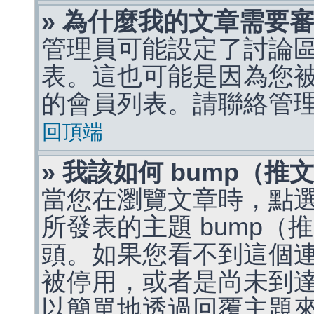
» 為什麼我的文章需要
管理員可能設定了討論
表。這也可能是因為您
的會員列表。請聯絡管
回頂端
» 我該如何 bump（
當您在瀏覽文章時，點
所發表的主題 bump
頭。如果您看不到這個
被停用，或者是尚未到
以簡單地透過回覆主題