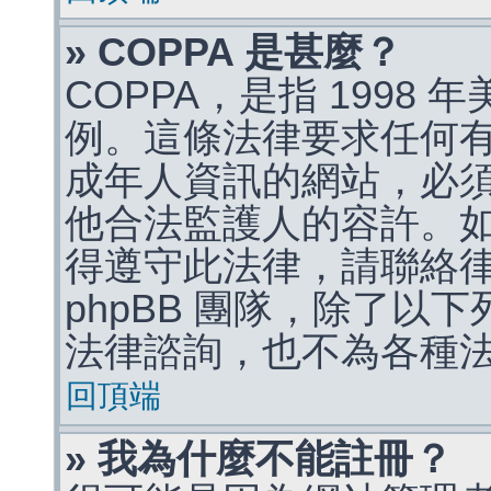
» COPPA 是甚麼？
COPPA，是指 1998
例。這條法律要求任何有
成年人資訊的網站，必
他合法監護人的容許。
得遵守此法律，請聯絡
phpBB 團隊，除了以
法律諮詢，也不為各種
回頂端
» 我為什麼不能註冊？