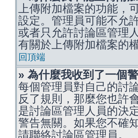
上傳附加檔案的功能，可
設定。管理員可能不允
或者只允許討論區管理
有關於上傳附加檔案的
回頂端
» 為什麼我收到了一個
每個管理員對自己的討
反了規則，那麼您也許
是討論區管理人員的決定，p
警告無關。如果您不確
請聯絡討論區管理員。