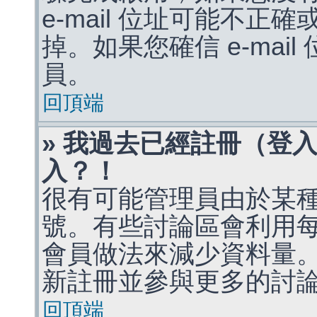
e-mail 位址可能不
掉。如果您確信 e-mai
員。
回頂端
» 我過去已經註冊（登
入？！
很有可能管理員由於某
號。有些討論區會利用
會員做法來減少資料量
新註冊並參與更多的討
回頂端