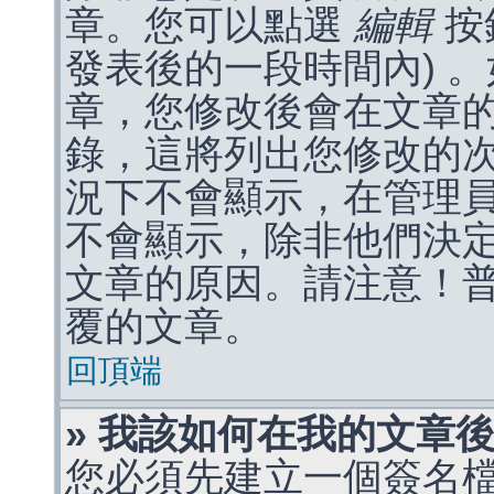
章。您可以點選
編輯
按
發表後的一段時間內) 
章，您修改後會在文章
錄，這將列出您修改的
況下不會顯示，在管理
不會顯示，除非他們決
文章的原因。請注意！
覆的文章。
回頂端
» 我該如何在我的文章
您必須先建立一個簽名