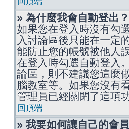
回頂端
» 為什麼我會自動登出
如果您在登入時沒有勾
入討論區後只能在一定
能防止您的帳號被他人
在登入時勾選自動登入
論區，則不建議您這麼
腦教室等。如果您沒有
管理員已經關閉了這項
回頂端
» 我要如何讓自己的會