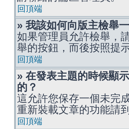
回頂端
» 我該如何向版主檢舉
如果管理員允許檢舉，
舉的按鈕，而後按照提
回頂端
» 在發表主題的時候顯
的？
這允許您保存一個未完
重新裝載文章的功能請
回頂端