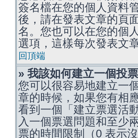
簽名檔在您的個人資料
後，請在發表文章的頁
名。您也可以在您的個
選項，這樣每次發表文
回頂端
» 我該如何建立一個投
您可以很容易地建立一
章的時候，如果您有相
看到一個「建立票選活
入一個票選問題和至少
票的時間限制（0 表示