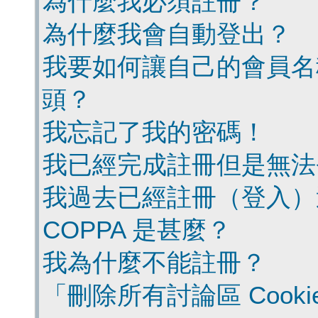
為什麼我必須註冊？
為什麼我會自動登出？
我要如何讓自己的會員名
頭？
我忘記了我的密碼！
我已經完成註冊但是無法
我過去已經註冊（登入）
COPPA 是甚麼？
我為什麼不能註冊？
「刪除所有討論區 Cook