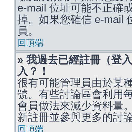
e-mail 位址可能不
掉。如果您確信 e-mai
員。
回頂端
» 我過去已經註冊（登
入？！
很有可能管理員由於某
號。有些討論區會利用
會員做法來減少資料量
新註冊並參與更多的討
回頂端