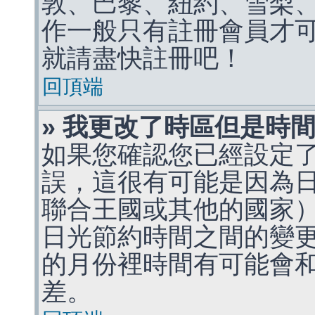
敦、巴黎、紐約、雪梨、
作一般只有註冊會員才
就請盡快註冊吧！
回頂端
» 我更改了時區但是時
如果您確認您已經設定
誤，這很有可能是因為
聯合王國或其他的國家
日光節約時間之間的變
的月份裡時間有可能會
差。