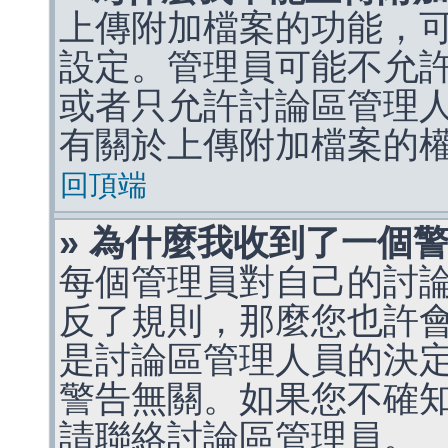
上傳附加檔案的功能，可
設定。管理員可能不允
或者只允許討論區管理
有關於上傳附加檔案的
回頂端
» 為什麼我收到了一個
每個管理員對自己的討
反了規則，那麼您也許
是討論區管理人員的決定，p
警告無關。如果您不確
請聯絡討論區管理員。