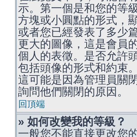
示。第一個是和您的等
方塊或小圓點的形式，
或者您已經發表了多少
更大的圖像，這是會員
個人的表徵。是否允許
包括頭像的形式和約束
這可能是因為管理員關
詢問他們關閉的原因。
回頂端
» 如何改變我的等級？
一般您不能直接更改您