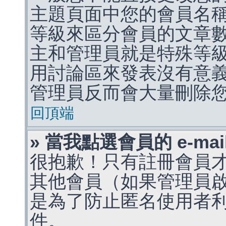
主題頁面中您的會員名
等級來區分會員的文章
主和管理員就是特殊等
用討論區來發表沒有意
管理員反而會大量刪除
回頂端
» 當我點選會員的 e-m
很抱歉！只有註冊會員才能
其他會員（如果管理員啟用
是為了防止匿名使用者利用 
件。