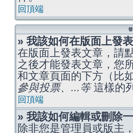
回頂端
發
» 我該如何在版面上發
在版面上發表文章，請
之後才能發表文章，您
和文章頁面的下方（比
參與投票、...等
這樣的
回頂端
» 我該如何編輯或刪除
除非您是管理員或版主