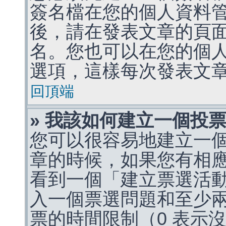
簽名檔在您的個人資料
後，請在發表文章的頁
名。您也可以在您的個
選項，這樣每次發表文
回頂端
» 我該如何建立一個投
您可以很容易地建立一
章的時候，如果您有相
看到一個「建立票選活
入一個票選問題和至少
票的時間限制（0 表示