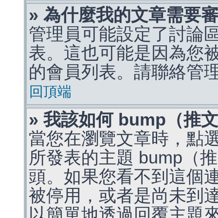
» 為什麼我的文章需要
管理員可能設定了討論
表。這也可能是因為您
的會員列表。請聯絡管
回頂端
» 我該如何 bump（
當您在瀏覽文章時，點
所發表的主題 bump
頭。如果您看不到這個
被停用，或者是尚未到
以簡單地透過回覆主題