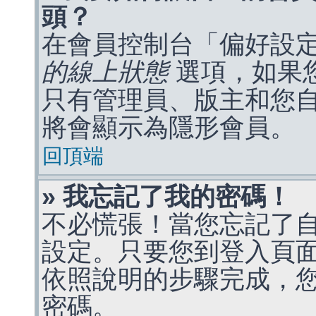
頭？
在會員控制台「偏好設
的線上狀態
選項，如果
只有管理員、版主和您
將會顯示為隱形會員。
回頂端
» 我忘記了我的密碼！
不必慌張！當您忘記了
設定。只要您到登入頁
依照說明的步驟完成，
密碼。