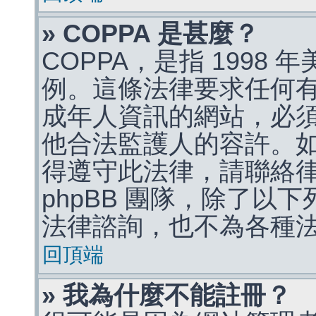
» COPPA 是甚麼？
COPPA，是指 1998
例。這條法律要求任何有
成年人資訊的網站，必
他合法監護人的容許。
得遵守此法律，請聯絡
phpBB 團隊，除了以
法律諮詢，也不為各種
回頂端
» 我為什麼不能註冊？