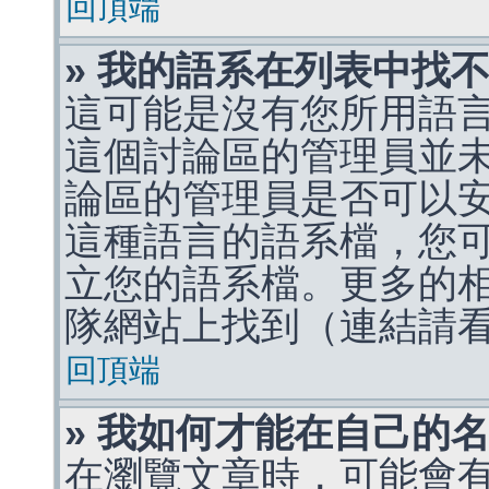
回頂端
» 我的語系在列表中找
這可能是沒有您所用語
這個討論區的管理員並
論區的管理員是否可以
這種語言的語系檔，您
立您的語系檔。更多的相關
隊網站上找到（連結請
回頂端
» 我如何才能在自己的
在瀏覽文章時，可能會