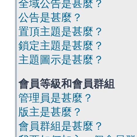
全域公告是甚麼？
公告是甚麼？
置頂主題是甚麼？
鎖定主題是甚麼？
主題圖示是甚麼？
會員等級和會員群組
管理員是甚麼？
版主是甚麼？
會員群組是甚麼？