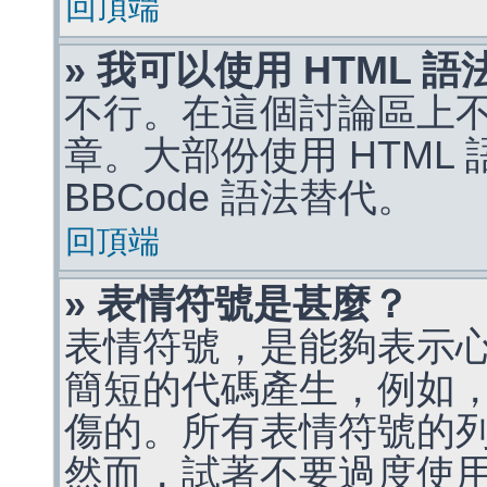
回頂端
» 我可以使用 HTML 
不行。在這個討論區上不能
章。大部份使用 HTML
BBCode 語法替代。
回頂端
» 表情符號是甚麼？
表情符號，是能夠表示
簡短的代碼產生，例如，:)
傷的。所有表情符號的
然而，試著不要過度使