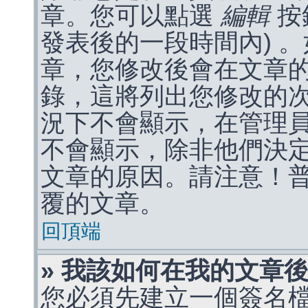
章。您可以點選
編輯
按
發表後的一段時間內) 
章，您修改後會在文章
錄，這將列出您修改的
況下不會顯示，在管理
不會顯示，除非他們決
文章的原因。請注意！
覆的文章。
回頂端
» 我該如何在我的文章
您必須先建立一個簽名