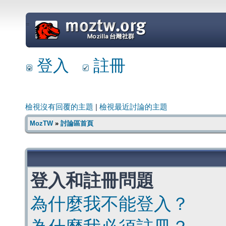
=
登入
註冊
檢視沒有回覆的主題
|
檢視最近討論的主題
MozTW
»
討論區首頁
登入和註冊問題
為什麼我不能登入？