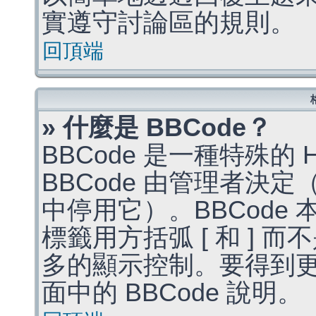
實遵守討論區的規則。
回頂端
» 什麼是 BBCode？
BBCode 是一種特殊的
BBCode 由管理者決
中停用它）。BBCode 
標籤用方括弧 [ 和 ] 而
多的顯示控制。要得到
面中的 BBCode 說明。