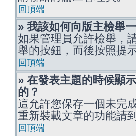
回頂端
» 我該如何向版主檢舉
如果管理員允許檢舉，
舉的按鈕，而後按照提
回頂端
» 在發表主題的時候顯
的？
這允許您保存一個未完
重新裝載文章的功能請
回頂端