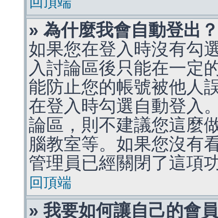
回頂端
» 為什麼我會自動登出
如果您在登入時沒有勾
入討論區後只能在一定
能防止您的帳號被他人
在登入時勾選自動登入
論區，則不建議您這麼
腦教室等。如果您沒有
管理員已經關閉了這項
回頂端
» 我要如何讓自己的會