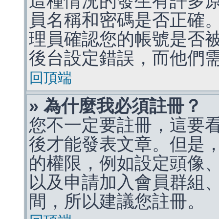
這種情況的發生有許多
員名稱和密碼是否正確
理員確認您的帳號是否
後台設定錯誤，而他們
回頂端
» 為什麼我必須註冊？
您不一定要註冊，這要
後才能發表文章。但是
的權限，例如設定頭像、收
以及申請加入會員群組、
間，所以建議您註冊。