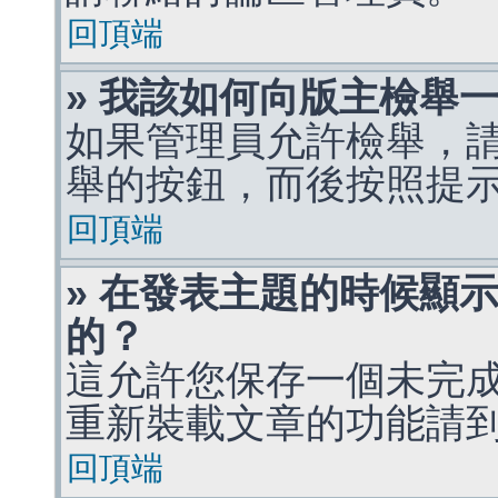
回頂端
» 我該如何向版主檢舉
如果管理員允許檢舉，
舉的按鈕，而後按照提
回頂端
» 在發表主題的時候顯
的？
這允許您保存一個未完
重新裝載文章的功能請
回頂端