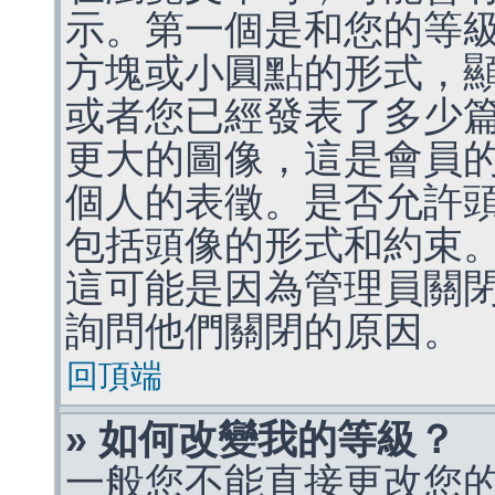
示。第一個是和您的等
方塊或小圓點的形式，
或者您已經發表了多少
更大的圖像，這是會員
個人的表徵。是否允許
包括頭像的形式和約束
這可能是因為管理員關
詢問他們關閉的原因。
回頂端
» 如何改變我的等級？
一般您不能直接更改您