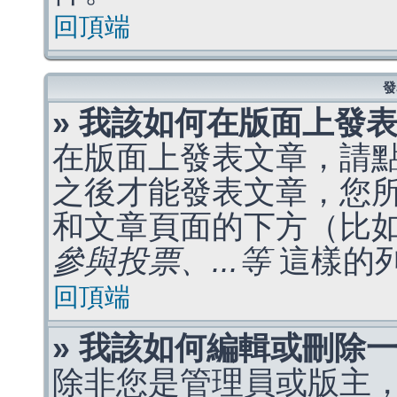
回頂端
發
» 我該如何在版面上發
在版面上發表文章，請
之後才能發表文章，您
和文章頁面的下方（比
參與投票、...等
這樣的
回頂端
» 我該如何編輯或刪除
除非您是管理員或版主