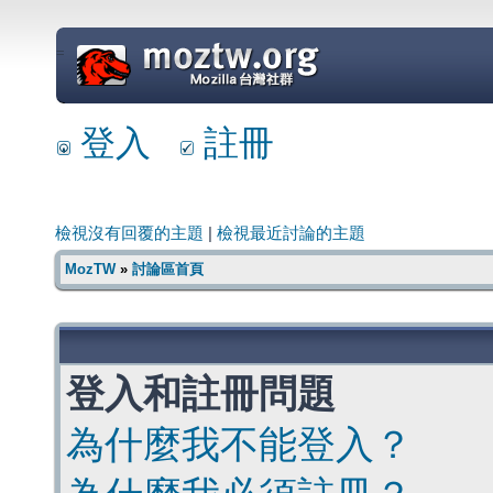
=
登入
註冊
檢視沒有回覆的主題
|
檢視最近討論的主題
MozTW
»
討論區首頁
登入和註冊問題
為什麼我不能登入？