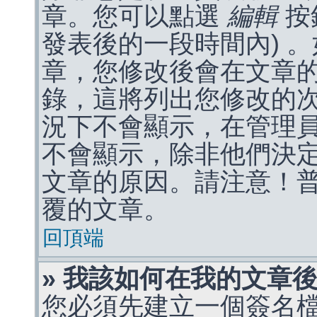
章。您可以點選
編輯
按
發表後的一段時間內) 
章，您修改後會在文章
錄，這將列出您修改的
況下不會顯示，在管理
不會顯示，除非他們決
文章的原因。請注意！
覆的文章。
回頂端
» 我該如何在我的文章
您必須先建立一個簽名