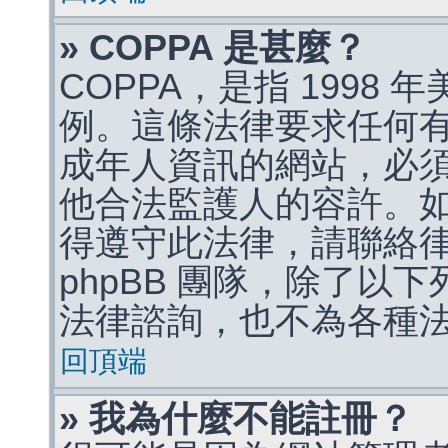
» COPPA 是甚麼？
COPPA，是指 1998
例。這條法律要求任何有
成年人資訊的網站，必
他合法監護人的容許。
得遵守此法律，請聯絡
phpBB 團隊，除了以
法律諮詢，也不為各種
回頂端
» 我為什麼不能註冊？