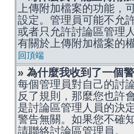
上傳附加檔案的功能，可
設定。管理員可能不允
或者只允許討論區管理
有關於上傳附加檔案的
回頂端
» 為什麼我收到了一個
每個管理員對自己的討
反了規則，那麼您也許
是討論區管理人員的決定，p
警告無關。如果您不確
請聯絡討論區管理員。