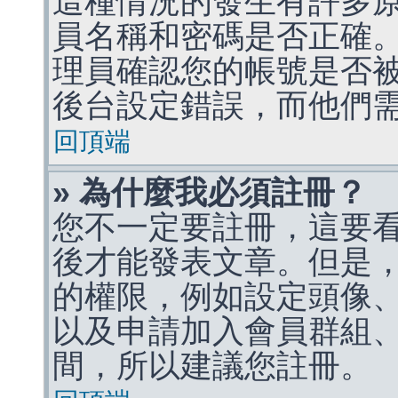
這種情況的發生有許多
員名稱和密碼是否正確
理員確認您的帳號是否
後台設定錯誤，而他們
回頂端
» 為什麼我必須註冊？
您不一定要註冊，這要
後才能發表文章。但是
的權限，例如設定頭像、收
以及申請加入會員群組、
間，所以建議您註冊。