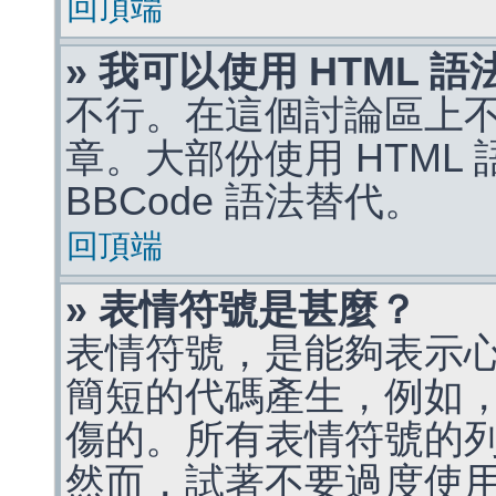
回頂端
» 我可以使用 HTML 
不行。在這個討論區上不能
章。大部份使用 HTML
BBCode 語法替代。
回頂端
» 表情符號是甚麼？
表情符號，是能夠表示
簡短的代碼產生，例如，:)
傷的。所有表情符號的
然而，試著不要過度使