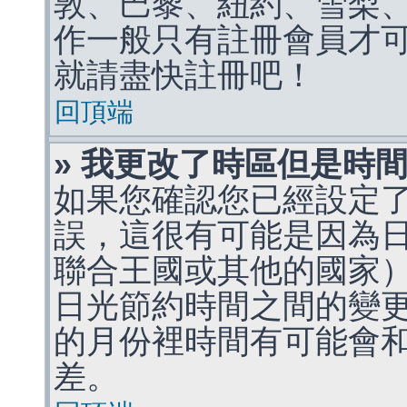
敦、巴黎、紐約、雪梨、
作一般只有註冊會員才
就請盡快註冊吧！
回頂端
» 我更改了時區但是時
如果您確認您已經設定
誤，這很有可能是因為
聯合王國或其他的國家
日光節約時間之間的變
的月份裡時間有可能會
差。