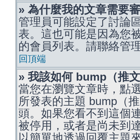
» 為什麼我的文章需要
管理員可能設定了討論
表。這也可能是因為您
的會員列表。請聯絡管
回頂端
» 我該如何 bump（
當您在瀏覽文章時，點
所發表的主題 bump
頭。如果您看不到這個
被停用，或者是尚未到
以簡單地透過回覆主題