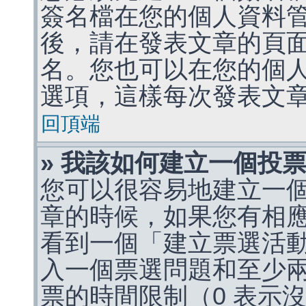
簽名檔在您的個人資料
後，請在發表文章的頁
名。您也可以在您的個
選項，這樣每次發表文
回頂端
» 我該如何建立一個投
您可以很容易地建立一
章的時候，如果您有相
看到一個「建立票選活
入一個票選問題和至少
票的時間限制（0 表示