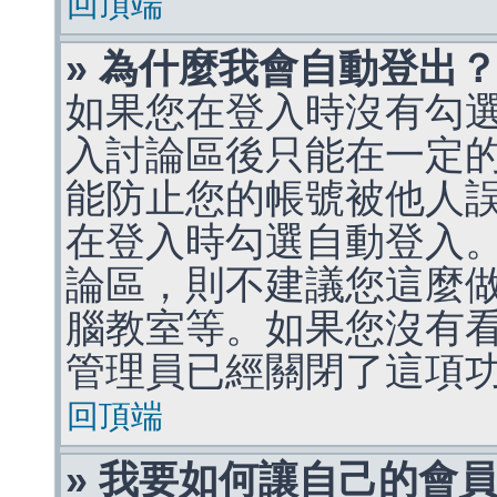
回頂端
» 為什麼我會自動登出
如果您在登入時沒有勾
入討論區後只能在一定
能防止您的帳號被他人
在登入時勾選自動登入
論區，則不建議您這麼
腦教室等。如果您沒有
管理員已經關閉了這項
回頂端
» 我要如何讓自己的會