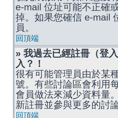
e-mail 位址可能不
掉。如果您確信 e-mai
員。
回頂端
» 我過去已經註冊（登
入？！
很有可能管理員由於某
號。有些討論區會利用
會員做法來減少資料量
新註冊並參與更多的討
回頂端