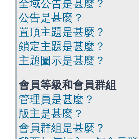
全域公告是甚麼？
公告是甚麼？
置頂主題是甚麼？
鎖定主題是甚麼？
主題圖示是甚麼？
會員等級和會員群組
管理員是甚麼？
版主是甚麼？
會員群組是甚麼？