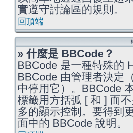
實遵守討論區的規則。
回頂端
» 什麼是 BBCode？
BBCode 是一種特殊的
BBCode 由管理者決
中停用它）。BBCode 
標籤用方括弧 [ 和 ] 而
多的顯示控制。要得到
面中的 BBCode 說明。