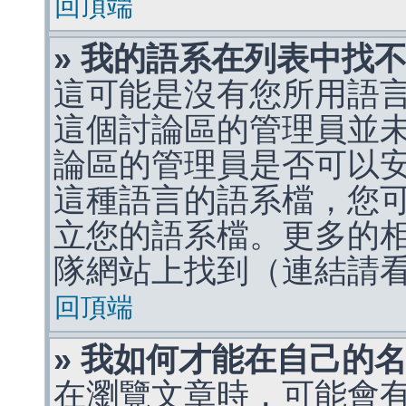
回頂端
» 我的語系在列表中找
這可能是沒有您所用語
這個討論區的管理員並
論區的管理員是否可以
這種語言的語系檔，您
立您的語系檔。更多的相關
隊網站上找到（連結請
回頂端
» 我如何才能在自己的
在瀏覽文章時，可能會