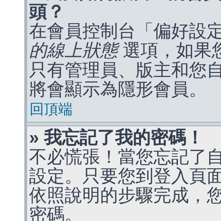
頭？
在會員控制台「偏好設
的線上狀態
選項，如果
只有管理員、版主和您
將會顯示為隱形會員。
回頂端
» 我忘記了我的密碼！
不必慌張！當您忘記了
設定。只要您到登入頁
依照說明的步驟完成，
密碼。