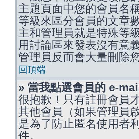
主題頁面中您的會員名
等級來區分會員的文章
主和管理員就是特殊等
用討論區來發表沒有意
管理員反而會大量刪除
回頂端
» 當我點選會員的 e-m
很抱歉！只有註冊會員才能
其他會員（如果管理員啟用
是為了防止匿名使用者利用 
件。