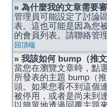
» 為什麼我的文章需要
管理員可能設定了討論
表。這也可能是因為您
的會員列表。請聯絡管
回頂端
» 我該如何 bump（
當您在瀏覽文章時，點
所發表的主題 bump
頭。如果您看不到這個
被停用，或者是尚未到
以簡單地透過回覆主題