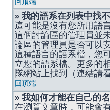
回頂端
» 我的語系在列表中找
這可能是沒有您所用語
這個討論區的管理員並
論區的管理員是否可以
這種語言的語系檔，您
立您的語系檔。更多的相關
隊網站上找到（連結請
回頂端
» 我如何才能在自己的
在瀏覽文章時，可能會