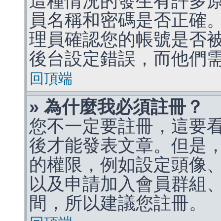
這種情況的發生有許多
員名稱和密碼是否正確
理員確認您的帳號是否
後台設定錯誤，而他們
回頂端
» 為什麼我必須註冊？
您不一定要註冊，這要
後才能發表文章。但是
的權限，例如設定頭像、收
以及申請加入會員群組、
間，所以建議您註冊。