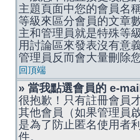
主題頁面中您的會員名
等級來區分會員的文章
主和管理員就是特殊等
用討論區來發表沒有意
管理員反而會大量刪除
回頂端
» 當我點選會員的 e-m
很抱歉！只有註冊會員才能
其他會員（如果管理員啟用
是為了防止匿名使用者利用 
件。