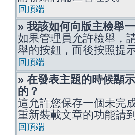
回頂端
» 我該如何向版主檢舉
如果管理員允許檢舉，
舉的按鈕，而後按照提
回頂端
» 在發表主題的時候顯
的？
這允許您保存一個未完
重新裝載文章的功能請
回頂端