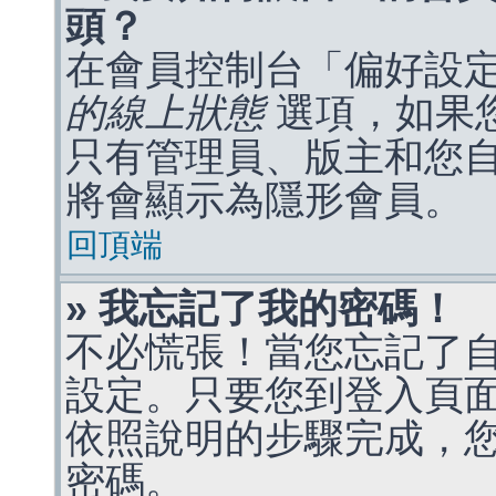
頭？
在會員控制台「偏好設
的線上狀態
選項，如果
只有管理員、版主和您
將會顯示為隱形會員。
回頂端
» 我忘記了我的密碼！
不必慌張！當您忘記了
設定。只要您到登入頁
依照說明的步驟完成，
密碼。