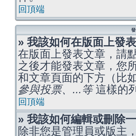
回頂端
發
» 我該如何在版面上發
在版面上發表文章，請
之後才能發表文章，您
和文章頁面的下方（比
參與投票、...等
這樣的
回頂端
» 我該如何編輯或刪除
除非您是管理員或版主