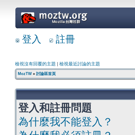
=
登入
註冊
檢視沒有回覆的主題
|
檢視最近討論的主題
MozTW
»
討論區首頁
登入和註冊問題
為什麼我不能登入？