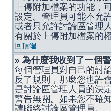
上傳附加檔案的功能，可
設定。管理員可能不允
或者只允許討論區管理
有關於上傳附加檔案的
回頂端
» 為什麼我收到了一個
每個管理員對自己的討
反了規則，那麼您也許
是討論區管理人員的決定，p
警告無關。如果您不確
請聯絡討論區管理員。