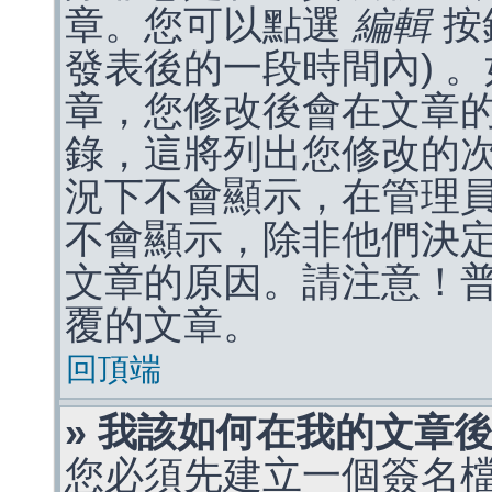
章。您可以點選
編輯
按
發表後的一段時間內) 
章，您修改後會在文章
錄，這將列出您修改的
況下不會顯示，在管理
不會顯示，除非他們決
文章的原因。請注意！
覆的文章。
回頂端
» 我該如何在我的文章
您必須先建立一個簽名