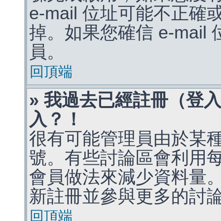
e-mail 位址可能不
掉。如果您確信 e-mai
員。
回頂端
» 我過去已經註冊（登
入？！
很有可能管理員由於某
號。有些討論區會利用
會員做法來減少資料量
新註冊並參與更多的討
回頂端