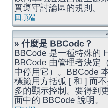
實遵守討論區的規則。
回頂端
» 什麼是 BBCode？
BBCode 是一種特殊的
BBCode 由管理者決
中停用它）。BBCode 
標籤用方括弧 [ 和 ] 而
多的顯示控制。要得到
面中的 BBCode 說明。