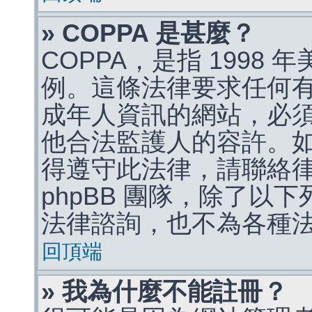
» COPPA 是甚麼？
COPPA，是指 1998
例。這條法律要求任何有
成年人資訊的網站，必
他合法監護人的容許。
得遵守此法律，請聯絡
phpBB 團隊，除了以
法律諮詢，也不為各種
回頂端
» 我為什麼不能註冊？