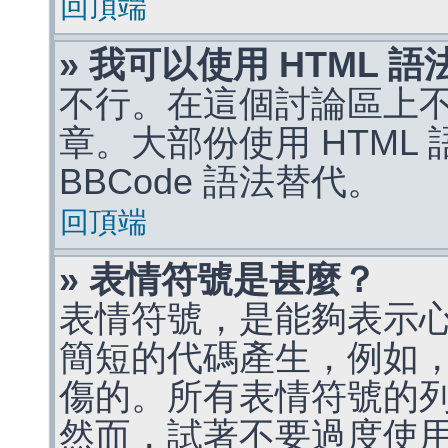
回頂端
» 我可以使用 HTML 
不行。在這個討論區上不能
章。大部份使用 HTML
BBCode 語法替代。
回頂端
» 表情符號是甚麼？
表情符號，是能夠表示
簡短的代碼產生，例如，:)
傷的。所有表情符號的
然而，試著不要過度使