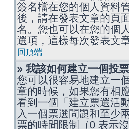
簽名檔在您的個人資料
後，請在發表文章的頁
名。您也可以在您的個
選項，這樣每次發表文
回頂端
» 我該如何建立一個投
您可以很容易地建立一
章的時候，如果您有相
看到一個「建立票選活
入一個票選問題和至少
票的時間限制（0 表示