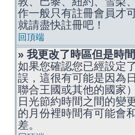
敦、巴黎、紐約、雪梨、
作一般只有註冊會員才
就請盡快註冊吧！
回頂端
» 我更改了時區但是時
如果您確認您已經設定
誤，這很有可能是因為
聯合王國或其他的國家
日光節約時間之間的變
的月份裡時間有可能會
差。