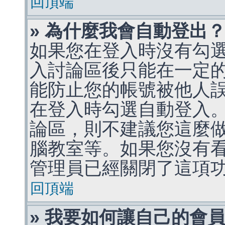
回頂端
» 為什麼我會自動登出
如果您在登入時沒有勾
入討論區後只能在一定
能防止您的帳號被他人
在登入時勾選自動登入
論區，則不建議您這麼
腦教室等。如果您沒有
管理員已經關閉了這項
回頂端
» 我要如何讓自己的會