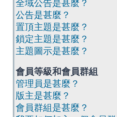
全域公告是甚麼？
公告是甚麼？
置頂主題是甚麼？
鎖定主題是甚麼？
主題圖示是甚麼？
會員等級和會員群組
管理員是甚麼？
版主是甚麼？
會員群組是甚麼？