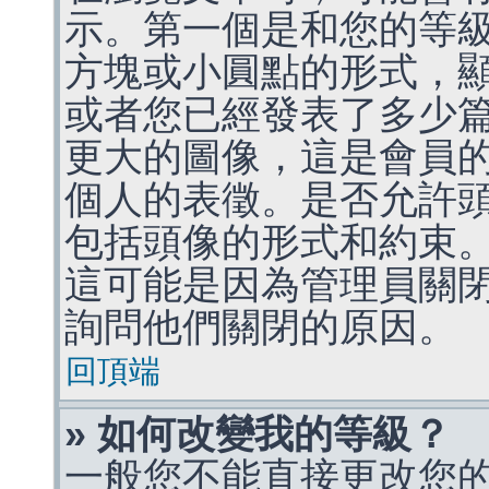
示。第一個是和您的等
方塊或小圓點的形式，
或者您已經發表了多少
更大的圖像，這是會員
個人的表徵。是否允許
包括頭像的形式和約束
這可能是因為管理員關
詢問他們關閉的原因。
回頂端
» 如何改變我的等級？
一般您不能直接更改您