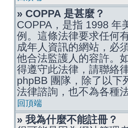
» COPPA 是甚麼？
COPPA，是指 1998
例。這條法律要求任何有
成年人資訊的網站，必
他合法監護人的容許。
得遵守此法律，請聯絡
phpBB 團隊，除了以
法律諮詢，也不為各種
回頂端
» 我為什麼不能註冊？