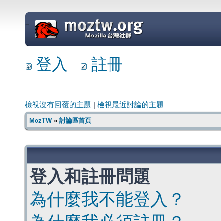
=
登入
註冊
檢視沒有回覆的主題
|
檢視最近討論的主題
MozTW
»
討論區首頁
登入和註冊問題
為什麼我不能登入？