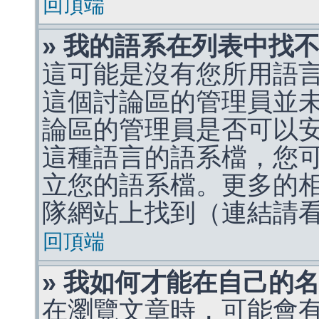
回頂端
» 我的語系在列表中找
這可能是沒有您所用語
這個討論區的管理員並
論區的管理員是否可以
這種語言的語系檔，您
立您的語系檔。更多的相關
隊網站上找到（連結請
回頂端
» 我如何才能在自己的
在瀏覽文章時，可能會