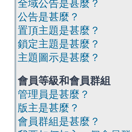
全域公告是甚麼？
公告是甚麼？
置頂主題是甚麼？
鎖定主題是甚麼？
主題圖示是甚麼？
會員等級和會員群組
管理員是甚麼？
版主是甚麼？
會員群組是甚麼？