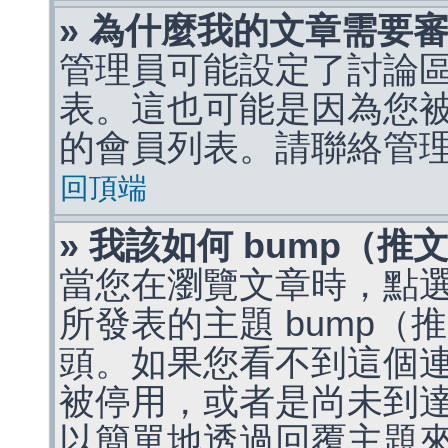
» 為什麼我的文章需要
管理員可能設定了討論
表。這也可能是因為您
的會員列表。請聯絡管
回頂端
» 我該如何 bump（
當您在瀏覽文章時，點
所發表的主題 bump
頭。如果您看不到這個
被停用，或者是尚未到
以簡單地透過回覆主題