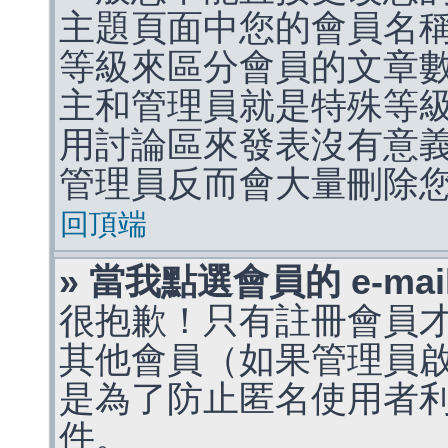
主題頁面中您的會員名
等級來區分會員的文章
主和管理員就是特殊等
用討論區來發表沒有意
管理員反而會大量刪除
回頂端
» 當我點選會員的 e-m
很抱歉！只有註冊會員才能
其他會員（如果管理員啟用
是為了防止匿名使用者利用 
件。