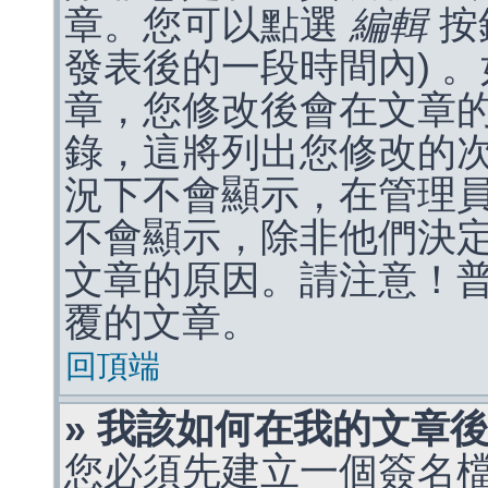
章。您可以點選
編輯
按
發表後的一段時間內) 
章，您修改後會在文章
錄，這將列出您修改的
況下不會顯示，在管理
不會顯示，除非他們決
文章的原因。請注意！
覆的文章。
回頂端
» 我該如何在我的文章
您必須先建立一個簽名