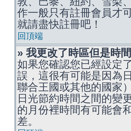
敦、巴黎、紐約、雪梨、
作一般只有註冊會員才
就請盡快註冊吧！
回頂端
» 我更改了時區但是時
如果您確認您已經設定
誤，這很有可能是因為
聯合王國或其他的國家
日光節約時間之間的變
的月份裡時間有可能會
差。