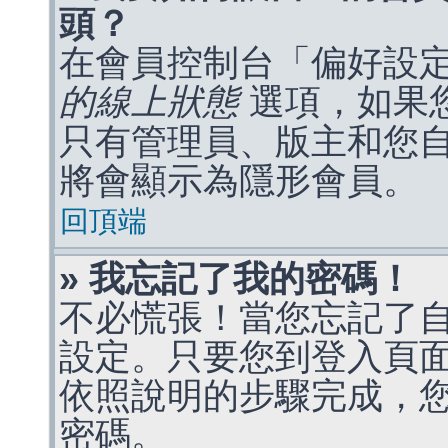
頭？
在會員控制台「偏好設
的線上狀態
選項，如果
只有管理員、版主和您
將會顯示為隱形會員。
回頂端
» 我忘記了我的密碼！
不必慌張！當您忘記了
設定。只要您到登入頁
依照說明的步驟完成，
密碼。