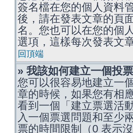
簽名檔在您的個人資料
後，請在發表文章的頁
名。您也可以在您的個
選項，這樣每次發表文
回頂端
» 我該如何建立一個投
您可以很容易地建立一
章的時候，如果您有相
看到一個「建立票選活
入一個票選問題和至少
票的時間限制（0 表示