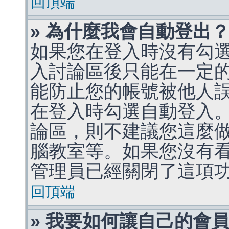
回頂端
» 為什麼我會自動登出
如果您在登入時沒有勾
入討論區後只能在一定
能防止您的帳號被他人
在登入時勾選自動登入
論區，則不建議您這麼
腦教室等。如果您沒有
管理員已經關閉了這項
回頂端
» 我要如何讓自己的會