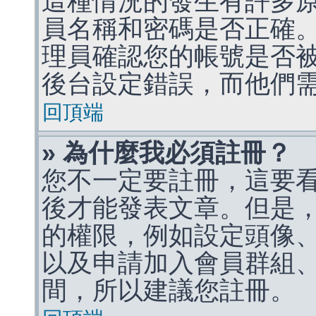
這種情況的發生有許多
員名稱和密碼是否正確
理員確認您的帳號是否
後台設定錯誤，而他們
回頂端
» 為什麼我必須註冊？
您不一定要註冊，這要
後才能發表文章。但是
的權限，例如設定頭像、收
以及申請加入會員群組、
間，所以建議您註冊。