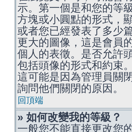
示。第一個是和您的等
方塊或小圓點的形式，
或者您已經發表了多少
更大的圖像，這是會員
個人的表徵。是否允許
包括頭像的形式和約束
這可能是因為管理員關
詢問他們關閉的原因。
回頂端
» 如何改變我的等級？
一般您不能直接更改您