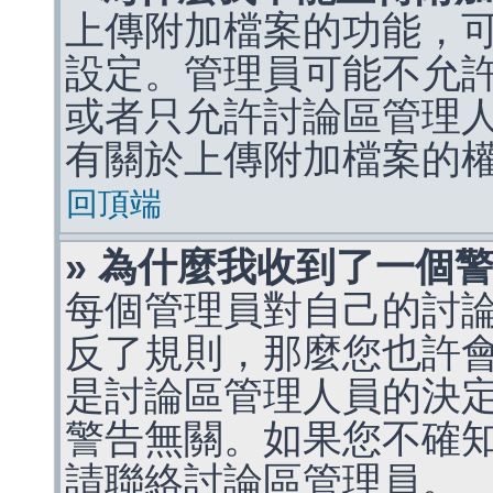
上傳附加檔案的功能，可
設定。管理員可能不允
或者只允許討論區管理
有關於上傳附加檔案的
回頂端
» 為什麼我收到了一個
每個管理員對自己的討
反了規則，那麼您也許
是討論區管理人員的決定，p
警告無關。如果您不確
請聯絡討論區管理員。