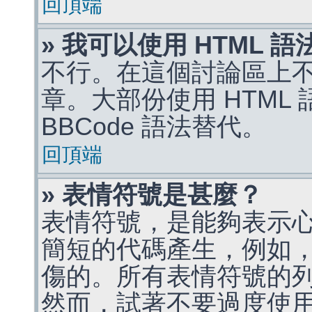
回頂端
» 我可以使用 HTML 
不行。在這個討論區上不能
章。大部份使用 HTML
BBCode 語法替代。
回頂端
» 表情符號是甚麼？
表情符號，是能夠表示
簡短的代碼產生，例如，:)
傷的。所有表情符號的
然而，試著不要過度使