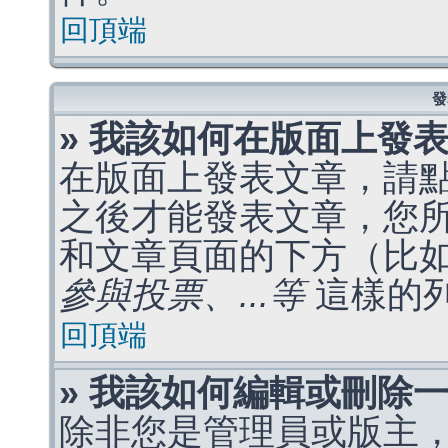
回頂端
發
» 我該如何在版面上發
在版面上發表文章，請
之後才能發表文章，您
和文章頁面的下方（比
參與投票、...等
這樣的
回頂端
» 我該如何編輯或刪除
除非您是管理員或版主