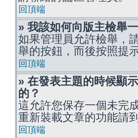
回頂端
» 我該如何向版主檢舉
如果管理員允許檢舉，
舉的按鈕，而後按照提
回頂端
» 在發表主題的時候顯
的？
這允許您保存一個未完
重新裝載文章的功能請
回頂端