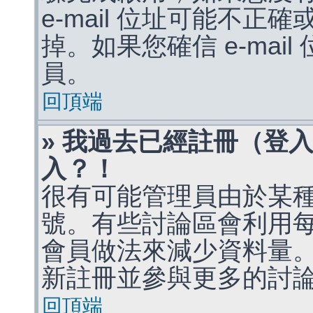
e-mail 位址可能不
掉。如果您確信 e-mai
員。
回頂端
» 我過去已經註冊（登
入？！
很有可能管理員由於某
號。有些討論區會利用
會員做法來減少資料量
新註冊並參與更多的討
回頂端