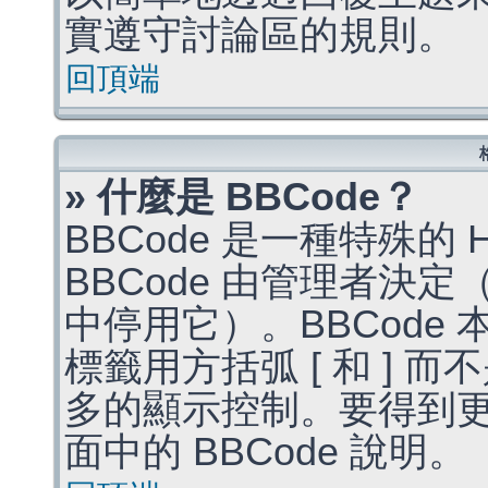
實遵守討論區的規則。
回頂端
» 什麼是 BBCode？
BBCode 是一種特殊的
BBCode 由管理者決
中停用它）。BBCode 
標籤用方括弧 [ 和 ] 而
多的顯示控制。要得到
面中的 BBCode 說明。