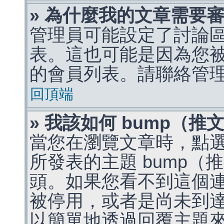
» 為什麼我的文章需要
管理員可能設定了討論
表。這也可能是因為您
的會員列表。請聯絡管
回頂端
» 我該如何 bump（
當您在瀏覽文章時，點
所發表的主題 bump
頭。如果您看不到這個
被停用，或者是尚未到
以簡單地透過回覆主題