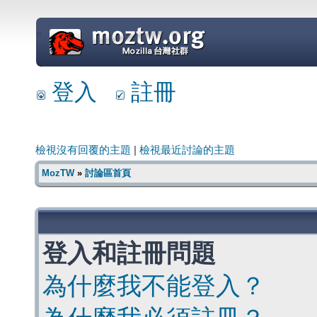
=
登入
註冊
檢視沒有回覆的主題
|
檢視最近討論的主題
MozTW
»
討論區首頁
登入和註冊問題
為什麼我不能登入？