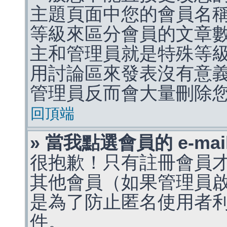
主題頁面中您的會員名
等級來區分會員的文章
主和管理員就是特殊等
用討論區來發表沒有意
管理員反而會大量刪除
回頂端
» 當我點選會員的 e-m
很抱歉！只有註冊會員才能
其他會員（如果管理員啟用
是為了防止匿名使用者利用 
件。