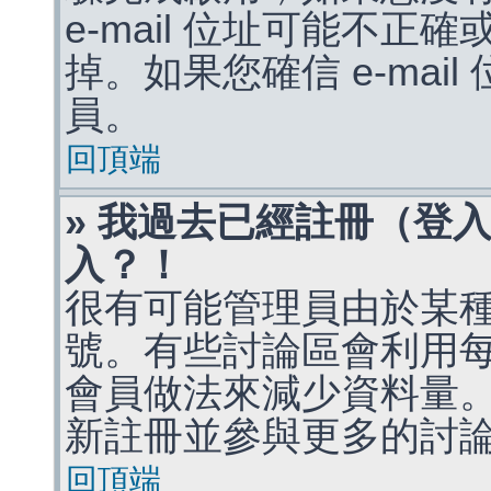
e-mail 位址可能不
掉。如果您確信 e-mai
員。
回頂端
» 我過去已經註冊（登
入？！
很有可能管理員由於某
號。有些討論區會利用
會員做法來減少資料量
新註冊並參與更多的討
回頂端