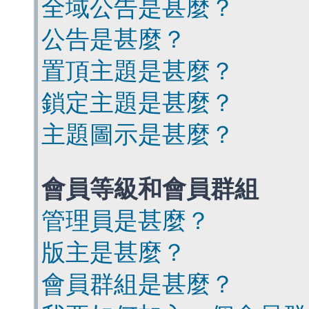
全域公告是甚麼？
公告是甚麼？
置頂主題是甚麼？
鎖定主題是甚麼？
主題圖示是甚麼？
會員等級和會員群組
管理員是甚麼？
版主是甚麼？
會員群組是甚麼？