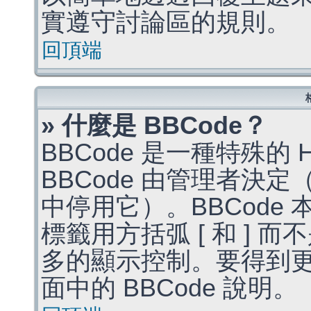
實遵守討論區的規則。
回頂端
» 什麼是 BBCode？
BBCode 是一種特殊的
BBCode 由管理者決
中停用它）。BBCode 
標籤用方括弧 [ 和 ] 而
多的顯示控制。要得到
面中的 BBCode 說明。