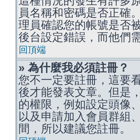
這種情況的發生有許多
員名稱和密碼是否正確
理員確認您的帳號是否
後台設定錯誤，而他們
回頂端
» 為什麼我必須註冊？
您不一定要註冊，這要
後才能發表文章。但是
的權限，例如設定頭像、收
以及申請加入會員群組、
間，所以建議您註冊。