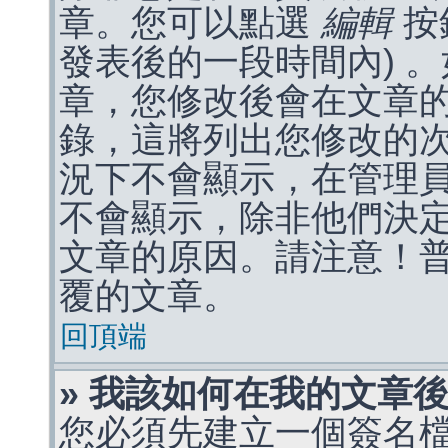
章。您可以點選
編輯
按
發表後的一段時間內) 
章，您修改後會在文章
錄，這將列出您修改的
況下不會顯示，在管理
不會顯示，除非他們決
文章的原因。請注意！
覆的文章。
回頂端
» 我該如何在我的文章
您必須先建立一個簽名