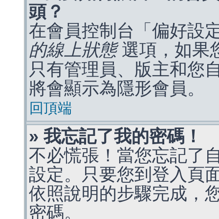
頭？
在會員控制台「偏好設
的線上狀態
選項，如果
只有管理員、版主和您
將會顯示為隱形會員。
回頂端
» 我忘記了我的密碼！
不必慌張！當您忘記了
設定。只要您到登入頁
依照說明的步驟完成，
密碼。