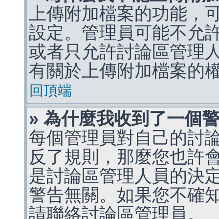
上傳附加檔案的功能，可
設定。管理員可能不允
或者只允許討論區管理
有關於上傳附加檔案的
回頂端
» 為什麼我收到了一個
每個管理員對自己的討
反了規則，那麼您也許
是討論區管理人員的決定，p
警告無關。如果您不確
請聯絡討論區管理員。