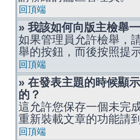
回頂端
» 我該如何向版主檢舉
如果管理員允許檢舉，
舉的按鈕，而後按照提
回頂端
» 在發表主題的時候顯
的？
這允許您保存一個未完
重新裝載文章的功能請
回頂端