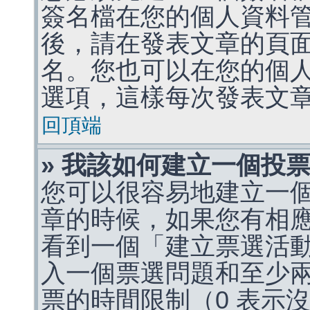
簽名檔在您的個人資料
後，請在發表文章的頁
名。您也可以在您的個
選項，這樣每次發表文
回頂端
» 我該如何建立一個投
您可以很容易地建立一
章的時候，如果您有相
看到一個「建立票選活
入一個票選問題和至少
票的時間限制（0 表示