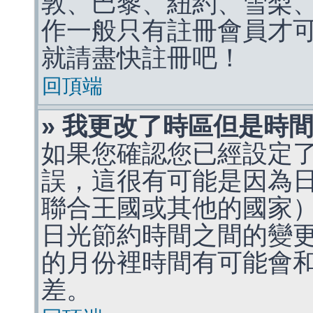
敦、巴黎、紐約、雪梨、
作一般只有註冊會員才
就請盡快註冊吧！
回頂端
» 我更改了時區但是時
如果您確認您已經設定
誤，這很有可能是因為
聯合王國或其他的國家
日光節約時間之間的變
的月份裡時間有可能會
差。