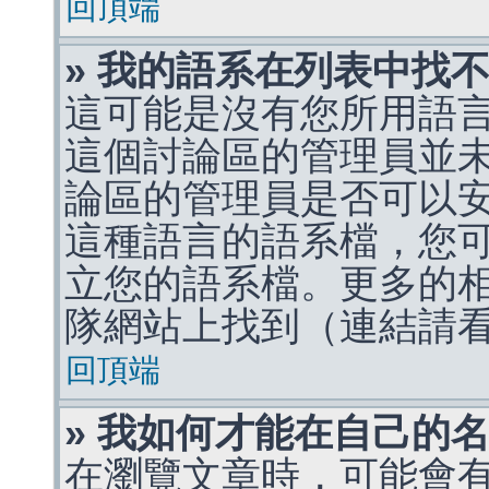
回頂端
» 我的語系在列表中找
這可能是沒有您所用語
這個討論區的管理員並
論區的管理員是否可以
這種語言的語系檔，您
立您的語系檔。更多的相關
隊網站上找到（連結請
回頂端
» 我如何才能在自己的
在瀏覽文章時，可能會