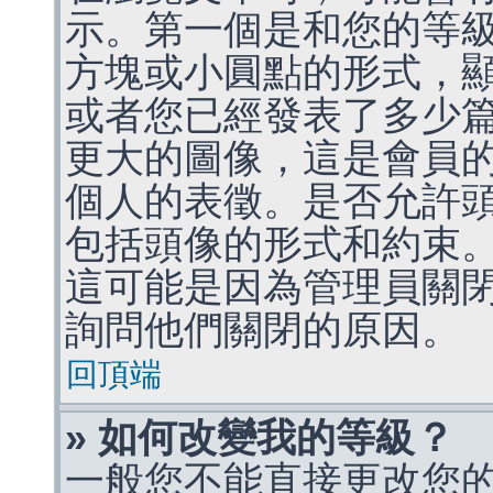
示。第一個是和您的等
方塊或小圓點的形式，
或者您已經發表了多少
更大的圖像，這是會員
個人的表徵。是否允許
包括頭像的形式和約束
這可能是因為管理員關
詢問他們關閉的原因。
回頂端
» 如何改變我的等級？
一般您不能直接更改您