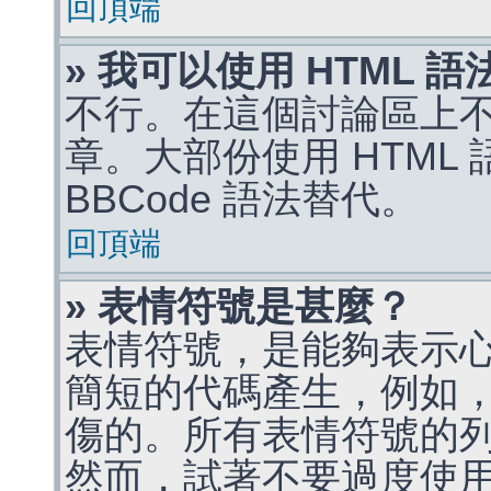
回頂端
» 我可以使用 HTML 
不行。在這個討論區上不能
章。大部份使用 HTML
BBCode 語法替代。
回頂端
» 表情符號是甚麼？
表情符號，是能夠表示
簡短的代碼產生，例如，:)
傷的。所有表情符號的
然而，試著不要過度使