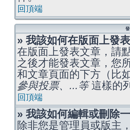
回頂端
發
» 我該如何在版面上發
在版面上發表文章，請
之後才能發表文章，您
和文章頁面的下方（比
參與投票、...等
這樣的
回頂端
» 我該如何編輯或刪除
除非您是管理員或版主