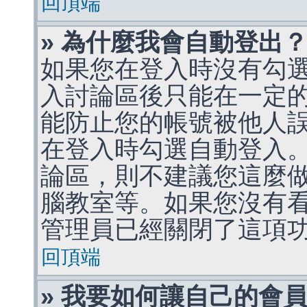
回頂端
» 為什麼我會自動登出
如果您在登入時沒有勾
入討論區後只能在一定
能防止您的帳號被他人
在登入時勾選自動登入
論區，則不建議您這麼
腦教室等。如果您沒有
管理員已經關閉了這項
回頂端
» 我要如何讓自己的會