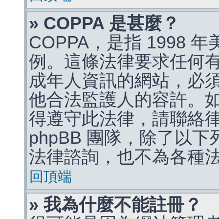
» COPPA 是甚麼？
COPPA，是指 1998
例。這條法律要求任何有
成年人資訊的網站，必
他合法監護人的容許。
得遵守此法律，請聯絡
phpBB 團隊，除了以
法律諮詢，也不為各種
回頂端
» 我為什麼不能註冊？