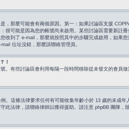
，那麼可能會有兩個原因。第一：如果討論區支援 COPPA
因：很可能是因為您的帳號尚未啟用。某些討論區需要新註冊
了 e-mail，那麼就按照其中的步驟完成啟用，如果您沒有收到 
mail 位址沒錯，那麼請聯絡管理員。
入？！
帳號。有些討論區會利用每隔一段時間移除從未發文的會員做
保護條例。這條法律要求任何有可能收集年齡小於 13 歲的未
此法律，請聯絡律師以獲得援助。請注意 phpBB 團隊