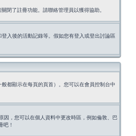
理者關閉了註冊功能。請聯絡管理員以獲得協助。
上的認證和登入後的活動記錄等。假如您有登入或登出討論區
一般都顯示在每頁的頁首）。您可以在會員控制台中
原因，您可以在個人資料中更改時區，例如倫敦、巴
冊吧！