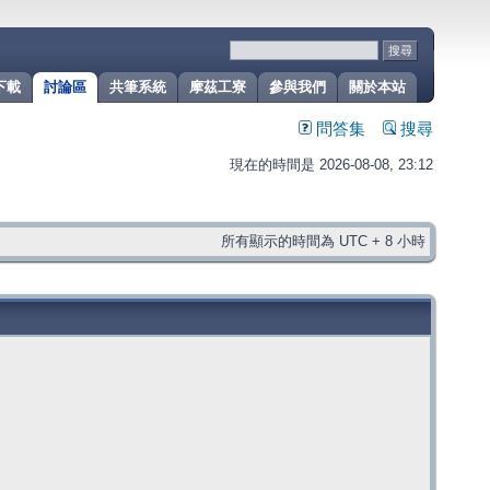
下載
討論區
共筆系統
摩茲工寮
參與我們
關於本站
問答集
搜尋
現在的時間是 2026-08-08, 23:12
所有顯示的時間為 UTC + 8 小時