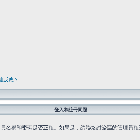
誰反應？
登入和註冊問題
會員名稱和密碼是否正確。如果是，請聯絡討論區的管理員確