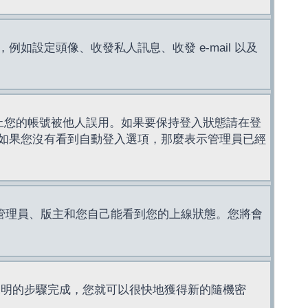
設定頭像、收發私人訊息、收發 e-mail 以及
止您的帳號被他人誤用。如果要保持登入狀態請在登
如果您沒有看到自動登入選項，那麼表示管理員已經
管理員、版主和您自己能看到您的上線狀態。您將會
說明的步驟完成，您就可以很快地獲得新的隨機密