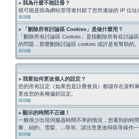
» 我為什麼不能註冊？
很可能是因為網站管理者封鎖了您所連線的 IP 
回頂端
» 「刪除所有討論區 Cookies」是做什麼用？
「刪除所有討論區 Cookies」是指刪除所有在討論區
的問題，那麼刪除討論區 cookies 或許是有幫助的
回頂端
» 我要如何更改個人的設定？
您的所有設定（如果您是註冊會員）都儲存在資料
更改您的各種偏好設定。
回頂端
» 顯示的時間不正確！
一般很少出現伺服器時間不準的情況，您看到的時
黎、紐約、雪梨、...等等。請注意更改時區等操
回頂端