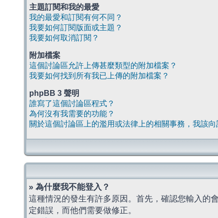
主題訂閱和我的最愛
我的最愛和訂閱有何不同？
我要如何訂閱版面或主題？
我要如何取消訂閱？
附加檔案
這個討論區允許上傳甚麼類型的附加檔案？
我要如何找到所有我已上傳的附加檔案？
phpBB 3 聲明
誰寫了這個討論區程式？
為何沒有我需要的功能？
關於這個討論區上的濫用或法律上的相關事務，我該向
» 為什麼我不能登入？
這種情況的發生有許多原因。首先，確認您輸入的
定錯誤，而他們需要做修正。