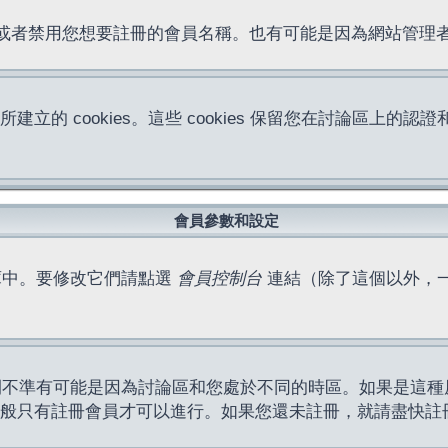
位址或者禁用您想要註冊的會員名稱。也有可能是因為網站管
所建立的 cookies。這些 cookies 保留您在討論區
。
會員參數和設定
庫中。要修改它們請點選
會員控制台
連結（除了這個以外，
間不準有可能是因為討論區和您處於不同的時區。如果是這種
作一般只有註冊會員才可以進行。如果您還未註冊，就請盡快註