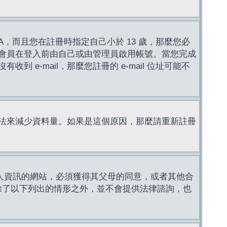
，而且您在註冊時指定自己小於 13 歲，那麼您必
會員在登入前由自己或由管理員啟用帳號。當您完成
e-mail，那麼您註冊的 e-mail 位址可能不
法來減少資料量。如果是這個原因，那麼請重新註冊
成年人資訊的網站，必須獲得其父母的同意，或者其他合
，除了以下列出的情形之外，並不會提供法律諮詢，也