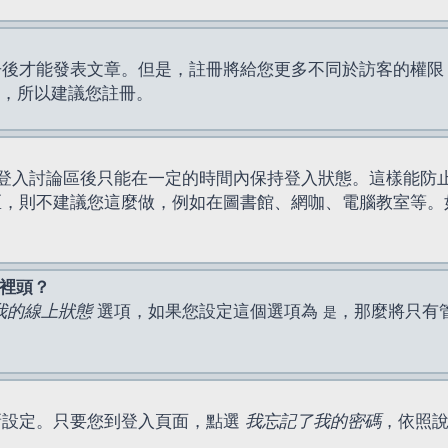
才能發表文章。但是，註冊將給您更多不同於訪客的權限，例如
間，所以建議您註冊。
登入討論區後只能在一定的時間內保持登入狀態。這樣能防
區，則不建議您這麼做，例如在圖書館、網咖、電腦教室等。
表裡頭？
我的線上狀態
選項，如果您設定這個選項為
，那麼將只有
是
新設定。只要您到登入頁面，點選
我忘記了我的密碼
，依照