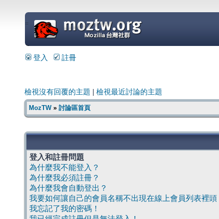
=
登入
註冊
檢視沒有回覆的主題
|
檢視最近討論的主題
MozTW
»
討論區首頁
登入和註冊問題
為什麼我不能登入？
為什麼我必須註冊？
為什麼我會自動登出？
我要如何讓自己的會員名稱不出現在線上會員列表裡頭
我忘記了我的密碼！
我已經完成註冊但是無法登入！