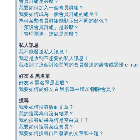
會員群組是甚麼？
我要如何加入一個會員群組？
我要如何成為一個會員群組的組長？
為何某些會員群組能顯示出不同的顏色？
「預設會員群組」是甚麼？
「管理團隊」連結是甚麼？
私人訊息
我不能發送私人訊息！
我老是收到不想要的私人訊息！
我收到了這個討論區裡的會員發送的廣告或騷擾 e-mail
好友 & 黑名單
好友 & 黑名單是甚麼？
我要如何於好友 & 黑名單中增加/刪除會員？
搜尋
我要如何搜尋版面文章？
我的搜尋為何沒有結果？
我的搜尋結果為何是空白頁！？
我要如何搜尋某位會員？
我要如何搜尋自己發表的文章和主題？