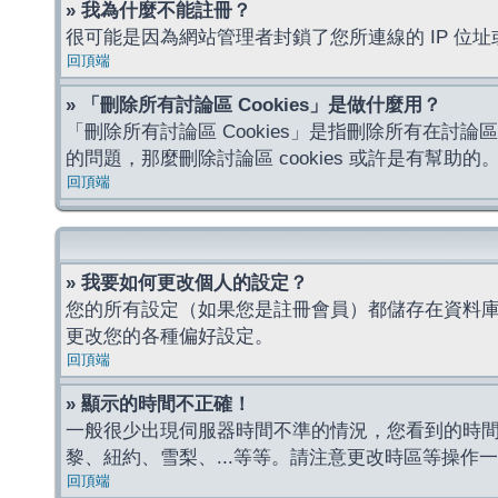
» 我為什麼不能註冊？
很可能是因為網站管理者封鎖了您所連線的 IP 
回頂端
» 「刪除所有討論區 Cookies」是做什麼用？
「刪除所有討論區 Cookies」是指刪除所有在討論區
的問題，那麼刪除討論區 cookies 或許是有幫助的
回頂端
» 我要如何更改個人的設定？
您的所有設定（如果您是註冊會員）都儲存在資料
更改您的各種偏好設定。
回頂端
» 顯示的時間不正確！
一般很少出現伺服器時間不準的情況，您看到的時
黎、紐約、雪梨、...等等。請注意更改時區等操
回頂端