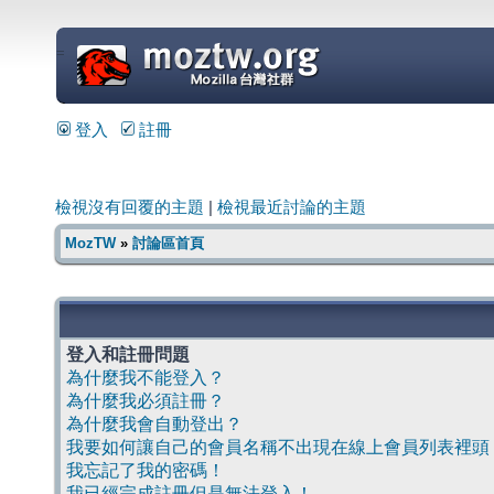
=
登入
註冊
檢視沒有回覆的主題
|
檢視最近討論的主題
MozTW
»
討論區首頁
登入和註冊問題
為什麼我不能登入？
為什麼我必須註冊？
為什麼我會自動登出？
我要如何讓自己的會員名稱不出現在線上會員列表裡頭
我忘記了我的密碼！
我已經完成註冊但是無法登入！