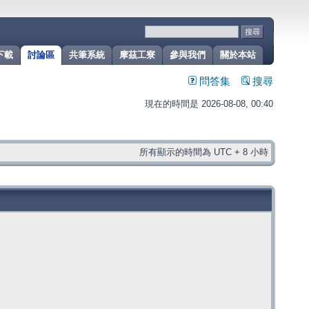
下載
討論區
共筆系統
摩茲工寮
參與我們
關於本站
問答集
搜尋
現在的時間是 2026-08-08, 00:40
所有顯示的時間為 UTC + 8 小時