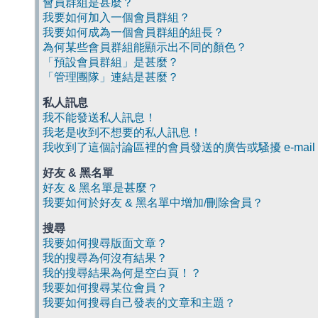
會員群組是甚麼？
我要如何加入一個會員群組？
我要如何成為一個會員群組的組長？
為何某些會員群組能顯示出不同的顏色？
「預設會員群組」是甚麼？
「管理團隊」連結是甚麼？
私人訊息
我不能發送私人訊息！
我老是收到不想要的私人訊息！
我收到了這個討論區裡的會員發送的廣告或騷擾 e-mail
好友 & 黑名單
好友 & 黑名單是甚麼？
我要如何於好友 & 黑名單中增加/刪除會員？
搜尋
我要如何搜尋版面文章？
我的搜尋為何沒有結果？
我的搜尋結果為何是空白頁！？
我要如何搜尋某位會員？
我要如何搜尋自己發表的文章和主題？