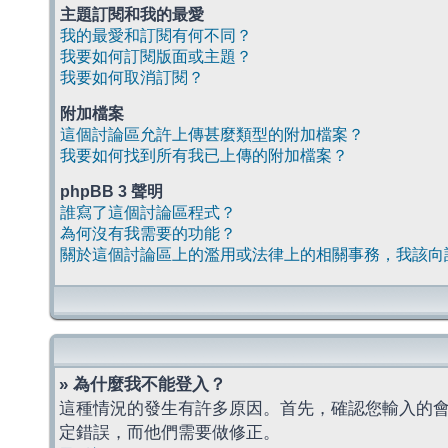
主題訂閱和我的最愛
我的最愛和訂閱有何不同？
我要如何訂閱版面或主題？
我要如何取消訂閱？
附加檔案
這個討論區允許上傳甚麼類型的附加檔案？
我要如何找到所有我已上傳的附加檔案？
phpBB 3 聲明
誰寫了這個討論區程式？
為何沒有我需要的功能？
關於這個討論區上的濫用或法律上的相關事務，我該向
» 為什麼我不能登入？
這種情況的發生有許多原因。首先，確認您輸入的
定錯誤，而他們需要做修正。