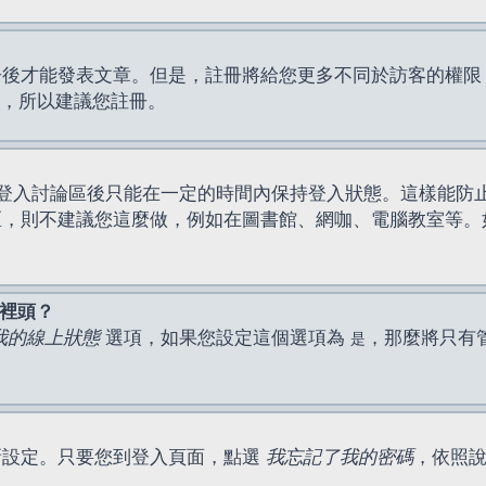
才能發表文章。但是，註冊將給您更多不同於訪客的權限，例如
間，所以建議您註冊。
登入討論區後只能在一定的時間內保持登入狀態。這樣能防
區，則不建議您這麼做，例如在圖書館、網咖、電腦教室等。
表裡頭？
我的線上狀態
選項，如果您設定這個選項為
，那麼將只有
是
新設定。只要您到登入頁面，點選
我忘記了我的密碼
，依照