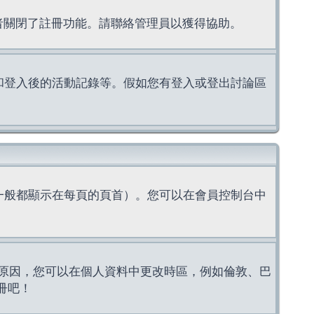
理者關閉了註冊功能。請聯絡管理員以獲得協助。
上的認證和登入後的活動記錄等。假如您有登入或登出討論區
一般都顯示在每頁的頁首）。您可以在會員控制台中
原因，您可以在個人資料中更改時區，例如倫敦、巴
冊吧！