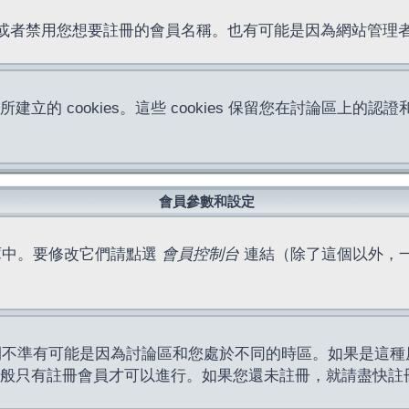
位址或者禁用您想要註冊的會員名稱。也有可能是因為網站管
所建立的 cookies。這些 cookies 保留您在討論區
。
會員參數和設定
庫中。要修改它們請點選
會員控制台
連結（除了這個以外，
間不準有可能是因為討論區和您處於不同的時區。如果是這種
作一般只有註冊會員才可以進行。如果您還未註冊，就請盡快註