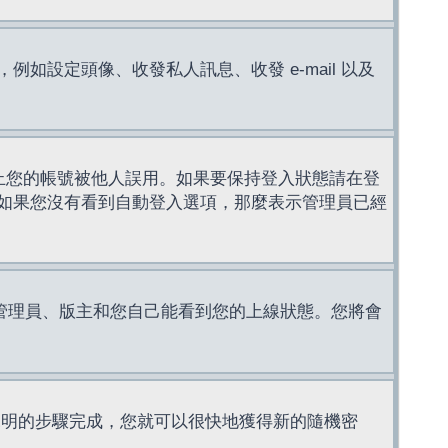
設定頭像、收發私人訊息、收發 e-mail 以及
止您的帳號被他人誤用。如果要保持登入狀態請在登
如果您沒有看到自動登入選項，那麼表示管理員已經
管理員、版主和您自己能看到您的上線狀態。您將會
說明的步驟完成，您就可以很快地獲得新的隨機密