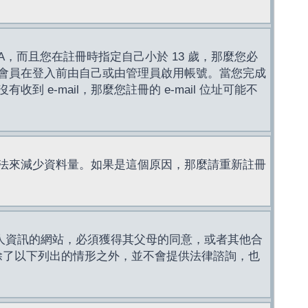
，而且您在註冊時指定自己小於 13 歲，那麼您必
會員在登入前由自己或由管理員啟用帳號。當您完成
e-mail，那麼您註冊的 e-mail 位址可能不
法來減少資料量。如果是這個原因，那麼請重新註冊
成年人資訊的網站，必須獲得其父母的同意，或者其他合
，除了以下列出的情形之外，並不會提供法律諮詢，也