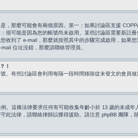
，那麼可能會有兩個原因。第一：如果討論區支援 COPPA
因：很可能是因為您的帳號尚未啟用。某些討論區需要新註冊
了 e-mail，那麼就按照其中的步驟完成啟用，如果您沒有收到 
mail 位址沒錯，那麼請聯絡管理員。
入？！
帳號。有些討論區會利用每隔一段時間移除從未發文的會員做
保護條例。這條法律要求任何有可能收集年齡小於 13 歲的未
此法律，請聯絡律師以獲得援助。請注意 phpBB 團隊