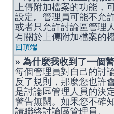
上傳附加檔案的功能，可
設定。管理員可能不允
或者只允許討論區管理
有關於上傳附加檔案的
回頂端
» 為什麼我收到了一個
每個管理員對自己的討
反了規則，那麼您也許
是討論區管理人員的決定，p
警告無關。如果您不確
請聯絡討論區管理員。