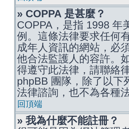
» COPPA 是甚麼？
COPPA，是指 1998
例。這條法律要求任何有
成年人資訊的網站，必
他合法監護人的容許。
得遵守此法律，請聯絡
phpBB 團隊，除了以
法律諮詢，也不為各種
回頂端
» 我為什麼不能註冊？