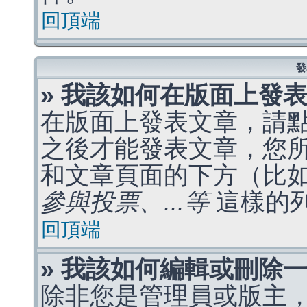
回頂端
發
» 我該如何在版面上發
在版面上發表文章，請
之後才能發表文章，您
和文章頁面的下方（比
參與投票、...等
這樣的
回頂端
» 我該如何編輯或刪除
除非您是管理員或版主