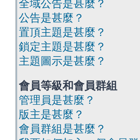
全域公告是甚麼？
公告是甚麼？
置頂主題是甚麼？
鎖定主題是甚麼？
主題圖示是甚麼？
會員等級和會員群組
管理員是甚麼？
版主是甚麼？
會員群組是甚麼？