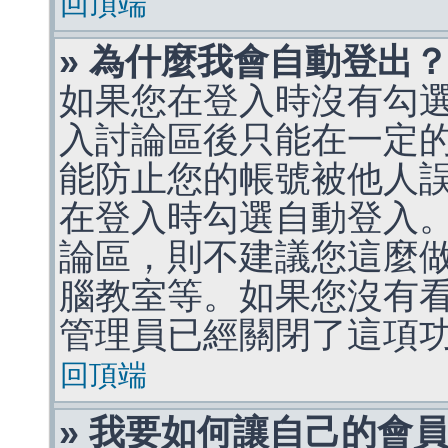
回頂端
» 為什麼我會自動登出
如果您在登入時沒有勾
入討論區後只能在一定
能防止您的帳號被他人
在登入時勾選自動登入
論區，則不建議您這麼
腦教室等。如果您沒有
管理員已經關閉了這項
回頂端
» 我要如何讓自己的會