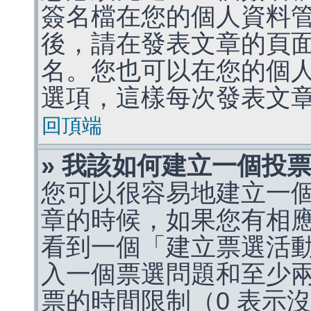
簽名檔在您的個人資料
後，請在發表文章的頁
名。您也可以在您的個
選項，這樣每次發表文
回頂端
» 我該如何建立一個投
您可以很容易地建立一
章的時候，如果您有相
看到一個「建立票選活
入一個票選問題和至少
票的時間限制（0 表示