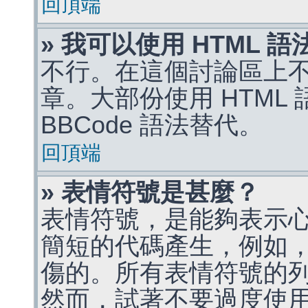
回頂端
» 我可以使用 HTML 
不行。在這個討論區上不能
章。大部份使用 HTML
BBCode 語法替代。
回頂端
» 表情符號是甚麼？
表情符號，是能夠表示
簡短的代碼產生，例如，:)
傷的。所有表情符號的
然而，試著不要過度使