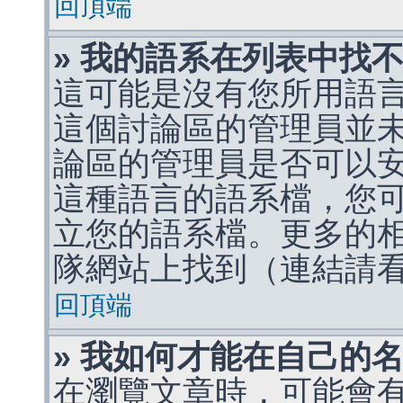
回頂端
» 我的語系在列表中找
這可能是沒有您所用語
這個討論區的管理員並
論區的管理員是否可以
這種語言的語系檔，您
立您的語系檔。更多的相關
隊網站上找到（連結請
回頂端
» 我如何才能在自己的
在瀏覽文章時，可能會