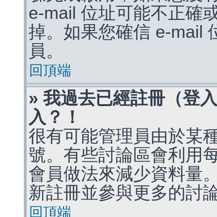
e-mail 位址可能不
掉。如果您確信 e-mai
員。
回頂端
» 我過去已經註冊（登
入？！
很有可能管理員由於某
號。有些討論區會利用
會員做法來減少資料量
新註冊並參與更多的討
回頂端