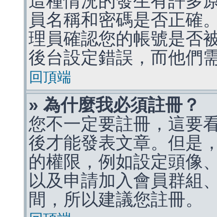
這種情況的發生有許多
員名稱和密碼是否正確
理員確認您的帳號是否
後台設定錯誤，而他們
回頂端
» 為什麼我必須註冊？
您不一定要註冊，這要
後才能發表文章。但是
的權限，例如設定頭像、收
以及申請加入會員群組、
間，所以建議您註冊。