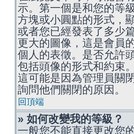
示。第一個是和您的等
方塊或小圓點的形式，
或者您已經發表了多少
更大的圖像，這是會員
個人的表徵。是否允許
包括頭像的形式和約束
這可能是因為管理員關
詢問他們關閉的原因。
回頂端
» 如何改變我的等級？
一般您不能直接更改您