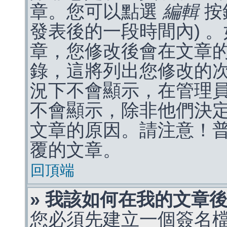
章。您可以點選
編輯
按
發表後的一段時間內) 
章，您修改後會在文章
錄，這將列出您修改的
況下不會顯示，在管理
不會顯示，除非他們決
文章的原因。請注意！
覆的文章。
回頂端
» 我該如何在我的文章
您必須先建立一個簽名