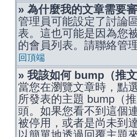
» 為什麼我的文章需要
管理員可能設定了討論
表。這也可能是因為您
的會員列表。請聯絡管
回頂端
» 我該如何 bump（
當您在瀏覽文章時，點
所發表的主題 bump
頭。如果您看不到這個
被停用，或者是尚未到
以簡單地透過回覆主題