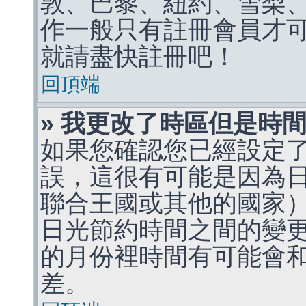
敦、巴黎、紐約、雪梨、
作一般只有註冊會員才
就請盡快註冊吧！
回頂端
» 我更改了時區但是時
如果您確認您已經設定
誤，這很有可能是因為
聯合王國或其他的國家
日光節約時間之間的變
的月份裡時間有可能會
差。