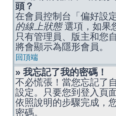
頭？
在會員控制台「偏好設
的線上狀態
選項，如果
只有管理員、版主和您
將會顯示為隱形會員。
回頂端
» 我忘記了我的密碼！
不必慌張！當您忘記了
設定。只要您到登入頁
依照說明的步驟完成，
密碼。