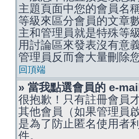
主題頁面中您的會員名
等級來區分會員的文章
主和管理員就是特殊等
用討論區來發表沒有意
管理員反而會大量刪除
回頂端
» 當我點選會員的 e-m
很抱歉！只有註冊會員才能
其他會員（如果管理員啟用
是為了防止匿名使用者利用 
件。