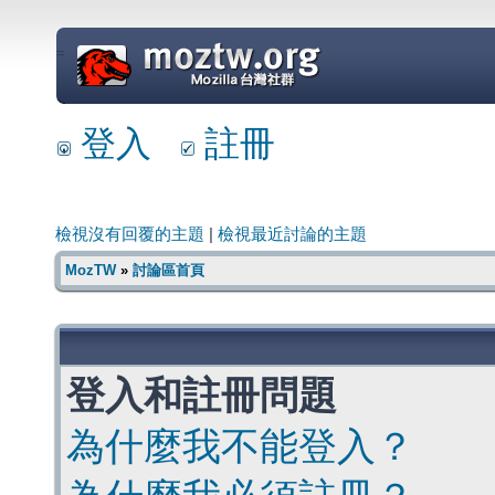
=
登入
註冊
檢視沒有回覆的主題
|
檢視最近討論的主題
MozTW
»
討論區首頁
登入和註冊問題
為什麼我不能登入？