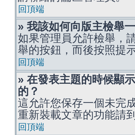
回頂端
» 我該如何向版主檢舉
如果管理員允許檢舉，
舉的按鈕，而後按照提
回頂端
» 在發表主題的時候顯
的？
這允許您保存一個未完
重新裝載文章的功能請
回頂端