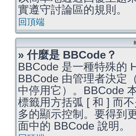
實遵守討論區的規則。
回頂端
» 什麼是 BBCode？
BBCode 是一種特殊的
BBCode 由管理者決
中停用它）。BBCode 
標籤用方括弧 [ 和 ] 而
多的顯示控制。要得到
面中的 BBCode 說明。