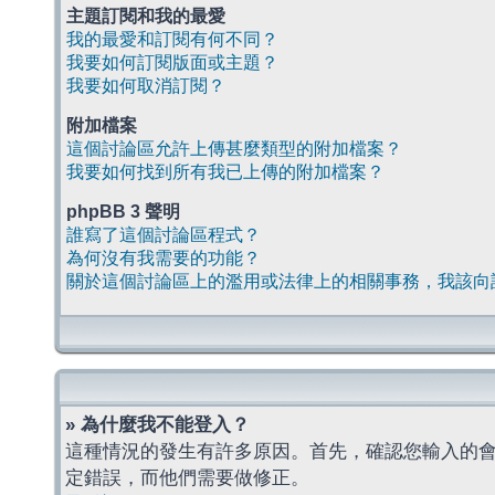
主題訂閱和我的最愛
我的最愛和訂閱有何不同？
我要如何訂閱版面或主題？
我要如何取消訂閱？
附加檔案
這個討論區允許上傳甚麼類型的附加檔案？
我要如何找到所有我已上傳的附加檔案？
phpBB 3 聲明
誰寫了這個討論區程式？
為何沒有我需要的功能？
關於這個討論區上的濫用或法律上的相關事務，我該向
» 為什麼我不能登入？
這種情況的發生有許多原因。首先，確認您輸入的
定錯誤，而他們需要做修正。