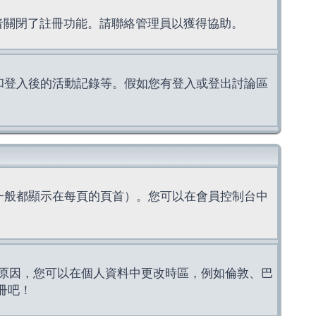
理者關閉了註冊功能。請聯絡管理員以獲得協助。
上的認證和登入後的活動記錄等。假如您有登入或登出討論區
一般都顯示在每頁的頁首）。您可以在會員控制台中
原因，您可以在個人資料中更改時區，例如倫敦、巴
冊吧！