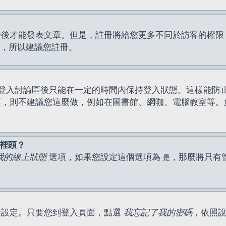
才能發表文章。但是，註冊將給您更多不同於訪客的權限，例如
間，所以建議您註冊。
登入討論區後只能在一定的時間內保持登入狀態。這樣能防
區，則不建議您這麼做，例如在圖書館、網咖、電腦教室等。
表裡頭？
我的線上狀態
選項，如果您設定這個選項為
，那麼將只有
是
新設定。只要您到登入頁面，點選
我忘記了我的密碼
，依照