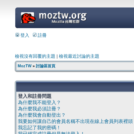
=
登入
註冊
檢視沒有回覆的主題
|
檢視最近討論的主題
MozTW
»
討論區首頁
登入和註冊問題
為什麼我不能登入？
為什麼我必須註冊？
為什麼我會自動登出？
我要如何讓自己的會員名稱不出現在線上會員列表裡頭
我忘記了我的密碼！
我已經完成註冊但是無法登入！