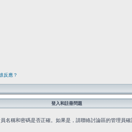
誰反應？
登入和註冊問題
會員名稱和密碼是否正確。如果是，請聯絡討論區的管理員確