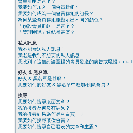
會員群組是甚麼？
我要如何加入一個會員群組？
我要如何成為一個會員群組的組長？
為何某些會員群組能顯示出不同的顏色？
「預設會員群組」是甚麼？
「管理團隊」連結是甚麼？
私人訊息
我不能發送私人訊息！
我老是收到不想要的私人訊息！
我收到了這個討論區裡的會員發送的廣告或騷擾 e-mail
好友 & 黑名單
好友 & 黑名單是甚麼？
我要如何於好友 & 黑名單中增加/刪除會員？
搜尋
我要如何搜尋版面文章？
我的搜尋為何沒有結果？
我的搜尋結果為何是空白頁！？
我要如何搜尋某位會員？
我要如何搜尋自己發表的文章和主題？