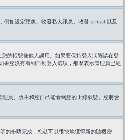
設定頭像、收發私人訊息、收發 e-mail 以及
止您的帳號被他人誤用。如果要保持登入狀態請在登
如果您沒有看到自動登入選項，那麼表示管理員已經
管理員、版主和您自己能看到您的上線狀態。您將會
說明的步驟完成，您就可以很快地獲得新的隨機密