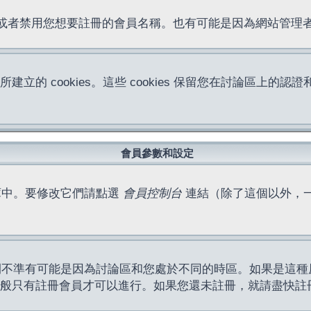
位址或者禁用您想要註冊的會員名稱。也有可能是因為網站管
所建立的 cookies。這些 cookies 保留您在討論區
。
會員參數和設定
庫中。要修改它們請點選
會員控制台
連結（除了這個以外，
間不準有可能是因為討論區和您處於不同的時區。如果是這種
作一般只有註冊會員才可以進行。如果您還未註冊，就請盡快註