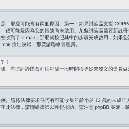
，那麼可能會有兩個原因。第一：如果討論區支援 COPPA
因：很可能是因為您的帳號尚未啟用。某些討論區需要新註冊
了 e-mail，那麼就按照其中的步驟完成啟用，如果您沒有收到 
mail 位址沒錯，那麼請聯絡管理員。
入？！
帳號。有些討論區會利用每隔一段時間移除從未發文的會員做
保護條例。這條法律要求任何有可能收集年齡小於 13 歲的未
此法律，請聯絡律師以獲得援助。請注意 phpBB 團隊