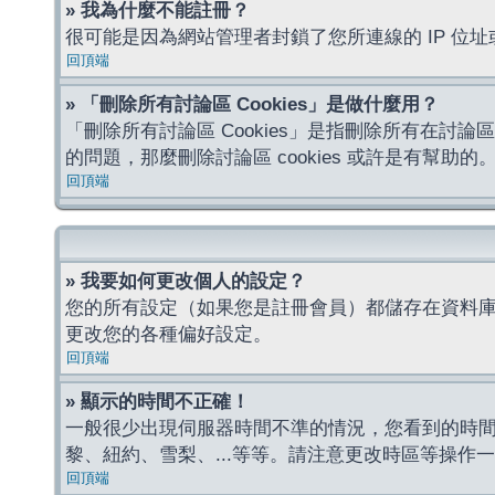
» 我為什麼不能註冊？
很可能是因為網站管理者封鎖了您所連線的 IP 
回頂端
» 「刪除所有討論區 Cookies」是做什麼用？
「刪除所有討論區 Cookies」是指刪除所有在討論區
的問題，那麼刪除討論區 cookies 或許是有幫助的
回頂端
» 我要如何更改個人的設定？
您的所有設定（如果您是註冊會員）都儲存在資料
更改您的各種偏好設定。
回頂端
» 顯示的時間不正確！
一般很少出現伺服器時間不準的情況，您看到的時
黎、紐約、雪梨、...等等。請注意更改時區等操
回頂端