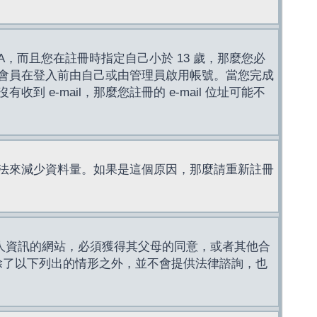
，而且您在註冊時指定自己小於 13 歲，那麼您必
會員在登入前由自己或由管理員啟用帳號。當您完成
e-mail，那麼您註冊的 e-mail 位址可能不
法來減少資料量。如果是這個原因，那麼請重新註冊
成年人資訊的網站，必須獲得其父母的同意，或者其他合
，除了以下列出的情形之外，並不會提供法律諮詢，也