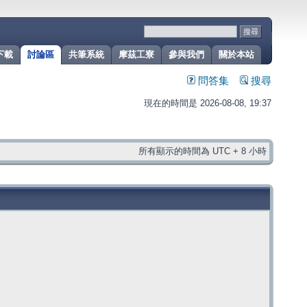
下載
討論區
共筆系統
摩茲工寮
參與我們
關於本站
問答集
搜尋
現在的時間是 2026-08-08, 19:37
所有顯示的時間為 UTC + 8 小時