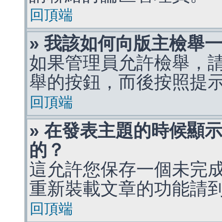
回頂端
» 我該如何向版主檢舉
如果管理員允許檢舉，
舉的按鈕，而後按照提
回頂端
» 在發表主題的時候顯
的？
這允許您保存一個未完
重新裝載文章的功能請
回頂端