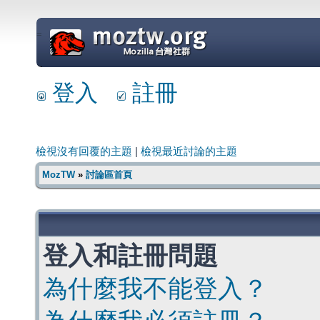
=
登入
註冊
檢視沒有回覆的主題
|
檢視最近討論的主題
MozTW
»
討論區首頁
登入和註冊問題
為什麼我不能登入？