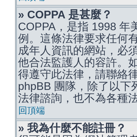
» COPPA 是甚麼？
COPPA，是指 1998
例。這條法律要求任何有
成年人資訊的網站，必
他合法監護人的容許。
得遵守此法律，請聯絡
phpBB 團隊，除了以
法律諮詢，也不為各種
回頂端
» 我為什麼不能註冊？