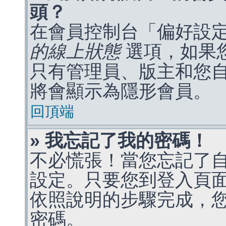
頭？
在會員控制台「偏好設
的線上狀態
選項，如果
只有管理員、版主和您
將會顯示為隱形會員。
回頂端
» 我忘記了我的密碼！
不必慌張！當您忘記了
設定。只要您到登入頁
依照說明的步驟完成，
密碼。