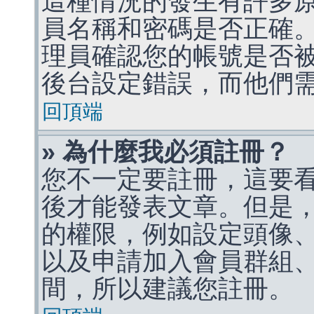
這種情況的發生有許多
員名稱和密碼是否正確
理員確認您的帳號是否
後台設定錯誤，而他們
回頂端
» 為什麼我必須註冊？
您不一定要註冊，這要
後才能發表文章。但是
的權限，例如設定頭像、收
以及申請加入會員群組、
間，所以建議您註冊。