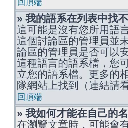
回頂端
» 我的語系在列表中找
這可能是沒有您所用語
這個討論區的管理員並
論區的管理員是否可以
這種語言的語系檔，您
立您的語系檔。更多的相關
隊網站上找到（連結請
回頂端
» 我如何才能在自己的
在瀏覽文章時，可能會