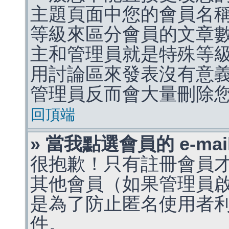
主題頁面中您的會員名
等級來區分會員的文章
主和管理員就是特殊等
用討論區來發表沒有意
管理員反而會大量刪除
回頂端
» 當我點選會員的 e-m
很抱歉！只有註冊會員才能
其他會員（如果管理員啟用
是為了防止匿名使用者利用 
件。