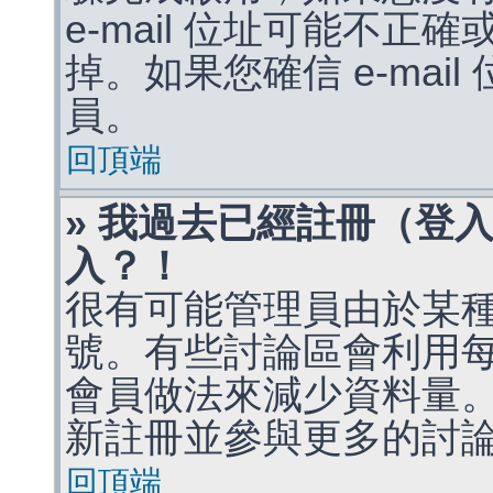
e-mail 位址可能不
掉。如果您確信 e-mai
員。
回頂端
» 我過去已經註冊（登
入？！
很有可能管理員由於某
號。有些討論區會利用
會員做法來減少資料量
新註冊並參與更多的討
回頂端