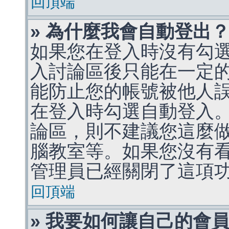
回頂端
» 為什麼我會自動登出
如果您在登入時沒有勾
入討論區後只能在一定
能防止您的帳號被他人
在登入時勾選自動登入
論區，則不建議您這麼
腦教室等。如果您沒有
管理員已經關閉了這項
回頂端
» 我要如何讓自己的會