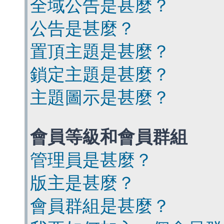
全域公告是甚麼？
公告是甚麼？
置頂主題是甚麼？
鎖定主題是甚麼？
主題圖示是甚麼？
會員等級和會員群組
管理員是甚麼？
版主是甚麼？
會員群組是甚麼？