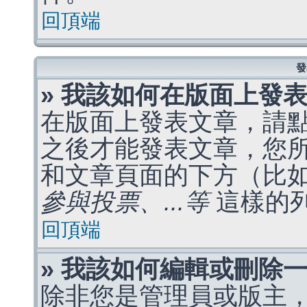
回頂端
發
» 我該如何在版面上發
在版面上發表文章，請
之後才能發表文章，您
和文章頁面的下方（比
參與投票、...等
這樣的
回頂端
» 我該如何編輯或刪除
除非您是管理員或版主