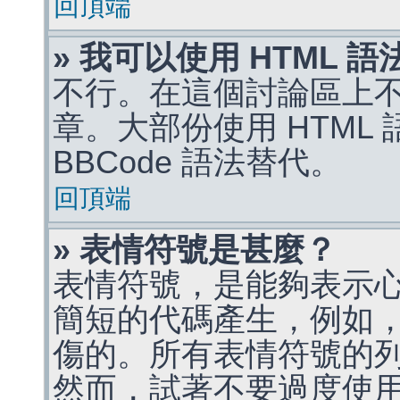
回頂端
» 我可以使用 HTML 
不行。在這個討論區上不能
章。大部份使用 HTML
BBCode 語法替代。
回頂端
» 表情符號是甚麼？
表情符號，是能夠表示
簡短的代碼產生，例如，:)
傷的。所有表情符號的
然而，試著不要過度使