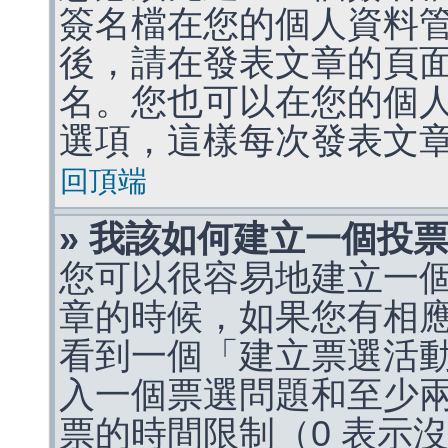
簽名檔在您的個人資料
後，請在發表文章的頁
名。您也可以在您的個
選項，這樣每次發表文
回頂端
» 我該如何建立一個投
您可以很容易地建立一
章的時候，如果您有相
看到一個「建立票選活
入一個票選問題和至少
票的時間限制（0 表示