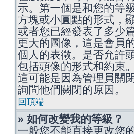
示。第一個是和您的等
方塊或小圓點的形式，
或者您已經發表了多少
更大的圖像，這是會員
個人的表徵。是否允許
包括頭像的形式和約束
這可能是因為管理員關
詢問他們關閉的原因。
回頂端
» 如何改變我的等級？
一般您不能直接更改您