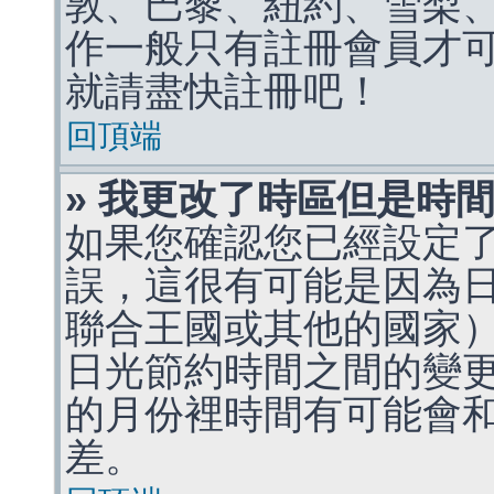
敦、巴黎、紐約、雪梨、
作一般只有註冊會員才
就請盡快註冊吧！
回頂端
» 我更改了時區但是時
如果您確認您已經設定
誤，這很有可能是因為
聯合王國或其他的國家
日光節約時間之間的變
的月份裡時間有可能會
差。