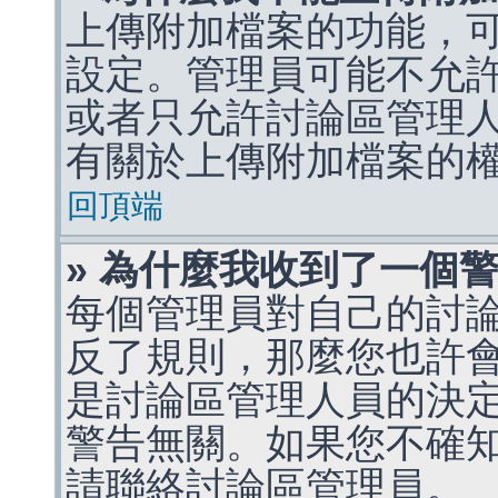
上傳附加檔案的功能，可
設定。管理員可能不允
或者只允許討論區管理
有關於上傳附加檔案的
回頂端
» 為什麼我收到了一個
每個管理員對自己的討
反了規則，那麼您也許
是討論區管理人員的決定，p
警告無關。如果您不確
請聯絡討論區管理員。