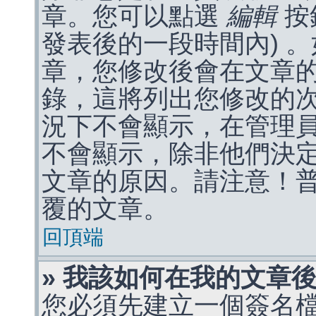
章。您可以點選
編輯
按
發表後的一段時間內) 
章，您修改後會在文章
錄，這將列出您修改的
況下不會顯示，在管理
不會顯示，除非他們決
文章的原因。請注意！
覆的文章。
回頂端
» 我該如何在我的文章
您必須先建立一個簽名