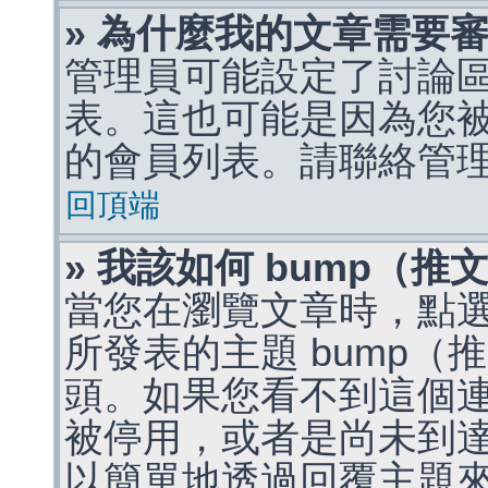
» 為什麼我的文章需要
管理員可能設定了討論
表。這也可能是因為您
的會員列表。請聯絡管
回頂端
» 我該如何 bump（
當您在瀏覽文章時，點
所發表的主題 bump
頭。如果您看不到這個
被停用，或者是尚未到
以簡單地透過回覆主題