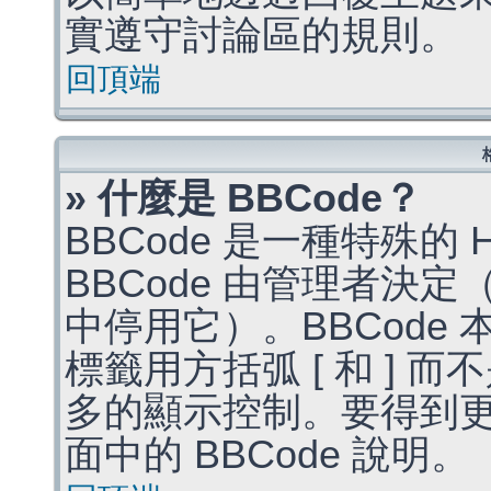
實遵守討論區的規則。
回頂端
» 什麼是 BBCode？
BBCode 是一種特殊的
BBCode 由管理者決
中停用它）。BBCode 
標籤用方括弧 [ 和 ] 而
多的顯示控制。要得到
面中的 BBCode 說明。